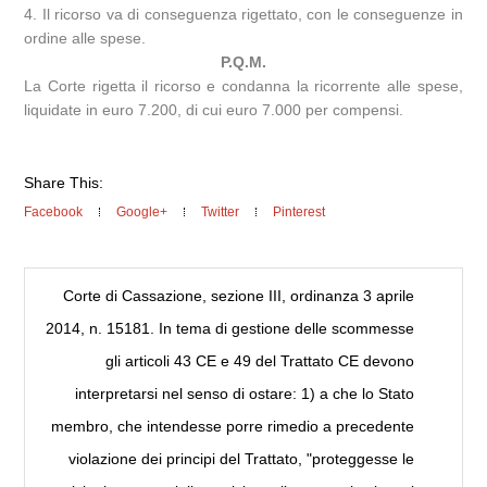
4. Il ricorso va di conseguenza rigettato, con le conseguenze in
ordine alle spese.
P.Q.M.
La Corte rigetta il ricorso e condanna la ricorrente alle spese,
liquidate in euro 7.200, di cui euro 7.000 per compensi.
Share This:
Facebook
Google+
Twitter
Pinterest
Corte di Cassazione, sezione III, ordinanza 3 aprile
2014, n. 15181. In tema di gestione delle scommesse
gli articoli 43 CE e 49 del Trattato CE devono
interpretarsi nel senso di ostare: 1) a che lo Stato
membro, che intendesse porre rimedio a precedente
violazione dei principi del Trattato, "proteggesse le