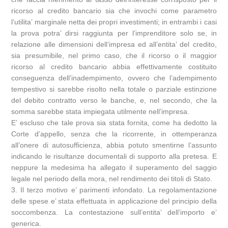
ricorso al credito bancario sia che invochi come parametro
l’utilita’ marginale netta dei propri investimenti; in entrambi i casi
la prova potra’ dirsi raggiunta per l’imprenditore solo se, in
relazione alle dimensioni dell’impresa ed all’entita’ del credito,
sia presumibile, nel primo caso, che il ricorso o il maggior
ricorso al credito bancario abbia effettivamente costituito
conseguenza dell’inadempimento, ovvero che l’adempimento
tempestivo si sarebbe risolto nella totale o parziale estinzione
del debito contratto verso le banche, e, nel secondo, che la
somma sarebbe stata impiegata utilmente nell’impresa.
E’ escluso che tale prova sia stata fornita, come ha dedotto la
Corte d’appello, senza che la ricorrente, in ottemperanza
all’onere di autosufficienza, abbia potuto smentirne l’assunto
indicando le risultanze documentali di supporto alla pretesa. E
neppure la medesima ha allegato il superamento del saggio
legale nel periodo della mora, nel rendimento dei titoli di Stato.
3. Il terzo motivo e’ parimenti infondato. La regolamentazione
delle spese e’ stata effettuata in applicazione del principio della
soccombenza. La contestazione sull’entita’ dell’importo e’
generica.