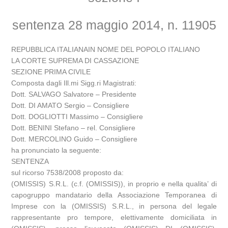
sentenza 28 maggio 2014, n. 11905
REPUBBLICA ITALIANAIN NOME DEL POPOLO ITALIANO
LA CORTE SUPREMA DI CASSAZIONE
SEZIONE PRIMA CIVILE
Composta dagli Ill.mi Sigg.ri Magistrati:
Dott. SALVAGO Salvatore – Presidente
Dott. DI AMATO Sergio – Consigliere
Dott. DOGLIOTTI Massimo – Consigliere
Dott. BENINI Stefano – rel. Consigliere
Dott. MERCOLINO Guido – Consigliere
ha pronunciato la seguente:
SENTENZA
sul ricorso 7538/2008 proposto da:
(OMISSIS) S.R.L. (c.f. (OMISSIS)), in proprio e nella qualita’ di
capogruppo mandatario della Associazione Temporanea di
Imprese con la (OMISSIS) S.R.L., in persona del legale
rappresentante pro tempore, elettivamente domiciliata in