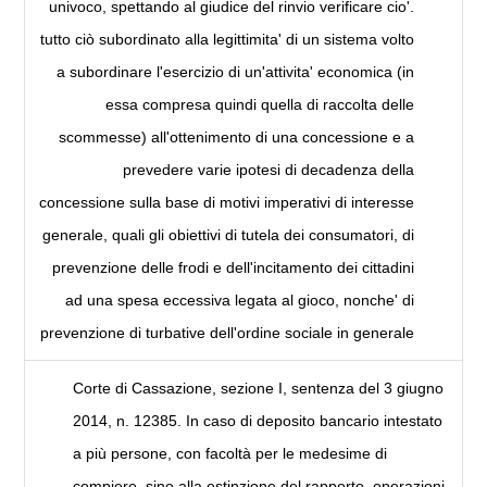
univoco, spettando al giudice del rinvio verificare cio'.
tutto ciò subordinato alla legittimita' di un sistema volto
a subordinare l'esercizio di un'attivita' economica (in
essa compresa quindi quella di raccolta delle
scommesse) all'ottenimento di una concessione e a
prevedere varie ipotesi di decadenza della
concessione sulla base di motivi imperativi di interesse
generale, quali gli obiettivi di tutela dei consumatori, di
prevenzione delle frodi e dell'incitamento dei cittadini
ad una spesa eccessiva legata al gioco, nonche' di
prevenzione di turbative dell'ordine sociale in generale
Corte di Cassazione, sezione I, sentenza del 3 giugno
2014, n. 12385. In caso di deposito bancario intestato
a più persone, con facoltà per le medesime di
compiere, sino alla estinzione del rapporto, operazioni,