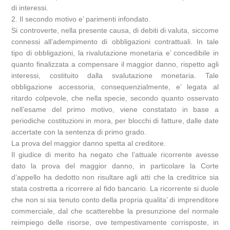
di interessi.
2. Il secondo motivo e’ parimenti infondato.
Si controverte, nella presente causa, di debiti di valuta, siccome
connessi all’adempimento di obbligazioni contrattuali. In tale
tipo di obbligazioni, la rivalutazione monetaria e’ concedibile in
quanto finalizzata a compensare il maggior danno, rispetto agli
interessi, costituito dalla svalutazione monetaria. Tale
obbligazione accessoria, consequenzialmente, e’ legata al
ritardo colpevole, che nella specie, secondo quanto osservato
nell’esame del primo motivo, viene constatato in base a
periodiche costituzioni in mora, per blocchi di fatture, dalle date
accertate con la sentenza di primo grado.
La prova del maggior danno spetta al creditore.
Il giudice di merito ha negato che l’attuale ricorrente avesse
dato la prova del maggior danno, in particolare la Corte
d’appello ha dedotto non risultare agli atti che la creditrice sia
stata costretta a ricorrere al fido bancario. La ricorrente si duole
che non si sia tenuto conto della propria qualita’ di imprenditore
commerciale, dal che scatterebbe la presunzione del normale
reimpiego delle risorse, ove tempestivamente corrisposte, in