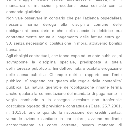
mancanza di intimazioni precedenti, essa coincide con la
domanda giudiziale.
Non vale osservare in contrario che per l’azienda ospedaliera
nessuna norma deroga alla disciplina comune delle
obbligazioni pecuniarie e che nella specie la debitrice era
contrattualmente tenuta al pagamento delle fatture entro gg.
90, senza necessita’ di costituzione in mora, attraverso bonifici
bancari.
Agli obblighi contrattuali, che fanno capo ad un ente pubblico, si
sovrappone la disciplina speciale, predisposta a tutela
dell’interesse pubblico ai fini dell’ordinata e oculata erogazione
delle spesa pubblica. Chiunque entri in rapporto con l’ente
pubblico, e’ soggetto per questo alle regole della contabilita’
pubblica. La natura querable dell’obbligazione rimane ferma
anche qualora la commutazione del mandato di pagamento in
vaglia cambiario o in assegno circolare non trasferibile
costituisca oggetto di previsione contrattuale (Cass. 25.7.2001,
n. 10135); anche quando la riscossione dei crediti vantati,
verso le aziende sanitarie in particolare, avviene mediante
accreditamento su conto corrente, ovvero mandato di