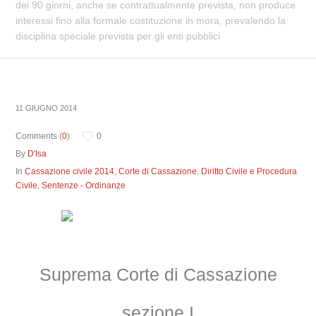
dei 90 giorni, anche se contrattualmente prevista, non produce
interessi fino alla formale costituzione in mora, prevalendo la
disciplina speciale prevista per gli enti pubblici
11 GIUGNO 2014
Comments (
0
)
0
By
D'Isa
In
Cassazione civile 2014
,
Corte di Cassazione
,
Diritto Civile e Procedura
Civile
,
Sentenze - Ordinanze
Suprema Corte di Cassazione
sezione I