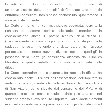
la motivazione della sentenza con la quale, pur in presenza di
un grave disturbo della personalità dell’imputato, accertato da
entrambi i consulenti, non si fosse riconosciuto, quantomeno, il
vizio parziale di mente.
La Corte di merito ha, con motivazione adeguata, respinto la
richiesta di disporre perizia psichiatrica, prendendo in
considerazione anche il “parere tecnico” della dr.ssa P.
(psicoterapeuta e criminologa) prodotto a sostegno della
suddetta richiesta, ritenendo che detto parere non avesse
portato alcun elemento nuovo o diverso rispetto a quelli già in
possesso della Corte (la consulenza disposta dal Pubblico
Ministero e quella redatta dal consulente nominato dalla
difesa).
La Corte, contrariamente a quanto affermato dalla difesa, ha
considerato anche i risultati dell’osservazione dell’imputato in
ambito carcerario, dando atto delle risultanze del diario clinico
di San Vittore, come rilevate dal consulente del P.M., e di
quanto riferito allo stesso consulente dallo psichiatra che nel
suddetto ambito aveva seguito l’imputato. Dai suddetti elementi
era risultata confermata la presenza di segni psichici riferibili ad