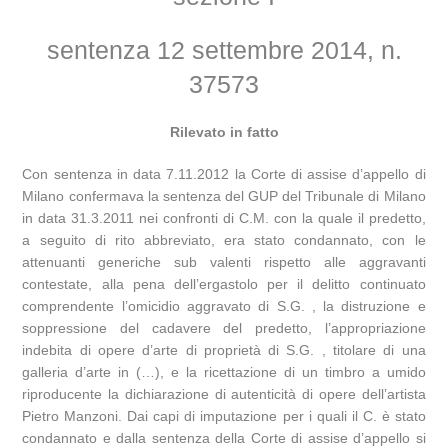
sentenza 12 settembre 2014, n.
37573
Rilevato in fatto
Con sentenza in data 7.11.2012 la Corte di assise d’appello di
Milano confermava la sentenza del GUP del Tribunale di Milano
in data 31.3.2011 nei confronti di C.M. con la quale il predetto,
a seguito di rito abbreviato, era stato condannato, con le
attenuanti generiche sub valenti rispetto alle aggravanti
contestate, alla pena dell’ergastolo per il delitto continuato
comprendente l’omicidio aggravato di S.G. , la distruzione e
soppressione del cadavere del predetto, l’appropriazione
indebita di opere d’arte di proprietà di S.G. , titolare di una
galleria d’arte in (…), e la ricettazione di un timbro a umido
riproducente la dichiarazione di autenticità di opere dell’artista
Pietro Manzoni. Dai capi di imputazione per i quali il C. è stato
condannato e dalla sentenza della Corte di assise d’appello si