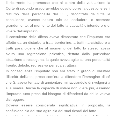
Il ricorrente ha premesso che al centro della valutazione la
Corte di secondo grado avrebbe dovuto porre la questione se il
disturbo della personalità del C. , riscontrato da tutte le
consulenze, avesse natura tale da escludere, o scemare
grandemente, al momento del fatto la capacità d’intendere o di
volere dell’imputato.
Il consulente della difesa aveva dimostrato che l’imputato era
affetto da un disturbo a tratti borderline, a tratti narcisistico e a
tratti paranoide e che al momento del fatto lo stesso aveva
avuto una regressione psicotica, dettata dalla particolare
situazione stressogena, la quale aveva agito su una personalità
fragile, debole, regressiva per sua struttura.
In conseguenza l’imputato non era stato in grado di valutare
l’illiceità dell’atto, preso com’era a difendere l’immagine di sé
che S. aveva tentato di annientare minacciandolo di rivolgersi a
sua madre. Anche la capacità di volere non vi era più, essendo
l’imputato tutto preso dal bisogno di difendersi da chi lo voleva
distruggere.
Doveva essere considerata significativa, in proposito, la
confusione sia del suo agire sia dei suoi ricordi del fatto.