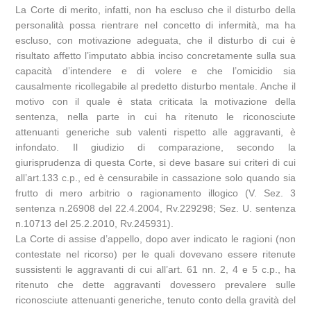
La Corte di merito, infatti, non ha escluso che il disturbo della
personalità possa rientrare nel concetto di infermità, ma ha
escluso, con motivazione adeguata, che il disturbo di cui è
risultato affetto l’imputato abbia inciso concretamente sulla sua
capacità d’intendere e di volere e che l’omicidio sia
causalmente ricollegabile al predetto disturbo mentale. Anche il
motivo con il quale è stata criticata la motivazione della
sentenza, nella parte in cui ha ritenuto le riconosciute
attenuanti generiche sub valenti rispetto alle aggravanti, è
infondato. Il giudizio di comparazione, secondo la
giurisprudenza di questa Corte, si deve basare sui criteri di cui
all’art.133 c.p., ed è censurabile in cassazione solo quando sia
frutto di mero arbitrio o ragionamento illogico (V. Sez. 3
sentenza n.26908 del 22.4.2004, Rv.229298; Sez. U. sentenza
n.10713 del 25.2.2010, Rv.245931).
La Corte di assise d’appello, dopo aver indicato le ragioni (non
contestate nel ricorso) per le quali dovevano essere ritenute
sussistenti le aggravanti di cui all’art. 61 nn. 2, 4 e 5 c.p., ha
ritenuto che dette aggravanti dovessero prevalere sulle
riconosciute attenuanti generiche, tenuto conto della gravità del