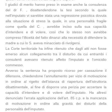
I giudici di merito hanno preso in esame anche la consulenza
del dr F. , disattendendone la tesi secondo la quale
nell’imputato vi sarebbe stata una regressione psicotica dovuta
alla situazione di stress la quale, in una personalità fragile
come quella del C. , avrebbe inciso sulla sua capacità
d’intendere e di volere, così che lo stesso non avrebbe
compreso l’illiceità del fatto dinanzi alla necessità di difendere la
madre a cui lo S. aveva minacciato di rivolgersi.
La Corte territoriale ha infine ritenuto che dagli atti non fosse
emerso alcun collegamento tra il disturbo da cui entrambi i
consulenti avevano ritenuto affetto l’imputato e l’omicidio
commesso.
Avverso la sentenza ha proposto ricorso per cassazione il
difensore, chiedendone l’annullamento per vizio di motivazione
in ordine al rigetto dell’istanza di riapertura dell’istruttoria
dibattimentale, al fine di disporre una perizia per accertare la
capacità d’intendere e di volere dell’imputato. Ha altresì
denunciato l’errata applicazione dell’art. 85 c.p. e la mancanza
di motivazione in ordine alla gravità dei disturbi della
personalità dell’imputato.