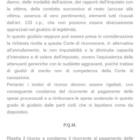
danno, delle modalità dell’azione, dei rapporti dell’imputato con
la vittima, della condotta successiva al reato (accuse alla
vittima, assenza di vero pentimento), elementi tutti ricavati
dall’art. 133 c.p., che non possono essere diversamente
apprezzati nel giudizio di legittimità.
In questo giudizio neppure può essere presa in considerazione
la richiesta rivolta a questa Corte di riconoscere, in alternativa
all’annullamento, la non imputabilità o la diminuita capacità
d’intendere e di volere dell’imputato, ovvero l’equivalenza delle
attenuanti generiche con le suddette aggravanti, poiché trattasi
di giudizi di merito non di competenza della Corte di
cassazione.
Pertanto i motivi di ricorso devono essere rigettati, con
conseguente condanna del ricorrente al pagamento delle
spese processuali e a rimborsare le spese sostenute in questo
grado di giudizio dalle parti civili, che si liquidano come da
dispositivo.
P.Q.M.
Rigetta il ricorso e condanna il ricorrente al pagamento delle