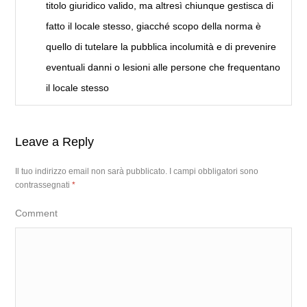
titolo giuridico valido, ma altresì chiunque gestisca di
fatto il locale stesso, giacché scopo della norma è
quello di tutelare la pubblica incolumità e di prevenire
eventuali danni o lesioni alle persone che frequentano
il locale stesso
Leave a Reply
Il tuo indirizzo email non sarà pubblicato.
I campi obbligatori sono
contrassegnati
*
Comment