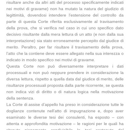
risultare anche da altri atti del processo specificamente indicati
nei motivi di gravame) non ha mutato la natura del giudizio di
legittimità, dovendosi intendere l’estensione del controllo da
parte di questa Corte riferita esclusivamente al travisamento
della prova, che si verifica nel caso in cui uno specifico dato
decisivo risultante dalla mera lettura di un atto (e non dalla sua
interpretazione) sia stato erroneamente percepito dal giudice di
merito. Peraltro, per far risultare il travisamento della prova,
l’atto che la contiene deve essere allegato nella sua interezza o
indicato in modo specifico nei motivi di gravame.
Questa Corte non può diversamente interpretare i dati
processuali e non può neppure prendere in considerazione la
diversa lettura, rispetto a quella data dal giudice di merito, delle
risultanze processuali proposta dalla parte ricorrente, se questa
non indica vizi di diritto o di natura logica nella motivazione
della sentenza.
La Corte di assise d’appello ha preso in considerazione tutte le
doglianze contenute nell’atto di impugnazione e, dopo aver
esaminato le diverse tesi dei consulenti, ha esposto – con
attenta e approfondita motivazione – le ragioni per le quali ha