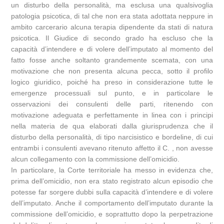
un disturbo della personalità, ma esclusa una qualsivoglia
patologia psicotica, di tal che non era stata adottata neppure in
ambito carcerario alcuna terapia dipendente da stati di natura
psicotica. Il Giudice di secondo grado ha escluso che la
capacità d’intendere e di volere dell’imputato al momento del
fatto fosse anche soltanto grandemente scemata, con una
motivazione che non presenta alcuna pecca, sotto il profilo
logico giuridico, poiché ha preso in considerazione tutte le
emergenze processuali sul punto, e in particolare le
osservazioni dei consulenti delle parti, ritenendo con
motivazione adeguata e perfettamente in linea con i principi
nella materia de qua elaborati dalla giurisprudenza che il
disturbo della personalità, di tipo narcisistico e bordeline, di cui
entrambi i consulenti avevano ritenuto affetto il C. , non avesse
alcun collegamento con la commissione dell’omicidio.
In particolare, la Corte territoriale ha messo in evidenza che,
prima dell’omicidio, non era stato registrato alcun episodio che
potesse far sorgere dubbi sulla capacità d’intendere e di volere
dell’imputato. Anche il comportamento dell’imputato durante la
commissione dell’omicidio, e soprattutto dopo la perpetrazione