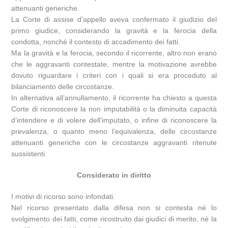
attenuanti generiche.
La Corte di assise d’appello aveva confermato il giudizio del
primo giudice, considerando la gravità e la ferocia della
condotta, nonché il contesto di accadimento dei fatti.
Ma la gravità e la ferocia, secondo il ricorrente, altro non erano
che le aggravanti contestate, mentre la motivazione avrebbe
dovuto riguardare i criteri con i quali si era proceduto al
bilanciamento delle circostanze.
In alternativa all’annullamento, il ricorrente ha chiesto a questa
Corte di riconoscere la non imputabilità o la diminuita capacità
d’intendere e di volere dell’imputato, o infine di riconoscere la
prevalenza, o quanto meno l’equivalenza, delle circostanze
attenuanti generiche con le circostanze aggravanti ritenute
sussistenti.
Considerato in diritto
I motivi di ricorso sono infondati.
Nel ricorso presentato dalla difesa non si contesta né lo
svolgimento dei fatti, come ricostruito dai giudici di merito, né la