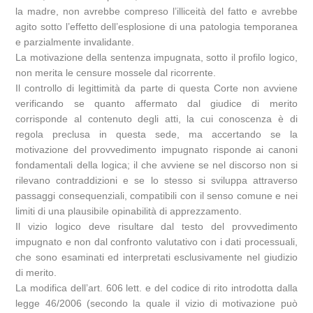
la madre, non avrebbe compreso l’illiceità del fatto e avrebbe
agito sotto l’effetto dell’esplosione di una patologia temporanea
e parzialmente invalidante.
La motivazione della sentenza impugnata, sotto il profilo logico,
non merita le censure mossele dal ricorrente.
Il controllo di legittimità da parte di questa Corte non avviene
verificando se quanto affermato dal giudice di merito
corrisponde al contenuto degli atti, la cui conoscenza è di
regola preclusa in questa sede, ma accertando se la
motivazione del provvedimento impugnato risponde ai canoni
fondamentali della logica; il che avviene se nel discorso non si
rilevano contraddizioni e se lo stesso si sviluppa attraverso
passaggi consequenziali, compatibili con il senso comune e nei
limiti di una plausibile opinabilità di apprezzamento.
Il vizio logico deve risultare dal testo del provvedimento
impugnato e non dal confronto valutativo con i dati processuali,
che sono esaminati ed interpretati esclusivamente nel giudizio
di merito.
La modifica dell’art. 606 lett. e del codice di rito introdotta dalla
legge 46/2006 (secondo la quale il vizio di motivazione può