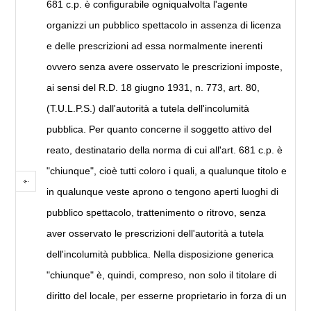
681 c.p. è configurabile ogniqualvolta l'agente
organizzi un pubblico spettacolo in assenza di licenza
e delle prescrizioni ad essa normalmente inerenti
ovvero senza avere osservato le prescrizioni imposte,
ai sensi del R.D. 18 giugno 1931, n. 773, art. 80,
(T.U.L.P.S.) dall'autorità a tutela dell'incolumità
pubblica. Per quanto concerne il soggetto attivo del
reato, destinatario della norma di cui all'art. 681 c.p. è
"chiunque", cioè tutti coloro i quali, a qualunque titolo e
in qualunque veste aprono o tengono aperti luoghi di
pubblico spettacolo, trattenimento o ritrovo, senza
aver osservato le prescrizioni dell'autorità a tutela
dell'incolumità pubblica. Nella disposizione generica
"chiunque" è, quindi, compreso, non solo il titolare di
diritto del locale, per esserne proprietario in forza di un