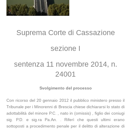
Suprema Corte di Cassazione
sezione I
sentenza 11 novembre 2014, n.
24001
Svolgimento del processo
Con ricorso del 20 gennaio 2012 il pubblico ministero presso il
Tribunale per i Minorenni di Brescia chiese dichiararsi lo stato di
adottabilità del minore P.C. , nato in (omissis) , figlio dei coniugi
sig. P.D. e sig.ra Pa.An. . Riferì che questi ultimi erano
sottoposti a procedimento penale per il delitto di alterazione di