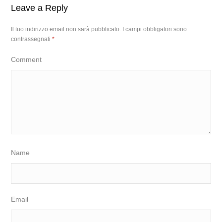
Leave a Reply
Il tuo indirizzo email non sarà pubblicato.
I campi obbligatori sono
contrassegnati
*
Comment
Name
Email