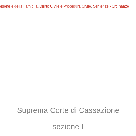
ersone e della Famiglia
,
Diritto Civile e Procedura Civile
,
Sentenze - Ordinanze
Suprema Corte di Cassazione
sezione I