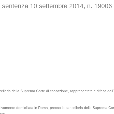
sentenza 10 settembre 2014, n. 19006
lleria della Suprema Corte di cassazione, rappresentata e difesa dall’a
ivamente domiciliata in Roma, presso la cancelleria della Suprema Cort
rso.