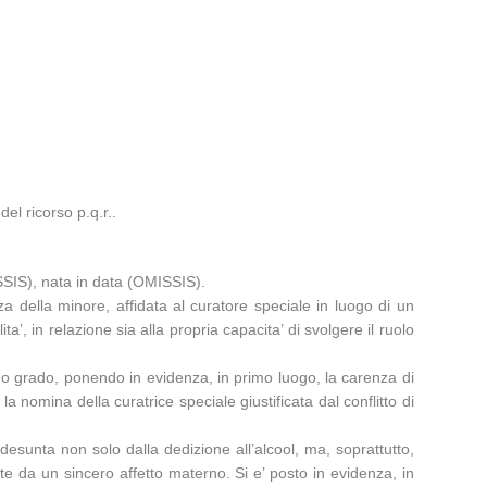
el ricorso p.q.r..
ISSIS), nata in data (OMISSIS).
 della minore, affidata al curatore speciale in luogo di un
’, in relazione sia alla propria capacita’ di svolgere il ruolo
imo grado, ponendo in evidenza, in primo luogo, la carenza di
a nomina della curatrice speciale giustificata dal conflitto di
desunta non solo dalla dedizione all’alcool, ma, soprattutto,
te da un sincero affetto materno. Si e’ posto in evidenza, in