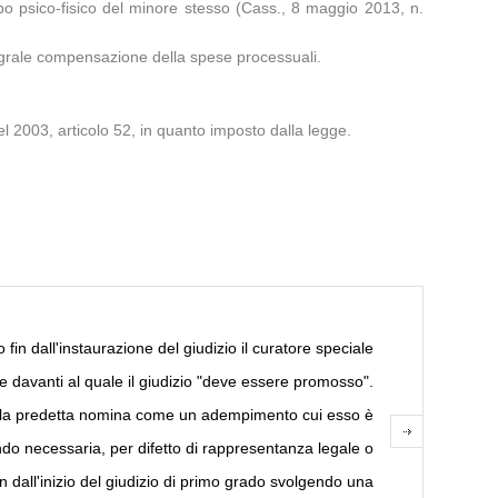
ppo psico-fisico del minore stesso (Cass., 8 maggio 2013, n.
ntegrale compensazione della spese processuali.
el 2003, articolo 52, in quanto imposto dalla legge.
fin dall'instaurazione del giudizio il curatore speciale
 davanti al quale il giudizio "deve essere promosso".
i, la predetta nomina come un adempimento cui esso è
ando necessaria, per difetto di rappresentanza legale o
in dall'inizio del giudizio di primo grado svolgendo una