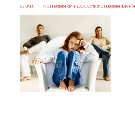
By
D'Isa
In
Cassazione civile 2014
,
Corte di Cassazione
,
Delle p