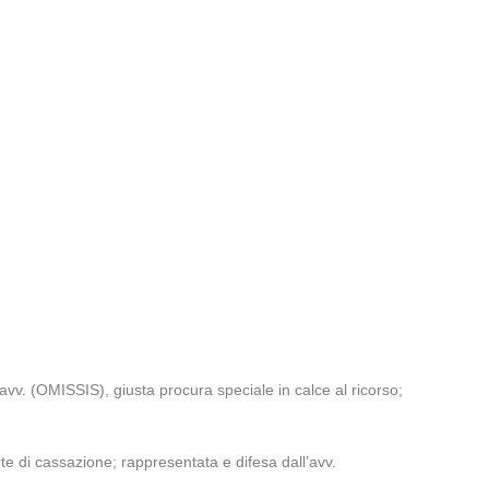
vv. (OMISSIS), giusta procura speciale in calce al ricorso;
e di cassazione; rappresentata e difesa dall’avv.