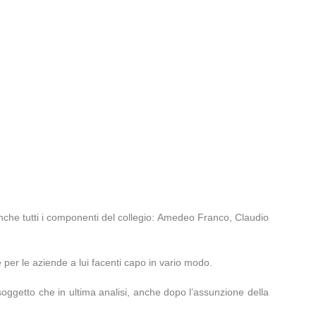
anche tutti i componenti del collegio: Amedeo Franco, Claudio
le per le aziende a lui facenti capo in vario modo.
soggetto che in ultima analisi, anche dopo l’assunzione della