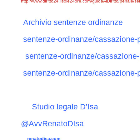
http://www.diritto24.ilsole24ore.com/guidaAlDiritto/penale/s
Archivio sentenze ordinanze
sentenze-ordinanze/cassazione-
sentenze-ordinanze/cassazione-
sentenze-ordinanze/cassazione-
Studio legale D’Isa
@
AvvRenatoDIsa
renatodisa.com