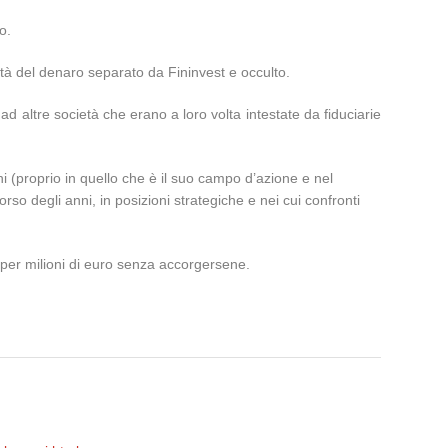
o.
ilità del denaro separato da Fininvest e occulto.
d altre società che erano a loro volta intestate da fiduciarie
ni (proprio in quello che è il suo campo d’azione e nel
so degli anni, in posizioni strategiche e nei cui confronti
 per milioni di euro senza accorgersene.