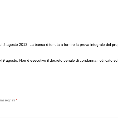
 2 agosto 2013. La banca è tenuta a fornire la prova integrale del propr
 9 agosto. Non è esecutivo il decreto penale di condanna notificato so
trassegnati
*