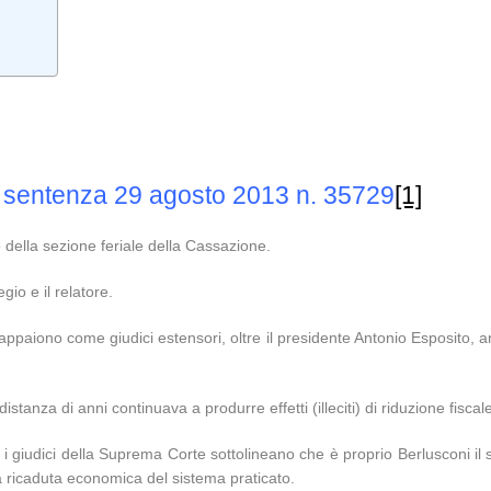
e, sentenza 29 agosto 2013 n. 35729
[1]
io della sezione feriale della Cassazione.
gio e il relatore.
appaiono come giudici estensori, oltre il presidente Antonio Esposito, 
istanza di anni continuava a produrre effetti (illeciti) di riduzione fisca
i giudici della Suprema Corte sottolineano che è proprio Berlusconi il 
a ricaduta economica del sistema praticato.