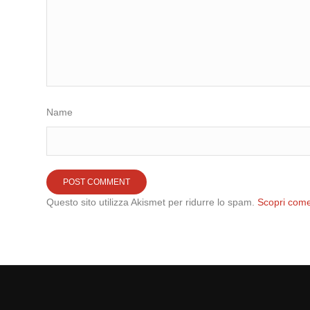
Name
Questo sito utilizza Akismet per ridurre lo spam.
Scopri come