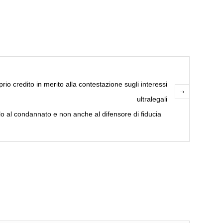
io credito in merito alla contestazione sugli interessi
ultralegali
lo al condannato e non anche al difensore di fiducia