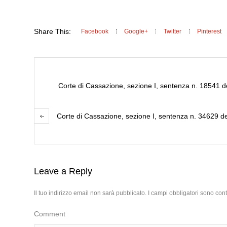
Share This:
Facebook
Google+
Twitter
Pinterest
Corte di Cassazione, sezione I, sentenza n. 18541 del
Corte di Cassazione, sezione I, sentenza n. 34629 del
Leave a Reply
Il tuo indirizzo email non sarà pubblicato.
I campi obbligatori sono con
Comment