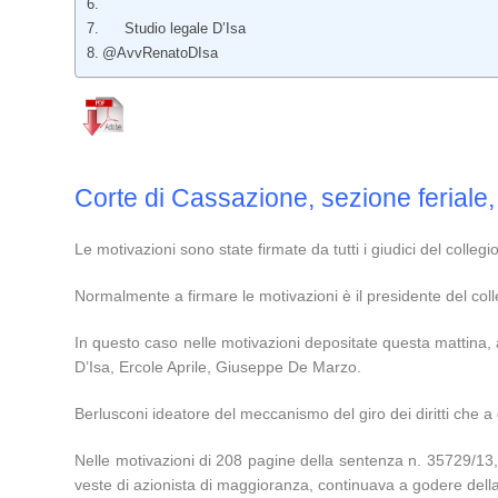
Studio legale D’Isa
@AvvRenatoDIsa
Corte di Cassazione, sezione ferial
Le motivazioni sono state firmate da tutti i giudici del colleg
Normalmente a firmare le motivazioni è il presidente del colle
In questo caso nelle motivazioni depositate questa mattina, 
D’Isa, Ercole Aprile, Giuseppe De Marzo.
Berlusconi ideatore del meccanismo del giro dei diritti che a d
Nelle motivazioni di 208 pagine della sentenza n. 35729/13, 
veste di azionista di maggioranza, continuava a godere dell