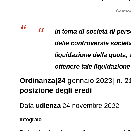
Controv
In tema di società di pers
delle controversie societar
liquidazione della quota,
ottenere tale liquidazione 
Ordinanza|24
gennaio 2023| n. 2
posizione degli eredi
Data
udienza
24 novembre 2022
Integrale