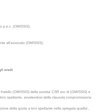
zo p.e.c. (OMISSIS);
ente all’avvocato (OMISSIS);
li eredi
fratello (OMISSIS) della societa’ CSR snc di (OMISSIS) e
loro spettante, avvalendosi della clausola compromissoria
azione della quota a loro spettante nella spiegata qualita’,