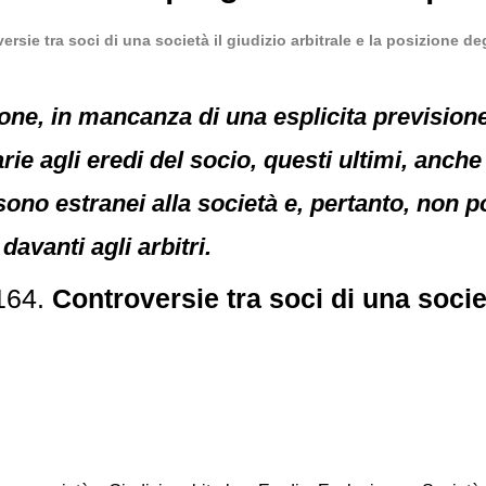
ersie tra soci di una società il giudizio arbitrale e la posizione deg
one, in mancanza di una esplicita previsione 
ie agli eredi del socio, questi ultimi, anche se
 sono estranei alla società e, pertanto, no
davanti agli arbitri.
164.
Controversie tra soci di una societ