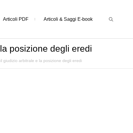
Articoli PDF
Articoli & Saggi E-book
 la posizione degli eredi
l giudizio arbitrale e la posizione degli eredi