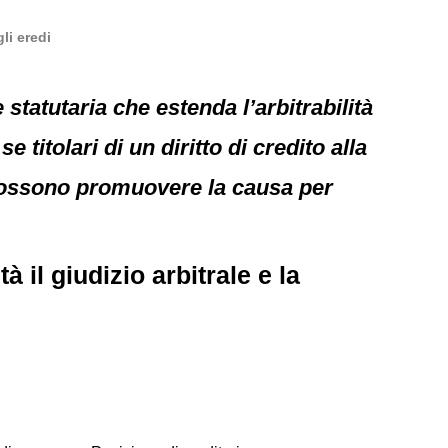
li eredi
statutaria che estenda l’arbitrabilità
 titolari di un diritto di credito alla
n possono promuovere la causa per
à il giudizio arbitrale e la