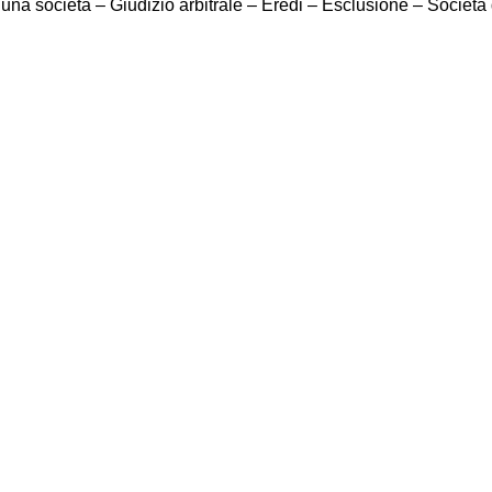
i una società – Giudizio arbitrale – Eredi – Esclusione – Società 