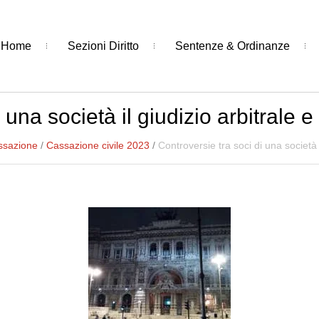
Home
Sezioni Diritto
Sentenze & Ordinanze
 una società il giudizio arbitrale e
ssazione
/
Cassazione civile 2023
/
Controversie tra soci di una società i