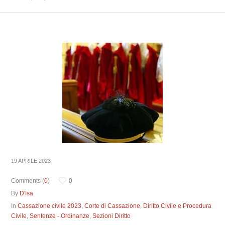
19 APRILE 2023
Comments (
0
)
0
By
D'Isa
In
Cassazione civile 2023
,
Corte di Cassazione
,
Diritto Civile e Procedura
Civile
,
Sentenze - Ordinanze
,
Sezioni Diritto