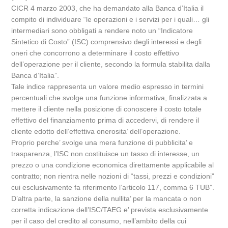
CICR 4 marzo 2003, che ha demandato alla Banca d’Italia il
compito di individuare “le operazioni e i servizi per i quali… gli
intermediari sono obbligati a rendere noto un “Indicatore
Sintetico di Costo” (ISC) comprensivo degli interessi e degli
oneri che concorrono a determinare il costo effettivo
dell’operazione per il cliente, secondo la formula stabilita dalla
Banca d’Italia”.
Tale indice rappresenta un valore medio espresso in termini
percentuali che svolge una funzione informativa, finalizzata a
mettere il cliente nella posizione di conoscere il costo totale
effettivo del finanziamento prima di accedervi, di rendere il
cliente edotto dell’effettiva onerosita’ dell’operazione.
Proprio perche’ svolge una mera funzione di pubblicita’ e
trasparenza, l’ISC non costituisce un tasso di interesse, un
prezzo o una condizione economica direttamente applicabile al
contratto; non rientra nelle nozioni di “tassi, prezzi e condizioni”
cui esclusivamente fa riferimento l’articolo 117, comma 6 TUB”.
D’altra parte, la sanzione della nullita’ per la mancata o non
corretta indicazione dell’ISC/TAEG e’ prevista esclusivamente
per il caso del credito al consumo, nell’ambito della cui