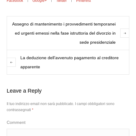
Facebook
Google+
Twitter
Pinterest
Assegno di mantenimento i provvedimenti temporanei
ed urgenti emessi nella fase istruttoria del divorzio in
sede presidenziale
La deduzione dell’avvenuto pagamento al creditore
apparente
Leave a Reply
Il tuo indirizzo email non sarà pubblicato.
I campi obbligatori sono
contrassegnati
*
Comment