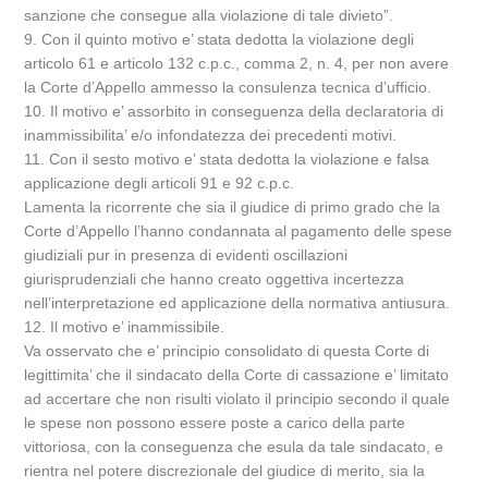
sanzione che consegue alla violazione di tale divieto”.
9. Con il quinto motivo e’ stata dedotta la violazione degli
articolo 61 e articolo 132 c.p.c., comma 2, n. 4, per non avere
la Corte d’Appello ammesso la consulenza tecnica d’ufficio.
10. Il motivo e’ assorbito in conseguenza della declaratoria di
inammissibilita’ e/o infondatezza dei precedenti motivi.
11. Con il sesto motivo e’ stata dedotta la violazione e falsa
applicazione degli articoli 91 e 92 c.p.c.
Lamenta la ricorrente che sia il giudice di primo grado che la
Corte d’Appello l’hanno condannata al pagamento delle spese
giudiziali pur in presenza di evidenti oscillazioni
giurisprudenziali che hanno creato oggettiva incertezza
nell’interpretazione ed applicazione della normativa antiusura.
12. Il motivo e’ inammissibile.
Va osservato che e’ principio consolidato di questa Corte di
legittimita’ che il sindacato della Corte di cassazione e’ limitato
ad accertare che non risulti violato il principio secondo il quale
le spese non possono essere poste a carico della parte
vittoriosa, con la conseguenza che esula da tale sindacato, e
rientra nel potere discrezionale del giudice di merito, sia la