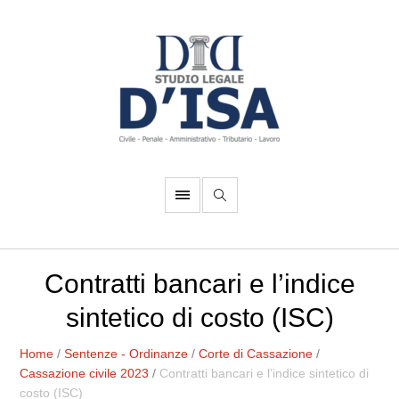
Contratti bancari e l’indice
sintetico di costo (ISC)
Home
/
Sentenze - Ordinanze
/
Corte di Cassazione
/
Cassazione civile 2023
/
Contratti bancari e l’indice sintetico di
costo (ISC)