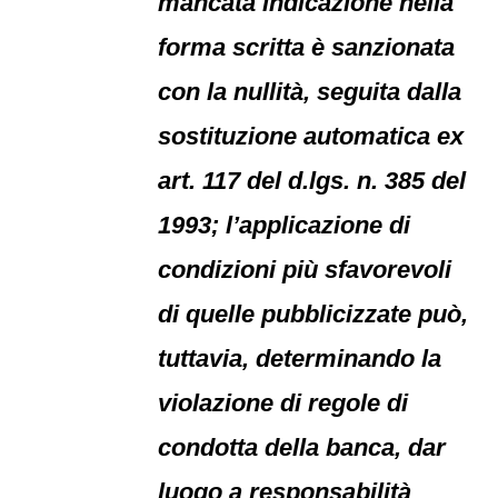
mancata indicazione nella
forma scritta è sanzionata
con la nullità, seguita dalla
sostituzione automatica ex
art. 117 del d.lgs. n. 385 del
1993; l’applicazione di
condizioni più sfavorevoli
di quelle pubblicizzate può,
tuttavia, determinando la
violazione di regole di
condotta della banca, dar
luogo a responsabilità