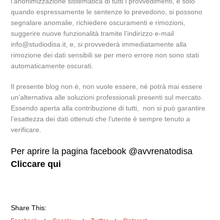
l’anonimizzazione sistematica di tutti i provvedimenti, e solo
quando espressamente le sentenze lo prevedono, si possono
segnalare anomalie, richiedere oscuramenti e rimozioni,
suggerire nuove funzionalità tramite l’indirizzo e-mail
info@studiodisa.it, e, si provvederà immediatamente alla
rimozione dei dati sensibili se per mero errore non sono stati
automaticamente oscurati.
Il presente blog non è, non vuole essere, né potrà mai essere
un’alternativa alle soluzioni professionali presenti sul mercato.
Essendo aperta alla contribuzione di tutti, non si può garantire
l’esattezza dei dati ottenuti che l’utente è sempre tenuto a
verificare.
Per aprire la pagina facebook @avvrenatodisa
Cliccare qui
Share This: