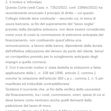
2. Il motivo e’ infondato.
Questa Corte (vedi Cass. n. 7352/2022; conf. 23866/2022) ha
recentemente enunciato il principio di diritto – cui questo
Collegio intende dare continuita’ – secondo cui, in tema di
usura bancaria, ai fini del superamento del “tasso soglia”
previsto dalla disciplina antiusura, non deve essere considerata
come voce di costo la commissione di estinzione anticipata del
finanziamento, non costituendo quest’ultima una
remunerazione, a favore della banca, dipendente dalla durata
dell’effettiva utilizzazione del denaro da parte del cliente, bensi’
un corrispettivo previsto per lo scioglimento anticipato degli
impegni a quella connessi.
3. Con il secondo motivo e’ stata dedotta la violazione e falsa
applicazione della L. n. 108 del 1996, articolo 2, comma 1
nonche’ la violazione dell’articolo 360 c.p.c., comma 1, n. 5 per
manifesta ed irriducibile contraddittorieta’.
Sostiene il ricorrente che, ai fini della verifica della usurarieta’
del finanziamento, tra i costi, commissioni, oneri, spese di cui si
deve tenere conto rientrano anche quelli derivanti dalla
pattuizione del tasso di mora.