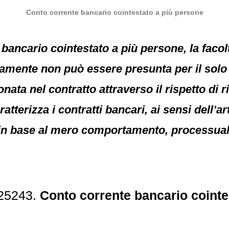
Conto corrente bancario cointestato a più persone
bancario cointestato a più persone, la facolt
amente non può essere presunta per il solo 
a nel contratto attraverso il rispetto di ri
tterizza i contratti bancari, ai sensi dell’art
 in base al mero comportamento, processuale
 25243.
Conto corrente bancario cointe