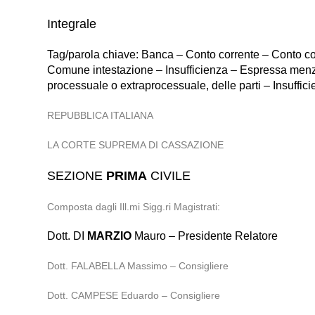
Integrale
Tag/parola chiave: Banca – Conto corrente – Conto cor
Comune intestazione – Insufficienza – Espressa menzion
processuale o extraprocessuale, delle parti – Insuffi
REPUBBLICA ITALIANA
LA CORTE SUPREMA DI CASSAZIONE
SEZIONE
PRIMA
CIVILE
Composta dagli Ill.mi Sigg.ri Magistrati:
Dott. DI
MARZIO
Mauro – Presidente Relatore
Dott. FALABELLA Massimo – Consigliere
Dott. CAMPESE Eduardo – Consigliere