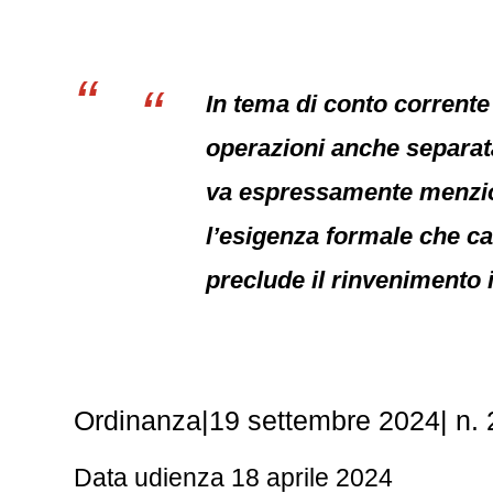
In tema di conto corrente 
operazioni anche separat
va espressamente menzionat
l’esigenza formale che cara
preclude il rinvenimento
Ordinanza|19 settembre 2024| n.
Data udienza 18 aprile 2024