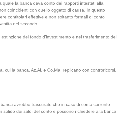
la quale la banca dava conto dei rapporti intestati alla
 non coincidenti con quello oggetto di causa. In questo
re contitolari effettive e non soltanto formali di conto
nvestita nel secondo.
estinzione del fondo d’investimento e nel trasferimento del
, cui la banca, Az.Al. e Co.Ma. replicano con controricorsi,
 la banca avrebbe trascurato che in caso di conto corrente
n solido dei saldi del conto e possono richiedere alla banca