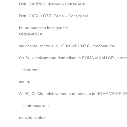
Dott. GARRI Guglielmo – Consigliere
Dott. CATALLOZZI Paolo – Consigliere
ha pronunciato la seguente
ORDINANZA
sul ricorso iscritto al n. 15966-2020 R.G. proposto da:
Co.St., elettivamente domiciliato in ROMA VIA AN.GR., presso
– ricorrente –
contro
Az.Al., Co.Ma., elettivamente domiciliato in ROMA VIA FR.DE.
– controricorrenti –
nonchè contro