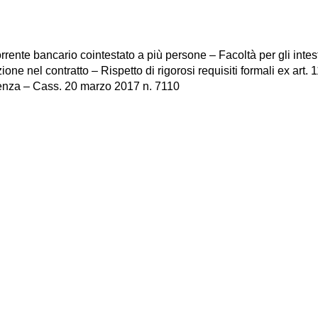
rente bancario cointestato a più persone – Facoltà per gli inte
e nel contratto – Rispetto di rigorosi requisiti formali ex art.
cienza – Cass. 20 marzo 2017 n. 7110