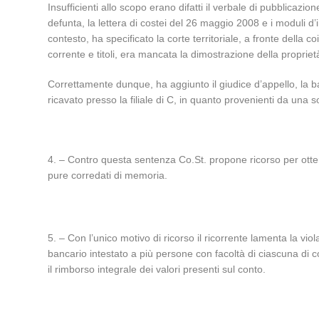
Insufficienti allo scopo erano difatti il verbale di pubblicazi
defunta, la lettera di costei del 26 maggio 2008 e i moduli d
contesto, ha specificato la corte territoriale, a fronte della 
corrente e titoli, era mancata la dimostrazione della propriet
Correttamente dunque, ha aggiunto il giudice d’appello, la b
ricavato presso la filiale di C, in quanto provenienti da una 
4. – Contro questa sentenza Co.St. propone ricorso per otten
pure corredati di memoria.
5. – Con l’unico motivo di ricorso il ricorrente lamenta la v
bancario intestato a più persone con facoltà di ciascuna di c
il rimborso integrale dei valori presenti sul conto.