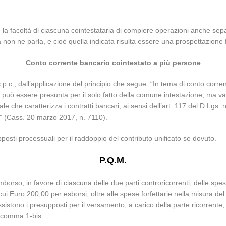
 la facoltà di ciascuna cointestataria di compiere operazioni anche s
a non ne parla, e cioè quella indicata risulta essere una prospettazione 
Conto corrente bancario cointestato a più persone
.p.c., dall’applicazione del principio che segue: “In tema di conto corren
può essere presunta per il solo fatto della comune intestazione, ma v
rmale che caratterizza i contratti bancari, ai sensi dell’art. 117 del D.Lg
” (Cass. 20 marzo 2017, n. 7110).
sti processuali per il raddoppio del contributo unificato se dovuto.
P.Q.M.
imborso, in favore di ciascuna delle due parti controricorrenti, delle spes
i Euro 200,00 per esborsi, oltre alle spese forfettarie nella misura del
tono i presupposti per il versamento, a carico della parte ricorrente, del
, comma 1-bis.