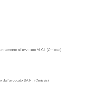
unitamente all’avvocato VI.GI. (Omissis)
o dall’avvocato BA.FI. (Omissis)