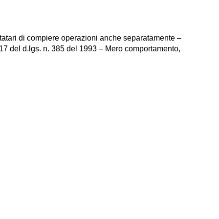
statari di compiere operazioni anche separatamente –
 117 del d.lgs. n. 385 del 1993 – Mero comportamento,