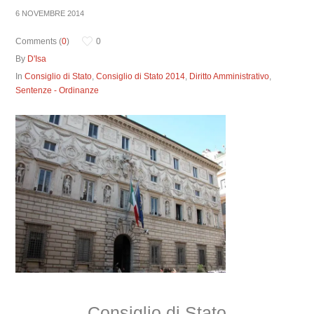
6 NOVEMBRE 2014
Comments (
0
)
0
By
D'Isa
In
Consiglio di Stato
,
Consiglio di Stato 2014
,
Diritto Amministrativo
,
Sentenze - Ordinanze
Consiglio di Stato