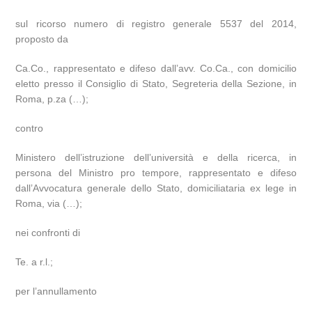
sul ricorso numero di registro generale 5537 del 2014,
proposto da
Ca.Co., rappresentato e difeso dall’avv. Co.Ca., con domicilio
eletto presso il Consiglio di Stato, Segreteria della Sezione, in
Roma, p.za (…);
contro
Ministero dell’istruzione dell’università e della ricerca, in
persona del Ministro pro tempore, rappresentato e difeso
dall’Avvocatura generale dello Stato, domiciliataria ex lege in
Roma, via (…);
nei confronti di
Te. a r.l.;
per l’annullamento