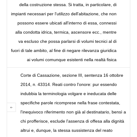
della costruzione stessa. Si tratta, in particolare, di
impianti necessari per l'utilizzo dell'abitazione, che non
possono essere ubicati all'interno di essa, connessi
alla condotta idrica, termica, ascensore ecc., mentre
va escluso che possa parlarsi di volumi tecnici al di
fuori di tale ambito, al fine di negare rilevanza giuridica
ai volumi comunque esistenti nella realtà fisica
Corte di Cassazione, sezione III, sentenza 16 ottobre
2014, n. 43314. Reati contro l'onore: pur essendo
indubbia la terminologia volgare e ineducata delle
specifiche parole ricomprese nella frase contestata,
l'inequivoco riferimento non già al destinatario, bensì a
chi profferisce, esclude l'assenza di offesa alla dignità
altrui e, dunque, la stessa sussistenza del reato