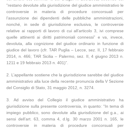
“restano devolute alla giurisdizione del giudice amministrativo le
controversie in materia di procedure concorsuali per
l’assunzione dei dipendenti delle pubbliche amministrazioni,
nonché, in sede di giurisdizione esclusiva, le controversie
relative ai rapporti di lavoro di cui all’articolo 3, ivi comprese
quelle attinenti ai diritti patrimoniali connessi” e va, invece,
devoluta, alla cognizione del giudice ordinario in funzione di
giudice del lavoro (cfr. TAR Puglia – Lecce, sez. II, 17 febbraio
2014, n. 466; TAR Sicilia – Palermo, sez. II, 4 giugno 2013 n.
1211 e 19 febbraio 2013 n. 401)”.
2. L’appellante sostiene che la giurisdizione sarebbe del giudice
amministrativo alla luce della recente pronuncia della V Sezione
del Consiglio di Stato, 31 maggio 2012, n. 3274.
3. Ad avviso del Collegio il giudice amministrativo ha
giurisdizione sulla presente controversia, in quanto: “In tema di
impiego pubblico, sono devolute alla giurisdizione del g.a., ai
sensi dell’art. 63, comma 4, d.lg. 30 marzo 2001 n. 165, le
controversie in materia di procedure concorsuali per