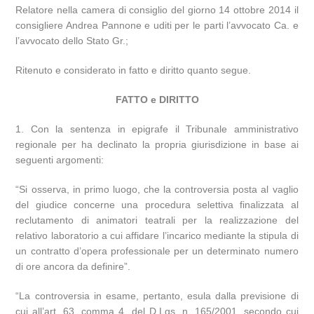
Relatore nella camera di consiglio del giorno 14 ottobre 2014 il
consigliere Andrea Pannone e uditi per le parti l’avvocato Ca. e
l’avvocato dello Stato Gr.;
Ritenuto e considerato in fatto e diritto quanto segue.
FATTO e DIRITTO
1. Con la sentenza in epigrafe il Tribunale amministrativo
regionale per ha declinato la propria giurisdizione in base ai
seguenti argomenti:
“Si osserva, in primo luogo, che la controversia posta al vaglio
del giudice concerne una procedura selettiva finalizzata al
reclutamento di animatori teatrali per la realizzazione del
relativo laboratorio a cui affidare l’incarico mediante la stipula di
un contratto d’opera professionale per un determinato numero
di ore ancora da definire”.
“La controversia in esame, pertanto, esula dalla previsione di
cui all’art. 63, comma 4, del D.Lgs. n. 165/2001, secondo cui