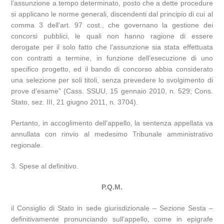
l’assunzione a tempo determinato, posto che a dette procedure
si applicano le norme generali, discendenti dal principio di cui al
comma 3 dell’art. 97 cost., che governano la gestione dei
concorsi pubblici, le quali non hanno ragione di essere
derogate per il solo fatto che l’assunzione sia stata effettuata
con contratti a termine, in funzione dell’esecuzione di uno
specifico progetto, ed il bando di concorso abbia considerato
una selezione per soli titoli, senza prevedere lo svolgimento di
prove d’esame” (Cass. SSUU, 15 gennaio 2010, n. 529; Cons.
Stato, sez. III, 21 giugno 2011, n. 3704).
Pertanto, in accoglimento dell’appello, la sentenza appellata va
annullata con rinvio al medesimo Tribunale amministrativo
regionale.
3. Spese al definitivo.
P.Q.M.
il Consiglio di Stato in sede giurisdizionale – Sezione Sesta –
definitivamente pronunciando sull’appello, come in epigrafe