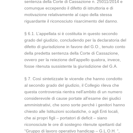
sentenza della Corte di Cassazione n. 25011/2014 e
comunque eccependo il difetto di istruttoria e di
motivazione relativamente al capo della stessa
riguardante il riconosciuto risarcimento del danno.
§ 6.1. L’appellata si è costituita in questo secondo
grado del giudizio, concludendo per la declaratoria del
difetto di giurisdizione in favore del G.O., tenuto conto
della predetta sentenza della Corte di Cassazione,
ovvero per la reiezione dell’appello qualora, invece,
fosse ritenuta sussistente la giurisdizione del G.A.
§ 7. Così sintetizzate le vicende che hanno condotto
al secondo grado del giudizio, il Collegio rileva che
questa controversia rientra nell’ambito di un numero
considerevole di cause portate all’esame dei giudici
amministrativi, che sono sorte perché i genitori hanno
chiesto alle Istituzioni scolastiche, o agli Enti locali,
che ai propri figli – portatori di deficit – siano
riconosciute le ore di sostegno ritenute spettanti dal
“Gruppo di lavoro operativo handicap – G.L.O.H. “,