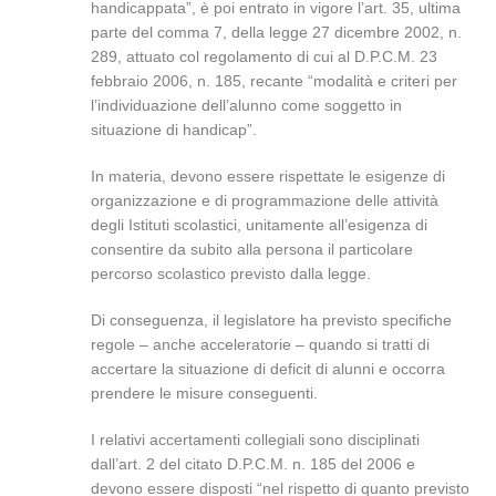
handicappata”, è poi entrato in vigore l’art. 35, ultima
parte del comma 7, della legge 27 dicembre 2002, n.
289, attuato col regolamento di cui al D.P.C.M. 23
febbraio 2006, n. 185, recante “modalità e criteri per
l’individuazione dell’alunno come soggetto in
situazione di handicap”.
In materia, devono essere rispettate le esigenze di
organizzazione e di programmazione delle attività
degli Istituti scolastici, unitamente all’esigenza di
consentire da subito alla persona il particolare
percorso scolastico previsto dalla legge.
Di conseguenza, il legislatore ha previsto specifiche
regole – anche acceleratorie – quando si tratti di
accertare la situazione di deficit di alunni e occorra
prendere le misure conseguenti.
I relativi accertamenti collegiali sono disciplinati
dall’art. 2 del citato D.P.C.M. n. 185 del 2006 e
devono essere disposti “nel rispetto di quanto previsto