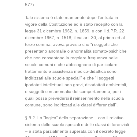
577).
Tale sistema è stato mantenuto dopo l’entrata in
vigore della Costituzione ed è stato recepito con la
legge 31 dicembre 1962, n. 1859, e con il d.P.R. 22
dicembre 1967, n. 1518, il cui art. 30, al primo ed al
terzo comma, aveva previsto che “i soggetti che
presentano anomalie o anormalità somato-psichiche
che non consentono la regolare frequenza nelle
scuole comuni e che abbisognano di particolare
trattamento e assistenza medico-didattica sono
indirizzati alle scuole speciali” e che “i soggetti
ipodotati intellettuali non gravi, disadattati ambientali,
o soggetti con anomalie del comportamento, per i
quali possa prevedersi il reinserimento nella scuola
comune, sono indirizzati alle classi differenziali”.
§ 9.2. La “logica” della separazione – con il relativo
sistema delle scuole speciali e delle classi differenziali
– è stata parzialmente superata con il decreto legge