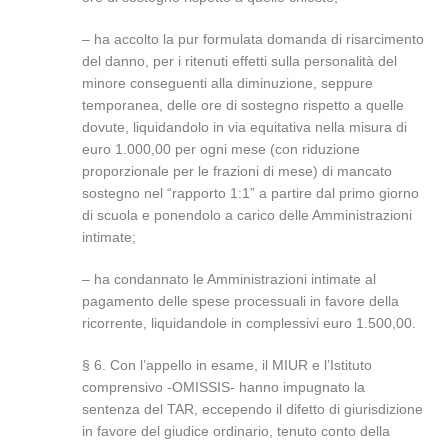
– ha accolto la pur formulata domanda di risarcimento
del danno, per i ritenuti effetti sulla personalità del
minore conseguenti alla diminuzione, seppure
temporanea, delle ore di sostegno rispetto a quelle
dovute, liquidandolo in via equitativa nella misura di
euro 1.000,00 per ogni mese (con riduzione
proporzionale per le frazioni di mese) di mancato
sostegno nel “rapporto 1:1” a partire dal primo giorno
di scuola e ponendolo a carico delle Amministrazioni
intimate;
– ha condannato le Amministrazioni intimate al
pagamento delle spese processuali in favore della
ricorrente, liquidandole in complessivi euro 1.500,00.
§ 6. Con l’appello in esame, il MIUR e l’Istituto
comprensivo -OMISSIS- hanno impugnato la
sentenza del TAR, eccependo il difetto di giurisdizione
in favore del giudice ordinario, tenuto conto della