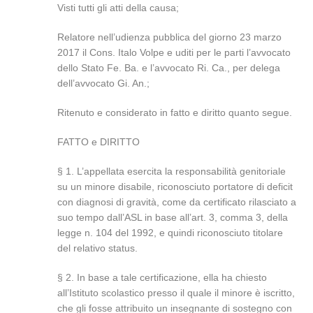
Visti tutti gli atti della causa;
Relatore nell’udienza pubblica del giorno 23 marzo
2017 il Cons. Italo Volpe e uditi per le parti l’avvocato
dello Stato Fe. Ba. e l’avvocato Ri. Ca., per delega
dell’avvocato Gi. An.;
Ritenuto e considerato in fatto e diritto quanto segue.
FATTO e DIRITTO
§ 1. L’appellata esercita la responsabilità genitoriale
su un minore disabile, riconosciuto portatore di deficit
con diagnosi di gravità, come da certificato rilasciato a
suo tempo dall’ASL in base all’art. 3, comma 3, della
legge n. 104 del 1992, e quindi riconosciuto titolare
del relativo status.
§ 2. In base a tale certificazione, ella ha chiesto
all’Istituto scolastico presso il quale il minore è iscritto,
che gli fosse attribuito un insegnante di sostegno con