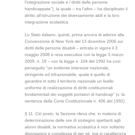
l’integrazione sociale e i diritti delle persone
handicappate”), la quale – tra l’altro – ha disciplinato il
diritto all’istruzione dei diversamente abili e la loro
integrazione scolastica.
Lo Stato italiano, quindi, prima ancora di aderire alla
Convenzione di New York del 13 dicembre 2006 sui
diritti delle persone disabili – entrata in vigore il 3
maggio 2008 e resa esecutiva con la legge 3 marzo
2009, n. 18 – con la legge n. 104 del 1992 ha così
perseguito “un evidente interesse nazionale,
stringente ed infrazionabile, quale è quello di
garantire in tutto il territorio nazionale un livello
uniforme di realizzazione di diritti costituzionali
fondamentali dei soggetti portatori di handicap” (v. la
sentenza della Corte Costituzionale n. 406 del 1992).
§ 11. Ciò posto, la Sezione rileva che, in materia di
determinazione delle ore di sostegno spettanti agli
alunni disabili, la normativa scolastica è non soltanto
disorganica e complessa di per sé, ma si caratterizza