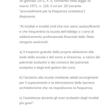
30 gennaio 1971, n. 5, convertito nella legge 30
marzo 1971, n. 118, il cui art. 28 (recante
“provvedimenti per la frequenza scolastica”)
disponeva:
“Ai mutilati e invalidi civili che non siano autosufficienti
e che frequentino la scuola dell’obbligo o i corsi di
addestramento professionale finanziati dallo Stato
vengono assicurati:
a) il trasporto gratuito dalla propria abitazione alla
sede della scuola o del corso e viceversa, a carico dei
patronati scolastici o dei consorzi dei patronati
scolastici o degli enti gestori dei corsi;
b) l’accesso alla scuola mediante adatti accorgimenti
per il superamento e la eliminazione delle barriere
architettoniche che ne impediscono la frequenza;
c) l’assistenza durante gli orari scolastici degli invalidi
più gravi”.