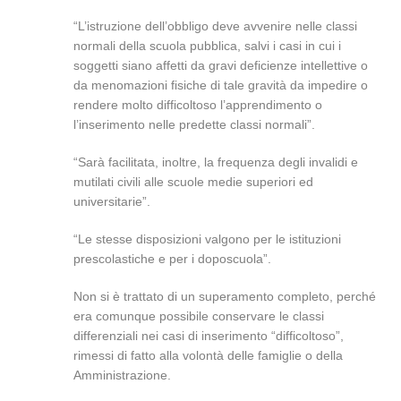
“L’istruzione dell’obbligo deve avvenire nelle classi
normali della scuola pubblica, salvi i casi in cui i
soggetti siano affetti da gravi deficienze intellettive o
da menomazioni fisiche di tale gravità da impedire o
rendere molto difficoltoso l’apprendimento o
l’inserimento nelle predette classi normali”.
“Sarà facilitata, inoltre, la frequenza degli invalidi e
mutilati civili alle scuole medie superiori ed
universitarie”.
“Le stesse disposizioni valgono per le istituzioni
prescolastiche e per i doposcuola”.
Non si è trattato di un superamento completo, perché
era comunque possibile conservare le classi
differenziali nei casi di inserimento “difficoltoso”,
rimessi di fatto alla volontà delle famiglie o della
Amministrazione.