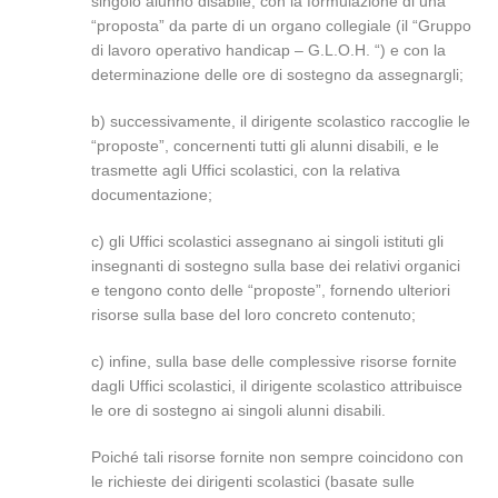
singolo alunno disabile, con la formulazione di una
“proposta” da parte di un organo collegiale (il “Gruppo
di lavoro operativo handicap – G.L.O.H. “) e con la
determinazione delle ore di sostegno da assegnargli;
b) successivamente, il dirigente scolastico raccoglie le
“proposte”, concernenti tutti gli alunni disabili, e le
trasmette agli Uffici scolastici, con la relativa
documentazione;
c) gli Uffici scolastici assegnano ai singoli istituti gli
insegnanti di sostegno sulla base dei relativi organici
e tengono conto delle “proposte”, fornendo ulteriori
risorse sulla base del loro concreto contenuto;
c) infine, sulla base delle complessive risorse fornite
dagli Uffici scolastici, il dirigente scolastico attribuisce
le ore di sostegno ai singoli alunni disabili.
Poiché tali risorse fornite non sempre coincidono con
le richieste dei dirigenti scolastici (basate sulle