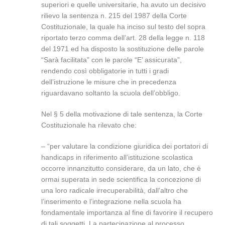
superiori e quelle universitarie, ha avuto un decisivo
rilievo la sentenza n. 215 del 1987 della Corte
Costituzionale, la quale ha inciso sul testo del sopra
riportato terzo comma dell’art. 28 della legge n. 118
del 1971 ed ha disposto la sostituzione delle parole
“Sarà facilitata” con le parole “E’ assicurata”,
rendendo così obbligatorie in tutti i gradi
dell’istruzione le misure che in precedenza
riguardavano soltanto la scuola dell’obbligo.
Nel § 5 della motivazione di tale sentenza, la Corte
Costituzionale ha rilevato che:
– “per valutare la condizione giuridica dei portatori di
handicaps in riferimento all’istituzione scolastica
occorre innanzitutto considerare, da un lato, che è
ormai superata in sede scientifica la concezione di
una loro radicale irrecuperabilità, dall’altro che
l’inserimento e l’integrazione nella scuola ha
fondamentale importanza al fine di favorire il recupero
di tali soggetti. La partecipazione al processo