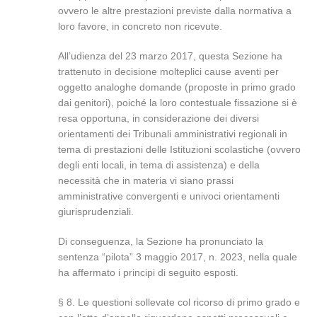
ovvero le altre prestazioni previste dalla normativa a
loro favore, in concreto non ricevute.
All’udienza del 23 marzo 2017, questa Sezione ha
trattenuto in decisione molteplici cause aventi per
oggetto analoghe domande (proposte in primo grado
dai genitori), poiché la loro contestuale fissazione si è
resa opportuna, in considerazione dei diversi
orientamenti dei Tribunali amministrativi regionali in
tema di prestazioni delle Istituzioni scolastiche (ovvero
degli enti locali, in tema di assistenza) e della
necessità che in materia vi siano prassi
amministrative convergenti e univoci orientamenti
giurisprudenziali.
Di conseguenza, la Sezione ha pronunciato la
sentenza “pilota” 3 maggio 2017, n. 2023, nella quale
ha affermato i principi di seguito esposti.
§ 8. Le questioni sollevate col ricorso di primo grado e