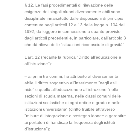
§ 12. Le fasi procedimentali di rilevazione delle
esigenze dei singoli alunni diversamente abili sono
disciplinate innanzitutto dalle disposizioni di principio
contenute negli articoli 12 e 13 della legge n. 104 del
1992, da leggere in connessione a quanto previsto
dagli articoli precedenti e, in particolare, dall’articolo 3
che dà rilievo delle “situazioni riconosciute di gravità”.
L’art. 12 (recante la rubrica “Diritto all’educazione e
all’istruzione”):
– ai primi tre commi, ha attribuito al diversamente
abile il diritto soggettivo all’inserimento “negli asili
nido” e quello all’educazione e all’istruzione “nelle
sezioni di scuola materna, nelle classi comuni delle
istituzioni scolastiche di ogni ordine e grado e nelle
istituzioni universitarie” (diritto fruibile attraverso
“misure di integrazione e sostegno idonee a garantire
ai portatori di handicap la frequenza degli istituti
d’istruzione”);