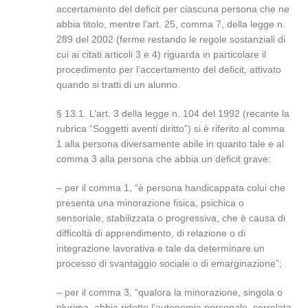
accertamento del deficit per ciascuna persona che ne
abbia titolo, mentre l’art. 25, comma 7, della legge n.
289 del 2002 (ferme restando le regole sostanziali di
cui ai citati articoli 3 e 4) riguarda in particolare il
procedimento per l’accertamento del deficit, attivato
quando si tratti di un alunno.
§ 13.1. L’art. 3 della legge n. 104 del 1992 (recante la
rubrica “Soggetti aventi diritto”) si è riferito al comma
1 alla persona diversamente abile in quanto tale e al
comma 3 alla persona che abbia un deficit grave:
– per il comma 1, “è persona handicappata colui che
presenta una minorazione fisica, psichica o
sensoriale, stabilizzata o progressiva, che è causa di
difficoltà di apprendimento, di relazione o di
integrazione lavorativa e tale da determinare un
processo di svantaggio sociale o di emarginazione”;
– per il comma 3, “qualora la minorazione, singola o
plurima, abbia ridotto l’autonomia personale, correlata