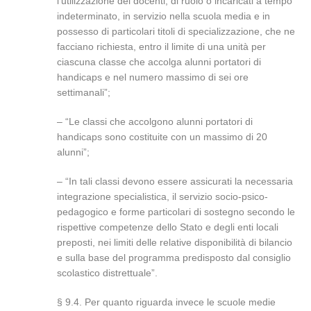
l’utilizzazione dei docenti, di ruolo o incaricati a tempo
indeterminato, in servizio nella scuola media e in
possesso di particolari titoli di specializzazione, che ne
facciano richiesta, entro il limite di una unità per
ciascuna classe che accolga alunni portatori di
handicaps e nel numero massimo di sei ore
settimanali”;
– “Le classi che accolgono alunni portatori di
handicaps sono costituite con un massimo di 20
alunni”;
– “In tali classi devono essere assicurati la necessaria
integrazione specialistica, il servizio socio-psico-
pedagogico e forme particolari di sostegno secondo le
rispettive competenze dello Stato e degli enti locali
preposti, nei limiti delle relative disponibilità di bilancio
e sulla base del programma predisposto dal consiglio
scolastico distrettuale”.
§ 9.4. Per quanto riguarda invece le scuole medie