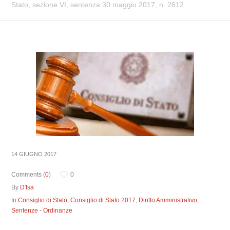
Stato, sezione VI, sentenza 30 maggio 2017, n. 2612
14 GIUGNO 2017
Comments (
0
)
0
By
D'Isa
In
Consiglio di Stato
,
Consiglio di Stato 2017
,
Diritto Amministrativo
,
Sentenze - Ordinanze