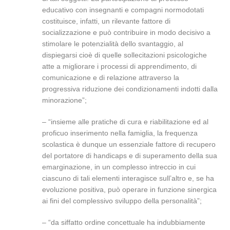
educativo con insegnanti e compagni normodotati
costituisce, infatti, un rilevante fattore di
socializzazione e può contribuire in modo decisivo a
stimolare le potenzialità dello svantaggio, al
dispiegarsi cioè di quelle sollecitazioni psicologiche
atte a migliorare i processi di apprendimento, di
comunicazione e di relazione attraverso la
progressiva riduzione dei condizionamenti indotti dalla
minorazione”;
– “insieme alle pratiche di cura e riabilitazione ed al
proficuo inserimento nella famiglia, la frequenza
scolastica è dunque un essenziale fattore di recupero
del portatore di handicaps e di superamento della sua
emarginazione, in un complesso intreccio in cui
ciascuno di tali elementi interagisce sull’altro e, se ha
evoluzione positiva, può operare in funzione sinergica
ai fini del complessivo sviluppo della personalità”;
– “da siffatto ordine concettuale ha indubbiamente