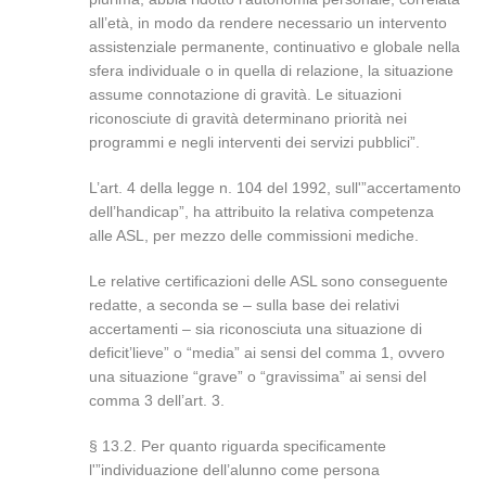
all’età, in modo da rendere necessario un intervento
assistenziale permanente, continuativo e globale nella
sfera individuale o in quella di relazione, la situazione
assume connotazione di gravità. Le situazioni
riconosciute di gravità determinano priorità nei
programmi e negli interventi dei servizi pubblici”.
L’art. 4 della legge n. 104 del 1992, sull'”accertamento
dell’handicap”, ha attribuito la relativa competenza
alle ASL, per mezzo delle commissioni mediche.
Le relative certificazioni delle ASL sono conseguente
redatte, a seconda se – sulla base dei relativi
accertamenti – sia riconosciuta una situazione di
deficit’lieve” o “media” ai sensi del comma 1, ovvero
una situazione “grave” o “gravissima” ai sensi del
comma 3 dell’art. 3.
§ 13.2. Per quanto riguarda specificamente
l'”individuazione dell’alunno come persona