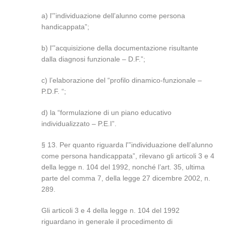
a) l'”individuazione dell’alunno come persona
handicappata”;
b) l'”acquisizione della documentazione risultante
dalla diagnosi funzionale – D.F.”;
c) l’elaborazione del “profilo dinamico-funzionale –
P.D.F. “;
d) la “formulazione di un piano educativo
individualizzato – P.E.I”.
§ 13. Per quanto riguarda l'”individuazione dell’alunno
come persona handicappata”, rilevano gli articoli 3 e 4
della legge n. 104 del 1992, nonché l’art. 35, ultima
parte del comma 7, della legge 27 dicembre 2002, n.
289.
Gli articoli 3 e 4 della legge n. 104 del 1992
riguardano in generale il procedimento di