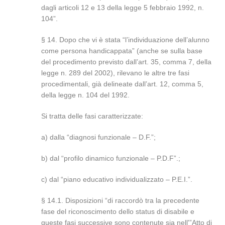
dagli articoli 12 e 13 della legge 5 febbraio 1992, n.
104”.
§ 14. Dopo che vi è stata “l’individuazione dell’alunno
come persona handicappata” (anche se sulla base
del procedimento previsto dall’art. 35, comma 7, della
legge n. 289 del 2002), rilevano le altre tre fasi
procedimentali, già delineate dall’art. 12, comma 5,
della legge n. 104 del 1992.
Si tratta delle fasi caratterizzate:
a) dalla “diagnosi funzionale – D.F.”;
b) dal “profilo dinamico funzionale – P.D.F”.;
c) dal “piano educativo individualizzato – P.E.I.”.
§ 14.1. Disposizioni “di raccordò tra la precedente
fase del riconoscimento dello status di disabile e
queste fasi successive sono contenute sia nell'”Atto di