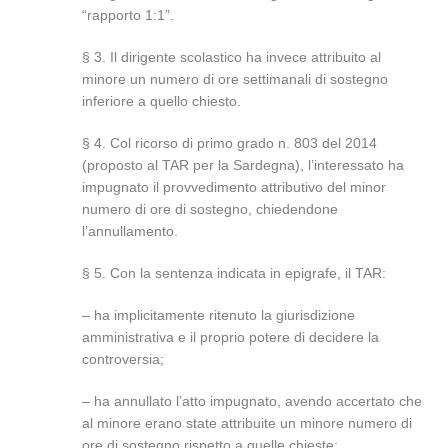
“rapporto 1:1”.
§ 3. Il dirigente scolastico ha invece attribuito al
minore un numero di ore settimanali di sostegno
inferiore a quello chiesto.
§ 4. Col ricorso di primo grado n. 803 del 2014
(proposto al TAR per la Sardegna), l’interessato ha
impugnato il provvedimento attributivo del minor
numero di ore di sostegno, chiedendone
l’annullamento.
§ 5. Con la sentenza indicata in epigrafe, il TAR:
– ha implicitamente ritenuto la giurisdizione
amministrativa e il proprio potere di decidere la
controversia;
– ha annullato l’atto impugnato, avendo accertato che
al minore erano state attribuite un minore numero di
ore di sostegno rispetto a quelle chieste;