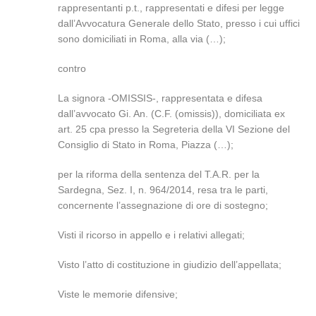
rappresentanti p.t., rappresentati e difesi per legge
dall’Avvocatura Generale dello Stato, presso i cui uffici
sono domiciliati in Roma, alla via (…);
contro
La signora -OMISSIS-, rappresentata e difesa
dall’avvocato Gi. An. (C.F. (omissis)), domiciliata ex
art. 25 cpa presso la Segreteria della VI Sezione del
Consiglio di Stato in Roma, Piazza (…);
per la riforma della sentenza del T.A.R. per la
Sardegna, Sez. I, n. 964/2014, resa tra le parti,
concernente l’assegnazione di ore di sostegno;
Visti il ricorso in appello e i relativi allegati;
Visto l’atto di costituzione in giudizio dell’appellata;
Viste le memorie difensive;