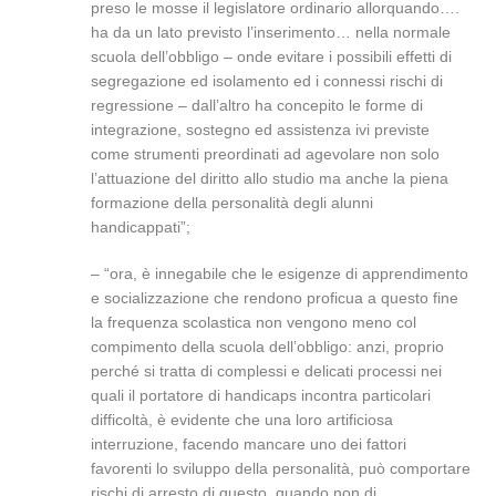
preso le mosse il legislatore ordinario allorquando….
ha da un lato previsto l’inserimento… nella normale
scuola dell’obbligo – onde evitare i possibili effetti di
segregazione ed isolamento ed i connessi rischi di
regressione – dall’altro ha concepito le forme di
integrazione, sostegno ed assistenza ivi previste
come strumenti preordinati ad agevolare non solo
l’attuazione del diritto allo studio ma anche la piena
formazione della personalità degli alunni
handicappati”;
– “ora, è innegabile che le esigenze di apprendimento
e socializzazione che rendono proficua a questo fine
la frequenza scolastica non vengono meno col
compimento della scuola dell’obbligo: anzi, proprio
perché si tratta di complessi e delicati processi nei
quali il portatore di handicaps incontra particolari
difficoltà, è evidente che una loro artificiosa
interruzione, facendo mancare uno dei fattori
favorenti lo sviluppo della personalità, può comportare
rischi di arresto di questo, quando non di