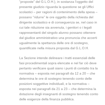
“proposte” del G.L.O.H.), in sostanza l’oggetto del
presente giudizio riguarda la questione se gli Uffici
scolastici – per ragioni di contenimento della spesa –
possano “ridurre” le ore oggetto della richiesta del
dirigente scolastico e di conseguenza se, nel caso in
cui tale riduzione sia avvenuta, i genitori o i legali
rappresentanti del singolo alunno possano ottenere
dal giudice amministrativo una pronuncia che accerti
ugualmente la spettanza delle ore di sostegno,
quantificate nella misura proposta dal G.L.O.H.
La Sezione intende delineare i tratti essenziali delle
fasi procedimentali sopra elencate e nel far ciò deve
pertanto verificare quali siano i punti di contatto tra la
normativa – esposta nei paragrafi da 12 a 20 – che
determina le ore di sostegno tenendo conto delle
posizioni soggettive individuali, e la normativa –
esposta nei paragrafi da 21 a 23 – che determina la
dotazione degli insegnanti di sostegno tenendo conto
delle esigenze della finanza pubblica.