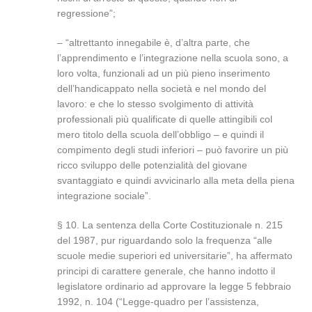
regressione”;
– “altrettanto innegabile è, d’altra parte, che
l’apprendimento e l’integrazione nella scuola sono, a
loro volta, funzionali ad un più pieno inserimento
dell’handicappato nella società e nel mondo del
lavoro: e che lo stesso svolgimento di attività
professionali più qualificate di quelle attingibili col
mero titolo della scuola dell’obbligo – e quindi il
compimento degli studi inferiori – può favorire un più
ricco sviluppo delle potenzialità del giovane
svantaggiato e quindi avvicinarlo alla meta della piena
integrazione sociale”.
§ 10. La sentenza della Corte Costituzionale n. 215
del 1987, pur riguardando solo la frequenza “alle
scuole medie superiori ed universitarie”, ha affermato
principi di carattere generale, che hanno indotto il
legislatore ordinario ad approvare la legge 5 febbraio
1992, n. 104 (“Legge-quadro per l’assistenza,