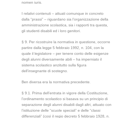
nomen iuris.
I relativi contenuti – attuati comunque in concreto
dalla “prassi” – riguardano sia l’organizzazione della
amministrazione scolastica, sia i rapporti tra questa,
gli studenti disabili ed i loro genitori.
§ 9. Per ricostruire la normativa in questione, occorre
partire dalla legge 5 febbraio 1992, n. 104, con la
quale il legislatore – per tenere conto delle esigenze
degli alunni diversamente abili – ha imperniato il
sistema scolastico anzitutto sulla figura
dell’insegnante di sostegno.
Ben diversa era la normativa precedente.
§ 9.1. Prima dell’entrata in vigore della Costituzione,
l’ordinamento scolastico si basava su un principio di
separazione degli alunni disabili dagli altri, attuato con
l’istituzione delle “scuole speciali” e delle “classi
differenziali” (così il regio decreto 5 febbraio 1928, n.