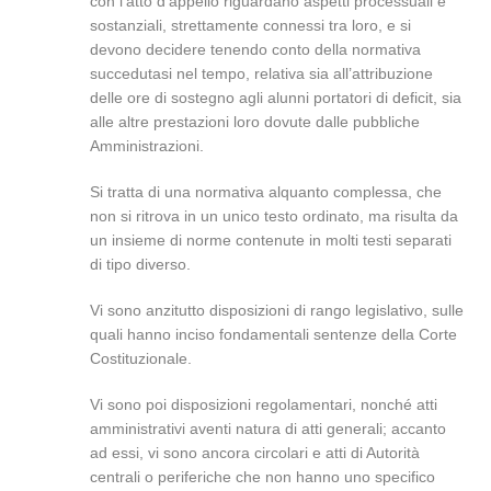
con l’atto d’appello riguardano aspetti processuali e
sostanziali, strettamente connessi tra loro, e si
devono decidere tenendo conto della normativa
succedutasi nel tempo, relativa sia all’attribuzione
delle ore di sostegno agli alunni portatori di deficit, sia
alle altre prestazioni loro dovute dalle pubbliche
Amministrazioni.
Si tratta di una normativa alquanto complessa, che
non si ritrova in un unico testo ordinato, ma risulta da
un insieme di norme contenute in molti testi separati
di tipo diverso.
Vi sono anzitutto disposizioni di rango legislativo, sulle
quali hanno inciso fondamentali sentenze della Corte
Costituzionale.
Vi sono poi disposizioni regolamentari, nonché atti
amministrativi aventi natura di atti generali; accanto
ad essi, vi sono ancora circolari e atti di Autorità
centrali o periferiche che non hanno uno specifico