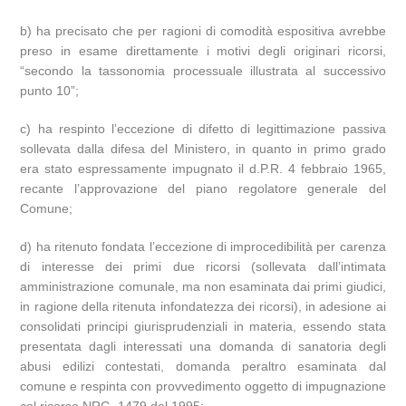
b) ha precisato che per ragioni di comodità espositiva avrebbe
preso in esame direttamente i motivi degli originari ricorsi,
“secondo la tassonomia processuale illustrata al successivo
punto 10”;
c) ha respinto l’eccezione di difetto di legittimazione passiva
sollevata dalla difesa del Ministero, in quanto in primo grado
era stato espressamente impugnato il d.P.R. 4 febbraio 1965,
recante l’approvazione del piano regolatore generale del
Comune;
d) ha ritenuto fondata l’eccezione di improcedibilità per carenza
di interesse dei primi due ricorsi (sollevata dall’intimata
amministrazione comunale, ma non esaminata dai primi giudici,
in ragione della ritenuta infondatezza dei ricorsi), in adesione ai
consolidati principi giurisprudenziali in materia, essendo stata
presentata dagli interessati una domanda di sanatoria degli
abusi edilizi contestati, domanda peraltro esaminata dal
comune e respinta con provvedimento oggetto di impugnazione