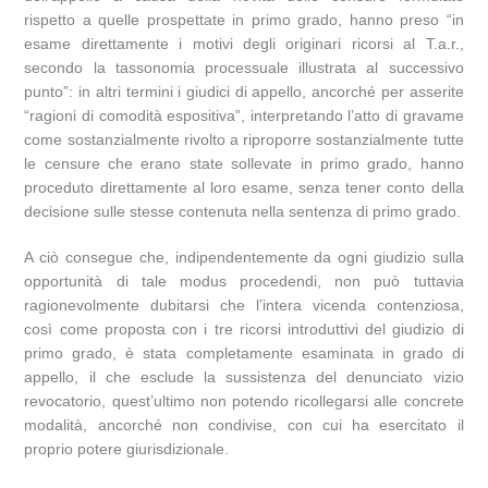
rispetto a quelle prospettate in primo grado, hanno preso “in
esame direttamente i motivi degli originari ricorsi al T.a.r.,
secondo la tassonomia processuale illustrata al successivo
punto”: in altri termini i giudici di appello, ancorché per asserite
“ragioni di comodità espositiva”, interpretando l’atto di gravame
come sostanzialmente rivolto a riproporre sostanzialmente tutte
le censure che erano state sollevate in primo grado, hanno
proceduto direttamente al loro esame, senza tener conto della
decisione sulle stesse contenuta nella sentenza di primo grado.
A ciò consegue che, indipendentemente da ogni giudizio sulla
opportunità di tale modus procedendi, non può tuttavia
ragionevolmente dubitarsi che l’intera vicenda contenziosa,
così come proposta con i tre ricorsi introduttivi del giudizio di
primo grado, è stata completamente esaminata in grado di
appello, il che esclude la sussistenza del denunciato vizio
revocatorio, quest’ultimo non potendo ricollegarsi alle concrete
modalità, ancorché non condivise, con cui ha esercitato il
proprio potere giurisdizionale.