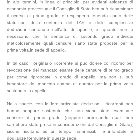
In altri termini, in linea di principio, per evidenti esigenze di
economia processuale il Consiglio di Stato ben può riesaminare
il ricorso di primo grado, e respingerlo tenendo conto delle
statuizioni della sentenza del TAR e delle complessive
deduzioni contenute nell’atto di appello, in quanto non è
necessario che la sentenza di secondo grado individui
meticolosamente quali censure siano state proposte per la
prima volta.in sede di appello.
In tal caso, l’originario ricorrente si può dolere col ricorso per
revocazione del mancato esame delle censure di primo grado
per come riproposte in grado di appello, ma non si può
lamentare del mancato esame di quanto per la prima volta
sostenuto in appello.
Nella specie, con le loro articolate deduzioni i ricorrenti non
hanno neppure sostenuto che non siano state esaminate
censure di primo grado (neppure precisando quali non
sarebbero state prese in considerazioni dal Consiglio di Stato),
sicché risultano ad un tempo inammissibili e infondate le
doglianze formulate in questa sede.