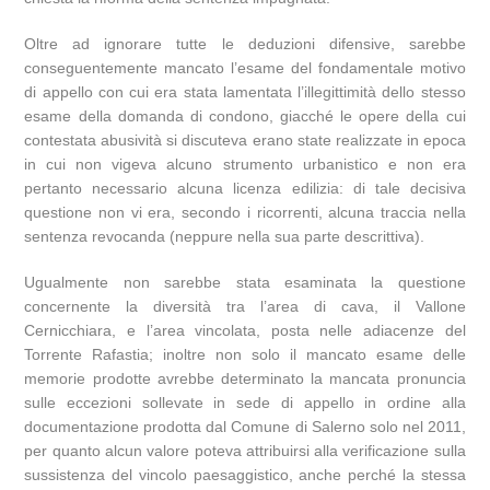
Oltre ad ignorare tutte le deduzioni difensive, sarebbe
conseguentemente mancato l’esame del fondamentale motivo
di appello con cui era stata lamentata l’illegittimità dello stesso
esame della domanda di condono, giacché le opere della cui
contestata abusività si discuteva erano state realizzate in epoca
in cui non vigeva alcuno strumento urbanistico e non era
pertanto necessario alcuna licenza edilizia: di tale decisiva
questione non vi era, secondo i ricorrenti, alcuna traccia nella
sentenza revocanda (neppure nella sua parte descrittiva).
Ugualmente non sarebbe stata esaminata la questione
concernente la diversità tra l’area di cava, il Vallone
Cernicchiara, e l’area vincolata, posta nelle adiacenze del
Torrente Rafastia; inoltre non solo il mancato esame delle
memorie prodotte avrebbe determinato la mancata pronuncia
sulle eccezioni sollevate in sede di appello in ordine alla
documentazione prodotta dal Comune di Salerno solo nel 2011,
per quanto alcun valore poteva attribuirsi alla verificazione sulla
sussistenza del vincolo paesaggistico, anche perché la stessa