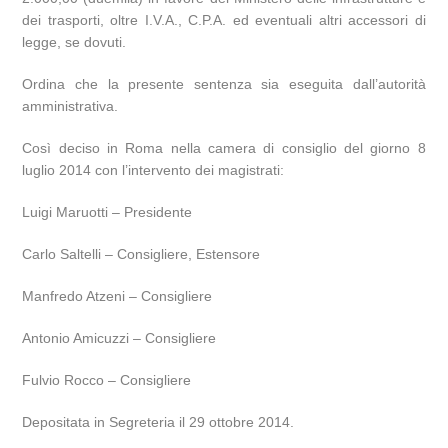
dei trasporti, oltre I.V.A., C.P.A. ed eventuali altri accessori di
legge, se dovuti.
Ordina che la presente sentenza sia eseguita dall’autorità
amministrativa.
Così deciso in Roma nella camera di consiglio del giorno 8
luglio 2014 con l’intervento dei magistrati:
Luigi Maruotti – Presidente
Carlo Saltelli – Consigliere, Estensore
Manfredo Atzeni – Consigliere
Antonio Amicuzzi – Consigliere
Fulvio Rocco – Consigliere
Depositata in Segreteria il 29 ottobre 2014.