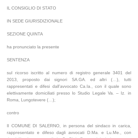
IL CONSIGLIO DI STATO
IN SEDE GIURISDIZIONALE
SEZIONE QUINTA
ha pronunciato la presente
SENTENZA
sul ricorso iscritto al numero di registro generale 3401 del
2013, proposto dai signori SA.GA. ed altri (…), tutti
rappresentati e difesi dall’avvocato Ca.Ia., con il quale sono
elettivamente domiciliati presso lo Studio Legale Va. – Iz. in
Roma, Lungotevere (…);
contro
Il COMUNE DI SALERNO, in persona del sindaco in carica,
rappresentato e difeso dagli avvocati D.Ma. e Lu.Me., con