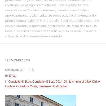
esistenza ed al significato letterale, non sussiste l'errore
revocatorio nell'ipotesi di erroneo, inesatto o incompleto
apprezzamento delle risultanze processuali o di anomalia del
procedimento logico di interpretazione del materiale probatorio
ovvero quando la questione controversa sia stata risolta sulla
base di specifici canoni ermeneutici o sulla base di un esame
critico della documentazione acquisita
21 NOVEMBRE 2014
Comments (
0
)
0
By
D'Isa
In
Consiglio di Stato
,
Consiglio di Stato 2014
,
Diritto Amministrativo
,
Diritto
Civile e Procedura Civile
,
Sentenze - Ordinanze