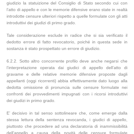
giudizio la statuizione del Consiglio di Stato secondo cui con
l’atto di appello e con le memorie difensive erano state in realtà
introdotte censure ulteriori rispetto a quelle formulate con gli atti
introduttivi dei giudizi di primo grado.
Tale considerazione esclude in radice che si sia verificato il
dedotto errore di fatto revocatorio, poiché in questa sede in
sostanza è stato prospettato un errore di giudizio.
6.2.2. Sotto altro concorrente profilo deve anche negarsi che
l’interpretazione operata dai giudici di appello dell’atto di
gravame e delle relative memorie difensive proposte dagli
appellanti (oggi ricorrenti) abbia effettivamente dato luogo alla
dedotta omissione di pronuncia sulle censure formulate nei
confronti dei provvedimenti impugnati con i ricorsi introduttivi
dei giudizi in primo grado.
E’ decisivo in tal senso sottolineare che, come emerge dalla
stessa lettura della sentenza revocanda, i giudici di appello,
piuttosto che procedere ad una declaratoria di inammissibilità
dell’appello a causa della novità delle censure formulate