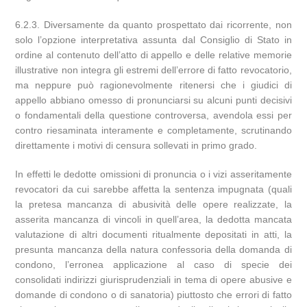
6.2.3. Diversamente da quanto prospettato dai ricorrente, non
solo l’opzione interpretativa assunta dal Consiglio di Stato in
ordine al contenuto dell’atto di appello e delle relative memorie
illustrative non integra gli estremi dell’errore di fatto revocatorio,
ma neppure può ragionevolmente ritenersi che i giudici di
appello abbiano omesso di pronunciarsi su alcuni punti decisivi
o fondamentali della questione controversa, avendola essi per
contro riesaminata interamente e completamente, scrutinando
direttamente i motivi di censura sollevati in primo grado.
In effetti le dedotte omissioni di pronuncia o i vizi asseritamente
revocatori da cui sarebbe affetta la sentenza impugnata (quali
la pretesa mancanza di abusività delle opere realizzate, la
asserita mancanza di vincoli in quell’area, la dedotta mancata
valutazione di altri documenti ritualmente depositati in atti, la
presunta mancanza della natura confessoria della domanda di
condono, l’erronea applicazione al caso di specie dei
consolidati indirizzi giurisprudenziali in tema di opere abusive e
domande di condono o di sanatoria) piuttosto che errori di fatto