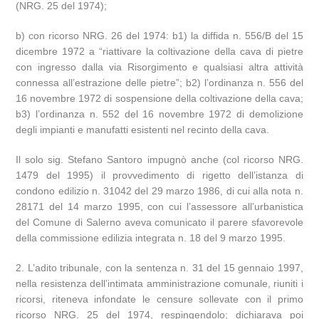
(NRG. 25 del 1974);
b) con ricorso NRG. 26 del 1974: b1) la diffida n. 556/B del 15
dicembre 1972 a “riattivare la coltivazione della cava di pietre
con ingresso dalla via Risorgimento e qualsiasi altra attività
connessa all’estrazione delle pietre”; b2) l’ordinanza n. 556 del
16 novembre 1972 di sospensione della coltivazione della cava;
b3) l’ordinanza n. 552 del 16 novembre 1972 di demolizione
degli impianti e manufatti esistenti nel recinto della cava.
Il solo sig. Stefano Santoro impugnò anche (col ricorso NRG.
1479 del 1995) il provvedimento di rigetto dell’istanza di
condono edilizio n. 31042 del 29 marzo 1986, di cui alla nota n.
28171 del 14 marzo 1995, con cui l’assessore all’urbanistica
del Comune di Salerno aveva comunicato il parere sfavorevole
della commissione edilizia integrata n. 18 del 9 marzo 1995.
2. L’adito tribunale, con la sentenza n. 31 del 15 gennaio 1997,
nella resistenza dell’intimata amministrazione comunale, riuniti i
ricorsi, riteneva infondate le censure sollevate con il primo
ricorso NRG. 25 del 1974, respingendolo; dichiarava poi