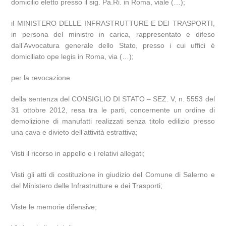
domicilio eletto presso il sig. Pa.Ri. in Roma, viale (…);
il MINISTERO DELLE INFRASTRUTTURE E DEI TRASPORTI,
in persona del ministro in carica, rappresentato e difeso
dall’Avvocatura generale dello Stato, presso i cui uffici è
domiciliato ope legis in Roma, via (…);
per la revocazione
della sentenza del CONSIGLIO DI STATO – SEZ. V, n. 5553 del
31 ottobre 2012, resa tra le parti, concernente un ordine di
demolizione di manufatti realizzati senza titolo edilizio presso
una cava e divieto dell’attività estrattiva;
Visti il ricorso in appello e i relativi allegati;
Visti gli atti di costituzione in giudizio del Comune di Salerno e
del Ministero delle Infrastrutture e dei Trasporti;
Viste le memorie difensive;