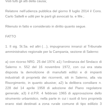
Visti tutti gli atti della causa;
Relatore nell’udienza pubblica del giorno 8 luglio 2014 il Cons.
Carlo Saltelli e uditi per le parti gli avvocati Ia. e Me.;
Ritenuto in fatto e considerato in diritto quanto segue.
FATTO
1. Il sig. St.Sa. ed altri (…), impugnarono innanzi al Tribunale
amministrativo regionale per la Campania, sezione di Salerno:
a) con ricorso NRG. 25 del 1974: a1) l’ordinanza del Sindaco di
Salerno n. 552 del 16 novembre 1972, con cui era stata
disposta la demolizione di manufatti edilizi e di impianti
industriali di proprietà dei ricorrenti, siti in Salerno, alla via
Risorgimento, in quanto abusive; a2) la delibera consiliare n.
228 del 14 aprile 1958 di adozione del Piano regolatore
generale; a3) il d.P.R. 4 febbraio 1965 di approvazione dello
strumento urbanistico, nella parte in cui i suoli di loro proprietà
erano stati destinati a zona rurale comune di tipo edilizio 3