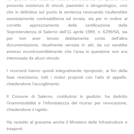
presunta esistenza di vincoli, paesistici o idrogeologico, così
che in definitiva sul punto la sentenza revocanda risulterebbe
assolutamente contraddittoria ed errata, sia per in ordine al
corretto apprezzamento della certificazione della
Soprintendenza di Salerno dell’11 aprile 1989, n. 6299/SA, sia
per non aver tenuto debitamente conto dell’altra
documentazione, ritualmente versata in atti, da cui sarebbe
emerso incontrovertibilmente che l’area in questione non era
interessata da alcun vincolo.
I ricorrenti hanno quindi integralmente riproposto, ai fini della
fase rescissoria, tutti i motivi proposti con l’atto di appello,
chiedendone l’accoglimento.
Il Comune di Salerno, costituitosi in giudizio, ha dedotto
l’inammissibilità e l’infondatezza del ricorso per revocazione,
chiedendone il rigetto.
Ha resistito al gravame anche il Ministero delle Infrastrutture e
trasporti.