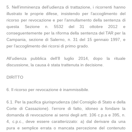
5. Nell’imminenza dell’udienza di trattazione, i ricorrenti hanno
illustrato le proprie difese, insistendo per l’accoglimento del
ricorso per revocazione e per l’annullamento della sentenza di
questa Sezione n. 5532 del 31 ottobre 2012 e
conseguentemente per la riforma della sentenza del TAR per la
Campania, sezione di Salerno, n. 31 del 15 gennaio 1997, e
per l’accoglimento dei ricorsi di primo grado.
All’udienza pubblica dell’8 luglio 2014, dopo la rituale
discussione, la causa è stata trattenuta in decisione.
DIRITTO
6. Il ricorso per revocazione è inammissibile.
6.1. Per la pacifica giurisprudenza (del Consiglio di Stato e della
Corte di Cassazione). l’errore di fatto, idoneo a fondare la
domanda di revocazione ai sensi degli artt. 106 c.p.a e 395, n.
4, c.p.c., deve essere caratterizzato: a) dal derivare da una
pura e semplice errata o mancata percezione del contenuto