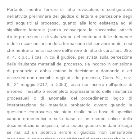
Pertanto, mentre l’errore di fatto revocatorio è configurabile
nell’attività preliminare del giudice di lettura e percezione degli
atti acquisiti al processo, quanto alla loro esistenza ed al
significato letterale (senza coinvolgere la successiva attività
d’interpretazione e di valutazione del contenuto delle domande
e delle eccezioni ai fini della formazione del convincimento, così
che rientrano nella nozione dell’errore di fatto di cui all’art. 395,
n. 4, c.p.c., i casi in cui il giudice, per svista sulla percezione
delle risultanze materiali del processo, sia incorso in omissione
di pronunzia o abbia esteso la decisione a domande o ad
eccezioni non rinvenibili negli atti del processo, Cons. St., sez.
III, 24 maggio 2012, n. 3053), esso non ricorre nell’ipotesi di
erroneo, inesatto o incompleto apprezzamento delle risultanze
processuali o di anomalia del procedimento logico di
interpretazione del materiale probatorio ovvero quando la
questione controversa sia stata risolta sulla base di specifici
canoni ermeneutici o sulla base di un esame critico della
documentazione acquisita, tutte ipotesi queste che danno luogo
se mai ad un ipotetico errore di giudizio, non censurabile