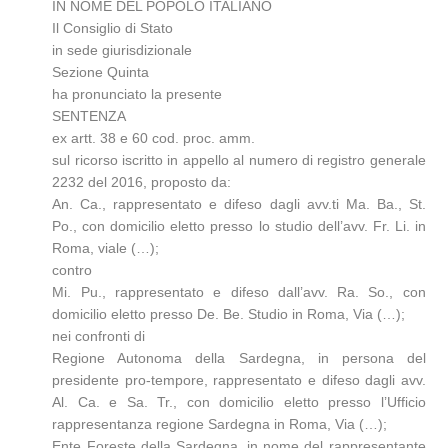
IN NOME DEL POPOLO ITALIANO
Il Consiglio di Stato
in sede giurisdizionale
Sezione Quinta
ha pronunciato la presente
SENTENZA
ex artt. 38 e 60 cod. proc. amm.
sul ricorso iscritto in appello al numero di registro generale
2232 del 2016, proposto da:
An. Ca., rappresentato e difeso dagli avv.ti Ma. Ba., St.
Po., con domicilio eletto presso lo studio dell’avv. Fr. Li. in
Roma, viale (…);
contro
Mi. Pu., rappresentato e difeso dall’avv. Ra. So., con
domicilio eletto presso De. Be. Studio in Roma, Via (…);
nei confronti di
Regione Autonoma della Sardegna, in persona del
presidente pro-tempore, rappresentato e difeso dagli avv.
Al. Ca. e Sa. Tr., con domicilio eletto presso l’Ufficio
rappresentanza regione Sardegna in Roma, Via (…);
Ente Foreste della Sardegna, in nome del rappresentante