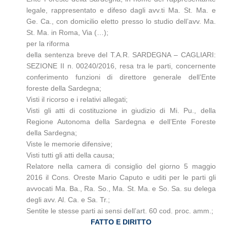
legale, rappresentato e difeso dagli avv.ti Ma. St. Ma. e
Ge. Ca., con domicilio eletto presso lo studio dell’avv. Ma.
St. Ma. in Roma, Via (…);
per la riforma
della sentenza breve del T.A.R. SARDEGNA – CAGLIARI:
SEZIONE II n. 00240/2016, resa tra le parti, concernente
conferimento funzioni di direttore generale dell’Ente
foreste della Sardegna;
Visti il ricorso e i relativi allegati;
Visti gli atti di costituzione in giudizio di Mi. Pu., della
Regione Autonoma della Sardegna e dell’Ente Foreste
della Sardegna;
Viste le memorie difensive;
Visti tutti gli atti della causa;
Relatore nella camera di consiglio del giorno 5 maggio
2016 il Cons. Oreste Mario Caputo e uditi per le parti gli
avvocati Ma. Ba., Ra. So., Ma. St. Ma. e So. Sa. su delega
degli avv. Al. Ca. e Sa. Tr.;
Sentite le stesse parti ai sensi dell’art. 60 cod. proc. amm.;
FATTO E DIRITTO