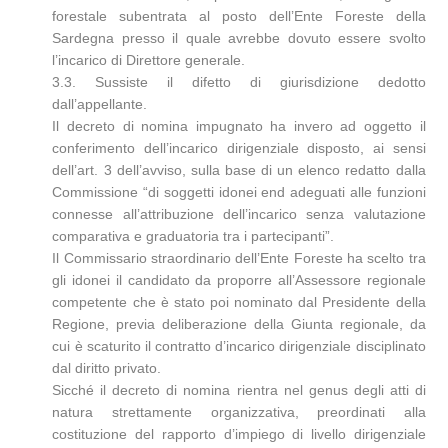
forestale subentrata al posto dell’Ente Foreste della
Sardegna presso il quale avrebbe dovuto essere svolto
l’incarico di Direttore generale.
3.3. Sussiste il difetto di giurisdizione dedotto
dall’appellante.
Il decreto di nomina impugnato ha invero ad oggetto il
conferimento dell’incarico dirigenziale disposto, ai sensi
dell’art. 3 dell’avviso, sulla base di un elenco redatto dalla
Commissione “di soggetti idonei end adeguati alle funzioni
connesse all’attribuzione dell’incarico senza valutazione
comparativa e graduatoria tra i partecipanti”.
Il Commissario straordinario dell’Ente Foreste ha scelto tra
gli idonei il candidato da proporre all’Assessore regionale
competente che è stato poi nominato dal Presidente della
Regione, previa deliberazione della Giunta regionale, da
cui è scaturito il contratto d’incarico dirigenziale disciplinato
dal diritto privato.
Sicché il decreto di nomina rientra nel genus degli atti di
natura strettamente organizzativa, preordinati alla
costituzione del rapporto d’impiego di livello dirigenziale