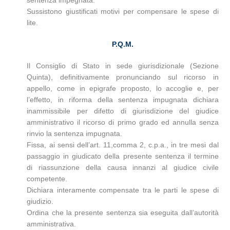
sentenza impegnata.
Sussistono giustificati motivi per compensare le spese di
lite.
P.Q.M.
Il Consiglio di Stato in sede giurisdizionale (Sezione
Quinta), definitivamente pronunciando sul ricorso in
appello, come in epigrafe proposto, lo accoglie e, per
l’effetto, in riforma della sentenza impugnata dichiara
inammissibile per difetto di giurisdizione del giudice
amministrativo il ricorso di primo grado ed annulla senza
rinvio la sentenza impugnata.
Fissa, ai sensi dell’art. 11,comma 2, c.p.a., in tre mesi dal
passaggio in giudicato della presente sentenza il termine
di riassunzione della causa innanzi al giudice civile
competente.
Dichiara interamente compensate tra le parti le spese di
giudizio.
Ordina che la presente sentenza sia eseguita dall’autorità
amministrativa.