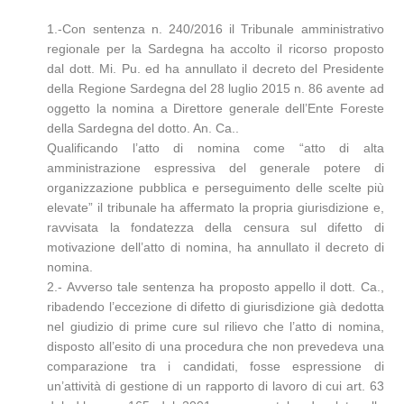
1.-Con sentenza n. 240/2016 il Tribunale amministrativo
regionale per la Sardegna ha accolto il ricorso proposto
dal dott. Mi. Pu. ed ha annullato il decreto del Presidente
della Regione Sardegna del 28 luglio 2015 n. 86 avente ad
oggetto la nomina a Direttore generale dell’Ente Foreste
della Sardegna del dotto. An. Ca..
Qualificando l’atto di nomina come “atto di alta
amministrazione espressiva del generale potere di
organizzazione pubblica e perseguimento delle scelte più
elevate” il tribunale ha affermato la propria giurisdizione e,
ravvisata la fondatezza della censura sul difetto di
motivazione dell’atto di nomina, ha annullato il decreto di
nomina.
2.- Avverso tale sentenza ha proposto appello il dott. Ca.,
ribadendo l’eccezione di difetto di giurisdizione già dedotta
nel giudizio di prime cure sul rilievo che l’atto di nomina,
disposto all’esito di una procedura che non prevedeva una
comparazione tra i candidati, fosse espressione di
un’attività di gestione di un rapporto di lavoro di cui art. 63