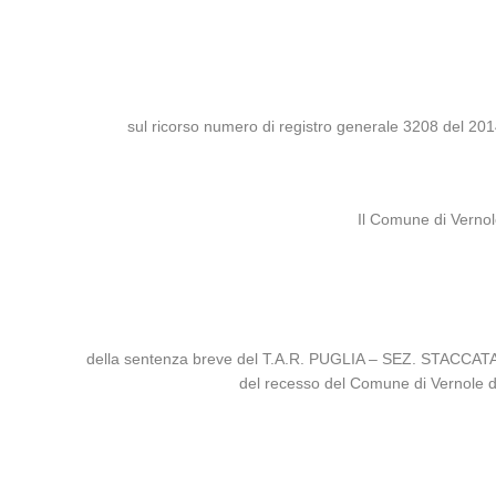
sul ricorso numero di registro generale 3208 del 2014
Il Comune di Vernol
della sentenza breve del T.A.R. PUGLIA – SEZ. STACCATA DI 
del recesso del Comune di Vernole dal