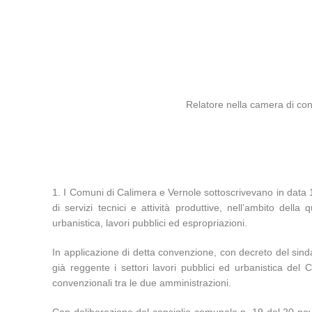
Relatore nella camera di cons
1. I Comuni di Calimera e Vernole sottoscrivevano in data 1
di servizi tecnici e attività produttive, nell’ambito della 
urbanistica, lavori pubblici ed espropriazioni.
In applicazione di detta convenzione, con decreto del sinda
già reggente i settori lavori pubblici ed urbanistica del
convenzionali tra le due amministrazioni.