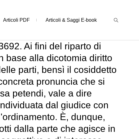
Articoli PDF
Articoli & Saggi E-book
92. Ai fini del riparto di
n base alla dicotomia diritto
lle parti, bensì il cosiddetto
 concreta pronuncia che si
sa petendi, vale a dire
 individuata dal giudice con
l'ordinamento. È, dunque,
otti dalla parte che agisce in