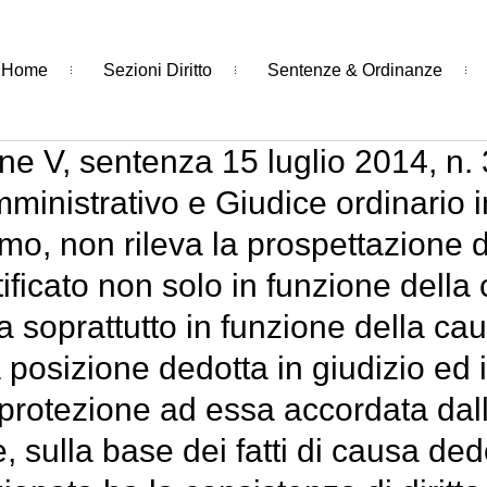
Home
Sezioni Diritto
Sentenze & Ordinanze
ne V, sentenza 15 luglio 2014, n. 36
ministrativo e Giudice ordinario i
imo, non rileva la prospettazione de
tificato non solo in funzione della
a soprattutto in funzione della cau
a posizione dedotta in giudizio ed
e protezione ad essa accordata dal
, sulla base dei fatti di causa ded