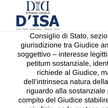
Consiglio di Stato, sezio
giurisdizione tra Giudice am
soggettivo – interesse legitt
petitum sostanziale, iden
richiede al Giudice, m
dell'intrinseca natura dell
riguardo alla sostanzial
compito del Giudice stabilire