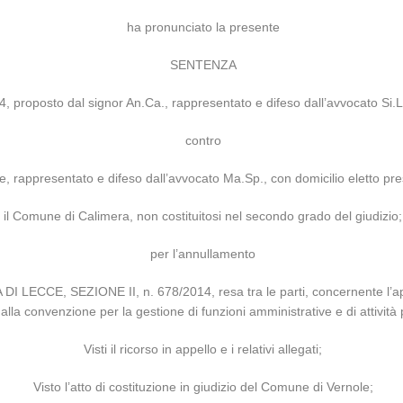
ha pronunciato la presente
SENTENZA
, proposto dal signor An.Ca., rappresentato e difeso dall’avvocato Si.La.
contro
e, rappresentato e difeso dall’avvocato Ma.Sp., con domicilio eletto p
il Comune di Calimera, non costituitosi nel secondo grado del giudizio;
per l’annullamento
LECCE, SEZIONE II, n. 678/2014, resa tra le parti, concernente l’appel
la convenzione per la gestione di funzioni amministrative e di attività
Visti il ricorso in appello e i relativi allegati;
Visto l’atto di costituzione in giudizio del Comune di Vernole;