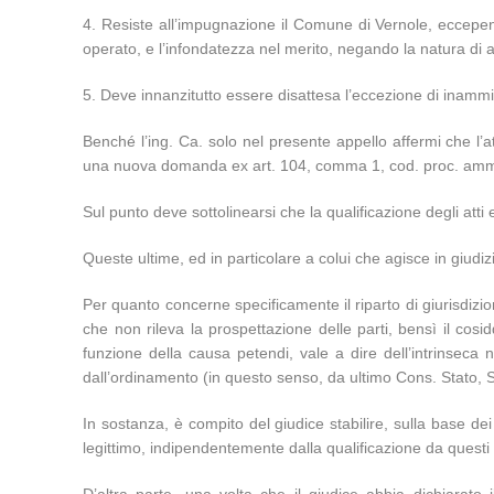
4. Resiste all’impugnazione il Comune di Vernole, eccepend
operato, e l’infondatezza nel merito, negando la natura di
5. Deve innanzitutto essere disattesa l’eccezione di inammi
Benché l’ing. Ca. solo nel presente appello affermi che l
una nuova domanda ex art. 104, comma 1, cod. proc. am
Sul punto deve sottolinearsi che la qualificazione degli atti
Queste ultime, ed in particolare a colui che agisce in giudiz
Per quanto concerne specificamente il riparto di giurisdizion
che non rileva la prospettazione delle parti, bensì il cosi
funzione della causa petendi, vale a dire dell’intrinseca
dall’ordinamento (in questo senso, da ultimo Cons. Stato, 
In sostanza, è compito del giudice stabilire, sulla base dei 
legittimo, indipendentemente dalla qualificazione da questi 