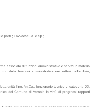
 parti gli avvocati La. e Sp.;
rma associata di funzioni amministrative e servizi in materia
cizio delle funzioni amministrative nei settori dell’edilizia,
ta unità l’ing. An.Ca., funzionario tecnico di categoria D3,
cnico del Comune di Vernole in virtù di pregressi rapporti