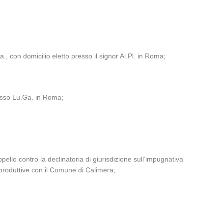
, con domicilio eletto presso il signor Al.Pl. in Roma;
resso Lu.Ga. in Roma;
lo contro la declinatoria di giurisdizione sull’impugnativa
 produttive con il Comune di Calimera;