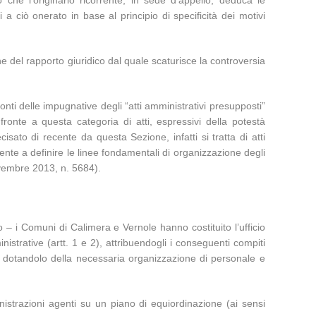
o che l’originario ricorrente, in sede d’appello, deduca le
a ciò onerato in base al principio di specificità dei motivi
he del rapporto giuridico dal quale scaturisce la controversia
ti delle impugnative degli “atti amministrativi presupposti”
ronte a questa categoria di atti, espressivi della potestà
sato di recente da questa Sezione, infatti si tratta di atti
ente a definire le linee fondamentali di organizzazione degli
novembre 2013, n. 5684).
 – i Comuni di Calimera e Vernole hanno costituito l’ufficio
trative (artt. 1 e 2), attribuendogli i conseguenti compiti
fine dotandolo della necessaria organizzazione di personale e
istrazioni agenti su un piano di equiordinazione (ai sensi