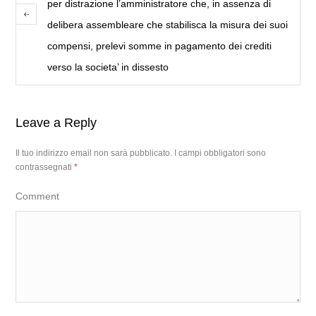
per distrazione l’amministratore che, in assenza di
delibera assembleare che stabilisca la misura dei suoi
compensi, prelevi somme in pagamento dei crediti
verso la societa’ in dissesto
Leave a Reply
Il tuo indirizzo email non sarà pubblicato.
I campi obbligatori sono
contrassegnati
*
Comment