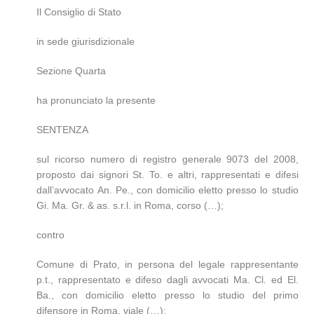
Il Consiglio di Stato
in sede giurisdizionale
Sezione Quarta
ha pronunciato la presente
SENTENZA
sul ricorso numero di registro generale 9073 del 2008,
proposto dai signori St. To. e altri, rappresentati e difesi
dall’avvocato An. Pe., con domicilio eletto presso lo studio
Gi. Ma. Gr. & as. s.r.l. in Roma, corso (…);
contro
Comune di Prato, in persona del legale rappresentante
p.t., rappresentato e difeso dagli avvocati Ma. Cl. ed El.
Ba., con domicilio eletto presso lo studio del primo
difensore in Roma, viale (…);