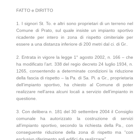
FATTO e DIRITTO
1. I signori St. To. e altri sono proprietari di un terreno nel
Comune di Prato, sul quale insiste un impianto sportivo
ricadente per intero in zona di rispetto cimiteriale per
essere a una distanza inferiore di 200 metri dal ci. di Gr..
2. Entrata in vigore la legge 1° agosto 2002, n. 166 – che
ha modificato l’art. 338 del regio decreto 24 luglio 1934, n.
1265, consentendo a determinate condizioni la riduzione
della fascia di rispetto – la Pa. di Sa. Pi. a Gr., proprietaria
dell’impianto sportivo, ha chiesto al Comune di poter
realizzare nell’area alcuni locali a servizio dell’impianto in
questione.
3. Con delibera n. 181 del 30 settembre 2004 il Consiglio
comunale ha autorizzato la costruzione di servizi
all’impianto sportivo, secondo la richiesta della Pa., con
conseguente riduzione della zona di rispetto ma “con
esclusivo riferimento agli edifici da realizzare”.