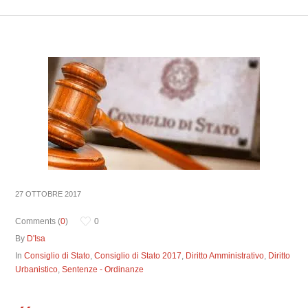
27 OTTOBRE 2017
Comments (
0
)
0
By
D'Isa
In
Consiglio di Stato
,
Consiglio di Stato 2017
,
Diritto Amministrativo
,
Diritto
Urbanistico
,
Sentenze - Ordinanze