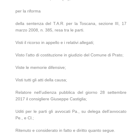
per la riforma
della sentenza del T.A.R. per la Toscana, sezione III, 17
marzo 2008, n. 385, resa tra le parti.
Visti il ricorso in appello e i relativi allegati;
Visto l’atto di costituzione in giudizio del Comune di Prato;
Viste le memorie difensive;
Visti tutti gli atti della causa;
Relatore nell’udienza pubblica del giorno 28 settembre
2017 il consigliere Giuseppe Castiglia;
Uditi per le parti gli avvocati Pa., su delega dell’avvocato
Pe., e Cl.;
Ritenuto e considerato in fatto e diritto quanto segue.