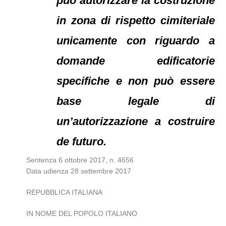
può autorizzare la costruzione
in zona di rispetto cimiteriale
unicamente con riguardo a
domande edificatorie
specifiche e non può essere
base legale di
un’autorizzazione a costruire
de futuro.
Sentenza 6 ottobre 2017, n. 4656
Data udienza 28 settembre 2017
REPUBBLICA ITALIANA
IN NOME DEL POPOLO ITALIANO