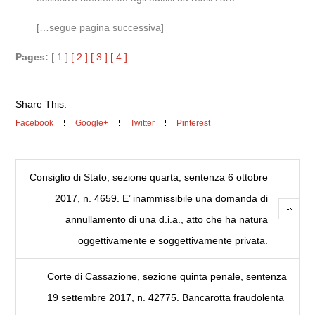
[…segue pagina successiva]
Pages:
[ 1 ]
[ 2 ]
[ 3 ]
[ 4 ]
Share This:
Facebook
Google+
Twitter
Pinterest
Consiglio di Stato, sezione quarta, sentenza 6 ottobre
2017, n. 4659. E’ inammissibile una domanda di
annullamento di una d.i.a., atto che ha natura
oggettivamente e soggettivamente privata.
Corte di Cassazione, sezione quinta penale, sentenza
19 settembre 2017, n. 42775. Bancarotta fraudolenta