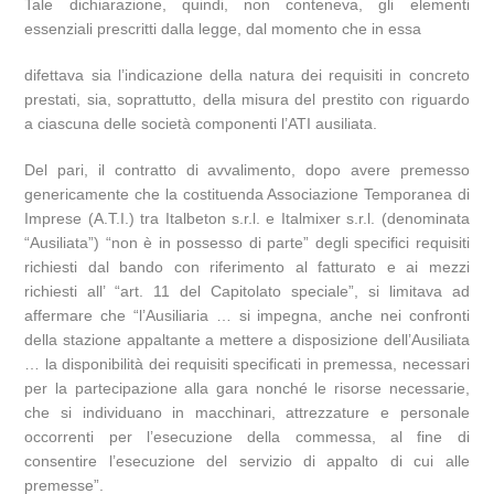
Tale dichiarazione, quindi, non conteneva, gli elementi
essenziali prescritti dalla legge, dal momento che in essa
difettava sia l’indicazione della natura dei requisiti in concreto
prestati, sia, soprattutto, della misura del prestito con riguardo
a ciascuna delle società componenti l’ATI ausiliata.
Del pari, il contratto di avvalimento, dopo avere premesso
genericamente che la costituenda Associazione Temporanea di
Imprese (A.T.I.) tra Italbeton s.r.l. e Italmixer s.r.l. (denominata
“Ausiliata”) “non è in possesso di parte” degli specifici requisiti
richiesti dal bando con riferimento al fatturato e ai mezzi
richiesti all’ “art. 11 del Capitolato speciale”, si limitava ad
affermare che “l’Ausiliaria … si impegna, anche nei confronti
della stazione appaltante a mettere a disposizione dell’Ausiliata
… la disponibilità dei requisiti specificati in premessa, necessari
per la partecipazione alla gara nonché le risorse necessarie,
che si individuano in macchinari, attrezzature e personale
occorrenti per l’esecuzione della commessa, al fine di
consentire l’esecuzione del servizio di appalto di cui alle
premesse”.