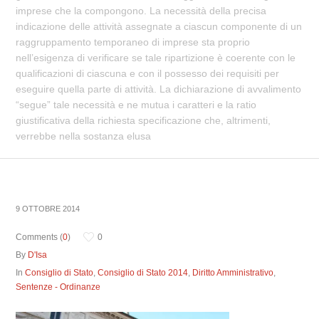
imprese che la compongono. La necessità della precisa
indicazione delle attività assegnate a ciascun componente di un
raggruppamento temporaneo di imprese sta proprio
nell’esigenza di verificare se tale ripartizione è coerente con le
qualificazioni di ciascuna e con il possesso dei requisiti per
eseguire quella parte di attività. La dichiarazione di avvalimento
“segue” tale necessità e ne mutua i caratteri e la ratio
giustificativa della richiesta specificazione che, altrimenti,
verrebbe nella sostanza elusa
9 OTTOBRE 2014
Comments (
0
)
0
By
D'Isa
In
Consiglio di Stato
,
Consiglio di Stato 2014
,
Diritto Amministrativo
,
Sentenze - Ordinanze