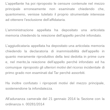
L’appellante ha poi riproposto le censure contenute nel mezzo
principale erroneamente non esaminate chiedendo che,
quantomeno, venisse tutelato il proprio strumentale interesse
ad ottenere l’esclusione dell’affidataria.
L’amministrazione appellata ha depositato una articolata
memoria chiedendo la reiezione dell’appello perché infondato.
L’aggiudicataria appellata ha depositato una articolata memoria
chiedendo la declaratoria di inammissibilità dell’appello in
quanto meramente riproduttivo della tesi dedotta in prime cure
e, nel merito,la reiezione dell’appello perché infondato ed ha
comunque riproposto gli ulteriori motivi del ricorso incidentale di
primo grado non esaminati dal Tar perché assorbiti.
Ha inoltre confutato i riproposti motivi del mezzo principale,
sostenendone la infondatezza.
All’adunanza camerale del 21 gennaio 2014 la Sezione con la
ordinanza n. 00281/2014