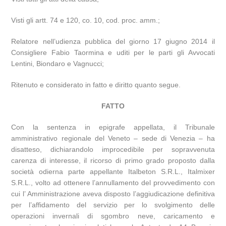
Visti gli artt. 74 e 120, co. 10, cod. proc. amm.;
Relatore nell’udienza pubblica del giorno 17 giugno 2014 il
Consigliere Fabio Taormina e uditi per le parti gli Avvocati
Lentini, Biondaro e Vagnucci;
Ritenuto e considerato in fatto e diritto quanto segue.
FATTO
Con la sentenza in epigrafe appellata, il Tribunale
amministrativo regionale del Veneto – sede di Venezia – ha
disatteso, dichiarandolo improcedibile per sopravvenuta
carenza di interesse, il ricorso di primo grado proposto dalla
società odierna parte appellante Italbeton S.R.L., Italmixer
S.R.L., volto ad ottenere l’annullamento del provvedimento con
cui l’ Amministrazione aveva disposto l’aggiudicazione definitiva
per l’affidamento del servizio per lo svolgimento delle
operazioni invernali di sgombro neve, caricamento e