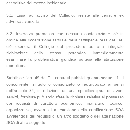
accoglitiva del mezzo incidentale.
3.1. Essa, ad avviso del Collegio, resiste alle censure ex
adverso avanzate.
3.2. Invero,va premesso che nessuna contestazione v’è in
ordine alla ricostruzione fattuale della fattispecie resa dal Tar:
ciò esonera il Collegio dal procedere ad una integrale
rivisitazione della stessa, potendosi immediatamente
esaminare la problematica giuridica sottesa alla statuizione
demolitoria.
Stabilisce l’art. 49 del TU contratti pubblici quanto segue: “1. Il
concorrente, singolo o consorziato o raggruppato ai sensi
dell’articolo 34, in relazione ad una specifica gara di lavori,
servizi, forniture può soddisfare la richiesta relativa al possesso
dei requisiti di carattere economico, finanziario, tecnico,
organizzativo, ovvero di attestazione della certificazione SOA
avvalendosi dei requisiti di un altro soggetto o dell’attestazione
SOA di altro soggetto.