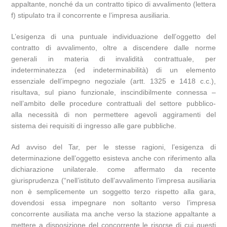
appaltante, nonché da un contratto tipico di avvalimento (lettera
f) stipulato tra il concorrente e l’impresa ausiliaria.
L’esigenza di una puntuale individuazione dell’oggetto del
contratto di avvalimento, oltre a discendere dalle norme
generali in materia di invalidità contrattuale, per
indeterminatezza (ed indeterminabilità) di un elemento
essenziale dell’impegno negoziale (artt. 1325 e 1418 c.c.),
risultava, sul piano funzionale, inscindibilmente connessa –
nell’ambito delle procedure contrattuali del settore pubblico-
alla necessità di non permettere agevoli aggiramenti del
sistema dei requisiti di ingresso alle gare pubbliche.
Ad avviso del Tar, per le stesse ragioni, l’esigenza di
determinazione dell’oggetto esisteva anche con riferimento alla
dichiarazione unilaterale. come affermato da recente
giurisprudenza (“nell’istituto dell’avvalimento l’impresa ausiliaria
non è semplicemente un soggetto terzo rispetto alla gara,
dovendosi essa impegnare non soltanto verso l’impresa
concorrente ausiliata ma anche verso la stazione appaltante a
mettere a disposizione del concorrente le risorse di cui questi