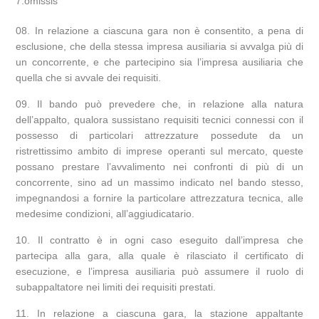
7.omissis
In relazione a ciascuna gara non è consentito, a pena di
esclusione, che della stessa impresa ausiliaria si avvalga più di
un concorrente, e che partecipino sia l’impresa ausiliaria che
quella che si avvale dei requisiti.
Il bando può prevedere che, in relazione alla natura
dell’appalto, qualora sussistano requisiti tecnici connessi con il
possesso di particolari attrezzature possedute da un
ristrettissimo ambito di imprese operanti sul mercato, queste
possano prestare l’avvalimento nei confronti di più di un
concorrente, sino ad un massimo indicato nel bando stesso,
impegnandosi a fornire la particolare attrezzatura tecnica, alle
medesime condizioni, all’aggiudicatario.
Il contratto è in ogni caso eseguito dall’impresa che
partecipa alla gara, alla quale è rilasciato il certificato di
esecuzione, e l’impresa ausiliaria può assumere il ruolo di
subappaltatore nei limiti dei requisiti prestati.
In relazione a ciascuna gara, la stazione appaltante