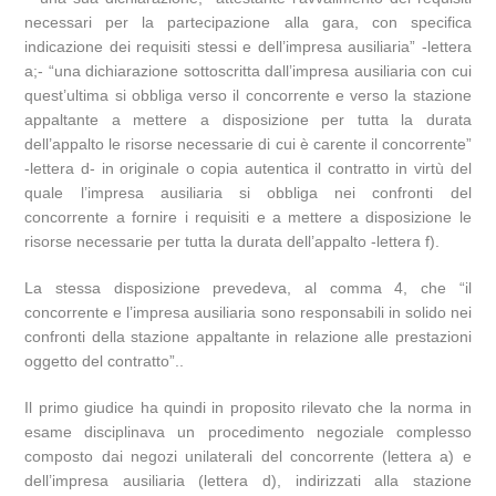
necessari per la partecipazione alla gara, con specifica
indicazione dei requisiti stessi e dell’impresa ausiliaria” -lettera
a;- “una dichiarazione sottoscritta dall’impresa ausiliaria con cui
quest’ultima si obbliga verso il concorrente e verso la stazione
appaltante a mettere a disposizione per tutta la durata
dell’appalto le risorse necessarie di cui è carente il concorrente”
-lettera d- in originale o copia autentica il contratto in virtù del
quale l’impresa ausiliaria si obbliga nei confronti del
concorrente a fornire i requisiti e a mettere a disposizione le
risorse necessarie per tutta la durata dell’appalto -lettera f).
La stessa disposizione prevedeva, al comma 4, che “il
concorrente e l’impresa ausiliaria sono responsabili in solido nei
confronti della stazione appaltante in relazione alle prestazioni
oggetto del contratto”..
Il primo giudice ha quindi in proposito rilevato che la norma in
esame disciplinava un procedimento negoziale complesso
composto dai negozi unilaterali del concorrente (lettera a) e
dell’impresa ausiliaria (lettera d), indirizzati alla stazione