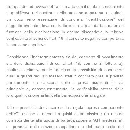
Era quindi –ad avviso del Tar- un atto con il quale il concorrente
si qualificava nei confronti della stazione appaltante e, quindi,
un documento essenziale di concreta “identificazione” del
soggetto che intendeva contrattare con la p.a.: da tale natura e
funzione della dichiarazione in esame discendeva la relativa
verificabilità ai sensi dell’art. 48, il cui esito negativo comportava
la sanzione espulsiva.
Considerata l’indeterminatezza sia del contratto di avvalimento
sia delle dichiarazioni di cui all’art. 49, comma 2, lettera a),
risultava definitivamente preclusa la possibilità di conoscere
quali e quanti requisiti fossero stati in concreto presi a prestito
partitamente da ciascuna delle imprese ricorrenti in via
principale e, conseguentemente, la verificabilità stessa della
loro qualificazione ai fini della partecipazione alla gara.
Tale impossibilità di evincere se la singola impresa componente
dell’ATI avesse o meno i requisiti di ammissione (in misura
corrispondente alla quota di partecipazione all’ATI medesima),
a garanzia della stazione appaltante e del buon esito del