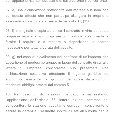
dell’appalto le risorse necessarie di cui è carente il concorrente;
e) una dichiarazione sottoscritta dall’impresa ausiliaria con
cui questa attesta che non partecipa alla gara in proprio o
associata o consorziata ai sensi dell’articolo 34; (158)
f) in originale o copia autentica il contratto in virtù del quale
l’impresa ausiliaria si obbliga nei confronti del concorrente a
fornire i requisiti e a mettere a disposizione le risorse
necessarie per tutta la durata dell’appalto;
g) nel caso di avvalimento nei confronti di un’impresa che
appartiene al medesimo gruppo in luogo del contratto di cui alla
lettera f) l’impresa concorrente può presentare una
dichiarazione sostitutiva attestante il legame giuridico ed
economico esistente nel gruppo, dal quale discendono i
medesimi obblighi previsti dal comma 5.
Nel caso di dichiarazioni mendaci, ferma restando
l’applicazione dell’articolo 38, lettera h) nei confronti dei
sottoscrittori, la stazione appaltante esclude il concorrente e
escute la garanzia. Trasmette inoltre gli atti all’Autorità per le