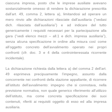
ciascuna impresa, posto che le imprese ausiliate avevano
sostanzialmente omesso di rendere la dichiarazione prescritta
dall’art. 49, comma 2, lettera a), limitandosi ad operare un
mero rinvio alle dichiarazioni rilasciate dall’ausiliaria (“vedasi
dich. rilasciata dall’ausiliaria”) e ad indicare del tutto
genericamente i requisiti necessari per la partecipazione alla
gara (“vedi elenco mezzi – all.1 e dich. impresa ausiliaria”),
senza alcuna specificazione in ordine alla misura così come
all’oggetto concreto dell’avvalimento operato nei propri
confronti (cfr. doc. 3 e 4 della controinteressata ricorrente
incidentale).
La dichiarazione richiesta dalla lettera a) del comma 2 dell’art.
49 esprimeva precipuamente l’impegno, assunto dalla
concorrente nei confronti della stazione appaltante, di ricorrere
all’istituto dell’avvalimento: impegno che si connotava, nella
previsione normativa, non quale generico riferimento all’utilizzo
dell’istituto, ma come concreta specificazione dei suoi
contenuti, riferiti ai requisiti oggetto di esso ed alla impresa
ausiliaria.