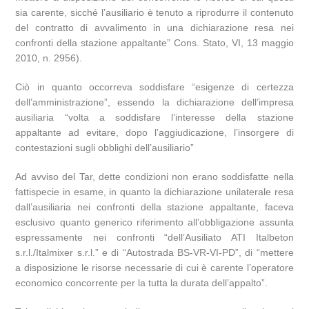
sia carente, sicché l’ausiliario è tenuto a riprodurre il contenuto
del contratto di avvalimento in una dichiarazione resa nei
confronti della stazione appaltante” Cons. Stato, VI, 13 maggio
2010, n. 2956).
Ciò in quanto occorreva soddisfare “esigenze di certezza
dell’amministrazione”, essendo la dichiarazione dell’impresa
ausiliaria “volta a soddisfare l’interesse della stazione
appaltante ad evitare, dopo l’aggiudicazione, l’insorgere di
contestazioni sugli obblighi dell’ausiliario”
Ad avviso del Tar, dette condizioni non erano soddisfatte nella
fattispecie in esame, in quanto la dichiarazione unilaterale resa
dall’ausiliaria nei confronti della stazione appaltante, faceva
esclusivo quanto generico riferimento all’obbligazione assunta
espressamente nei confronti “dell’Ausiliato ATI Italbeton
s.r.l./Italmixer s.r.l.” e di “Autostrada BS-VR-VI-PD”, di “mettere
a disposizione le risorse necessarie di cui è carente l’operatore
economico concorrente per la tutta la durata dell’appalto”.