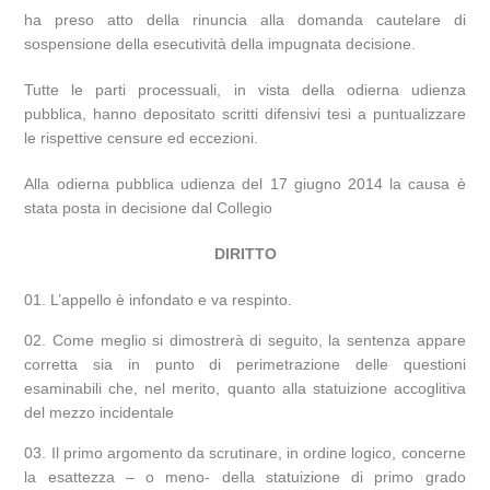
ha preso atto della rinuncia alla domanda cautelare di
sospensione della esecutività della impugnata decisione.
Tutte le parti processuali, in vista della odierna udienza
pubblica, hanno depositato scritti difensivi tesi a puntualizzare
le rispettive censure ed eccezioni.
Alla odierna pubblica udienza del 17 giugno 2014 la causa è
stata posta in decisione dal Collegio
DIRITTO
L’appello è infondato e va respinto.
Come meglio si dimostrerà di seguito, la sentenza appare
corretta sia in punto di perimetrazione delle questioni
esaminabili che, nel merito, quanto alla statuizione accoglitiva
del mezzo incidentale
Il primo argomento da scrutinare, in ordine logico, concerne
la esattezza – o meno- della statuizione di primo grado