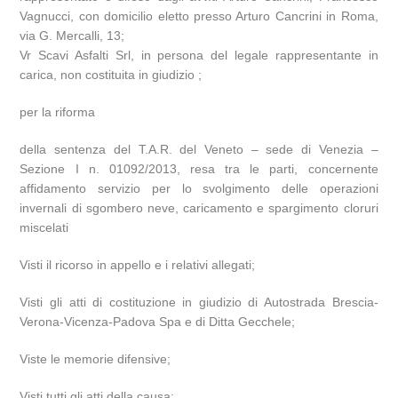
Vagnucci, con domicilio eletto presso Arturo Cancrini in Roma,
via G. Mercalli, 13;
Vr Scavi Asfalti Srl, in persona del legale rappresentante in
carica, non costituita in giudizio ;
per la riforma
della sentenza del T.A.R. del Veneto – sede di Venezia –
Sezione I n. 01092/2013, resa tra le parti, concernente
affidamento servizio per lo svolgimento delle operazioni
invernali di sgombero neve, caricamento e spargimento cloruri
miscelati
Visti il ricorso in appello e i relativi allegati;
Visti gli atti di costituzione in giudizio di Autostrada Brescia-
Verona-Vicenza-Padova Spa e di Ditta Gecchele;
Viste le memorie difensive;
Visti tutti gli atti della causa;