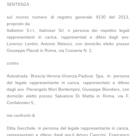
SENTENZA
sul ricorso numero di registro generale 9130 del 2013,
proposto da:
Italbeton S.r.l., Italmixer Srl, n persona dei rispettivi legali
rappresentanti in carica, rappresentati e difesi dagli avv.
Lorenzo Lentini, Antonio Melucci, con domicilio eletto presso
Giuseppe Placidi in Roma, via Cosseria N. 2;
contro
Autostrada Brescia-Verona-Vicenza-Padova Spa, in persona
del legale rappresentante in carica, rappresentato e difeso
dagli avv. Pierangelo Mori Bontempini, Giuseppe Biondaro, con
domicilio eletto presso Salvatore Di Mattia in Roma, via F.
Confalonieri 5;
nei confronti di
Ditta Gecchele, in persona del legale rappresentante in carica,
rappresentato e difeso dagli avv.ti Arturo Cancrini, Francesco