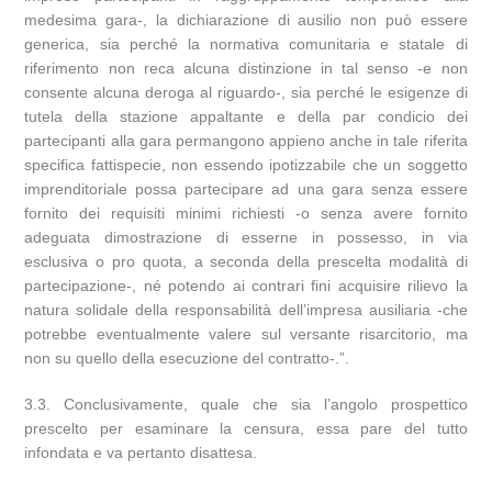
medesima gara-, la dichiarazione di ausilio non può essere
generica, sia perché la normativa comunitaria e statale di
riferimento non reca alcuna distinzione in tal senso -e non
consente alcuna deroga al riguardo-, sia perché le esigenze di
tutela della stazione appaltante e della par condicio dei
partecipanti alla gara permangono appieno anche in tale riferita
specifica fattispecie, non essendo ipotizzabile che un soggetto
imprenditoriale possa partecipare ad una gara senza essere
fornito dei requisiti minimi richiesti -o senza avere fornito
adeguata dimostrazione di esserne in possesso, in via
esclusiva o pro quota, a seconda della prescelta modalità di
partecipazione-, né potendo ai contrari fini acquisire rilievo la
natura solidale della responsabilità dell’impresa ausiliaria -che
potrebbe eventualmente valere sul versante risarcitorio, ma
non su quello della esecuzione del contratto-.”.
3.3. Conclusivamente, quale che sia l’angolo prospettico
prescelto per esaminare la censura, essa pare del tutto
infondata e va pertanto disattesa.