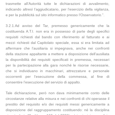
trasmette all’Autorità tutte le dichiarazioni di avvalimento,
indicando altresì l’aggiudicatario, per l’esercizio della vigilanza,
e per la pubblicità sul sito informatico presso l’Osservatorio.”.
3.2.1.Ad avviso del Tar, premesso genericamente che la
costituenda A.T.I. non era in possesso di parte degli specifici
requisiti richiesti dal bando con riferimento al fatturato e ai
mezzi richiesti dal Capitolato speciale, essa si era limitata ad
affermare che l’ausiliaria si impegnava, anche nei confronti
della stazione appaltante a mettere a disposizione dell’ausiliata
la disponibilità dei requisiti specificati in premessa, necessari
per la partecipazione alla gara nonché le risorse necessarie,
che si individuano in macchinari, attrezzature e personale
occorrenti per l’esecuzione della commessa, al fine di
consentire l’esecuzione del servizio di appalto.
Tale dichiarazione, però non dava minimamente conto delle
circostanze relative alla misura e nei confronti di chi operasse il
prestito del requisito e/o dei requisiti messi genericamente a
disposizione del raggruppamento costituendo: né la disciplina