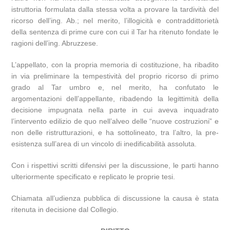
istruttoria formulata dalla stessa volta a provare la tardività del
ricorso dell’ing. Ab.; nel merito, l’illogicità e contraddittorietà
della sentenza di prime cure con cui il Tar ha ritenuto fondate le
ragioni dell’ing. Abruzzese.
L’appellato, con la propria memoria di costituzione, ha ribadito
in via preliminare la tempestività del proprio ricorso di primo
grado al Tar umbro e, nel merito, ha confutato le
argomentazioni dell’appellante, ribadendo la legittimità della
decisione impugnata nella parte in cui aveva inquadrato
l’intervento edilizio de quo nell’alveo delle “nuove costruzioni” e
non delle ristrutturazioni, e ha sottolineato, tra l’altro, la pre-
esistenza sull’area di un vincolo di inedificabilità assoluta.
Con i rispettivi scritti difensivi per la discussione, le parti hanno
ulteriormente specificato e replicato le proprie tesi.
Chiamata all’udienza pubblica di discussione la causa è stata
ritenuta in decisione dal Collegio.