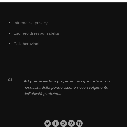
Informativa privacy
Esonero di responsabilità
Collaborazioni
Ad poenitendum properat cito qui iudicat
- la
necessità della ponderazione nello svolgimento
dell'attività giudiziaria