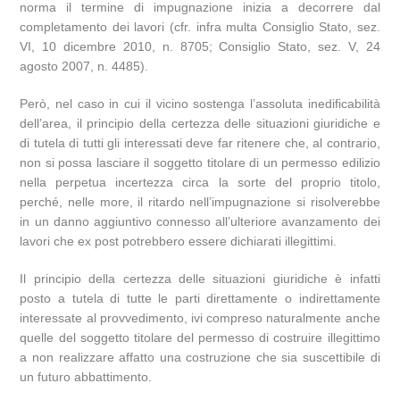
norma il termine di impugnazione inizia a decorrere dal
completamento dei lavori (cfr. infra multa Consiglio Stato, sez.
VI, 10 dicembre 2010, n. 8705; Consiglio Stato, sez. V, 24
agosto 2007, n. 4485).
Però, nel caso in cui il vicino sostenga l’assoluta inedificabilità
dell’area, il principio della certezza delle situazioni giuridiche e
di tutela di tutti gli interessati deve far ritenere che, al contrario,
non si possa lasciare il soggetto titolare di un permesso edilizio
nella perpetua incertezza circa la sorte del proprio titolo,
perché, nelle more, il ritardo nell’impugnazione si risolverebbe
in un danno aggiuntivo connesso all’ulteriore avanzamento dei
lavori che ex post potrebbero essere dichiarati illegittimi.
Il principio della certezza delle situazioni giuridiche è infatti
posto a tutela di tutte le parti direttamente o indirettamente
interessate al provvedimento, ivi compreso naturalmente anche
quelle del soggetto titolare del permesso di costruire illegittimo
a non realizzare affatto una costruzione che sia suscettibile di
un futuro abbattimento.