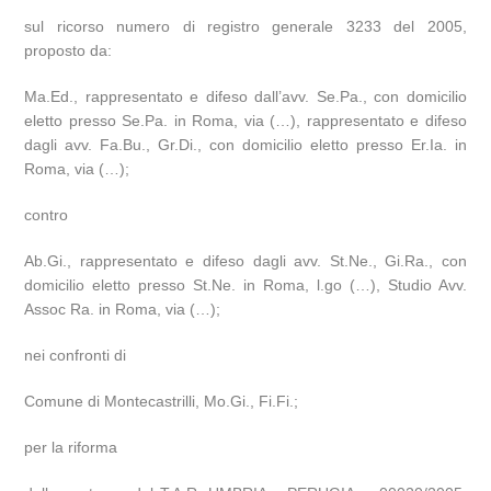
sul ricorso numero di registro generale 3233 del 2005,
proposto da:
Ma.Ed., rappresentato e difeso dall’avv. Se.Pa., con domicilio
eletto presso Se.Pa. in Roma, via (…), rappresentato e difeso
dagli avv. Fa.Bu., Gr.Di., con domicilio eletto presso Er.Ia. in
Roma, via (…);
contro
Ab.Gi., rappresentato e difeso dagli avv. St.Ne., Gi.Ra., con
domicilio eletto presso St.Ne. in Roma, l.go (…), Studio Avv.
Assoc Ra. in Roma, via (…);
nei confronti di
Comune di Montecastrilli, Mo.Gi., Fi.Fi.;
per la riforma