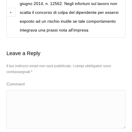
giugno 2014, n. 12562. Negli infortuni sul lavoro non
scatta il concorso di colpa del dipendente per essersi
esposto ad un rischio inutile se tale comportamento
integrava una prassi nota all'impresa
Leave a Reply
Il tuo indirizzo email non sarà pubblicato.
I campi obbligatori sono
contrassegnati
*
Comment