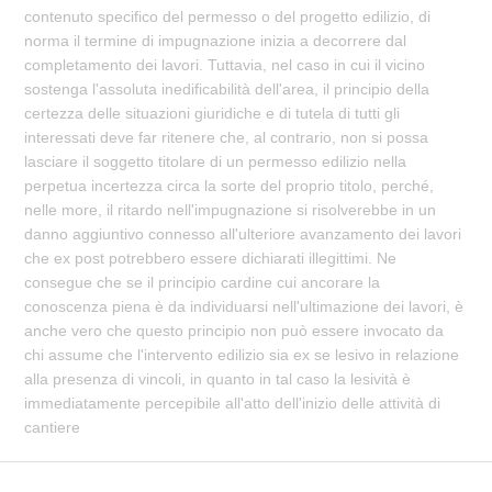
contenuto specifico del permesso o del progetto edilizio, di
norma il termine di impugnazione inizia a decorrere dal
completamento dei lavori. Tuttavia, nel caso in cui il vicino
sostenga l'assoluta inedificabilità dell'area, il principio della
certezza delle situazioni giuridiche e di tutela di tutti gli
interessati deve far ritenere che, al contrario, non si possa
lasciare il soggetto titolare di un permesso edilizio nella
perpetua incertezza circa la sorte del proprio titolo, perché,
nelle more, il ritardo nell'impugnazione si risolverebbe in un
danno aggiuntivo connesso all'ulteriore avanzamento dei lavori
che ex post potrebbero essere dichiarati illegittimi. Ne
consegue che se il principio cardine cui ancorare la
conoscenza piena è da individuarsi nell'ultimazione dei lavori, è
anche vero che questo principio non può essere invocato da
chi assume che l'intervento edilizio sia ex se lesivo in relazione
alla presenza di vincoli, in quanto in tal caso la lesività è
immediatamente percepibile all'atto dell'inizio delle attività di
cantiere