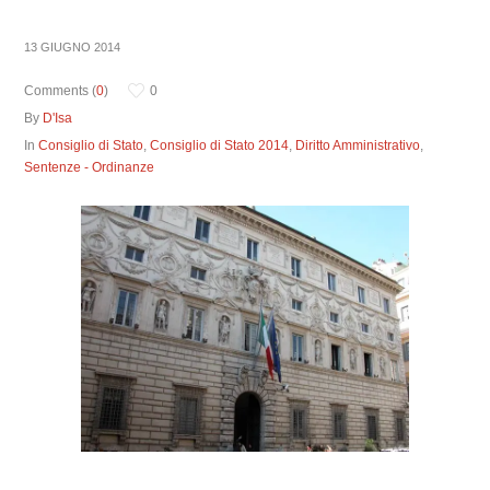
13 GIUGNO 2014
Comments (
0
)
0
By
D'Isa
In
Consiglio di Stato
,
Consiglio di Stato 2014
,
Diritto Amministrativo
,
Sentenze - Ordinanze