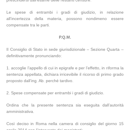
prescindersi dall’esame delle restanti censure.
Le spese di entrambi i gradi di giudizio, in relazione
all’incertezza della materia, possono nondimeno essere
compensate tra le parti.
P.Q.M.
Il Consiglio di Stato in sede giurisdizionale – Sezione Quarta –
definitivamente pronunciando:
1. accoglie l’appello di cui in epigrafe e per l’effetto, in riforma la
sentenza appellata, dichiara irricevibile il ricorso di primo grado
proposto dall’ing. Ab. perché tardivo.
2. Spese compensate per entrambi i gradi di giudizio.
Ordina che la presente sentenza sia eseguita dall’autorità
amministrativa.
Così deciso in Roma nella camera di consiglio del giorno 15