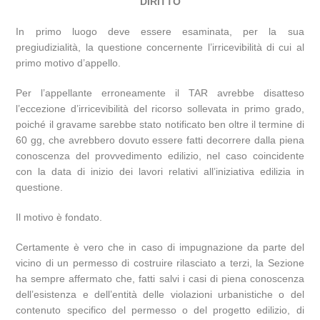
DIRITTO
In primo luogo deve essere esaminata, per la sua
pregiudizialità, la questione concernente l’irricevibilità di cui al
primo motivo d’appello.
Per l’appellante erroneamente il TAR avrebbe disatteso
l’eccezione d’irricevibilità del ricorso sollevata in primo grado,
poiché il gravame sarebbe stato notificato ben oltre il termine di
60 gg, che avrebbero dovuto essere fatti decorrere dalla piena
conoscenza del provvedimento edilizio, nel caso coincidente
con la data di inizio dei lavori relativi all’iniziativa edilizia in
questione.
Il motivo è fondato.
Certamente è vero che in caso di impugnazione da parte del
vicino di un permesso di costruire rilasciato a terzi, la Sezione
ha sempre affermato che, fatti salvi i casi di piena conoscenza
dell’esistenza e dell’entità delle violazioni urbanistiche o del
contenuto specifico del permesso o del progetto edilizio, di