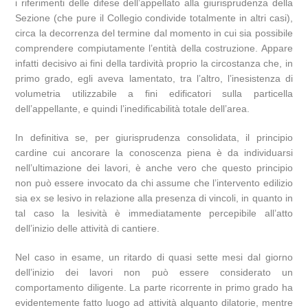
i riferimenti delle difese dell’appellato alla giurisprudenza della
Sezione (che pure il Collegio condivide totalmente in altri casi),
circa la decorrenza del termine dal momento in cui sia possibile
comprendere compiutamente l’entità della costruzione. Appare
infatti decisivo ai fini della tardività proprio la circostanza che, in
primo grado, egli aveva lamentato, tra l’altro, l’inesistenza di
volumetria utilizzabile a fini edificatori sulla particella
dell’appellante, e quindi l’inedificabilità totale dell’area.
In definitiva se, per giurisprudenza consolidata, il principio
cardine cui ancorare la conoscenza piena è da individuarsi
nell’ultimazione dei lavori, è anche vero che questo principio
non può essere invocato da chi assume che l’intervento edilizio
sia ex se lesivo in relazione alla presenza di vincoli, in quanto in
tal caso la lesività è immediatamente percepibile all’atto
dell’inizio delle attività di cantiere.
Nel caso in esame, un ritardo di quasi sette mesi dal giorno
dell’inizio dei lavori non può essere considerato un
comportamento diligente. La parte ricorrente in primo grado ha
evidentemente fatto luogo ad attività alquanto dilatorie, mentre