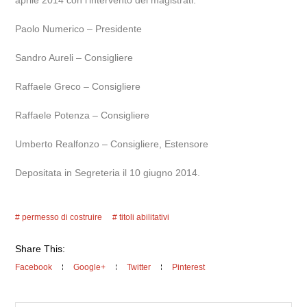
aprile 2014 con l’intervento dei magistrati:
Paolo Numerico – Presidente
Sandro Aureli – Consigliere
Raffaele Greco – Consigliere
Raffaele Potenza – Consigliere
Umberto Realfonzo – Consigliere, Estensore
Depositata in Segreteria il 10 giugno 2014.
permesso di costruire
titoli abilitativi
Share This:
Facebook
Google+
Twitter
Pinterest