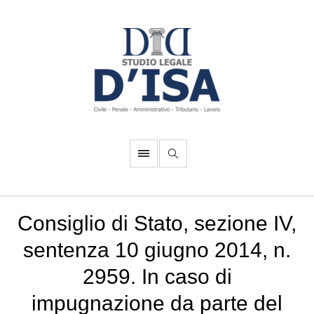
Consiglio di Stato, sezione IV,
sentenza 10 giugno 2014, n.
2959. In caso di
impugnazione da parte del