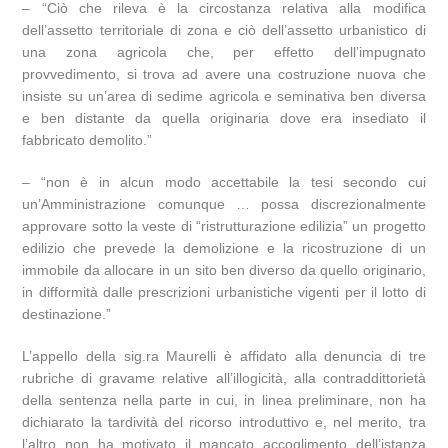
– “Ciò che rileva è la circostanza relativa alla modifica
dell’assetto territoriale di zona e ciò dell’assetto urbanistico di
una zona agricola che, per effetto dell’impugnato
provvedimento, si trova ad avere una costruzione nuova che
insiste su un’area di sedime agricola e seminativa ben diversa
e ben distante da quella originaria dove era insediato il
fabbricato demolito.”
– “non è in alcun modo accettabile la tesi secondo cui
un’Amministrazione comunque … possa discrezionalmente
approvare sotto la veste di “ristrutturazione edilizia” un progetto
edilizio che prevede la demolizione e la ricostruzione di un
immobile da allocare in un sito ben diverso da quello originario,
in difformità dalle prescrizioni urbanistiche vigenti per il lotto di
destinazione.”
L’appello della sig.ra Maurelli è affidato alla denuncia di tre
rubriche di gravame relative all’illogicità, alla contraddittorietà
della sentenza nella parte in cui, in linea preliminare, non ha
dichiarato la tardività del ricorso introduttivo e, nel merito, tra
l’altro non ha motivato il mancato accoglimento dell’istanza