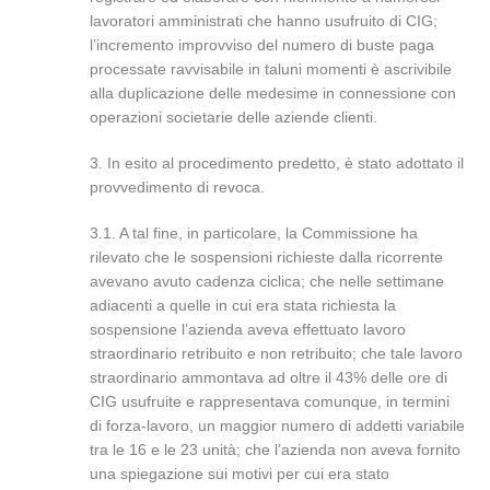
lavoratori amministrati che hanno usufruito di CIG;
l’incremento improvviso del numero di buste paga
processate ravvisabile in taluni momenti è ascrivibile
alla duplicazione delle medesime in connessione con
operazioni societarie delle aziende clienti.
3. In esito al procedimento predetto, è stato adottato il
provvedimento di revoca.
3.1. A tal fine, in particolare, la Commissione ha
rilevato che le sospensioni richieste dalla ricorrente
avevano avuto cadenza ciclica; che nelle settimane
adiacenti a quelle in cui era stata richiesta la
sospensione l’azienda aveva effettuato lavoro
straordinario retribuito e non retribuito; che tale lavoro
straordinario ammontava ad oltre il 43% delle ore di
CIG usufruite e rappresentava comunque, in termini
di forza-lavoro, un maggior numero di addetti variabile
tra le 16 e le 23 unità; che l’azienda non aveva fornito
una spiegazione sui motivi per cui era stato