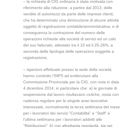
– la richiesta di CIG ordinaria è stata motivata con
riferimento alla riduzione, a partire dal 2013, delle
vendite di automezzi da parte delle imprese clienti,
che ha determinato una diminuzione di alcune attività
oggetto di registrazione contabile/amministrativa, e di
conseguenza la contrazione del numero delle
operazioni richieste alla società di servizi ed un calo
del suo fatturato, attestato tra il 10 ed il 25-26%, a
seconda della tipologia delle operazioni soggette a
registrazione;
– ispezioni effettuate presso la sede della società
hanno condotto l’INPS ad evidenziare alla
Commissione Provinciale per la CIG, con nota in data
4 dicembre 2014, in particolare che: a) le giornate di
sospensione dal lavoro risultavano cicliche, ossia con
cadenza regolare per le singole aree lavorative
interessate, normalmente la terza settimana del mese
per i lavoratori dei servizi “Contabilità” e “Staff” e
l’ultima settimana per i lavoratori addetti alle
“Retribuzioni”; b) con altrettanta regolarità, sia nei