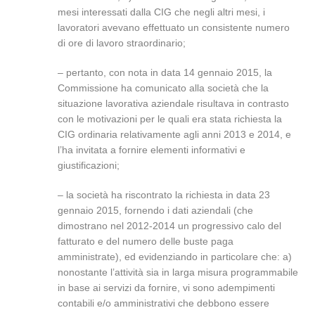
mesi interessati dalla CIG che negli altri mesi, i
lavoratori avevano effettuato un consistente numero
di ore di lavoro straordinario;
– pertanto, con nota in data 14 gennaio 2015, la
Commissione ha comunicato alla società che la
situazione lavorativa aziendale risultava in contrasto
con le motivazioni per le quali era stata richiesta la
CIG ordinaria relativamente agli anni 2013 e 2014, e
l’ha invitata a fornire elementi informativi e
giustificazioni;
– la società ha riscontrato la richiesta in data 23
gennaio 2015, fornendo i dati aziendali (che
dimostrano nel 2012-2014 un progressivo calo del
fatturato e del numero delle buste paga
amministrate), ed evidenziando in particolare che: a)
nonostante l’attività sia in larga misura programmabile
in base ai servizi da fornire, vi sono adempimenti
contabili e/o amministrativi che debbono essere