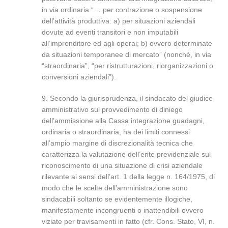
in via ordinaria “… per contrazione o sospensione
dell’attività produttiva: a) per situazioni aziendali
dovute ad eventi transitori e non imputabili
all’imprenditore ed agli operai; b) ovvero determinate
da situazioni temporanee di mercato” (nonché, in via
“straordinaria”, “per ristrutturazioni, riorganizzazioni o
conversioni aziendali”).
9. Secondo la giurisprudenza, il sindacato del giudice
amministrativo sul provvedimento di diniego
dell’ammissione alla Cassa integrazione guadagni,
ordinaria o straordinaria, ha dei limiti connessi
all’ampio margine di discrezionalità tecnica che
caratterizza la valutazione dell’ente previdenziale sul
riconoscimento di una situazione di crisi aziendale
rilevante ai sensi dell’art. 1 della legge n. 164/1975, di
modo che le scelte dell’amministrazione sono
sindacabili soltanto se evidentemente illogiche,
manifestamente incongruenti o inattendibili ovvero
viziate per travisamenti in fatto (cfr. Cons. Stato, VI, n.