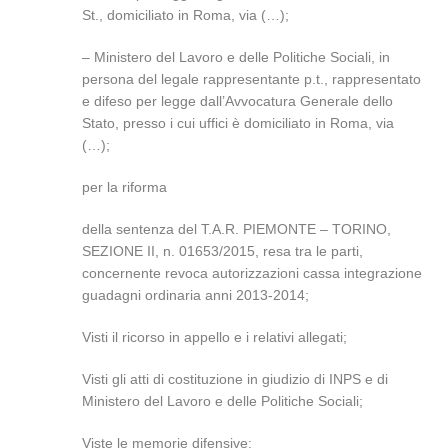
St., domiciliato in Roma, via (…);
– Ministero del Lavoro e delle Politiche Sociali, in
persona del legale rappresentante p.t., rappresentato
e difeso per legge dall’Avvocatura Generale dello
Stato, presso i cui uffici è domiciliato in Roma, via
(…);
per la riforma
della sentenza del T.A.R. PIEMONTE – TORINO,
SEZIONE II, n. 01653/2015, resa tra le parti,
concernente revoca autorizzazioni cassa integrazione
guadagni ordinaria anni 2013-2014;
Visti il ricorso in appello e i relativi allegati;
Visti gli atti di costituzione in giudizio di INPS e di
Ministero del Lavoro e delle Politiche Sociali;
Viste le memorie difensive;