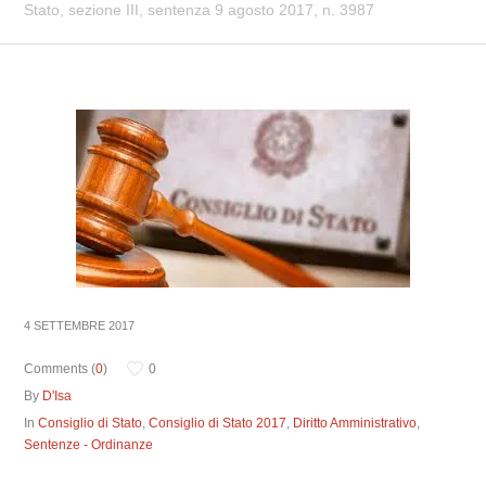
Stato, sezione III, sentenza 9 agosto 2017, n. 3987
4 SETTEMBRE 2017
Comments (
0
)
0
By
D'Isa
In
Consiglio di Stato
,
Consiglio di Stato 2017
,
Diritto Amministrativo
,
Sentenze - Ordinanze