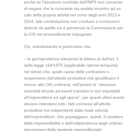
anche se l’istruttoria condotta dall’INPS non consente
di negare che la ricorrente sia andata incontro ad un
calo della propria attività nel corso degli anni 2013 e
2014, tale constatazione non conduce a conclusioni
diverse da quelle cui è pervenuta la Commissione per
la CIG nel provvedimento impugnato.
Ciò, sottolineando in particolare che:
– la giurisprudenza interpreta la lettera a) dell’art. 1
della legge 164/1975 (applicabile ratione temporis)
nel senso che, quale causa delle contrazioni o
sospensioni dell’attività produttiva che giustificano il
ricorso alla CIG ordinaria, nell’ipotesi di “situazioni
aziendali dovute ad eventi transitori e non imputabili
all’imprenditore ed agli operai”, per questi ultimi eventi
devono intendersi tutti i fatti connessi all’attività
produttiva ma indipendenti dalla reale volontà
dell’imprenditore, che posseggano, quindi, il carattere
della imprevedibilità e dell’indipendenza dagli ordinari
meccanismi della gestione imprenditoriale;