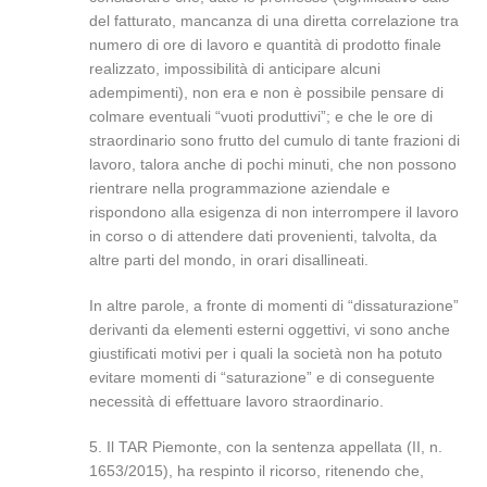
del fatturato, mancanza di una diretta correlazione tra
numero di ore di lavoro e quantità di prodotto finale
realizzato, impossibilità di anticipare alcuni
adempimenti), non era e non è possibile pensare di
colmare eventuali “vuoti produttivi”; e che le ore di
straordinario sono frutto del cumulo di tante frazioni di
lavoro, talora anche di pochi minuti, che non possono
rientrare nella programmazione aziendale e
rispondono alla esigenza di non interrompere il lavoro
in corso o di attendere dati provenienti, talvolta, da
altre parti del mondo, in orari disallineati.
In altre parole, a fronte di momenti di “dissaturazione”
derivanti da elementi esterni oggettivi, vi sono anche
giustificati motivi per i quali la società non ha potuto
evitare momenti di “saturazione” e di conseguente
necessità di effettuare lavoro straordinario.
5. Il TAR Piemonte, con la sentenza appellata (II, n.
1653/2015), ha respinto il ricorso, ritenendo che,