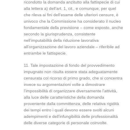
ricondotto la domanda anzitutto alla fattispecie di cui
alla lettera a) dell’art. 1, cit., e comunque, per quel
che rileva ai fini dell’esame delle ulteriori censure, è
univoco che la Commissione ha considerato il nucleo
fondamentale della previsione – come esposto, anche
secondo la giurisprudenza, consistente
nell’imputabilità della riduzione lavorativa
all’organizzazione del lavoro aziendale – riferibile ad
entrambe le fattispecie.
11. Tale impostazione di fondo del provvedimento
impugnato non risulta essere stata adeguatamente
censurata col ricorso di primo grado, che si concentra
invece su argomentazioni volte a dimostrare
l’impossibilità di organizzare diversamente l’attività,
alla luce delle caratteristiche della domanda
proveniente dalla committenza, delle relativa rigidità
dei tempi entro i quali devono essere svolti alcuni
adempimenti e dell’infungibilità delle professionalità
delle diverse categorie di personale coinvolte.