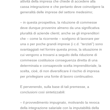
attività della impresa che chiede di accedere alla
cassa integrazione e che pertanto deve coinvolgere la
generalità delle imprese del settore medesimo;
– in questa prospettiva, la riduzione di commesse
deve dunque provenire almeno da una significativa
pluralità di aziende clienti; anche se gli imprenditori
che – come la ricorrente – scelgono di lavorare per
una o per poche grandi imprese (i c.d. “terzisti”) sono
svantaggiati nel fornire questa prova, la situazione in
cui vengono a trovarsi a seguito della riduzione di
commesse costituisce conseguenza diretta di una
determinata e consapevole scelta imprenditoriale, la
scelta, cioè, di non diversificare il rischio di impresa
per privilegiare una fonte di lavoro continuativo.
E pervenendo, sulla base di tali premesse, a
conclusioni così sintetizzabili:
– il provvedimento impugnato, motivando la revoca
della integrazione salariale con la imputabilità della