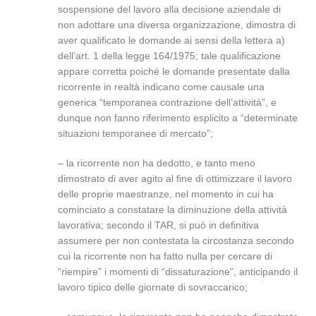
sospensione del lavoro alla decisione aziendale di
non adottare una diversa organizzazione, dimostra di
aver qualificato le domande ai sensi della lettera a)
dell’art. 1 della legge 164/1975; tale qualificazione
appare corretta poiché le domande presentate dalla
ricorrente in realtà indicano come causale una
generica “temporanea contrazione dell’attività”, e
dunque non fanno riferimento esplicito a “determinate
situazioni temporanee di mercato”;
– la ricorrente non ha dedotto, e tanto meno
dimostrato di aver agito al fine di ottimizzare il lavoro
delle proprie maestranze, nel momento in cui ha
cominciato a constatare la diminuzione della attività
lavorativa; secondo il TAR, si può in definitiva
assumere per non contestata la circostanza secondo
cui la ricorrente non ha fatto nulla per cercare di
“riempire” i momenti di “dissaturazione”, anticipando il
lavoro tipico delle giornate di sovraccarico;