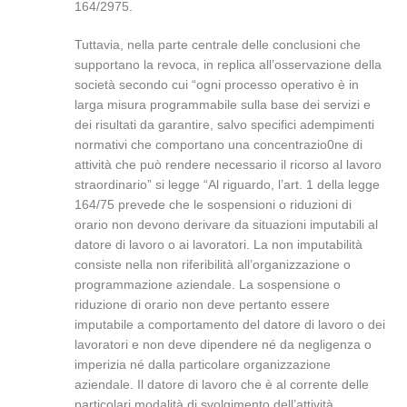
164/2975.
Tuttavia, nella parte centrale delle conclusioni che
supportano la revoca, in replica all’osservazione della
società secondo cui “ogni processo operativo è in
larga misura programmabile sulla base dei servizi e
dei risultati da garantire, salvo specifici adempimenti
normativi che comportano una concentrazio0ne di
attività che può rendere necessario il ricorso al lavoro
straordinario” si legge “Al riguardo, l’art. 1 della legge
164/75 prevede che le sospensioni o riduzioni di
orario non devono derivare da situazioni imputabili al
datore di lavoro o ai lavoratori. La non imputabilità
consiste nella non riferibilità all’organizzazione o
programmazione aziendale. La sospensione o
riduzione di orario non deve pertanto essere
imputabile a comportamento del datore di lavoro o dei
lavoratori e non deve dipendere né da negligenza o
imperizia né dalla particolare organizzazione
aziendale. Il datore di lavoro che è al corrente delle
particolari modalità di svolgimento dell’attività