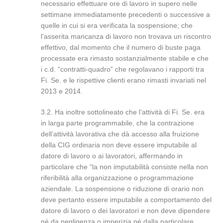
necessario effettuare ore di lavoro in supero nelle
settimane immediatamente precedenti o successive a
quelle in cui si era verificata la sospensione; che
l’asserita mancanza di lavoro non trovava un riscontro
effettivo, dal momento che il numero di buste paga
processate era rimasto sostanzialmente stabile e che
i c.d. “contratti-quadro” che regolavano i rapporti tra
Fi. Se. e le rispettive clienti erano rimasti invariati nel
2013 e 2014.
3.2. Ha inoltre sottolineato che l’attività di Fi. Se. era
in larga parte programmabile, che la contrazione
dell’attività lavorativa che dà accesso alla fruizione
della CIG ordinaria non deve essere imputabile al
datore di lavoro o ai lavoratori, affermando in
particolare che “la non imputabilità consiste nella non
riferibilità alla organizzazione o programmazione
aziendale. La sospensione o riduzione di orario non
deve pertanto essere imputabile a comportamento del
datore di lavoro o dei lavoratori e non deve dipendere
né da negligenza o imperizia né dalla particolare