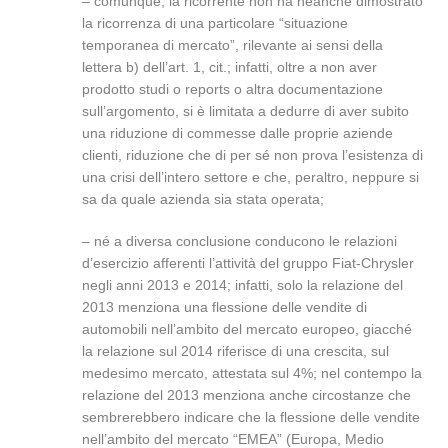
– comunque, la ricorrente non ha neanche dimostrato
la ricorrenza di una particolare “situazione
temporanea di mercato”, rilevante ai sensi della
lettera b) dell’art. 1, cit.; infatti, oltre a non aver
prodotto studi o reports o altra documentazione
sull’argomento, si è limitata a dedurre di aver subito
una riduzione di commesse dalle proprie aziende
clienti, riduzione che di per sé non prova l’esistenza di
una crisi dell’intero settore e che, peraltro, neppure si
sa da quale azienda sia stata operata;
– né a diversa conclusione conducono le relazioni
d’esercizio afferenti l’attività del gruppo Fiat-Chrysler
negli anni 2013 e 2014; infatti, solo la relazione del
2013 menziona una flessione delle vendite di
automobili nell’ambito del mercato europeo, giacché
la relazione sul 2014 riferisce di una crescita, sul
medesimo mercato, attestata sul 4%; nel contempo la
relazione del 2013 menziona anche circostanze che
sembrerebbero indicare che la flessione delle vendite
nell’ambito del mercato “EMEA” (Europa, Medio