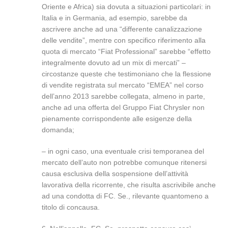
Oriente e Africa) sia dovuta a situazioni particolari: in
Italia e in Germania, ad esempio, sarebbe da
ascrivere anche ad una “differente canalizzazione
delle vendite”, mentre con specifico riferimento alla
quota di mercato “Fiat Professional” sarebbe “effetto
integralmente dovuto ad un mix di mercati” –
circostanze queste che testimoniano che la flessione
di vendite registrata sul mercato “EMEA” nel corso
dell’anno 2013 sarebbe collegata, almeno in parte,
anche ad una offerta del Gruppo Fiat Chrysler non
pienamente corrispondente alle esigenze della
domanda;
– in ogni caso, una eventuale crisi temporanea del
mercato dell’auto non potrebbe comunque ritenersi
causa esclusiva della sospensione dell’attività
lavorativa della ricorrente, che risulta ascrivibile anche
ad una condotta di FC. Se., rilevante quantomeno a
titolo di concausa.