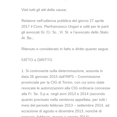
Visti tutti gli atti della causa;
Relatore nell’udienza pubblica del giorno 27 aprile
2017 il Cons. Pierfrancesco Ungari e uditi per le parti
gli avvocati Gi. Cr. Sc., Vi. St. e l’avvocato dello Stato
At. Ba.;
Ritenuto e considerato in fatto e diritto quanto segue.
FATTO e DIRITTO
1. Si controverte sulla determinazione, assunta in
data 26 gennaio 2015 dall’INPS – Commissione
provinciale per la CIG di Torino, con cui sono state
revocate le autorizzazioni alla CIG ordinaria concesse
alla Fi. Se. S.p.a. negli anni 2013 e 2014 (secondo
quanto precisato nella sentenza appellata, per tutti i
mesi del periodo febbraio 2013 – settembre 2014, ad
eccezione di agosto e dicembre 2013, nonché di
gennaio, febbraio, marzo e agosto 2014).