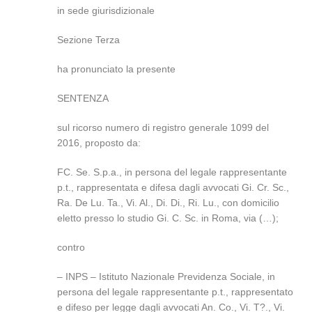
in sede giurisdizionale
Sezione Terza
ha pronunciato la presente
SENTENZA
sul ricorso numero di registro generale 1099 del
2016, proposto da:
FC. Se. S.p.a., in persona del legale rappresentante
p.t., rappresentata e difesa dagli avvocati Gi. Cr. Sc.,
Ra. De Lu. Ta., Vi. Al., Di. Di., Ri. Lu., con domicilio
eletto presso lo studio Gi. C. Sc. in Roma, via (…);
contro
– INPS – Istituto Nazionale Previdenza Sociale, in
persona del legale rappresentante p.t., rappresentato
e difeso per legge dagli avvocati An. Co., Vi. T?., Vi.