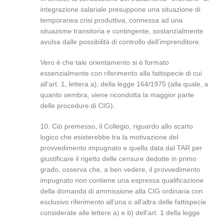
integrazione salariale presuppone una situazione di
temporanea crisi produttiva, connessa ad una
situazione transitoria e contingente, sostanzialmente
avulsa dalle possibilità di controllo dell’imprenditore.
Vero è che tale orientamento si è formato
essenzialmente con riferimento alla fattispecie di cui
all’art. 1, lettera a), della legge 164/1975 (alla quale, a
quanto sembra, viene ricondotta la maggior parte
delle procedure di CIG).
10. Ciò premesso, il Collegio, riguardo allo scarto
logico che esisterebbe tra la motivazione del
provvedimento impugnato e quella data dal TAR per
giustificare il rigetto delle censure dedotte in primo
grado, osserva che, a ben vedere, il provvedimento
impugnato non contiene una espressa qualificazione
della domanda di ammissione alla CIG ordinaria con
esclusivo riferimento all’una o all’altra delle fattispecie
considerate alle lettere a) e b) dell’art. 1 della legge