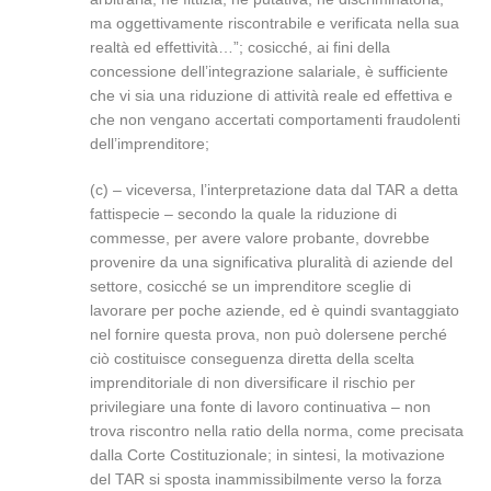
ma oggettivamente riscontrabile e verificata nella sua
realtà ed effettività…”; cosicché, ai fini della
concessione dell’integrazione salariale, è sufficiente
che vi sia una riduzione di attività reale ed effettiva e
che non vengano accertati comportamenti fraudolenti
dell’imprenditore;
(c) – viceversa, l’interpretazione data dal TAR a detta
fattispecie – secondo la quale la riduzione di
commesse, per avere valore probante, dovrebbe
provenire da una significativa pluralità di aziende del
settore, cosicché se un imprenditore sceglie di
lavorare per poche aziende, ed è quindi svantaggiato
nel fornire questa prova, non può dolersene perché
ciò costituisce conseguenza diretta della scelta
imprenditoriale di non diversificare il rischio per
privilegiare una fonte di lavoro continuativa – non
trova riscontro nella ratio della norma, come precisata
dalla Corte Costituzionale; in sintesi, la motivazione
del TAR si sposta inammissibilmente verso la forza