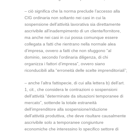
– ciò significa che la norma preclude l’accesso alla
CIG ordinaria non soltanto nei casi in cui la
sospensione dell’attività lavorativa sia direttamente
ascrivibile all’inadempimento di un cliente/fornitore,
ma anche nei casi in cui possa comunque essere
collegata a fatti che rientrano nella normale alea
d’impresa, ovvero a fatti che non sfuggono “al
dominio, secondo l’ordinaria diligenza, di chi
organizza i fattori d’impresa”, ovvero siano
riconducibili alla “erroneità delle scelte imprenditoriali”;
– anche l’altra fattispecie, di cui alla lettera b) dell’art.
1, cit., che considera le contrazioni o sospensioni
dell’attività “determinate da situazioni temporanee di
mercato”, sottende la totale estraneità
dell’imprenditore alla sospensione/riduzione
dell’attività produttiva, che deve risultare causalmente
ascrivibile solo a temporanee congiunture
economiche che interessino lo specifico settore di