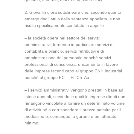
2. Giova fin d’ora sottolineare che, secondo quanto
emerge dagli atti o dalla sentenza appellata, e non
risulta specificamente confutato in appello:
– la società opera nel settore dei servizi
amministrativi, fornendo in particolare servizi di
contabilità e bilancio, servizi retributivi e di
amministrazione del personale nonché servizi
professionali di consulenza, unicamente in favore
delle imprese facenti capo al gruppo CNH Industrial
nonché al gruppo FC. – Fi. Ch. Au.;
– i servizi amministrativi vengono prestati in base ad
intese annuali, secondo le quali le imprese clienti non
rimangono vincolate a fornire un determinato volume
di attività né a corrispondere il prezzo pattuito per il
medesimo o, comunque, a garantire un fatturato
minimo;