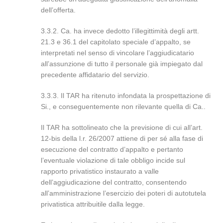
dell’offerta.
3.3.2. Ca. ha invece dedotto l’illegittimità degli artt.
21.3 e 36.1 del capitolato speciale d’appalto, se
interpretati nel senso di vincolare l’aggiudicatario
all’assunzione di tutto il personale già impiegato dal
precedente affidatario del servizio.
3.3.3. Il TAR ha ritenuto infondata la prospettazione di
Si., e conseguentemente non rilevante quella di Ca..
Il TAR ha sottolineato che la previsione di cui all’art.
12-bis della l.r. 26/2007 attiene di per sé alla fase di
esecuzione del contratto d’appalto e pertanto
l’eventuale violazione di tale obbligo incide sul
rapporto privatistico instaurato a valle
dell’aggiudicazione del contratto, consentendo
all’amministrazione l’esercizio dei poteri di autotutela
privatistica attribuitile dalla legge.