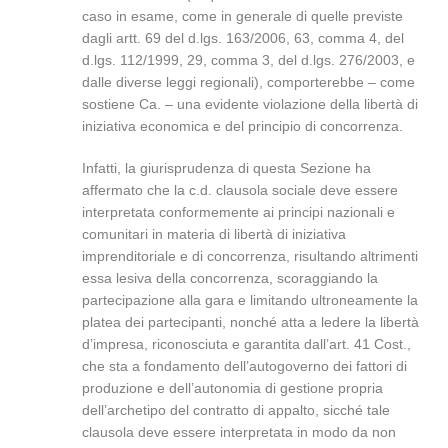
caso in esame, come in generale di quelle previste
dagli artt. 69 del d.lgs. 163/2006, 63, comma 4, del
d.lgs. 112/1999, 29, comma 3, del d.lgs. 276/2003, e
dalle diverse leggi regionali), comporterebbe – come
sostiene Ca. – una evidente violazione della libertà di
iniziativa economica e del principio di concorrenza.
Infatti, la giurisprudenza di questa Sezione ha
affermato che la c.d. clausola sociale deve essere
interpretata conformemente ai principi nazionali e
comunitari in materia di libertà di iniziativa
imprenditoriale e di concorrenza, risultando altrimenti
essa lesiva della concorrenza, scoraggiando la
partecipazione alla gara e limitando ultroneamente la
platea dei partecipanti, nonché atta a ledere la libertà
d’impresa, riconosciuta e garantita dall’art. 41 Cost.,
che sta a fondamento dell’autogoverno dei fattori di
produzione e dell’autonomia di gestione propria
dell’archetipo del contratto di appalto, sicché tale
clausola deve essere interpretata in modo da non