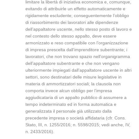
limitare la libertà di iniziativa economica e, comunque,
evitando di attribuirle un effetto automaticamente e
rigidamente escludente; conseguentemente l’obbligo
di riassorbimento dei lavoratori alle dipendenze
dell’appaltatore uscente, nello stesso posto di lavoro e
nel contesto dello stesso appalto, deve essere
armonizzato e reso compatibile con l’organizzazione
di impresa prescelta dall’imprenditore subentrante; i
lavoratori, che non trovano spazio nell’organigramma
dell’appaltatore subentrante e che non vengano
ulteriormente impiegati dall’appaltatore uscente in altri
settori, sono destinatari delle misure legislative in
materia di ammortizzatori sociali; la clausola non
comporta invece alcun obbligo per l’impresa
aggiudicataria di un appalto pubblico di assumere a
tempo indeterminato ed in forma automatica e
generalizzata il personale già utilizzato dalla
precedente impresa o società affidataria (cfr. Cons.
Stato, III, n. 1255/2016; n. 5598/2015; vedi anche, IV,
n. 2433/2016).