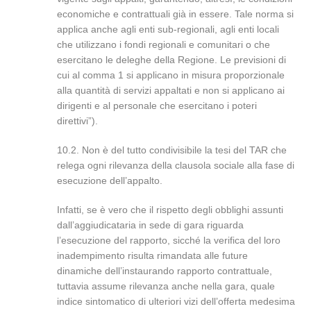
economiche e contrattuali già in essere. Tale norma si
applica anche agli enti sub-regionali, agli enti locali
che utilizzano i fondi regionali e comunitari o che
esercitano le deleghe della Regione. Le previsioni di
cui al comma 1 si applicano in misura proporzionale
alla quantità di servizi appaltati e non si applicano ai
dirigenti e al personale che esercitano i poteri
direttivi”).
10.2. Non è del tutto condivisibile la tesi del TAR che
relega ogni rilevanza della clausola sociale alla fase di
esecuzione dell’appalto.
Infatti, se è vero che il rispetto degli obblighi assunti
dall’aggiudicataria in sede di gara riguarda
l’esecuzione del rapporto, sicché la verifica del loro
inadempimento risulta rimandata alle future
dinamiche dell’instaurando rapporto contrattuale,
tuttavia assume rilevanza anche nella gara, quale
indice sintomatico di ulteriori vizi dell’offerta medesima