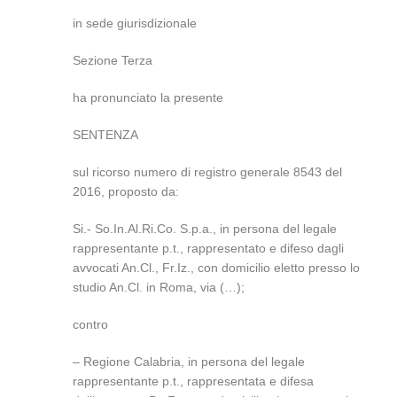
in sede giurisdizionale
Sezione Terza
ha pronunciato la presente
SENTENZA
sul ricorso numero di registro generale 8543 del
2016, proposto da:
Si.- So.In.Al.Ri.Co. S.p.a., in persona del legale
rappresentante p.t., rappresentato e difeso dagli
avvocati An.Cl., Fr.Iz., con domicilio eletto presso lo
studio An.Cl. in Roma, via (…);
contro
– Regione Calabria, in persona del legale
rappresentante p.t., rappresentata e difesa