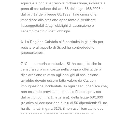
equivale a non aver reso la dichiarazione, richiesta a
pena di esclusione dall’art. 38 del d.lgs. 163/2006 e
dall’art. 17 della legge 68/1999. Tale omissione
impedisce alla stazione appaltante di verificare
l’assoggettabilità agli obblighi di assunzione e
l’adempimento di detti obblighi.
6. La Regione Calabria si è costituita in giudizio per
resistere all’appello di Si. ed ha controdedotto
puntualmente.
7. Con memoria conclusiva, Si. ha eccepito che la
censura sulla mancanza nella propria offerta della
dichiarazione relativa agli obblighi di assunzione
avrebbe dovuto essere fatta valere da Ca. con
impugnazione incidentale. In ogni caso, ribadisce che,
non essendo prevista nel modulo l’ipotesi prevista
dall’art. 3, comma 1, lettera a), della legge 68/1999
(relativa all’occupazione di più di 50 dipendenti: Si. ne
ha dichiarati in gara 613), il non aver barrato le due