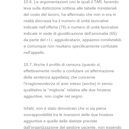
10.6. Le argomentazioni con le quali il TAR, facendo
leva sulla distinzione sottesa alle tabelle ministeriali
del costo del lavoro, ha affermato che non vi era in
realtà discrasia tra il numero di unità lavorative
indicate nell’offerta (76) e numero di unità lavorative
indicate in sede di giustificazione dell’anomalia (65)
da parte del r.t.i. aggiudicatario, appaiono condivisibili,
e comunque non risultano specificamente confutate
nell’appello.
10.7. Anche il profilo di censura (questo sì,
effettivamente rivolto a confutare un’affermazione
della sentenza appellata) che concerne
l’irragionevolezza di aver inteso (anche) in senso
qualitativo la “miglioria” relativa alle due hostess
aggiuntive, non coglie nel segno.
Infatti, non è stato dimostrato che vi sia piena
sovrapponibilità tra le mansioni delle due hostess
aggiuntive e quelle delle dietiste previste
dall’organizzazione del gestore uscente, non essendo