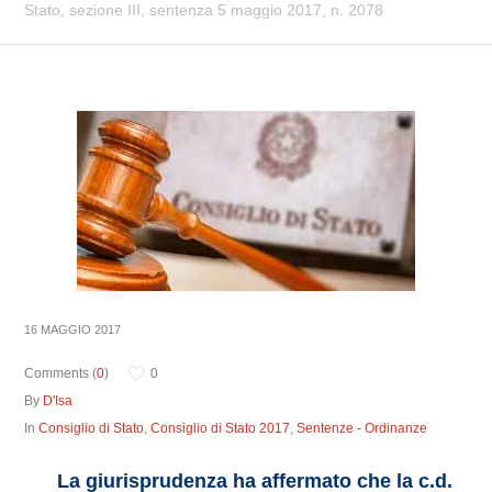
Stato, sezione III, sentenza 5 maggio 2017, n. 2078
16 MAGGIO 2017
Comments (
0
)
0
By
D'Isa
In
Consiglio di Stato
,
Consiglio di Stato 2017
,
Sentenze - Ordinanze
La giurisprudenza ha affermato che la c.d.