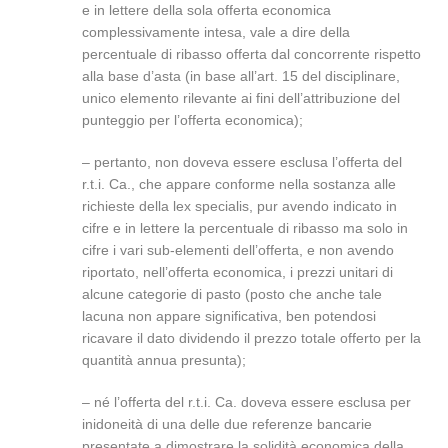
e in lettere della sola offerta economica
complessivamente intesa, vale a dire della
percentuale di ribasso offerta dal concorrente rispetto
alla base d’asta (in base all’art. 15 del disciplinare,
unico elemento rilevante ai fini dell’attribuzione del
punteggio per l’offerta economica);
– pertanto, non doveva essere esclusa l’offerta del
r.t.i. Ca., che appare conforme nella sostanza alle
richieste della lex specialis, pur avendo indicato in
cifre e in lettere la percentuale di ribasso ma solo in
cifre i vari sub-elementi dell’offerta, e non avendo
riportato, nell’offerta economica, i prezzi unitari di
alcune categorie di pasto (posto che anche tale
lacuna non appare significativa, ben potendosi
ricavare il dato dividendo il prezzo totale offerto per la
quantità annua presunta);
– né l’offerta del r.t.i. Ca. doveva essere esclusa per
inidoneità di una delle due referenze bancarie
presentate a dimostrare la solidità economica della