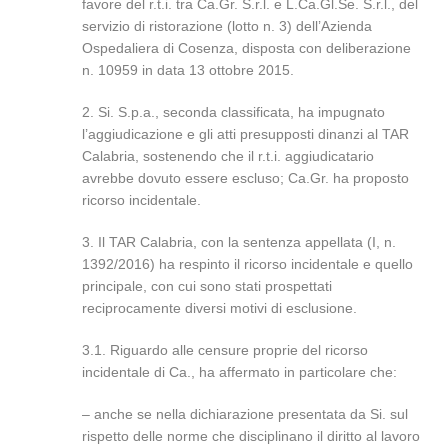
favore del r.t.i. tra Ca.Gr. S.r.l. e L.Ca.Gl.Se. S.r.l., del
servizio di ristorazione (lotto n. 3) dell’Azienda
Ospedaliera di Cosenza, disposta con deliberazione
n. 10959 in data 13 ottobre 2015.
2. Si. S.p.a., seconda classificata, ha impugnato
l’aggiudicazione e gli atti presupposti dinanzi al TAR
Calabria, sostenendo che il r.t.i. aggiudicatario
avrebbe dovuto essere escluso; Ca.Gr. ha proposto
ricorso incidentale.
3. Il TAR Calabria, con la sentenza appellata (I, n.
1392/2016) ha respinto il ricorso incidentale e quello
principale, con cui sono stati prospettati
reciprocamente diversi motivi di esclusione.
3.1. Riguardo alle censure proprie del ricorso
incidentale di Ca., ha affermato in particolare che:
– anche se nella dichiarazione presentata da Si. sul
rispetto delle norme che disciplinano il diritto al lavoro