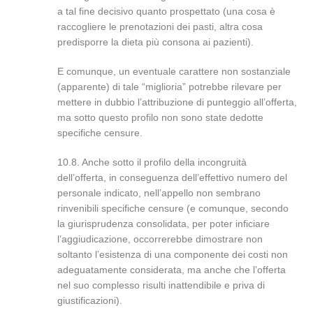
a tal fine decisivo quanto prospettato (una cosa è
raccogliere le prenotazioni dei pasti, altra cosa
predisporre la dieta più consona ai pazienti).
E comunque, un eventuale carattere non sostanziale
(apparente) di tale “miglioria” potrebbe rilevare per
mettere in dubbio l’attribuzione di punteggio all’offerta,
ma sotto questo profilo non sono state dedotte
specifiche censure.
10.8. Anche sotto il profilo della incongruità
dell’offerta, in conseguenza dell’effettivo numero del
personale indicato, nell’appello non sembrano
rinvenibili specifiche censure (e comunque, secondo
la giurisprudenza consolidata, per poter inficiare
l’aggiudicazione, occorrerebbe dimostrare non
soltanto l’esistenza di una componente dei costi non
adeguatamente considerata, ma anche che l’offerta
nel suo complesso risulti inattendibile e priva di
giustificazioni).