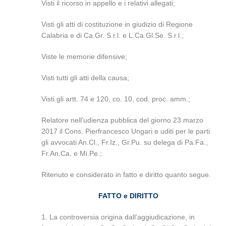
Visti il ricorso in appello e i relativi allegati;
Visti gli atti di costituzione in giudizio di Regione
Calabria e di Ca.Gr. S.r.l. e L.Ca.Gl.Se. S.r.l.;
Viste le memorie difensive;
Visti tutti gli atti della causa;
Visti gli artt. 74 e 120, co. 10, cod. proc. amm.;
Relatore nell’udienza pubblica del giorno 23 marzo
2017 il Cons. Pierfrancesco Ungari e uditi per le parti
gli avvocati An.Cl., Fr.Iz., Gr.Pu. su delega di Pa.Fa.,
Fr.An.Ca. e Mi.Pe.;
Ritenuto e considerato in fatto e diritto quanto segue.
FATTO e DIRITTO
1. La controversia origina dall’aggiudicazione, in