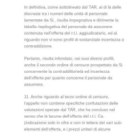
In definitiva, come sottolineato dal TAR, al di là delle
discrasie tra i numeri delle unità di personale
lamentate da Si., risulta impegnativa e dirimente la
tabella riepilogativa del personale da assumere
contenuta nell’offerta del r.t.i. aggiudicatario, ed al
riguardo non vi sono profili di sostanziale incertezza o
contraddizione.
Pertanto, risulta infondato, nei suoi diversi profili,
anche il secondo ordine di censure prospettato da Si.
concernente la contraddittorietà ed incertezza
dell’offerta per quanto concerne il personale da
assumere.
11. Anche riguardo al terzo ordine di censure,
l’appello non contiene specifiche confutazioni delle
valutazioni operate dal TAR, che ha concluso nel
senso che le lacune dell’offerta del r.t.i. Ca.
(indicazione solo in cifre e non in lettere dei vari sub-
elementi dell’offerta, e i prezzi unitari di alcune