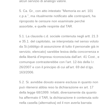
alcun servizio di analogo valore.
5. Ca. Gr., con atto intestato “Memoria ex art. 101
c.p.a.”, ma ritualmente notificato alle controparti, ha
riproposto le censure non esaminate perché
assorbite, e quelle respinte dal TAR.
5.1. La clausola c.d. sociale contenuta negli artt. 21.3
e 35.1. del capitolato, se interpretata nel senso voluto
da Si.(obbligo di assunzione di tutto il personale già in
servizio, elencato) sarebbe lesiva della concorrenza e
della libertà d’impresa riconosciuta dall’art. 41 Cost., e
comunque contrasterebbe con l’art. 12-bis della l.r.
26/2007 e con il principio di cui all’art. 69 del d.lgs.
163/2006.
5.2. Si. avrebbe dovuto essere esclusa in quanto non
può ritenersi abbia reso la dichiarazione ex art. 17
della legge 68/1999. Infatti, diversamente da quanto
ha affermato il TAR, la dichiarazione è contenuta solo
nella casella (alternativa) ed il non averla barrata