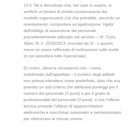
10.5. Né è dimostrato che, nel caso in esame, si
verifichi un’ipotesi di stretta conservazione del
modello organizzativo (ciò che potrebbe, secondo un
orientamento, comportare un’applicazione “rigida”
dell’obbligo di assunzione del personale
precedentemente utilizzato nel servizio – cfr. Cons.
Stato, III, n. 2533/2013, invocata da Si.- o quanto
meno un onere rafforzato di motivazione sulle scelte
di non assorbire tutto il personale).
Di contro, rileva la circostanza che – come
sottolineato dall’appellata – il numero degli addetti
non poteva intendersi come predefinito, dato che era
previsto un sub-criterio che attribuiva punteggi per il
numero del personale (3 punti) e per il grado di
professionalità del personale (3 punti), e che l’offerta
tecnica prevede l’utilizzo di apparecchiature
elettroniche e macchinari automatici e semiautomatici
per ottimizzare le risorse umane.