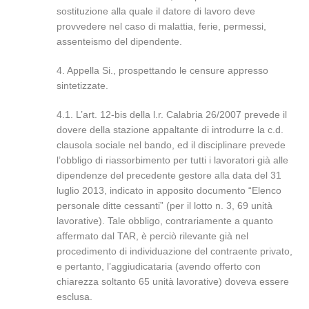
sostituzione alla quale il datore di lavoro deve
provvedere nel caso di malattia, ferie, permessi,
assenteismo del dipendente.
4. Appella Si., prospettando le censure appresso
sintetizzate.
4.1. L’art. 12-bis della l.r. Calabria 26/2007 prevede il
dovere della stazione appaltante di introdurre la c.d.
clausola sociale nel bando, ed il disciplinare prevede
l’obbligo di riassorbimento per tutti i lavoratori già alle
dipendenze del precedente gestore alla data del 31
luglio 2013, indicato in apposito documento “Elenco
personale ditte cessanti” (per il lotto n. 3, 69 unità
lavorative). Tale obbligo, contrariamente a quanto
affermato dal TAR, è perciò rilevante già nel
procedimento di individuazione del contraente privato,
e pertanto, l’aggiudicataria (avendo offerto con
chiarezza soltanto 65 unità lavorative) doveva essere
esclusa.