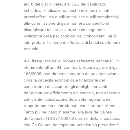
art. 8 del disciplinare, art. 36.2 del capitolato)
richiedeva l’indicazione, anche in lettere, di tutti i
prezzi offerti, sia quelli unitari che quelli complessivi;
alla commissione di gara non era consentito di
disapplicare tali previsioni, con conseguente
violazione della par condicio tra i concorrenti, né di
interpretare il criterio di offerta al di là del suo tenore
testuale.
4.4. Il requisito delle “idonee referenze bancarie”, in
riferimento all’art. 41, comma 1, lettera a), del d.lgs.
163/2006, può ritenersi integrato da un’attestazione
circa la capacità economica e finanziaria del
concorrente di assumere gli obblighi derivanti
dall’eventuale affidamento del servizio, non essendo
sufficiente l’attestazione della sola regolarità del
rapporto bancario intrattenuto con il proprio cliente.
Tanto più nel caso in esame, alla luce del valore
dell’appalto (13.177.000,00 euro) e della circostanza
che Ca.Gr. non ha espletato nel triennio precedente