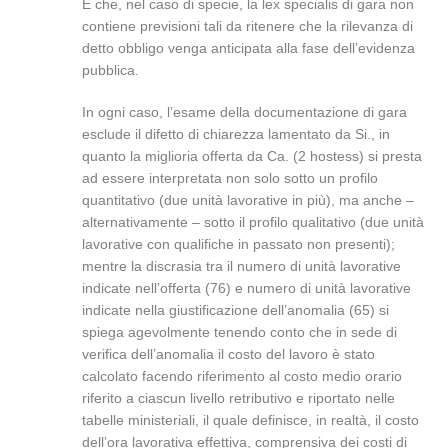
E che, nel caso di specie, la lex specialis di gara non
contiene previsioni tali da ritenere che la rilevanza di
detto obbligo venga anticipata alla fase dell’evidenza
pubblica.
In ogni caso, l’esame della documentazione di gara
esclude il difetto di chiarezza lamentato da Si., in
quanto la miglioria offerta da Ca. (2 hostess) si presta
ad essere interpretata non solo sotto un profilo
quantitativo (due unità lavorative in più), ma anche –
alternativamente – sotto il profilo qualitativo (due unità
lavorative con qualifiche in passato non presenti);
mentre la discrasia tra il numero di unità lavorative
indicate nell’offerta (76) e numero di unità lavorative
indicate nella giustificazione dell’anomalia (65) si
spiega agevolmente tenendo conto che in sede di
verifica dell’anomalia il costo del lavoro è stato
calcolato facendo riferimento al costo medio orario
riferito a ciascun livello retributivo e riportato nelle
tabelle ministeriali, il quale definisce, in realtà, il costo
dell’ora lavorativa effettiva, comprensiva dei costi di