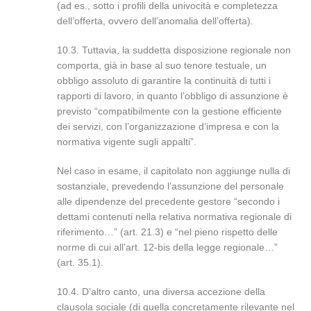
(ad es., sotto i profili della univocità e completezza
dell’offerta, ovvero dell’anomalia dell’offerta).
10.3. Tuttavia, la suddetta disposizione regionale non
comporta, già in base al suo tenore testuale, un
obbligo assoluto di garantire la continuità di tutti i
rapporti di lavoro, in quanto l’obbligo di assunzione è
previsto “compatibilmente con la gestione efficiente
dei servizi, con l’organizzazione d’impresa e con la
normativa vigente sugli appalti”.
Nel caso in esame, il capitolato non aggiunge nulla di
sostanziale, prevedendo l’assunzione del personale
alle dipendenze del precedente gestore “secondo i
dettami contenuti nella relativa normativa regionale di
riferimento…” (art. 21.3) e “nel pieno rispetto delle
norme di cui all’art. 12-bis della legge regionale…”
(art. 35.1).
10.4. D’altro canto, una diversa accezione della
clausola sociale (di quella concretamente rilevante nel