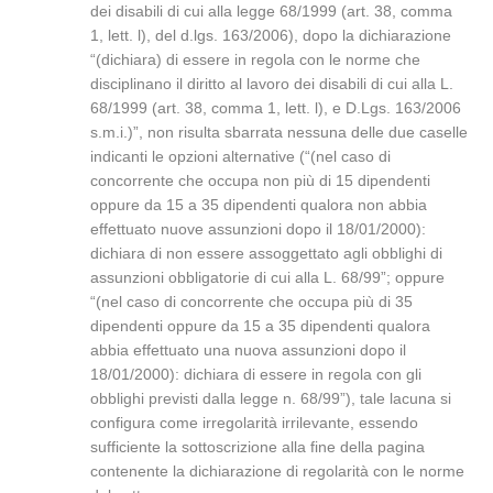
dei disabili di cui alla legge 68/1999 (art. 38, comma
1, lett. l), del d.lgs. 163/2006), dopo la dichiarazione
“(dichiara) di essere in regola con le norme che
disciplinano il diritto al lavoro dei disabili di cui alla L.
68/1999 (art. 38, comma 1, lett. l), e D.Lgs. 163/2006
s.m.i.)”, non risulta sbarrata nessuna delle due caselle
indicanti le opzioni alternative (“(nel caso di
concorrente che occupa non più di 15 dipendenti
oppure da 15 a 35 dipendenti qualora non abbia
effettuato nuove assunzioni dopo il 18/01/2000):
dichiara di non essere assoggettato agli obblighi di
assunzioni obbligatorie di cui alla L. 68/99”; oppure
“(nel caso di concorrente che occupa più di 35
dipendenti oppure da 15 a 35 dipendenti qualora
abbia effettuato una nuova assunzioni dopo il
18/01/2000): dichiara di essere in regola con gli
obblighi previsti dalla legge n. 68/99”), tale lacuna si
configura come irregolarità irrilevante, essendo
sufficiente la sottoscrizione alla fine della pagina
contenente la dichiarazione di regolarità con le norme