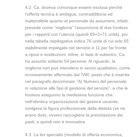
4.2. Ca. doveva comunque essere esclusa perché
l’offerta tecnica è ambigua, contraddittoria ed
inattendibile quanto al personale da assumere; infatti,
prevede come “miglioria” l’assunzione di due hostess
per i rapporti con l’utenza (quindi 69+2=71 unità), poi
nella tabella riepilogativa indica 76 unità di cui solo 65
stabilmente impiegate nel servizio e 11 per far fronte
a riposi e sostituzioni; infine, in fase di subentro, Ca.
ha assunto soltanto 54 persone. Al riguardo, la
miglioria non può intendersi in senso qualitativo, come
erroneamente affermato dal TAR, posto che è inserita
nel paragrafo denominato “A) Numero del personale
in relazione alle fasi di gestione del servizio”, e che le
hostess eseguono la medesima funzione che,
nell’identica organizzazione del gestore uscente,
svolgeva la figura professionale della dietista (ve ne
erano due), ovvero raccogliere la prenotazione dei
pasti, e quindi non è innovativa.
4.3. La lex specialis (modello di offerta economica,