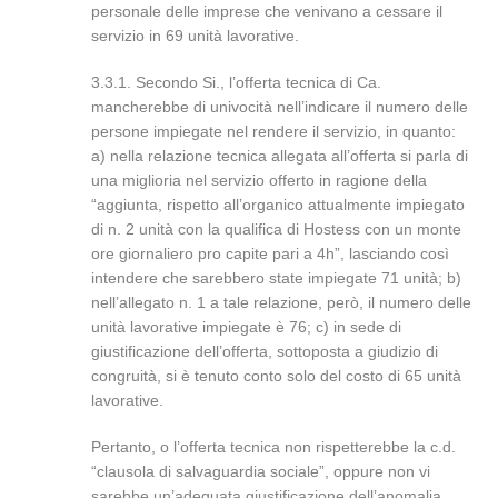
personale delle imprese che venivano a cessare il
servizio in 69 unità lavorative.
3.3.1. Secondo Si., l’offerta tecnica di Ca.
mancherebbe di univocità nell’indicare il numero delle
persone impiegate nel rendere il servizio, in quanto:
a) nella relazione tecnica allegata all’offerta si parla di
una miglioria nel servizio offerto in ragione della
“aggiunta, rispetto all’organico attualmente impiegato
di n. 2 unità con la qualifica di Hostess con un monte
ore giornaliero pro capite pari a 4h”, lasciando così
intendere che sarebbero state impiegate 71 unità; b)
nell’allegato n. 1 a tale relazione, però, il numero delle
unità lavorative impiegate è 76; c) in sede di
giustificazione dell’offerta, sottoposta a giudizio di
congruità, si è tenuto conto solo del costo di 65 unità
lavorative.
Pertanto, o l’offerta tecnica non rispetterebbe la c.d.
“clausola di salvaguardia sociale”, oppure non vi
sarebbe un’adeguata giustificazione dell’anomalia