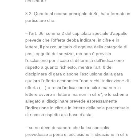
del settore.
3.2. Quanto al ricorso principale di Si., ha affermato in
particolare che:
– l’art. 36, comma 2 del capitolato speciale d’appalto
prevede che l’offerta debba indicare, in cifre e in
lettere, il prezzo unitario di ognuna della categorie di
pasti oggetto del servizio, ma non è prevista
l’esclusione per il caso di difformità dell’indicazione
rispetto a quanto richiesto, mentre l’art. 8 del
disciplinare di gara dispone l’esclusione dalla gara
qualora l’offerta economica “non rechi l’indicazione di
offerta (…) o rechi l’indicazione in cifre ma non in
lettere ovvero in lettere ma non in cifre”, e lo schema
allegato al disciplinare prevede espressamente
l’indicazione in cifre e in lettere della sola percentuale
di ribasso rispetto alla base d’asta;
– se ne deve desumere che la lex specialis
prevedesse a pena di esclusione l’indicazione in cifre