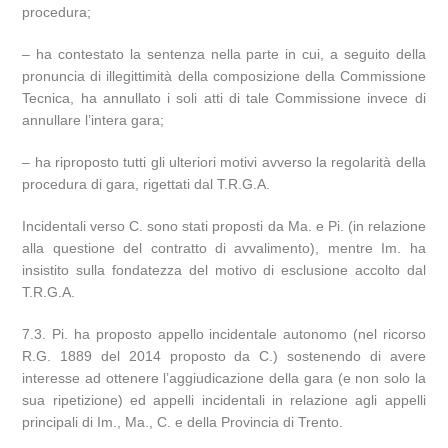
procedura;
– ha contestato la sentenza nella parte in cui, a seguito della
pronuncia di illegittimità della composizione della Commissione
Tecnica, ha annullato i soli atti di tale Commissione invece di
annullare l’intera gara;
– ha riproposto tutti gli ulteriori motivi avverso la regolarità della
procedura di gara, rigettati dal T.R.G.A.
Incidentali verso C. sono stati proposti da Ma. e Pi. (in relazione
alla questione del contratto di avvalimento), mentre Im. ha
insistito sulla fondatezza del motivo di esclusione accolto dal
T.R.G.A.
7.3. Pi. ha proposto appello incidentale autonomo (nel ricorso
R.G. 1889 del 2014 proposto da C.) sostenendo di avere
interesse ad ottenere l’aggiudicazione della gara (e non solo la
sua ripetizione) ed appelli incidentali in relazione agli appelli
principali di Im., Ma., C. e della Provincia di Trento.