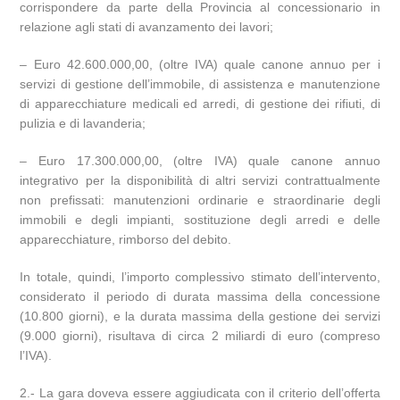
corrispondere da parte della Provincia al concessionario in
relazione agli stati di avanzamento dei lavori;
– Euro 42.600.000,00, (oltre IVA) quale canone annuo per i
servizi di gestione dell’immobile, di assistenza e manutenzione
di apparecchiature medicali ed arredi, di gestione dei rifiuti, di
pulizia e di lavanderia;
– Euro 17.300.000,00, (oltre IVA) quale canone annuo
integrativo per la disponibilità di altri servizi contrattualmente
non prefissati: manutenzioni ordinarie e straordinarie degli
immobili e degli impianti, sostituzione degli arredi e delle
apparecchiature, rimborso del debito.
In totale, quindi, l’importo complessivo stimato dell’intervento,
considerato il periodo di durata massima della concessione
(10.800 giorni), e la durata massima della gestione dei servizi
(9.000 giorni), risultava di circa 2 miliardi di euro (compreso
l’IVA).
2.- La gara doveva essere aggiudicata con il criterio dell’offerta