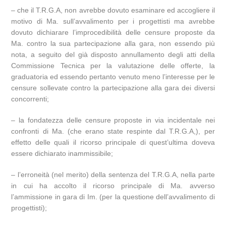
– che il T.R.G.A, non avrebbe dovuto esaminare ed accogliere il
motivo di Ma. sull’avvalimento per i progettisti ma avrebbe
dovuto dichiarare l’improcedibilità delle censure proposte da
Ma. contro la sua partecipazione alla gara, non essendo più
nota, a seguito del già disposto annullamento degli atti della
Commissione Tecnica per la valutazione delle offerte, la
graduatoria ed essendo pertanto venuto meno l’interesse per le
censure sollevate contro la partecipazione alla gara dei diversi
concorrenti;
– la fondatezza delle censure proposte in via incidentale nei
confronti di Ma. (che erano state respinte dal T.R.G.A,), per
effetto delle quali il ricorso principale di quest’ultima doveva
essere dichiarato inammissibile;
– l’erroneità (nel merito) della sentenza del T.R.G.A, nella parte
in cui ha accolto il ricorso principale di Ma. avverso
l’ammissione in gara di Im. (per la questione dell’avvalimento di
progettisti);