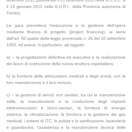
dicembre 2011 (pubblicato il 21 dicembre 2011 nella G.U.U.E. e
il 13 gennaio 2012 nella G.U.R.I., della Provincia autonoma di
Trento).
La gara prevedeva l’esecuzione e la gestione dell’opera
mediante finanza di progetto (project financing), ai sensi
dall’art. 50 quater della legge provinciale n. 26 del 10 settembre
1993, ed aveva, in particolare, ad oggetto:
a) – la progettazione definitiva ed esecutiva e la realizzazione
dei lavori di costruzione della nuova struttura ospedaliera;
b) la fornitura delle attrezzature medicali e degli arredi, con la
loro manutenzione e il loro rinnovo;
c) – la gestione di servizi non sanitari, tra cui la manutenzione
edile, la manutenzione e la conduzione degli impianti
elettromeccanici e idrico-sanitari, la fornitura di energia
elettrica, la climatizzazione, la fornitura e la gestione dei gas
medicali, i sistemi di ITC, le pulizie e la sanificazione, lavanderia
e guardaroba, l’assistenza e la manutenzione tecnica delle