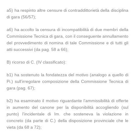
a5) ha respinto altre censure di contraddittorietà della disciplina
di gara (56/57);
a6) ha accolto la censura di incompatibilità di due membri della
Commissione Tecnica di gara, con il conseguente annullamento
del provvedimento di nomina di tale Commissione e di tutti gli
atti successivi (da pag. 58 a 66);
B) ricorso di C. (IV classificato):
b1) ha sostenuto la fondatezza del motivo (analogo a quello di
Pi.) sull’irregolare composizione della Commissione Tecnica di
gara (pag. 67);
b2) ha esaminato il motivo riguardante l’ammissibilità di offerte
in aumento del canone per la disponibilità accogliendo (sul
punto) l’incidentale di Im. che sosteneva la violazione in
concreto (da parte di C.) della disposizione provinciale che le
vieta (da 68 a 72);