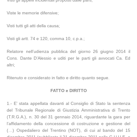
Visti gli appelli incidentali proposti dalle parti;
Viste le memorie difensive;
Visti tutti gli atti della causa;
Visti gli artt. 74 e 120, comma 10, c.p.a.;
Relatore nell’udienza pubblica del giorno 26 giugno 2014 il
Cons. Dante D’Alessio e uditi per le parti gli avvocati Ca. Ed
altri;
Ritenuto e considerato in fatto e diritto quanto segue.
FATTO e DIRITTO
1.- E’ stata appellata davanti al Consiglio di Stato la sentenza
del Tribunale Regionale di Giustizia Amministrativa di Trento
(T.R.G.A.), n. 30 del 31 gennaio 2014, riguardante la gara per
l’affidamento della concessione di costruzione e gestione del
(…) Ospedaliero del Trentino (NOT), di cui al bando del 15