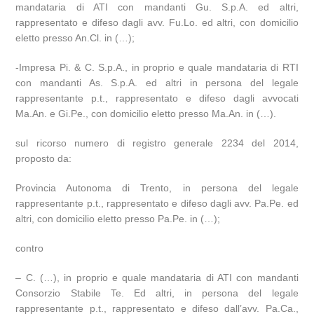
mandataria di ATI con mandanti Gu. S.p.A. ed altri,
rappresentato e difeso dagli avv. Fu.Lo. ed altri, con domicilio
eletto presso An.Cl. in (…);
-Impresa Pi. & C. S.p.A., in proprio e quale mandataria di RTI
con mandanti As. S.p.A. ed altri in persona del legale
rappresentante p.t., rappresentato e difeso dagli avvocati
Ma.An. e Gi.Pe., con domicilio eletto presso Ma.An. in (…).
sul ricorso numero di registro generale 2234 del 2014,
proposto da:
Provincia Autonoma di Trento, in persona del legale
rappresentante p.t., rappresentato e difeso dagli avv. Pa.Pe. ed
altri, con domicilio eletto presso Pa.Pe. in (…);
contro
– C. (…), in proprio e quale mandataria di ATI con mandanti
Consorzio Stabile Te. Ed altri, in persona del legale
rappresentante p.t., rappresentato e difeso dall’avv. Pa.Ca.,