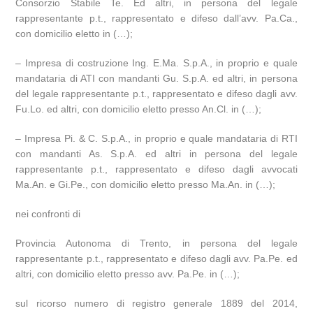
Consorzio Stabile Te. Ed altri, in persona del legale
rappresentante p.t., rappresentato e difeso dall’avv. Pa.Ca.,
con domicilio eletto in (…);
– Impresa di costruzione Ing. E.Ma. S.p.A., in proprio e quale
mandataria di ATI con mandanti Gu. S.p.A. ed altri, in persona
del legale rappresentante p.t., rappresentato e difeso dagli avv.
Fu.Lo. ed altri, con domicilio eletto presso An.Cl. in (…);
– Impresa Pi. & C. S.p.A., in proprio e quale mandataria di RTI
con mandanti As. S.p.A. ed altri in persona del legale
rappresentante p.t., rappresentato e difeso dagli avvocati
Ma.An. e Gi.Pe., con domicilio eletto presso Ma.An. in (…);
nei confronti di
Provincia Autonoma di Trento, in persona del legale
rappresentante p.t., rappresentato e difeso dagli avv. Pa.Pe. ed
altri, con domicilio eletto presso avv. Pa.Pe. in (…);
sul ricorso numero di registro generale 1889 del 2014,