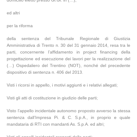
domicilio eletto presso Gi.Gi. in (…);
ed altri
per la riforma
della sentenza del Tribunale Regionale di Giustizia
Amministrativa di Trento n. 30 del 31 gennaio 2014, resa tra le
parti, concernente l’affidamento in project financing della
progettazione ed esecuzione dei lavori per la realizzazione del
(…) Ospedaliero del Trentino (NOT), nonché del precedente
dispositivo di sentenza n. 406 del 2013.
Visti i ricorsi in appello, i motivi aggiunti e i relativi allegati;
Visti gli atti di costituzione in giudizio delle parti;
Visto l’appello incidentale autonomo proposto avverso la stessa
sentenza dall’Impresa Pi. & C. S.p.A., in proprio e quale
mandataria di RTI con mandanti As. S.p.A. ed altri;