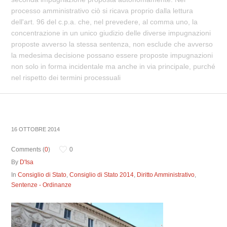
processo amministrativo ciò si ricava proprio dalla lettura
dell'art. 96 del c.p.a. che, nel prevedere, al comma uno, la
concentrazione in un unico giudizio delle diverse impugnazioni
proposte avverso la stessa sentenza, non esclude che avverso
la medesima decisione possano essere proposte impugnazioni
non solo in forma incidentale ma anche in via principale, purché
nel rispetto dei termini processuali
16 OTTOBRE 2014
Comments (
0
)
0
By
D'Isa
In
Consiglio di Stato
,
Consiglio di Stato 2014
,
Diritto Amministrativo
,
Sentenze - Ordinanze