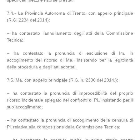
specificati mezzi e risorse prestati.
7.4.- La Provincia Autonoma di Trento, con appello principale
(R.G. 2234 del 2014):
– ha contestato l’annullamento degli atti della Commissione
Tecnica;
– ha contestato la pronuncia di esclusione di Im. in
accoglimento del ricorso di Ma., insistendo per la legittimità
della procedura e degli atti adottati.
7.5. Ma. con appello principale (R.G. n. 2300 del 2014.):
– ha contestato la pronuncia di improcedibilità del proprio
ricorso incidentale spiegato nei confronti di Pi., insistendo per il
suo accoglimento;
– ha contestato la pronuncia di accoglimento della censura di
Pi. relativa alla composizione della Commissione Tecnica;