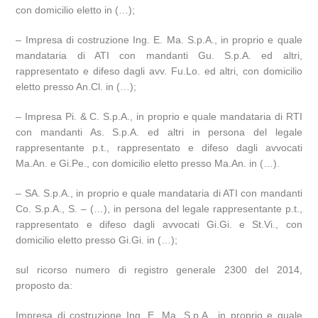
con domicilio eletto in (…);
– Impresa di costruzione Ing. E. Ma. S.p.A., in proprio e quale
mandataria di ATI con mandanti Gu. S.p.A. ed altri,
rappresentato e difeso dagli avv. Fu.Lo. ed altri, con domicilio
eletto presso An.Cl. in (…);
– Impresa Pi. & C. S.p.A., in proprio e quale mandataria di RTI
con mandanti As. S.p.A. ed altri in persona del legale
rappresentante p.t., rappresentato e difeso dagli avvocati
Ma.An. e Gi.Pe., con domicilio eletto presso Ma.An. in (…).
– SA. S.p.A., in proprio e quale mandataria di ATI con mandanti
Co. S.p.A., S. – (…), in persona del legale rappresentante p.t.,
rappresentato e difeso dagli avvocati Gi.Gi. e St.Vi., con
domicilio eletto presso Gi.Gi. in (…);
sul ricorso numero di registro generale 2300 del 2014,
proposto da:
Impresa di costruzione Ing. E. Ma. S.p.A., in proprio e quale