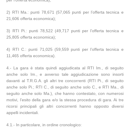
per l’offerta economica);
2) RTI Ma.: punti 78,671 (57,065 punti per l’offerta tecnica e
21,606 offerta economica);
3) RTI Pi.: punti 78,522 (49,717 punti per l’offerta tecnica e
25,805 offerta economica);
4) RTI C.: punti 71,025 (59,559 punti per l’offerta tecnica e
11,465 offerta economica).
4.- La gara è stata quindi aggiudicata al RTI Im., di seguito
anche solo Im., e avverso tale aggiudicazione sono insorti
davanti al T.R.G.A. gli altri tre concorrenti (RTI Pi., di seguito
anche solo Pi.; RTI C., di seguito anche solo C., e RTI Ma., di
seguito anche solo Ma.), che hanno contestato, con numerosi
motivi, l’esito della gara e/o la stessa procedura di gara. Ai tre
ricorsi principali gli altri concorrenti hanno opposto diversi
appelli incidentali.
4.1.- In particolare, in ordine cronologico: