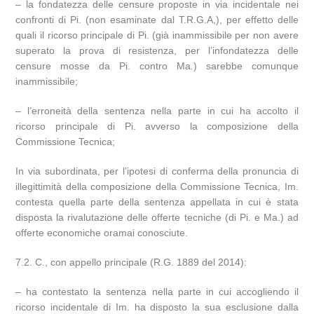
– la fondatezza delle censure proposte in via incidentale nei
confronti di Pi. (non esaminate dal T.R.G.A,), per effetto delle
quali il ricorso principale di Pi. (già inammissibile per non avere
superato la prova di resistenza, per l’infondatezza delle
censure mosse da Pi. contro Ma.) sarebbe comunque
inammissibile;
– l’erroneità della sentenza nella parte in cui ha accolto il
ricorso principale di Pi. avverso la composizione della
Commissione Tecnica;
In via subordinata, per l’ipotesi di conferma della pronuncia di
illegittimità della composizione della Commissione Tecnica, Im.
contesta quella parte della sentenza appellata in cui è stata
disposta la rivalutazione delle offerte tecniche (di Pi. e Ma.) ad
offerte economiche oramai conosciute.
7.2. C., con appello principale (R.G. 1889 del 2014):
– ha contestato la sentenza nella parte in cui accogliendo il
ricorso incidentale di Im. ha disposto la sua esclusione dalla