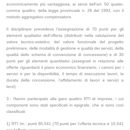
economicamente più vantaggiosa, ai sensi dell’art. 50 quater,
comma quattro, della legge provinciale n. 26 del 1993, con il
metodo aggregativo-compensatore.
Il disciplinare prevedeva l’assegnazione di 70 punti per gli
elementi qualitativi dell’offerta (distribuiti nella valutazione del
valore tecnico-estetico, del valore funzionale del progetto
preliminare, delle modalità di gestione e qualità dei servizi, della
qualità dello schema di convenzione di concessione) e di 30
punti per gli elementi quantitativi (assegnati in relazione alle
offerte riguardanti il piano economico finanziario, i canoni per i
servizi e per la disponibilità, il tempo di esecuzione lavori, la
durata della concessione, l’affidamento di lavori e servizi a
terzi).
3.- Hanno partecipato alla gara quattro RTI di imprese, i cui
componenti sono stati specificati in epigrafe, che si sono così
classificati:
1) RTI Im.: punti 85,541 (70 punti per l’offerta tecnica e 15,541