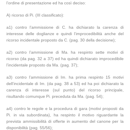
l’ordine di presentazione ed ha così deciso:
A) ricorso di Pi. (III classificato):
a1) contro l’ammissione di C. ha dichiarato la carenza di
interesse delle doglianze e quindi l’improcedibilità anche del
ricorso incidentale proposto da C. (pag. 30 della decisione);
a2) contro l’ammissione di Ma. ha respinto sette motivi di
ricorso (da pag. 32 a 37) ed ha quindi dichiarato improcedibile
l’incidentale proposto da Ma. (pag. 37);
a3) contro l’ammissione di Im. ha prima respinto 15 motivi
dell’incidentale di Im. (da pag. 38 a 53) ed ha poi dichiarato la
carenza di interesse (sul punto) del ricorso principale,
risultando comunque Pi. preceduta da Ma. (pag. 54);
a4) contro le regole e la procedura di gara (motivi proposti da
Pi. in via subordinata), ha respinto il motivo riguardante la
prevista ammissibilità di offerte in aumento del canone per la
disponibilità (pag. 55/56);