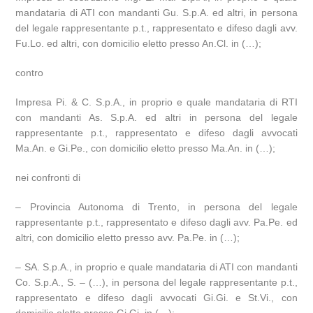
mandataria di ATI con mandanti Gu. S.p.A. ed altri, in persona
del legale rappresentante p.t., rappresentato e difeso dagli avv.
Fu.Lo. ed altri, con domicilio eletto presso An.Cl. in (…);
contro
Impresa Pi. & C. S.p.A., in proprio e quale mandataria di RTI
con mandanti As. S.p.A. ed altri in persona del legale
rappresentante p.t., rappresentato e difeso dagli avvocati
Ma.An. e Gi.Pe., con domicilio eletto presso Ma.An. in (…);
nei confronti di
– Provincia Autonoma di Trento, in persona del legale
rappresentante p.t., rappresentato e difeso dagli avv. Pa.Pe. ed
altri, con domicilio eletto presso avv. Pa.Pe. in (…);
– SA. S.p.A., in proprio e quale mandataria di ATI con mandanti
Co. S.p.A., S. – (…), in persona del legale rappresentante p.t.,
rappresentato e difeso dagli avvocati Gi.Gi. e St.Vi., con