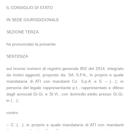
IL CONSIGLIO DI STATO
IN SEDE GIURISDIZIONALE
SEZIONE TERZA
ha pronunciato la presente
SENTENZA
sul ricorso numero di registro generale 802 del 2014, integrato
da motivi aggiunti, proposto da: SA. S.P.A., in proprio e quale
mandataria di ATI con mandanti Co. S.p.A. e S. – (…), in
persona del legale rappresentante p.t., rappresentato e difeso
dagli avvocati Gi.Gi. e St.Vi., con domicilio eletto presso Gi.Gi.
in (…);
contro
– C. (…), in proprio e quale mandataria di ATI con mandanti