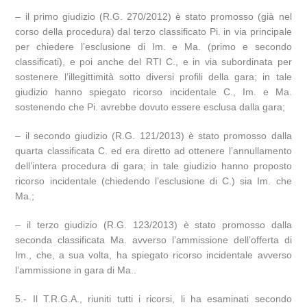
– il primo giudizio (R.G. 270/2012) è stato promosso (già nel
corso della procedura) dal terzo classificato Pi. in via principale
per chiedere l’esclusione di Im. e Ma. (primo e secondo
classificati), e poi anche del RTI C., e in via subordinata per
sostenere l’illegittimità sotto diversi profili della gara; in tale
giudizio hanno spiegato ricorso incidentale C., Im. e Ma.
sostenendo che Pi. avrebbe dovuto essere esclusa dalla gara;
– il secondo giudizio (R.G. 121/2013) è stato promosso dalla
quarta classificata C. ed era diretto ad ottenere l’annullamento
dell’intera procedura di gara; in tale giudizio hanno proposto
ricorso incidentale (chiedendo l’esclusione di C.) sia Im. che
Ma.;
– il terzo giudizio (R.G. 123/2013) è stato promosso dalla
seconda classificata Ma. avverso l’ammissione dell’offerta di
Im., che, a sua volta, ha spiegato ricorso incidentale avverso
l’ammissione in gara di Ma..
5.- Il T.R.G.A., riuniti tutti i ricorsi, li ha esaminati secondo