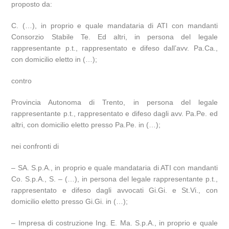
proposto da:
C. (…), in proprio e quale mandataria di ATI con mandanti
Consorzio Stabile Te. Ed altri, in persona del legale
rappresentante p.t., rappresentato e difeso dall’avv. Pa.Ca.,
con domicilio eletto in (…);
contro
Provincia Autonoma di Trento, in persona del legale
rappresentante p.t., rappresentato e difeso dagli avv. Pa.Pe. ed
altri, con domicilio eletto presso Pa.Pe. in (…);
nei confronti di
– SA. S.p.A., in proprio e quale mandataria di ATI con mandanti
Co. S.p.A., S. – (…), in persona del legale rappresentante p.t.,
rappresentato e difeso dagli avvocati Gi.Gi. e St.Vi., con
domicilio eletto presso Gi.Gi. in (…);
– Impresa di costruzione Ing. E. Ma. S.p.A., in proprio e quale