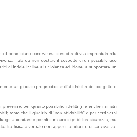
e il beneficiario osservi una condotta di vita improntata alla
venza, tale da non destare il sospetto di un possibile uso
tici di indole incline alla violenza ed idonei a supportare un
amente un giudizio prognostico sull’affidabilità del soggetto e
prevenire, per quanto possibile, i delitti (ma anche i sinistri
i; tanto che il giudizio di “non affidabilità” è per certi versi
ato luogo a condanne penali o misure di pubblica sicurezza, ma
tualità fisica e verbale nei rapporti familiari, o di convivenza,