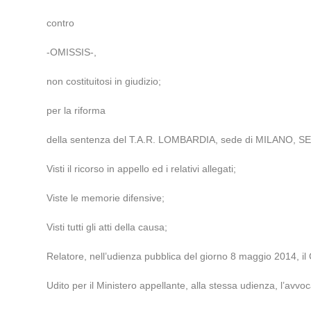
contro
-OMISSIS-,
non costituitosi in giudizio;
per la riforma
della sentenza del T.A.R. LOMBARDIA, sede di MILANO, SEZION
Visti il ricorso in appello ed i relativi allegati;
Viste le memorie difensive;
Visti tutti gli atti della causa;
Relatore, nell’udienza pubblica del giorno 8 maggio 2014, il 
Udito per il Ministero appellante, alla stessa udienza, l’avvoc