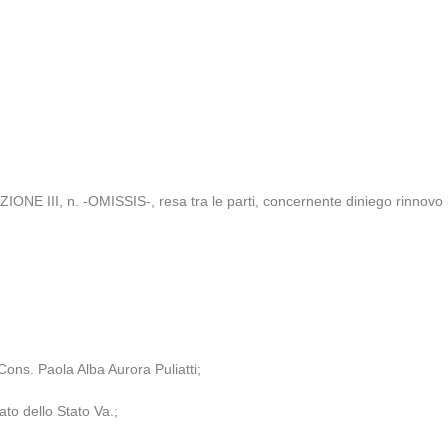
E III, n. -OMISSIS-, resa tra le parti, concernente diniego rinnovo lic
Cons. Paola Alba Aurora Puliatti;
ato dello Stato Va.;