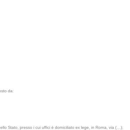
osto da:
lo Stato, presso i cui uffici è domiciliato ex lege, in Roma, via (…);