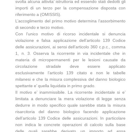
svolta alcuna attivita’ istruttoria ed essendo stati dedotti gli
importi di un terzo per la compensazione disposta con
riferimento a (OMISSIS).
L’accoglimento del primo motivo determina l’assorbimento
di secondo e terzo motivo.
Con l’unico motivo di ricorso incidentale si denuncia
violazione e falsa applicazione dell’articolo 139 Codice
delle assicurazioni, ai sensi dell’articolo 360 c.p.c., comma
1, n. 3. Osserva la ricorrente in via incidentale che in
materia di micropermanenti per le lesioni causate da
circolazione stradale deve essere applicato
esclusivamente l’articolo 139 citato e non le tabelle
milanesi e che la misura complessiva del danno biologico
spettante e’ quella liquidata in primo grado.
Il motivo e’ inammissibile. La ricorrente incidentale si e’
limitata a denunciare la mera violazione di legge senza
dedurre in modo specifico quale sarebbe stata la misura
risarcitoria del danno biologico facendo applicazione
dell’articolo 139 Codice delle assicurazioni. In particolare
non indica le concrete operazioni di calcolo sulla base
delle quali sarebbe derivato un importo ad essa