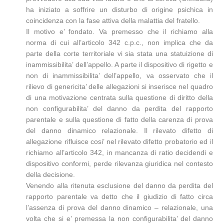
ha iniziato a soffrire un disturbo di origine psichica in
coincidenza con la fase attiva della malattia del fratello.
Il motivo e’ fondato. Va premesso che il richiamo alla
norma di cui all’articolo 342 c.p.c., non implica che da
parte della corte territoriale vi sia stata una statuizione di
inammissibilita’ dell’appello. A parte il dispositivo di rigetto e
non di inammissibilita’ dell’appello, va osservato che il
rilievo di genericita’ delle allegazioni si inserisce nel quadro
di una motivazione centrata sulla questione di diritto della
non configurabilita’ del danno da perdita del rapporto
parentale e sulla questione di fatto della carenza di prova
del danno dinamico relazionale. Il rilevato difetto di
allegazione rifluisce cosi’ nel rilevato difetto probatorio ed il
richiamo all’articolo 342, in mancanza di ratio decidendi e
dispositivo conformi, perde rilevanza giuridica nel contesto
della decisione.
Venendo alla ritenuta esclusione del danno da perdita del
rapporto parentale va detto che il giudizio di fatto circa
l’assenza di prova del danno dinamico – relazionale, una
volta che si e’ premessa la non configurabilita’ del danno