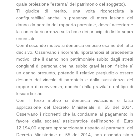
quale proiezione “esterna” del patrimonio del soggetto).
Ti giudice di merito, una volta riconosciuta la
configurabilita’ anche in presenza di mera lesione del
danno da perdita del rapporto parentale, dovra’ accertarne
la concreta ricorrenza sulla base dei principi di diritto sopra
enunciati.
Con il secondo motivo si denuncia omesso esame del fatto
decisivo. Osservano i ricorrenti, riportandosi al precedente
motivo, che il danno non patrimoniale subito dagli stretti
congiunti di persona che ha subito gravi lesioni fisiche e’
un danno presunto, potendo il relativo pregiudizio essere
desunto dal vincolo di parentela e dalla sussistenza del
rapporto di convivenza, nonche’ dalla gravita’ e dal tipo di
lesioni fisiche.
Con il terzo motivo si denuncia violazione e falsa
applicazione del Decreto Ministeriale n. 55 del 2014.
Osservano i ricorrenti che la condanna al pagamento in
favore della societa’ assicuratrice dell’importo di Euro
12.194,00 appare sproporzionata rispetto ai parametri del
Decreto Ministeriale n. 55 del 2014, non essendo stata