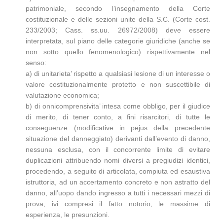
patrimoniale, secondo l’insegnamento della Corte
costituzionale e delle sezioni unite della S.C. (Corte cost.
233/2003; Cass. ss.uu. 26972/2008) deve essere
interpretata, sul piano delle categorie giuridiche (anche se
non sotto quello fenomenologico) rispettivamente nel
senso:
a) di unitarieta’ rispetto a qualsiasi lesione di un interesse o
valore costituzionalmente protetto e non suscettibile di
valutazione economica;
b) di onnicomprensivita’ intesa come obbligo, per il giudice
di merito, di tener conto, a fini risarcitori, di tutte le
conseguenze (modificative in pejus della precedente
situazione del danneggiato) derivanti dall’evento di danno,
nessuna esclusa, con il concorrente limite di evitare
duplicazioni attribuendo nomi diversi a pregiudizi identici,
procedendo, a seguito di articolata, compiuta ed esaustiva
istruttoria, ad un accertamento concreto e non astratto del
danno, all’uopo dando ingresso a tutti i necessari mezzi di
prova, ivi compresi il fatto notorio, le massime di
esperienza, le presunzioni.