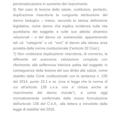
personalizzazione in aumento del risarcimento.
6) Nel caso di lesione della salute, costituisce, pertanto,
duplicazione risarcitoria la congiunta attribuzione del
danno biologico – inteso, secondo la stessa definizione
legislativa, come danno che esplica incidenza sulla vita
quotidiana del soggetto e sulle sue attivita’ dinamico
relazionali – e del danno cd. esistenziale, appartenendo
tali cd. “categorie” o cd. “voci” di danno alla stessa area
protetta dalla norma costituzionale (l’articolo 32 Cost.).
7) Non costituisce duplicazione risarcitoria, di converso, la
differente ed autonoma valutazione compiuta con
riferimento alla sofferenza interiore patita dal soggetto in
conseguenza della lesione del suo diritto alla salute, come
stabilito dalla Corte costituzionale con la sentenza n. 235
del 2014, punto 10.1 e ss. (ove si legge che la norma di
cui all’articolo 139 c.s.a. non e’ chiusa anche al
risarcimento del danno morale”), e come oggi
normativamente confermato dalla nuova formulazione
dell’articolo 138 del C.d.A., alla lettera e introdotto dalla
legge di stabilita’ del 2016.