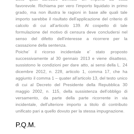
favorevole. Richiama per vero l’importo liquidato in primo
grado, ma non illustra le ragioni in base alle quali tale
importo sarebbe il risultato dell’applicazione del criterio di
calcolo di cui all’articolo 139. Al cospetto di tale
formulazione del motivo di censura deve concludersi nel
senso del difetto dell’interesse a ricorrere per la
cassazione della sentenza.
Poiche’ il ricorso incidentale e’ stato proposto
successivamente al 30 gennaio 2013 e viene disatteso,
sussistono le condizioni per dare atto, ai sensi della L. 24
dicembre 2012, n. 228, articolo 1, comma 17, che ha
aggiunto il comma 1 – quater all’articolo 13, del testo unico
di cui al Decreto del Presidente della Repubblica 30
maggio 2002, n. 115, della sussistenza dell’obbligo di
versamento, da parte della parte ricorrente in via
incidentale, dell’ulteriore importo a titolo di contributo
unificato pari a quello dovuto per la stessa impugnazione.
P.Q.M.