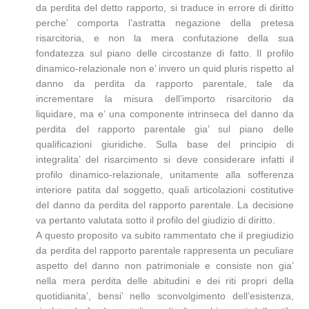
da perdita del detto rapporto, si traduce in errore di diritto
perche’ comporta l’astratta negazione della pretesa
risarcitoria, e non la mera confutazione della sua
fondatezza sul piano delle circostanze di fatto. Il profilo
dinamico-relazionale non e’ invero un quid pluris rispetto al
danno da perdita da rapporto parentale, tale da
incrementare la misura dell’importo risarcitorio da
liquidare, ma e’ una componente intrinseca del danno da
perdita del rapporto parentale gia’ sul piano delle
qualificazioni giuridiche. Sulla base del principio di
integralita’ del risarcimento si deve considerare infatti il
profilo dinamico-relazionale, unitamente alla sofferenza
interiore patita dal soggetto, quali articolazioni costitutive
del danno da perdita del rapporto parentale. La decisione
va pertanto valutata sotto il profilo del giudizio di diritto.
A questo proposito va subito rammentato che il pregiudizio
da perdita del rapporto parentale rappresenta un peculiare
aspetto del danno non patrimoniale e consiste non gia’
nella mera perdita delle abitudini e dei riti propri della
quotidianita’, bensi’ nello sconvolgimento dell’esistenza,