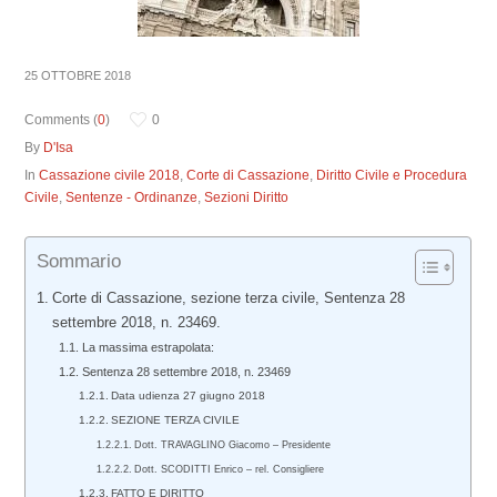
25 OTTOBRE 2018
Comments (
0
)
0
By
D'Isa
In
Cassazione civile 2018
,
Corte di Cassazione
,
Diritto Civile e Procedura
Civile
,
Sentenze - Ordinanze
,
Sezioni Diritto
Sommario
Corte di Cassazione, sezione terza civile, Sentenza 28
settembre 2018, n. 23469.
La massima estrapolata:
Sentenza 28 settembre 2018, n. 23469
Data udienza 27 giugno 2018
SEZIONE TERZA CIVILE
Dott. TRAVAGLINO Giacomo – Presidente
Dott. SCODITTI Enrico – rel. Consigliere
FATTO E DIRITTO