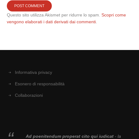
Questo sito utilizza Akismet per ridurre lo spam.
Scopri come
vengono elaborati i dati derivati dai commenti
.
Informativa privacy
Esonero di responsabilità
Collaborazioni
Ad poenitendum properat cito qui iudicat
- la