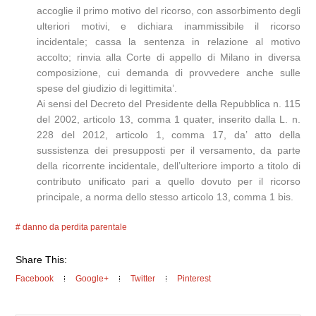
accoglie il primo motivo del ricorso, con assorbimento degli
ulteriori motivi, e dichiara inammissibile il ricorso
incidentale; cassa la sentenza in relazione al motivo
accolto; rinvia alla Corte di appello di Milano in diversa
composizione, cui demanda di provvedere anche sulle
spese del giudizio di legittimita’.
Ai sensi del Decreto del Presidente della Repubblica n. 115
del 2002, articolo 13, comma 1 quater, inserito dalla L. n.
228 del 2012, articolo 1, comma 17, da’ atto della
sussistenza dei presupposti per il versamento, da parte
della ricorrente incidentale, dell’ulteriore importo a titolo di
contributo unificato pari a quello dovuto per il ricorso
principale, a norma dello stesso articolo 13, comma 1 bis.
danno da perdita parentale
Share This:
Facebook
Google+
Twitter
Pinterest