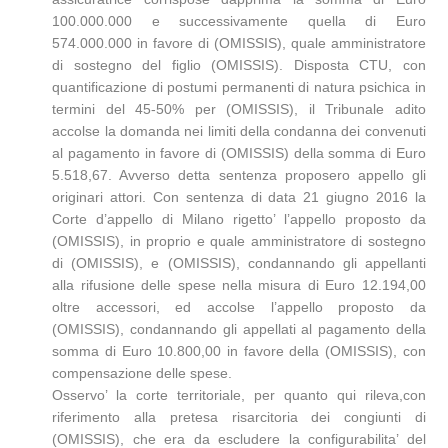
100.000.000 e successivamente quella di Euro
574.000.000 in favore di (OMISSIS), quale amministratore
di sostegno del figlio (OMISSIS). Disposta CTU, con
quantificazione di postumi permanenti di natura psichica in
termini del 45-50% per (OMISSIS), il Tribunale adito
accolse la domanda nei limiti della condanna dei convenuti
al pagamento in favore di (OMISSIS) della somma di Euro
5.518,67. Avverso detta sentenza proposero appello gli
originari attori. Con sentenza di data 21 giugno 2016 la
Corte d’appello di Milano rigetto’ l’appello proposto da
(OMISSIS), in proprio e quale amministratore di sostegno
di (OMISSIS), e (OMISSIS), condannando gli appellanti
alla rifusione delle spese nella misura di Euro 12.194,00
oltre accessori, ed accolse l’appello proposto da
(OMISSIS), condannando gli appellati al pagamento della
somma di Euro 10.800,00 in favore della (OMISSIS), con
compensazione delle spese.
Osservo’ la corte territoriale, per quanto qui rileva,con
riferimento alla pretesa risarcitoria dei congiunti di
(OMISSIS), che era da escludere la configurabilita’ del