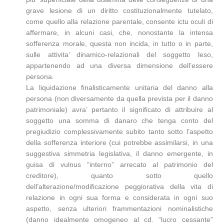
grave lesione di un diritto costituzionalmente tutelato,
come quello alla relazione parentale, consente ictu oculi di
affermare, in alcuni casi, che, nonostante la intensa
sofferenza morale, questa non incida, in tutto o in parte,
sulle attivita’ dinamico-relazionali del soggetto leso,
appartenendo ad una diversa dimensione dell’essere
persona.
La liquidazione finalisticamente unitaria del danno alla
persona (non diversamente da quella prevista per il danno
patrimoniale) avra’ pertanto il significato di attribuire al
soggetto una somma di danaro che tenga conto del
pregiudizio complessivamente subito tanto sotto l’aspetto
della sofferenza interiore (cui potrebbe assimilarsi, in una
suggestiva simmetria legislativa, il danno emergente, in
guisa di vulnus “interno” arrecato al patrimonio del
creditore), quanto sotto quello
dell’alterazione/modificazione peggiorativa della vita di
relazione in ogni sua forma e considerata in ogni suo
aspetto, senza ulteriori frammentazioni nominalistiche
(danno idealmente omogeneo al cd. “lucro cessante”