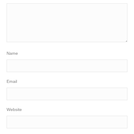
Name
Email
Website