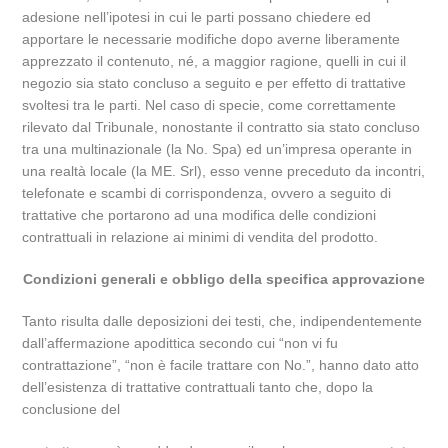
adesione nell’ipotesi in cui le parti possano chiedere ed
apportare le necessarie modifiche dopo averne liberamente
apprezzato il contenuto, né, a maggior ragione, quelli in cui il
negozio sia stato concluso a seguito e per effetto di trattative
svoltesi tra le parti. Nel caso di specie, come correttamente
rilevato dal Tribunale, nonostante il contratto sia stato concluso
tra una multinazionale (la No. Spa) ed un’impresa operante in
una realtà locale (la ME. Srl), esso venne preceduto da incontri,
telefonate e scambi di corrispondenza, ovvero a seguito di
trattative che portarono ad una modifica delle condizioni
contrattuali in relazione ai minimi di vendita del prodotto.
Condizioni generali e obbligo della specifica approvazione
Tanto risulta dalle deposizioni dei testi, che, indipendentemente
dall’affermazione apodittica secondo cui “non vi fu
contrattazione”, “non è facile trattare con No.”, hanno dato atto
dell’esistenza di trattative contrattuali tanto che, dopo la
conclusione del