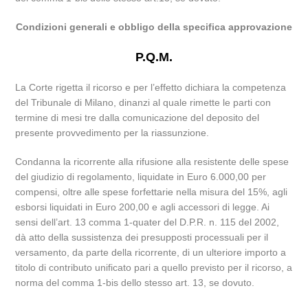
Condizioni generali e obbligo della specifica approvazione
P.Q.M.
La Corte rigetta il ricorso e per l’effetto dichiara la competenza
del Tribunale di Milano, dinanzi al quale rimette le parti con
termine di mesi tre dalla comunicazione del deposito del
presente provvedimento per la riassunzione.
Condanna la ricorrente alla rifusione alla resistente delle spese
del giudizio di regolamento, liquidate in Euro 6.000,00 per
compensi, oltre alle spese forfettarie nella misura del 15%, agli
esborsi liquidati in Euro 200,00 e agli accessori di legge. Ai
sensi dell’art. 13 comma 1-quater del D.P.R. n. 115 del 2002,
dà atto della sussistenza dei presupposti processuali per il
versamento, da parte della ricorrente, di un ulteriore importo a
titolo di contributo unificato pari a quello previsto per il ricorso, a
norma del comma 1-bis dello stesso art. 13, se dovuto.