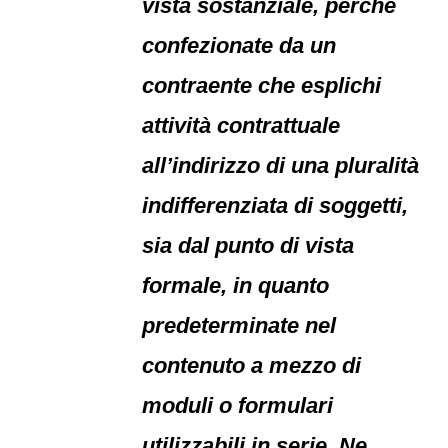
vista sostanziale, perché
confezionate da un
contraente che esplichi
attività contrattuale
all’indirizzo di una pluralità
indifferenziata di soggetti,
sia dal punto di vista
formale, in quanto
predeterminate nel
contenuto a mezzo di
moduli o formulari
utilizzabili in serie. Ne