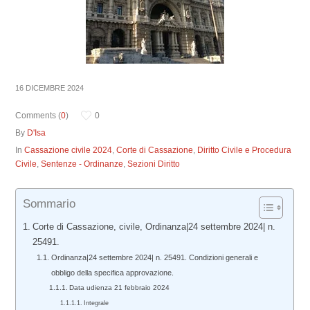
16 DICEMBRE 2024
Comments (
0
)
0
By
D'Isa
In
Cassazione civile 2024
,
Corte di Cassazione
,
Diritto Civile e Procedura
Civile
,
Sentenze - Ordinanze
,
Sezioni Diritto
Sommario
Corte di Cassazione, civile, Ordinanza|24 settembre 2024| n.
25491.
Ordinanza|24 settembre 2024| n. 25491. Condizioni generali e
obbligo della specifica approvazione.
Data udienza 21 febbraio 2024
Integrale