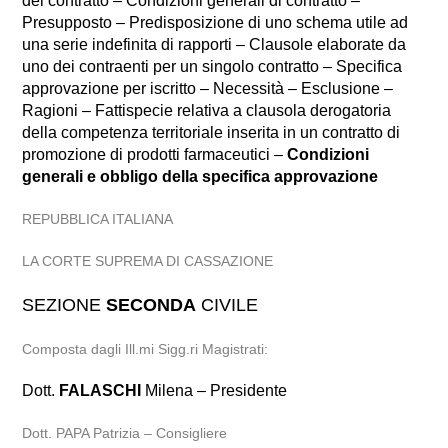
del contratto – Condizioni generali di contratto –
Presupposto – Predisposizione di uno schema utile ad
una serie indefinita di rapporti – Clausole elaborate da
uno dei contraenti per un singolo contratto – Specifica
approvazione per iscritto – Necessità – Esclusione –
Ragioni – Fattispecie relativa a clausola derogatoria
della competenza territoriale inserita in un contratto di
promozione di prodotti farmaceutici –
Condizioni
generali e obbligo della specifica approvazione
REPUBBLICA ITALIANA
LA CORTE SUPREMA DI CASSAZIONE
SEZIONE
SECONDA
CIVILE
Composta dagli Ill.mi Sigg.ri Magistrati:
Dott.
FALASCHI
Milena – Presidente
Dott. PAPA Patrizia – Consigliere