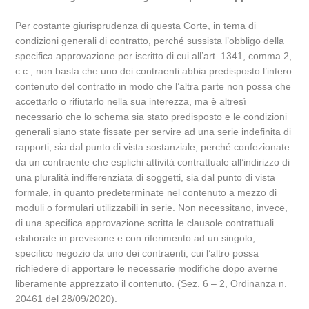
Per costante giurisprudenza di questa Corte, in tema di
condizioni generali di contratto, perché sussista l’obbligo della
specifica approvazione per iscritto di cui all’art. 1341, comma 2,
c.c., non basta che uno dei contraenti abbia predisposto l’intero
contenuto del contratto in modo che l’altra parte non possa che
accettarlo o rifiutarlo nella sua interezza, ma è altresì
necessario che lo schema sia stato predisposto e le condizioni
generali siano state fissate per servire ad una serie indefinita di
rapporti, sia dal punto di vista sostanziale, perché confezionate
da un contraente che esplichi attività contrattuale all’indirizzo di
una pluralità indifferenziata di soggetti, sia dal punto di vista
formale, in quanto predeterminate nel contenuto a mezzo di
moduli o formulari utilizzabili in serie. Non necessitano, invece,
di una specifica approvazione scritta le clausole contrattuali
elaborate in previsione e con riferimento ad un singolo,
specifico negozio da uno dei contraenti, cui l’altro possa
richiedere di apportare le necessarie modifiche dopo averne
liberamente apprezzato il contenuto. (Sez. 6 – 2, Ordinanza n.
20461 del 28/09/2020).