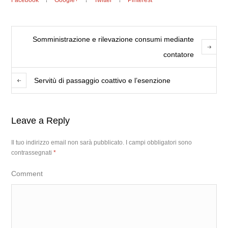
Facebook
Google+
Twitter
Pinterest
Somministrazione e rilevazione consumi mediante
contatore
Servitù di passaggio coattivo e l’esenzione
Leave a Reply
Il tuo indirizzo email non sarà pubblicato.
I campi obbligatori sono
contrassegnati
*
Comment