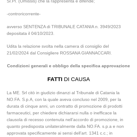
SI.PI. (Omissis) che la rappresenta e difende;
-controricorrente-
avverso SENTENZA di TRIBUNALE CATANIA n. 3949/2023
depositata il 04/10/2023.
Udita la relazione svolta nella camera di consiglio del
21/02/2024 dal Consigliere ROSSANA GIANNACCARI.
Condizioni generali e obbligo della specifica approvazione
FATTI
DI CAUSA
La ME. Srl citò in giudizio dinanzi al Tribunale di Catania la
NO.FA. S.p.A, con la quale aveva concluso nel 2009, per la
durata di cinque anni, un contratto di promozione di prodotti
farmaceutici, per chiedere dichiararsi nulla o inefficace la
clausola di recesso contenuta nell’accordo di promozione, in
quanto predisposta unilateralmente dalla NO.FA. s.p.a e non
approvata specificamente ai sensi dell’art. 1341 c.c.; in