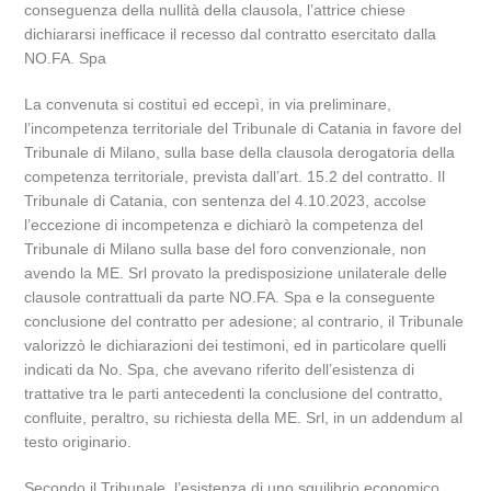
conseguenza della nullità della clausola, l’attrice chiese
dichiararsi inefficace il recesso dal contratto esercitato dalla
NO.FA. Spa
La convenuta si costituì ed eccepì, in via preliminare,
l’incompetenza territoriale del Tribunale di Catania in favore del
Tribunale di Milano, sulla base della clausola derogatoria della
competenza territoriale, prevista dall’art. 15.2 del contratto. Il
Tribunale di Catania, con sentenza del 4.10.2023, accolse
l’eccezione di incompetenza e dichiarò la competenza del
Tribunale di Milano sulla base del foro convenzionale, non
avendo la ME. Srl provato la predisposizione unilaterale delle
clausole contrattuali da parte NO.FA. Spa e la conseguente
conclusione del contratto per adesione; al contrario, il Tribunale
valorizzò le dichiarazioni dei testimoni, ed in particolare quelli
indicati da No. Spa, che avevano riferito dell’esistenza di
trattative tra le parti antecedenti la conclusione del contratto,
confluite, peraltro, su richiesta della ME. Srl, in un addendum al
testo originario.
Secondo il Tribunale, l’esistenza di uno squilibrio economico