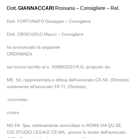
Dott.
GIANNACCARI
Rossana – Consigliere – Rel.
Dott. FORTUNATO Giuseppe – Consigliere
Dott. CRISCUOLO Mauro – Consigliere
ha pronunciato la seguente
ORDINANZA
sul ricorso iscritto al n. 20988/2023 R.G. proposto da:
ME. Srl, rappresentata e difesa dell’avvocato CA.SA. (Omissis),
unitamente all’avvocato TR.TI. (Omissis);
-ricorrente-
contro
NO.FA. Spa, elettivamente domiciliato in ROMA VIA QU.SE.
C/O STUDIO LEGALE CE.MA., presso lo studio dell’avvocato