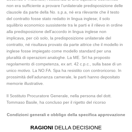
non era sufficiente a provare l’unilaterale predisposizione delle
clausole da parte della No. s.p.a, né era rilevante che il testo
del contratto fosse stato redatto in lingua inglese; il solo
squilibrio economico sussistente tra le parti e il rilievo in ordine
alla predisposizione dell’accordo in lingua inglese non
implicava, per ciò solo, la predisposizione unilaterale del
contratto, né risultava provato da parte attrice che il modello in
inglese fosse impiegato come modello standard per una
pluralità di operazioni analoghe. La ME. Srl ha proposto
regolamento di competenza, ex art. 42 c.p.c., sulla base di un
unico motivo. La NO.FA. Spa ha resistito con controricorso. In
prossimità dell’adunanza camerale, le parti hanno depositato
memorie illustrative.
Il Sostituto Procuratore Generale, nella persona del dott.
Tommaso Basile, ha concluso per il rigetto del ricorso
Condizioni generali e obbligo della specifica approvazione
RAGIONI
DELLA DECISIONE