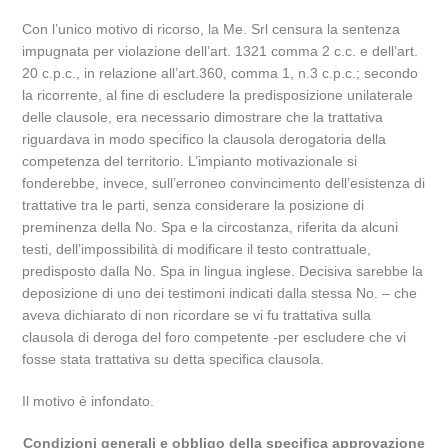
Con l’unico motivo di ricorso, la Me. Srl censura la sentenza
impugnata per violazione dell’art. 1321 comma 2 c.c. e dell’art.
20 c.p.c., in relazione all’art.360, comma 1, n.3 c.p.c.; secondo
la ricorrente, al fine di escludere la predisposizione unilaterale
delle clausole, era necessario dimostrare che la trattativa
riguardava in modo specifico la clausola derogatoria della
competenza del territorio. L’impianto motivazionale si
fonderebbe, invece, sull’erroneo convincimento dell’esistenza di
trattative tra le parti, senza considerare la posizione di
preminenza della No. Spa e la circostanza, riferita da alcuni
testi, dell’impossibilità di modificare il testo contrattuale,
predisposto dalla No. Spa in lingua inglese. Decisiva sarebbe la
deposizione di uno dei testimoni indicati dalla stessa No. – che
aveva dichiarato di non ricordare se vi fu trattativa sulla
clausola di deroga del foro competente -per escludere che vi
fosse stata trattativa su detta specifica clausola.
Il motivo è infondato.
Condizioni generali e obbligo della specifica approvazione