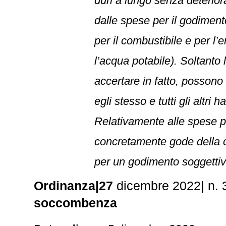
duri a lungo senza deteriora
dalle spese per il godimento
per il combustibile e per l’
l’acqua potabile). Soltanto 
accertare in fatto, possono 
egli stesso e tutti gli altr
Relativamente alle spese p
concretamente gode della co
per un godimento soggettivo
Ordinanza|27
dicembre 2022| n.
soccombenza