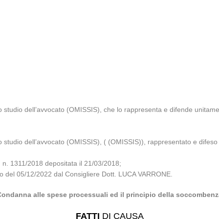
o studio dell’avvocato (OMISSIS), che lo rappresenta e difende unitame
o studio dell’avvocato (OMISSIS), ( (OMISSIS)), rappresentato e difeso
 1311/2018 depositata il 21/03/2018;
glio del 05/12/2022 dal Consigliere Dott. LUCA VARRONE.
Condanna alle spese processuali ed il principio della soccombenz
FATTI
DI CAUSA