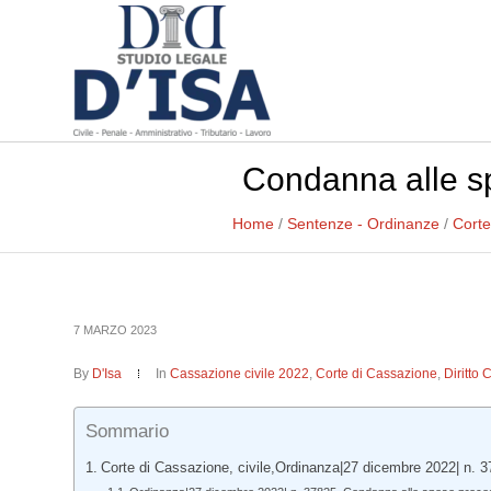
Condanna alle sp
Home
/
Sentenze - Ordinanze
/
Corte
7 MARZO 2023
By
D'Isa
In
Cassazione civile 2022
,
Corte di Cassazione
,
Diritto 
Sommario
Corte di Cassazione, civile,Ordinanza|27 dicembre 2022| n. 3