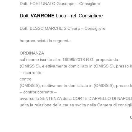
Dott. FORTUNATO Giuseppe – Consigliere
Dott.
VARRONE
Luca – rel. Consigliere
Dott. BESSO MARCHEIS Chiara – Consigliere
ha pronunciato la seguente:
ORDINANZA
sul ricorso iscritto al n. 16099/2018 R.G. proposto da:
(OMISSIS), elettivamente domiciliato in (OMISSIS), presso l
– ricorrente –
contro
(OMISSIS), elettivamente domiciliato in (OMISSIS), presso l
– controricorrente –
avverso la SENTENZA della CORTE D’APPELLO DI NAPOLI n.
udita la relazione della causa svolta nella Camera di consi