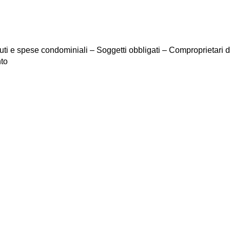
uti e spese condominiali – Soggetti obbligati – Comproprietari d
nto