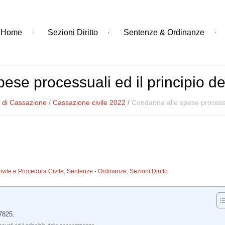
Home
Sezioni Diritto
Sentenze & Ordinanze
ese processuali ed il principio 
 di Cassazione
/
Cassazione civile 2022
/
Condanna alle spese processu
Civile e Procedura Civile
,
Sentenze - Ordinanze
,
Sezioni Diritto
7825.