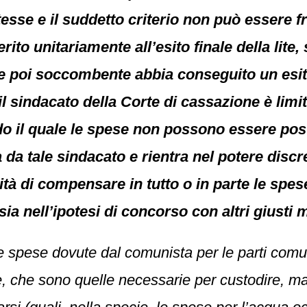
sse e il suddetto criterio non può essere fr
erito unitariamente all’esito finale della lit
rte poi soccombente abbia conseguito un esito
l sindacato della Corte di cassazione è limit
do il quale le spese non possono essere post
da tale sindacato e rientra nel potere discre
à di compensare in tutto o in parte le spese d
a nell’ipotesi di concorso con altri giusti m
e spese dovute dal comunista per le parti comu
e, che sono quelle necessarie per custodire, 