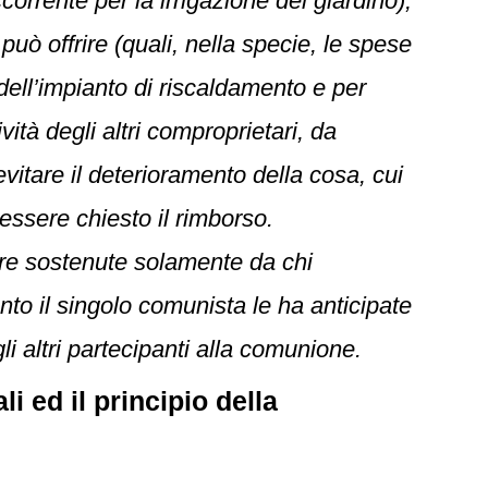
corrente per la irrigazione del giardino),
uò offrire (quali, nella specie, le spese
 dell’impianto di riscaldamento e per
vità degli altri comproprietari, da
evitare il deterioramento della cosa, cui
 essere chiesto il rimborso.
ere sostenute solamente da chi
to il singolo comunista le ha anticipate
 altri partecipanti alla comunione.
 ed il principio della