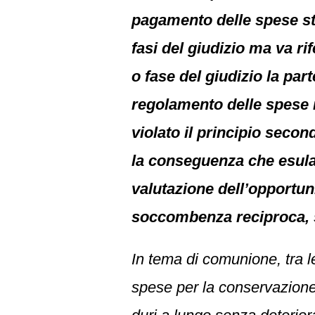
pagamento delle spese ste
fasi del giudizio ma va rif
o fase del giudizio la pa
regolamento delle spese i
violato il principio secon
la conseguenza che esula 
valutazione dell’opportunit
soccombenza reciproca, si
In tema di comunione, tra l
spese per la conservazion