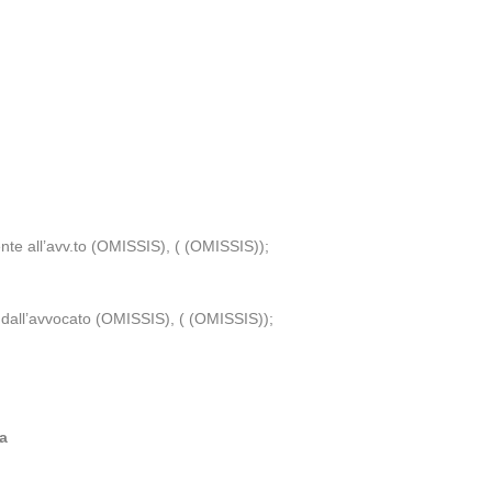
nte all’avv.to (OMISSIS), ( (OMISSIS));
 dall’avvocato (OMISSIS), ( (OMISSIS));
a