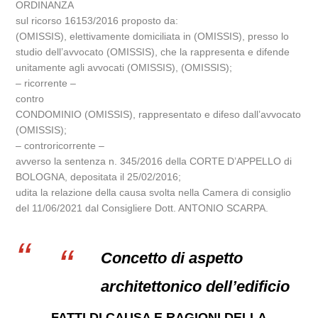
ORDINANZA
sul ricorso 16153/2016 proposto da:
(OMISSIS), elettivamente domiciliata in (OMISSIS), presso lo
studio dell’avvocato (OMISSIS), che la rappresenta e difende
unitamente agli avvocati (OMISSIS), (OMISSIS);
– ricorrente –
contro
CONDOMINIO (OMISSIS), rappresentato e difeso dall’avvocato
(OMISSIS);
– controricorrente –
avverso la sentenza n. 345/2016 della CORTE D’APPELLO di
BOLOGNA, depositata il 25/02/2016;
udita la relazione della causa svolta nella Camera di consiglio
del 11/06/2021 dal Consigliere Dott. ANTONIO SCARPA.
Concetto di aspetto
architettonico dell’edificio
FATTI DI CAUSA E RAGIONI DELLA