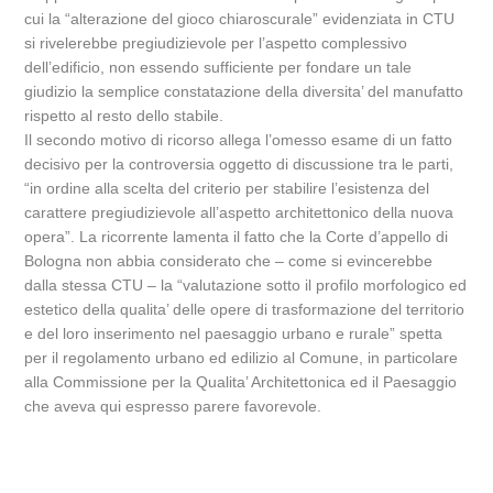
cui la “alterazione del gioco chiaroscurale” evidenziata in CTU
si rivelerebbe pregiudizievole per l’aspetto complessivo
dell’edificio, non essendo sufficiente per fondare un tale
giudizio la semplice constatazione della diversita’ del manufatto
rispetto al resto dello stabile.
Il secondo motivo di ricorso allega l’omesso esame di un fatto
decisivo per la controversia oggetto di discussione tra le parti,
“in ordine alla scelta del criterio per stabilire l’esistenza del
carattere pregiudizievole all’aspetto architettonico della nuova
opera”. La ricorrente lamenta il fatto che la Corte d’appello di
Bologna non abbia considerato che – come si evincerebbe
dalla stessa CTU – la “valutazione sotto il profilo morfologico ed
estetico della qualita’ delle opere di trasformazione del territorio
e del loro inserimento nel paesaggio urbano e rurale” spetta
per il regolamento urbano ed edilizio al Comune, in particolare
alla Commissione per la Qualita’ Architettonica ed il Paesaggio
che aveva qui espresso parere favorevole.