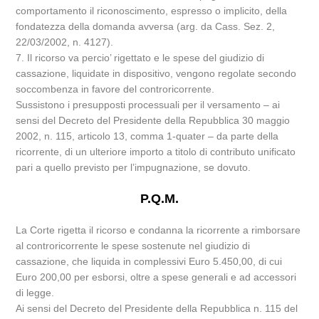
comportamento il riconoscimento, espresso o implicito, della
fondatezza della domanda avversa (arg. da Cass. Sez. 2,
22/03/2002, n. 4127).
7. Il ricorso va percio’ rigettato e le spese del giudizio di
cassazione, liquidate in dispositivo, vengono regolate secondo
soccombenza in favore del controricorrente.
Sussistono i presupposti processuali per il versamento – ai
sensi del Decreto del Presidente della Repubblica 30 maggio
2002, n. 115, articolo 13, comma 1-quater – da parte della
ricorrente, di un ulteriore importo a titolo di contributo unificato
pari a quello previsto per l’impugnazione, se dovuto.
P.Q.M.
La Corte rigetta il ricorso e condanna la ricorrente a rimborsare
al controricorrente le spese sostenute nel giudizio di
cassazione, che liquida in complessivi Euro 5.450,00, di cui
Euro 200,00 per esborsi, oltre a spese generali e ad accessori
di legge.
Ai sensi del Decreto del Presidente della Repubblica n. 115 del