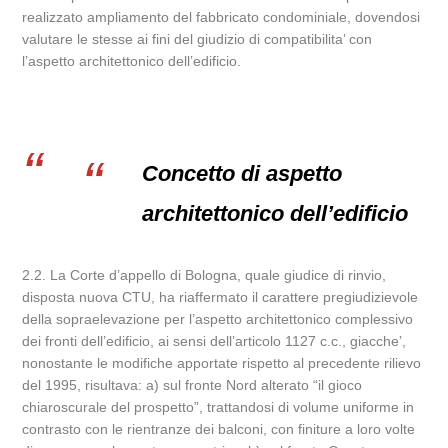
realizzato ampliamento del fabbricato condominiale, dovendosi
valutare le stesse ai fini del giudizio di compatibilita’ con
l’aspetto architettonico dell’edificio.
Concetto di aspetto
architettonico dell’edificio
2.2. La Corte d’appello di Bologna, quale giudice di rinvio,
disposta nuova CTU, ha riaffermato il carattere pregiudizievole
della sopraelevazione per l’aspetto architettonico complessivo
dei fronti dell’edificio, ai sensi dell’articolo 1127 c.c., giacche’,
nonostante le modifiche apportate rispetto al precedente rilievo
del 1995, risultava: a) sul fronte Nord alterato “il gioco
chiaroscurale del prospetto”, trattandosi di volume uniforme in
contrasto con le rientranze dei balconi, con finiture a loro volte