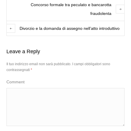
Concorso formale tra peculato e bancarotta
fraudolenta
Divorzio e la domanda di assegno nell’atto introduttivo
Leave a Reply
Il tuo indirizzo email non sarà pubblicato.
I campi obbligatori sono
contrassegnati
*
Comment