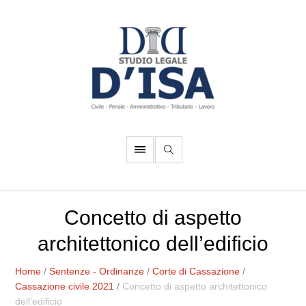
Concetto di aspetto
architettonico dell’edificio
Home
/
Sentenze - Ordinanze
/
Corte di Cassazione
/
Cassazione civile 2021
/
Concetto di aspetto architettonico
dell’edificio