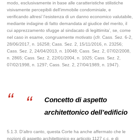
modo, esclusivamente in base alle caratteristiche stilistiche
visivamente percepibili dell’immobile condominiale, e
verificando altresi’ l’esistenza di un danno economico valutabile,
mediante indagine di fatto demandata al giudice del merito, il
cui apprezzamento sfugge al sindacato di legittimita’, se, come
nel caso in esame, congruamente motivato (cfr. Cass. Sez. 6-2,
28/06/2017, n. 16258; Cass. Sez. 2, 15/11/2016, n. 23256;
Cass. Sez. 2, 24/04/2013, n. 10048; Cass. Sez. 2, 07/02/2008,
n. 2865; Cass. Sez. 2, 22/01/2004, n. 1025; Cass. Sez. 2,
07/02/1998, n. 1297; Cass. Sez. 2, 27/04/1989, n. 1947).
Concetto di aspetto
architettonico dell’edificio
5.1.3. D’altro canto, questa Corte ha anche affermato che le
nozioni di aspetto architettonico ex articolo 1127 c.c. e di