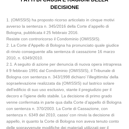
DECISIONE
1. (OMISSIS) ha proposto ricorso articolato in cinque motivi
avverso la sentenza n. 345/2016 della Corte d’appello di
Bologna, pubblicata il 25 febbraio 2016.
Resiste con controricorso il Condominio (OMISSIS).
2. La Corte d’Appello di Bologna ha pronunciato quale giudice
di rinvio conseguente alla sentenza di cassazione 16 marzo
2010, n. 6349/2010.
2.1. A seguito di azione per denuncia di nuova opera intrapresa
il 9 febbraio 1991 dal Condominio (OMISSIS), il Tribunale di
Bologna con sentenza n. 343/1998 dichiaro’ l’illegittimita’ della
sopraelevazione realizzata da (OMISSIS) sul lastrico solare
dell’edificio di suo uso esclusivo, stante il pregiudizio per il
decoro e l’igiene dello stabile. La decisione di primo grado
venne confermata in parte qua dalla Corte d’appello di Bologna
con sentenza n. 370/2003. La Corte di Cassazione, con
sentenza n. 6349 del 2010, casso’ con rinvio la decisione di
appello, in quanto la Corte di Bologna non aveva tenuto conto
delle sopravvenute modifiche dei materiali utilizzati per il