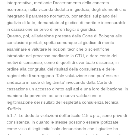
interpretativa, mediante l’accertamento della concreta
ricorrenza, nella vicenda dedotta in giudizio, degli elementi che
integrano il parametro normativo, ponendosi sul piano del
giudizio di fatto, demandato al giudice di merito e incensurabile
in cassazione se privo di errori logici o giuridici.
Quanto, poi, all’adesione prestata dalla Corte di Bologna alle
conclusioni peritali, spetta comunque al giudice di merito
esaminare e valutare le nozioni tecniche o scientifiche
introdotte nel processo mediante la CTU, e dare conto dei
motivi di consenso, come di quelli di eventuale dissenso, in
ordine alla congruita’ dei risultati della consulenza e delle
ragioni che li sorreggono. Tale valutazione non puo’ essere
sindacata in sede di legittimita’ invocando dalla Corte di
cassazione un accesso diretto agli atti e una loro delibazione, in
maniera da pervenire ad una nuova validazione e
legittimazione dei risultati dell’espletata consulenza tecnica
d’ufficio.
5.1.7. Le dedotte violazioni dell’articolo 115 c.p.c., sono prive di
consistenza, in quanto le stesse possono essere ipotizzate
come vizio di legittimita’ solo denunciando che il giudice ha