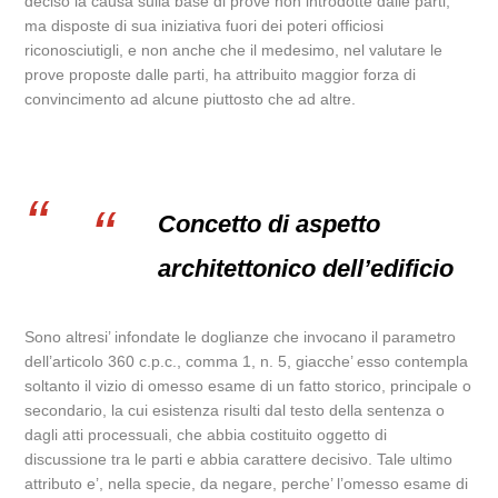
deciso la causa sulla base di prove non introdotte dalle parti,
ma disposte di sua iniziativa fuori dei poteri officiosi
riconosciutigli, e non anche che il medesimo, nel valutare le
prove proposte dalle parti, ha attribuito maggior forza di
convincimento ad alcune piuttosto che ad altre.
Concetto di aspetto
architettonico dell’edificio
Sono altresi’ infondate le doglianze che invocano il parametro
dell’articolo 360 c.p.c., comma 1, n. 5, giacche’ esso contempla
soltanto il vizio di omesso esame di un fatto storico, principale o
secondario, la cui esistenza risulti dal testo della sentenza o
dagli atti processuali, che abbia costituito oggetto di
discussione tra le parti e abbia carattere decisivo. Tale ultimo
attributo e’, nella specie, da negare, perche’ l’omesso esame di