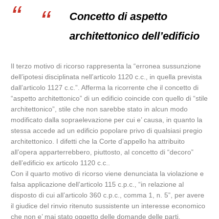
Concetto di aspetto
architettonico dell’edificio
Il terzo motivo di ricorso rappresenta la “erronea sussunzione
dell’ipotesi disciplinata nell’articolo 1120 c.c., in quella prevista
dall’articolo 1127 c.c.”. Afferma la ricorrente che il concetto di
“aspetto architettonico” di un edificio coincide con quello di “stile
architettonico”, stile che non sarebbe stato in alcun modo
modificato dalla sopraelevazione per cui e’ causa, in quanto la
stessa accede ad un edificio popolare privo di qualsiasi pregio
architettonico. I difetti che la Corte d’appello ha attribuito
all’opera apparterrebbero, piuttosto, al concetto di “decoro”
dell’edificio ex articolo 1120 c.c..
Con il quarto motivo di ricorso viene denunciata la violazione e
falsa applicazione dell’articolo 115 c.p.c., “in relazione al
disposto di cui all’articolo 360 c.p.c., comma 1, n. 5”, per avere
il giudice del rinvio ritenuto sussistente un interesse economico
che non e’ mai stato oggetto delle domande delle parti.