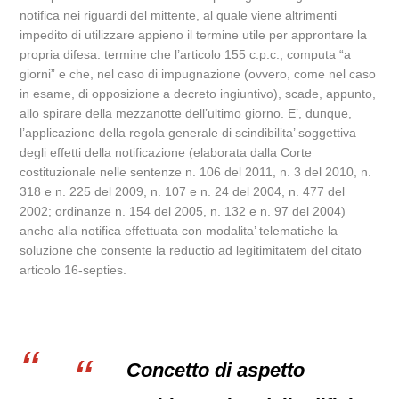
notifica nei riguardi del mittente, al quale viene altrimenti
impedito di utilizzare appieno il termine utile per approntare la
propria difesa: termine che l’articolo 155 c.p.c., computa “a
giorni” e che, nel caso di impugnazione (ovvero, come nel caso
in esame, di opposizione a decreto ingiuntivo), scade, appunto,
allo spirare della mezzanotte dell’ultimo giorno. E’, dunque,
l’applicazione della regola generale di scindibilita’ soggettiva
degli effetti della notificazione (elaborata dalla Corte
costituzionale nelle sentenze n. 106 del 2011, n. 3 del 2010, n.
318 e n. 225 del 2009, n. 107 e n. 24 del 2004, n. 477 del
2002; ordinanze n. 154 del 2005, n. 132 e n. 97 del 2004)
anche alla notifica effettuata con modalita’ telematiche la
soluzione che consente la reductio ad legitimitatem del citato
articolo 16-septies.
Concetto di aspetto