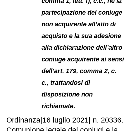
comma 1, lett. f), c.c., né la
partecipazione del coniuge
non acquirente all’atto di
acquisto e la sua adesione
alla dichiarazione dell’altro
coniuge acquirente ai sensi
dell’art. 179, comma 2, c.
c., trattandosi di
disposizione non
richiamate.
Ordinanza|16 luglio 2021| n. 20336.
Comunione legale dei coniugi e la