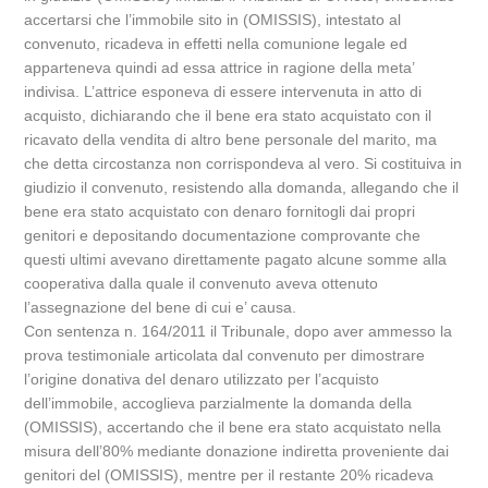
accertarsi che l’immobile sito in (OMISSIS), intestato al
convenuto, ricadeva in effetti nella comunione legale ed
apparteneva quindi ad essa attrice in ragione della meta’
indivisa. L’attrice esponeva di essere intervenuta in atto di
acquisto, dichiarando che il bene era stato acquistato con il
ricavato della vendita di altro bene personale del marito, ma
che detta circostanza non corrispondeva al vero. Si costituiva in
giudizio il convenuto, resistendo alla domanda, allegando che il
bene era stato acquistato con denaro fornitogli dai propri
genitori e depositando documentazione comprovante che
questi ultimi avevano direttamente pagato alcune somme alla
cooperativa dalla quale il convenuto aveva ottenuto
l’assegnazione del bene di cui e’ causa.
Con sentenza n. 164/2011 il Tribunale, dopo aver ammesso la
prova testimoniale articolata dal convenuto per dimostrare
l’origine donativa del denaro utilizzato per l’acquisto
dell’immobile, accoglieva parzialmente la domanda della
(OMISSIS), accertando che il bene era stato acquistato nella
misura dell’80% mediante donazione indiretta proveniente dai
genitori del (OMISSIS), mentre per il restante 20% ricadeva