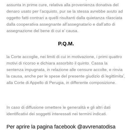
assunta in prime cure, relativa alla provenienza donativa del
denaro usato per l’acquisto, pur se la stessa avrebbe avuto ad
oggetto fatti contrari a quelli risultanti dalla quietanza rilasciata
dalla cooperativa assegnante all’assegnatario e dall’atto di
assegnazione del bene di cui e’ causa.
P.Q.M.
la Corte accoglie, nei limiti di cui in motivazione, i primi quattro
motivi di ricorso e dichiara assorbito il quinto. Cassa la
sentenza impugnata, in relazione alle censure accolte, e rinvia
la causa, anche per le spese del presente giudizio di legittimita’,
alla Corte di Appello di Perugia, in differente composizione.
In caso di diffusione omettere le generalità e gli altri dati
identificativi dei soggetti interessati nei termini indicati.
Per aprire la pagina facebook @avvrenatodisa