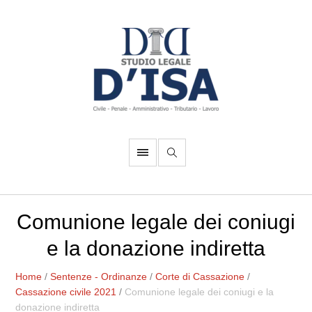
Comunione legale dei coniugi
e la donazione indiretta
Home
/
Sentenze - Ordinanze
/
Corte di Cassazione
/
Cassazione civile 2021
/
Comunione legale dei coniugi e la
donazione indiretta