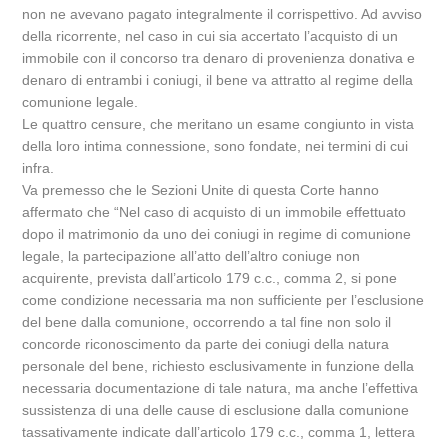
non ne avevano pagato integralmente il corrispettivo. Ad avviso
della ricorrente, nel caso in cui sia accertato l’acquisto di un
immobile con il concorso tra denaro di provenienza donativa e
denaro di entrambi i coniugi, il bene va attratto al regime della
comunione legale.
Le quattro censure, che meritano un esame congiunto in vista
della loro intima connessione, sono fondate, nei termini di cui
infra.
Va premesso che le Sezioni Unite di questa Corte hanno
affermato che “Nel caso di acquisto di un immobile effettuato
dopo il matrimonio da uno dei coniugi in regime di comunione
legale, la partecipazione all’atto dell’altro coniuge non
acquirente, prevista dall’articolo 179 c.c., comma 2, si pone
come condizione necessaria ma non sufficiente per l’esclusione
del bene dalla comunione, occorrendo a tal fine non solo il
concorde riconoscimento da parte dei coniugi della natura
personale del bene, richiesto esclusivamente in funzione della
necessaria documentazione di tale natura, ma anche l’effettiva
sussistenza di una delle cause di esclusione dalla comunione
tassativamente indicate dall’articolo 179 c.c., comma 1, lettera