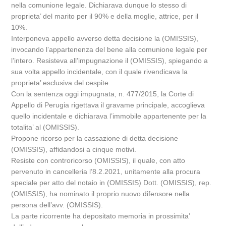
nella comunione legale. Dichiarava dunque lo stesso di
proprieta’ del marito per il 90% e della moglie, attrice, per il
10%.
Interponeva appello avverso detta decisione la (OMISSIS),
invocando l’appartenenza del bene alla comunione legale per
l’intero. Resisteva all’impugnazione il (OMISSIS), spiegando a
sua volta appello incidentale, con il quale rivendicava la
proprieta’ esclusiva del cespite.
Con la sentenza oggi impugnata, n. 477/2015, la Corte di
Appello di Perugia rigettava il gravame principale, accoglieva
quello incidentale e dichiarava l’immobile appartenente per la
totalita’ al (OMISSIS).
Propone ricorso per la cassazione di detta decisione
(OMISSIS), affidandosi a cinque motivi.
Resiste con controricorso (OMISSIS), il quale, con atto
pervenuto in cancelleria l’8.2.2021, unitamente alla procura
speciale per atto del notaio in (OMISSIS) Dott. (OMISSIS), rep.
(OMISSIS), ha nominato il proprio nuovo difensore nella
persona dell’avv. (OMISSIS).
La parte ricorrente ha depositato memoria in prossimita’