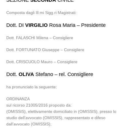
SEZIONE
SECONDA
CIVILE
Composta dagli Ill.mi Sigg.ri Magistrati:
Dott. DI
VIRGILIO
Rosa Maria – Presidente
Dott. FALASCHI Milena – Consigliere
Dott. FORTUNATO Giuseppe – Consigliere
Dott. CRISCUOLO Mauro – Consigliere
Dott.
OLIVA
Stefano – rel. Consigliere
ha pronunciato la seguente:
ORDINANZA
sul ricorso 21005/2016 proposto da:
(OMISSIS), elettivamente domiciliato in (OMISSIS), presso lo
studio dell’avvocato (OMISSIS), rappresentato e difeso
dall’avvocato (OMISSIS);