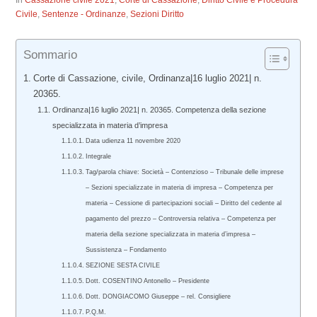
In
Cassazione civile 2021
,
Corte di Cassazione
,
Diritto Civile e Procedura
Civile
,
Sentenze - Ordinanze
,
Sezioni Diritto
Sommario
Corte di Cassazione, civile, Ordinanza|16 luglio 2021| n.
20365.
Ordinanza|16 luglio 2021| n. 20365. Competenza della sezione
specializzata in materia d’impresa
Data udienza 11 novembre 2020
Integrale
Tag/parola chiave: Società – Contenzioso – Tribunale delle imprese
– Sezioni specializzate in materia di impresa – Competenza per
materia – Cessione di partecipazioni sociali – Diritto del cedente al
pagamento del prezzo – Controversia relativa – Competenza per
materia della sezione specializzata in materia d’impresa –
Sussistenza – Fondamento
SEZIONE SESTA CIVILE
Dott. COSENTINO Antonello – Presidente
Dott. DONGIACOMO Giuseppe – rel. Consigliere
P.Q.M.