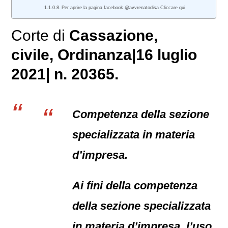
Per aprire la pagina facebook @avvrenatodisa Cliccare qui
Corte di
Cassazione,
civile
, Ordinanza|16 luglio
2021| n. 20365.
Competenza della sezione
specializzata in materia
d’impresa.
Ai fini della competenza
della sezione specializzata
in materia d’impresa, l’uso