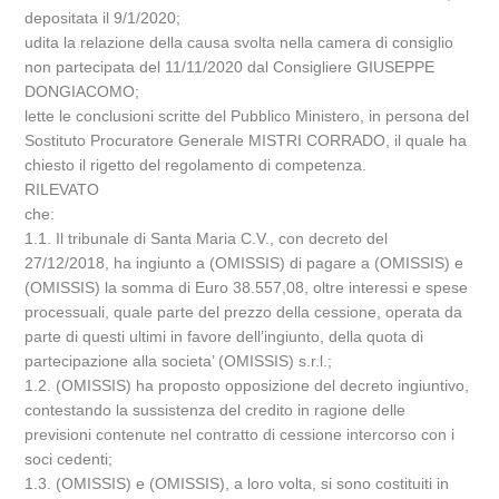
depositata il 9/1/2020;
udita la relazione della causa svolta nella camera di consiglio
non partecipata del 11/11/2020 dal Consigliere GIUSEPPE
DONGIACOMO;
lette le conclusioni scritte del Pubblico Ministero, in persona del
Sostituto Procuratore Generale MISTRI CORRADO, il quale ha
chiesto il rigetto del regolamento di competenza.
RILEVATO
che:
1.1. Il tribunale di Santa Maria C.V., con decreto del
27/12/2018, ha ingiunto a (OMISSIS) di pagare a (OMISSIS) e
(OMISSIS) la somma di Euro 38.557,08, oltre interessi e spese
processuali, quale parte del prezzo della cessione, operata da
parte di questi ultimi in favore dell’ingiunto, della quota di
partecipazione alla societa’ (OMISSIS) s.r.l.;
1.2. (OMISSIS) ha proposto opposizione del decreto ingiuntivo,
contestando la sussistenza del credito in ragione delle
previsioni contenute nel contratto di cessione intercorso con i
soci cedenti;
1.3. (OMISSIS) e (OMISSIS), a loro volta, si sono costituiti in