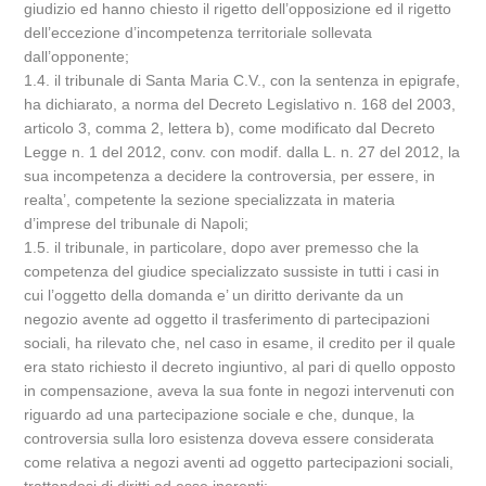
giudizio ed hanno chiesto il rigetto dell’opposizione ed il rigetto
dell’eccezione d’incompetenza territoriale sollevata
dall’opponente;
1.4. il tribunale di Santa Maria C.V., con la sentenza in epigrafe,
ha dichiarato, a norma del Decreto Legislativo n. 168 del 2003,
articolo 3, comma 2, lettera b), come modificato dal Decreto
Legge n. 1 del 2012, conv. con modif. dalla L. n. 27 del 2012, la
sua incompetenza a decidere la controversia, per essere, in
realta’, competente la sezione specializzata in materia
d’imprese del tribunale di Napoli;
1.5. il tribunale, in particolare, dopo aver premesso che la
competenza del giudice specializzato sussiste in tutti i casi in
cui l’oggetto della domanda e’ un diritto derivante da un
negozio avente ad oggetto il trasferimento di partecipazioni
sociali, ha rilevato che, nel caso in esame, il credito per il quale
era stato richiesto il decreto ingiuntivo, al pari di quello opposto
in compensazione, aveva la sua fonte in negozi intervenuti con
riguardo ad una partecipazione sociale e che, dunque, la
controversia sulla loro esistenza doveva essere considerata
come relativa a negozi aventi ad oggetto partecipazioni sociali,