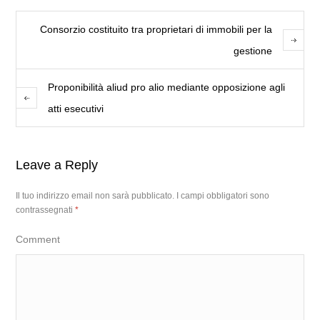
Consorzio costituito tra proprietari di immobili per la
gestione
Proponibilità aliud pro alio mediante opposizione agli
atti esecutivi
Leave a Reply
Il tuo indirizzo email non sarà pubblicato.
I campi obbligatori sono
contrassegnati
*
Comment