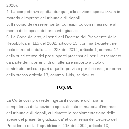
2020).
4. La competenza spetta, dunque, alla sezione specializzata in
materia d’imprese del tribunale di Napoli.
5. Il ricorso dev’essere, pertanto, respinto, con rimessione al
merito delle spese del presente giudizio.
6. La Corte da’ atto, ai sensi del Decreto del Presidente della
Repubblica n. 115 del 2002, articolo 13, comma 1-quater, nel
testo introdotto dalla L. n. 228 del 2012, articolo 1, comma 17,
della sussistenza dei presupposti processuali per il versamento,
da parte dei ricorrenti, di un ulteriore importo a titolo di
contributo unificato pari a quello previsto per il ricorso, a norma
dello stesso articolo 13, comma 1-bis, se dovuto.
P.Q.M.
La Corte cosi’ provvede: rigetta il ricorso e dichiara la
competenza della sezione specializzata in materia d’imprese
del tribunale di Napoli, cui rimette la regolamentazione delle
spese del presente giudizio; da’ atto, ai sensi del Decreto del
Presidente della Repubblica n. 115 del 2002, articolo 13,