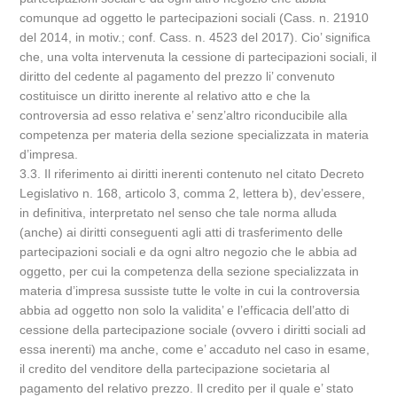
comunque ad oggetto le partecipazioni sociali (Cass. n. 21910
del 2014, in motiv.; conf. Cass. n. 4523 del 2017). Cio’ significa
che, una volta intervenuta la cessione di partecipazioni sociali, il
diritto del cedente al pagamento del prezzo li’ convenuto
costituisce un diritto inerente al relativo atto e che la
controversia ad esso relativa e’ senz’altro riconducibile alla
competenza per materia della sezione specializzata in materia
d’impresa.
3.3. Il riferimento ai diritti inerenti contenuto nel citato Decreto
Legislativo n. 168, articolo 3, comma 2, lettera b), dev’essere,
in definitiva, interpretato nel senso che tale norma alluda
(anche) ai diritti conseguenti agli atti di trasferimento delle
partecipazioni sociali e da ogni altro negozio che le abbia ad
oggetto, per cui la competenza della sezione specializzata in
materia d’impresa sussiste tutte le volte in cui la controversia
abbia ad oggetto non solo la validita’ e l’efficacia dell’atto di
cessione della partecipazione sociale (ovvero i diritti sociali ad
essa inerenti) ma anche, come e’ accaduto nel caso in esame,
il credito del venditore della partecipazione societaria al
pagamento del relativo prezzo. Il credito per il quale e’ stato