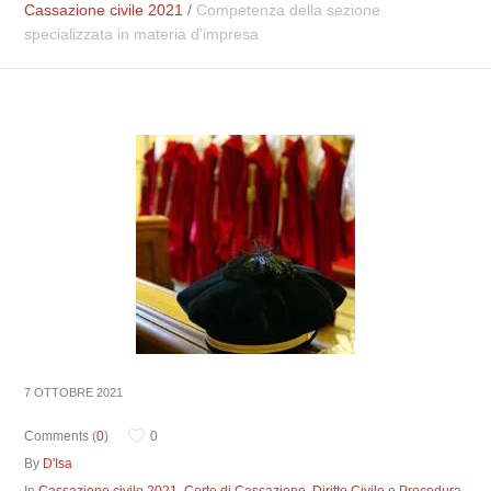
Cassazione civile 2021
/
Competenza della sezione
specializzata in materia d’impresa
7 OTTOBRE 2021
Comments (
0
)
0
By
D'Isa