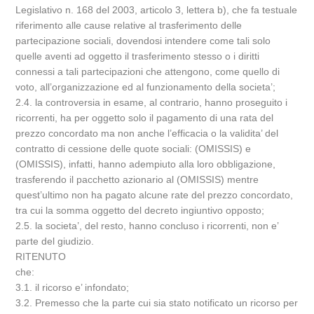
Legislativo n. 168 del 2003, articolo 3, lettera b), che fa testuale
riferimento alle cause relative al trasferimento delle
partecipazione sociali, dovendosi intendere come tali solo
quelle aventi ad oggetto il trasferimento stesso o i diritti
connessi a tali partecipazioni che attengono, come quello di
voto, all’organizzazione ed al funzionamento della societa’;
2.4. la controversia in esame, al contrario, hanno proseguito i
ricorrenti, ha per oggetto solo il pagamento di una rata del
prezzo concordato ma non anche l’efficacia o la validita’ del
contratto di cessione delle quote sociali: (OMISSIS) e
(OMISSIS), infatti, hanno adempiuto alla loro obbligazione,
trasferendo il pacchetto azionario al (OMISSIS) mentre
quest’ultimo non ha pagato alcune rate del prezzo concordato,
tra cui la somma oggetto del decreto ingiuntivo opposto;
2.5. la societa’, del resto, hanno concluso i ricorrenti, non e’
parte del giudizio.
RITENUTO
che:
3.1. il ricorso e’ infondato;
3.2. Premesso che la parte cui sia stato notificato un ricorso per