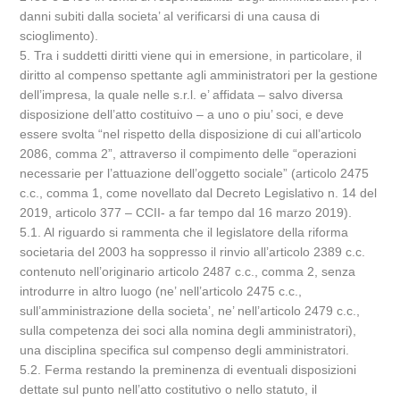
danni subiti dalla societa’ al verificarsi di una causa di
scioglimento).
5. Tra i suddetti diritti viene qui in emersione, in particolare, il
diritto al compenso spettante agli amministratori per la gestione
dell’impresa, la quale nelle s.r.l. e’ affidata – salvo diversa
disposizione dell’atto costituivo – a uno o piu’ soci, e deve
essere svolta “nel rispetto della disposizione di cui all’articolo
2086, comma 2”, attraverso il compimento delle “operazioni
necessarie per l’attuazione dell’oggetto sociale” (articolo 2475
c.c., comma 1, come novellato dal Decreto Legislativo n. 14 del
2019, articolo 377 – CCII- a far tempo dal 16 marzo 2019).
5.1. Al riguardo si rammenta che il legislatore della riforma
societaria del 2003 ha soppresso il rinvio all’articolo 2389 c.c.
contenuto nell’originario articolo 2487 c.c., comma 2, senza
introdurre in altro luogo (ne’ nell’articolo 2475 c.c.,
sull’amministrazione della societa’, ne’ nell’articolo 2479 c.c.,
sulla competenza dei soci alla nomina degli amministratori),
una disciplina specifica sul compenso degli amministratori.
5.2. Ferma restando la preminenza di eventuali disposizioni
dettate sul punto nell’atto costitutivo o nello statuto, il