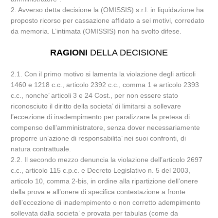
2. Avverso detta decisione la (OMISSIS) s.r.l. in liquidazione ha
proposto ricorso per cassazione affidato a sei motivi, corredato
da memoria. L’intimata (OMISSIS) non ha svolto difese.
RAGIONI
DELLA DECISIONE
2.1. Con il primo motivo si lamenta la violazione degli articoli
1460 e 1218 c.c., articolo 2392 c.c., comma 1 e articolo 2393
c.c., nonche’ articoli 3 e 24 Cost., per non essere stato
riconosciuto il diritto della societa’ di limitarsi a sollevare
l’eccezione di inadempimento per paralizzare la pretesa di
compenso dell’amministratore, senza dover necessariamente
proporre un’azione di responsabilita’ nei suoi confronti, di
natura contrattuale.
2.2. Il secondo mezzo denuncia la violazione dell’articolo 2697
c.c., articolo 115 c.p.c. e Decreto Legislativo n. 5 del 2003,
articolo 10, comma 2-bis, in ordine alla ripartizione dell’onere
della prova e all’onere di specifica contestazione a fronte
dell’eccezione di inadempimento o non corretto adempimento
sollevata dalla societa’ e provata per tabulas (come da