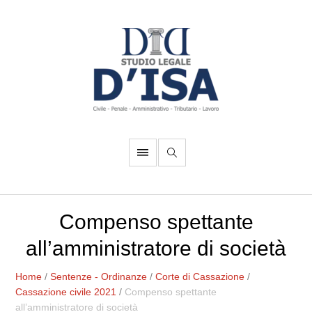
Compenso spettante
all’amministratore di società
Home
/
Sentenze - Ordinanze
/
Corte di Cassazione
/
Cassazione civile 2021
/
Compenso spettante
all’amministratore di società