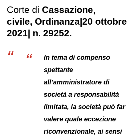
Corte di
Cassazione,
civile
, Ordinanza|20 ottobre
2021| n. 29252.
In tema di compenso
spettante
all’amministratore di
società a responsabilità
limitata, la società può far
valere quale eccezione
riconvenzionale, ai sensi