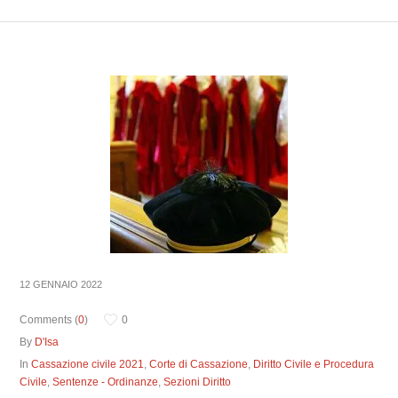
12 GENNAIO 2022
Comments (
0
)
0
By
D'Isa
In
Cassazione civile 2021
,
Corte di Cassazione
,
Diritto Civile e Procedura
Civile
,
Sentenze - Ordinanze
,
Sezioni Diritto