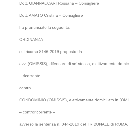
Dott. GIANNACCARI Rossana – Consigliere
Dott. AMATO Cristina – Consigliere
ha pronunciato la seguente:
ORDINANZA
sul ricorso 8146-2019 proposto da:
avv. (OMISSIS), difensore di se’ stessa, elettivamente domic
– ricorrente –
contro
CONDOMINIO (OMISSIS), elettivamente domiciliato in (OMISS
– controricorrente –
avverso la sentenza n. 844-2019 del TRIBUNALE di ROMA, d