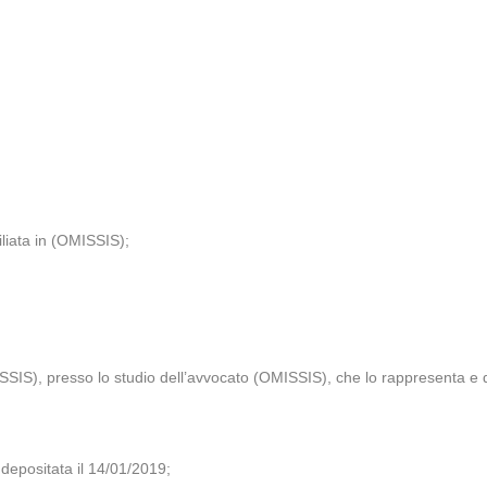
iliata in (OMISSIS);
IS), presso lo studio dell’avvocato (OMISSIS), che lo rappresenta e 
epositata il 14/01/2019;