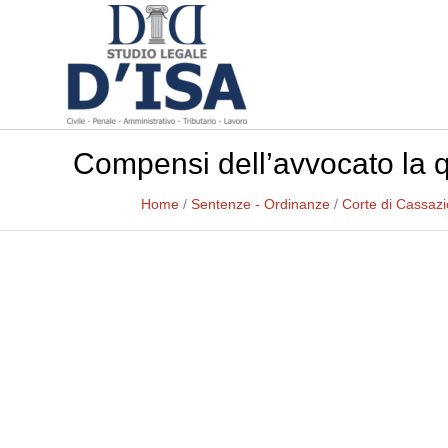
Compensi dell’avvocato la qu
Home
/
Sentenze - Ordinanze
/
Corte di Cassaz