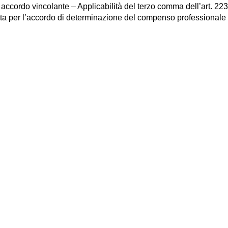
cordo vincolante – Applicabilità del terzo comma dell’art. 2233 c
tta per l’accordo di determinazione del compenso professionale tr