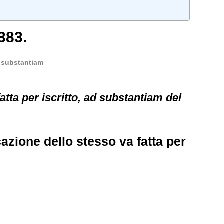
383.
d substantiam
atta per iscritto, ad substantiam del
azione dello stesso va fatta per