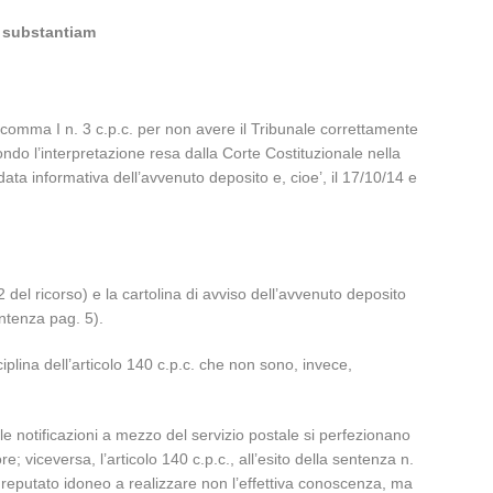
d substantiam
, comma I n. 3 c.p.c. per non avere il Tribunale correttamente
condo l’interpretazione resa dalla Corte Costituzionale nella
ata informativa dell’avvenuto deposito e, cioe’, il 17/10/14 e
 2 del ricorso) e la cartolina di avviso dell’avvenuto deposito
ntenza pag. 5).
iplina dell’articolo 140 c.p.c. che non sono, invece,
 le notificazioni a mezzo del servizio postale si perfezionano
; viceversa, l’articolo 140 c.p.c., all’esito della sentenza n.
 reputato idoneo a realizzare non l’effettiva conoscenza, ma