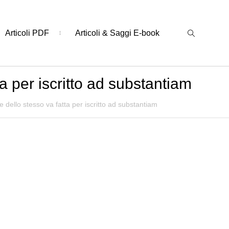
Articoli PDF
Articoli & Saggi E-book
a per iscritto ad substantiam
 dello stesso va fatta per iscritto ad substantiam