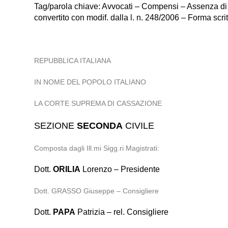
Tag/parola chiave: Avvocati – Compensi – Assenza di ac
convertito con modif. dalla l. n. 248/2006 – Forma scri
REPUBBLICA ITALIANA
IN NOME DEL POPOLO ITALIANO
LA CORTE SUPREMA DI CASSAZIONE
SEZIONE
SECONDA
CIVILE
Composta dagli Ill.mi Sigg.ri Magistrati:
Dott.
ORILIA
Lorenzo – Presidente
Dott. GRASSO Giuseppe – Consigliere
Dott.
PAPA
Patrizia – rel. Consigliere