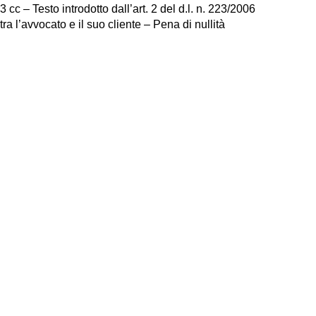
c – Testo introdotto dall’art. 2 del d.l. n. 223/2006
a l’avvocato e il suo cliente – Pena di nullità