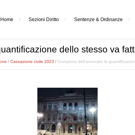
Home
Sezioni Diritto
Sentenze & Ordinanze
antificazione dello stesso va fatt
ione
/
Cassazione civile 2023
/
Compensi dell’avvocato la quantificazione