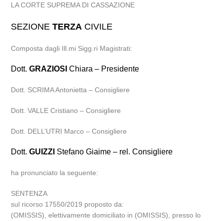
LA CORTE SUPREMA DI CASSAZIONE
SEZIONE
TERZA
CIVILE
Composta dagli Ill.mi Sigg.ri Magistrati:
Dott.
GRAZIOSI
Chiara – Presidente
Dott. SCRIMA Antonietta – Consigliere
Dott. VALLE Cristiano – Consigliere
Dott. DELL’UTRI Marco – Consigliere
Dott.
GUIZZI
Stefano Giaime – rel. Consigliere
ha pronunciato la seguente:
SENTENZA
sul ricorso 17550/2019 proposto da:
(OMISSIS), elettivamente domiciliato in (OMISSIS), presso lo