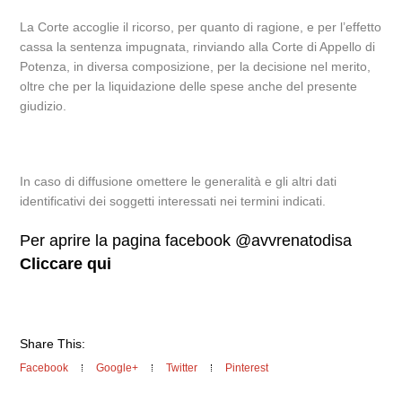
La Corte accoglie il ricorso, per quanto di ragione, e per l’effetto
cassa la sentenza impugnata, rinviando alla Corte di Appello di
Potenza, in diversa composizione, per la decisione nel merito,
oltre che per la liquidazione delle spese anche del presente
giudizio.
In caso di diffusione omettere le generalità e gli altri dati
identificativi dei soggetti interessati nei termini indicati.
Per aprire la pagina facebook @avvrenatodisa
Cliccare qui
Share This:
Facebook
Google+
Twitter
Pinterest