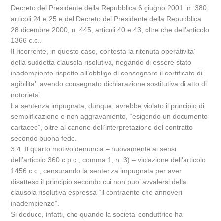
Decreto del Presidente della Repubblica 6 giugno 2001, n. 380,
articoli 24 e 25 e del Decreto del Presidente della Repubblica
28 dicembre 2000, n. 445, articoli 40 e 43, oltre che dell’articolo
1366 c.c..
Il ricorrente, in questo caso, contesta la ritenuta operativita’
della suddetta clausola risolutiva, negando di essere stato
inadempiente rispetto all’obbligo di consegnare il certificato di
agibilita’, avendo consegnato dichiarazione sostitutiva di atto di
notorieta’.
La sentenza impugnata, dunque, avrebbe violato il principio di
semplificazione e non aggravamento, “esigendo un documento
cartaceo”, oltre al canone dell’interpretazione del contratto
secondo buona fede.
3.4. Il quarto motivo denuncia – nuovamente ai sensi
dell’articolo 360 c.p.c., comma 1, n. 3) – violazione dell’articolo
1456 c.c., censurando la sentenza impugnata per aver
disatteso il principio secondo cui non puo’ avvalersi della
clausola risolutiva espressa “il contraente che annoveri
inadempienze”.
Si deduce, infatti, che quando la societa’ conduttrice ha