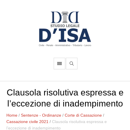
Clausola risolutiva espressa e
l’eccezione di inadempimento
Home
/
Sentenze - Ordinanze
/
Corte di Cassazione
/
Cassazione civile 2021
/
Clausola risolutiva espressa e
l’eccezione di inadempimento