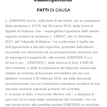
FATTI
DI CAUSA
1. (OMISSIS) ricorre, sulla base di sei motivi, per la cassazione
della sentenza n. 87/19, del 29 marzo 2019, della Corte di
Appello di Potenza, che – respingendo il gravame dallo stesso
esperito avverso la sentenza n. 1380/17, del 12 dicembre
2017, del Tribunale di Matera – ha confermato il rigetto sia
dell’opposizione a decreto ingiuntivo, proposta dall’odierno
ricorrente con riferimento ad un provvedimento monitorio che
gli ingiungeva il pagamento, alla societa’ (OMISSIS) S.a.s.
(d’ora in poi, ” (OMISSIS)”), della somma di Euro 4.800,00,
oltre interessi, a titolo di restituzione del deposito cauzionale
relativo al contratto di locazione immobiliare ad uso non
abitativo concluso il 26 febbraio 2016, sia della domanda
riconvenzionale con cui il medesimo intendeva avvalersi di due
clausole risolutive espresse presenti nel contratto.
2. In punto di fatto, il ricorrente riferisce che – a distanza di
poco piu’ di un mese dalla conclusione del contratto, con cui
egli aveva locato alla predetta societa’ (OMISSIS) un immobile