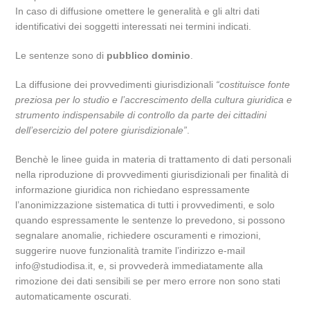
In caso di diffusione omettere le generalità e gli altri dati
identificativi dei soggetti interessati nei termini indicati.
Le sentenze sono di
pubblico dominio
.
La diffusione dei provvedimenti giurisdizionali
“costituisce fonte
preziosa per lo studio e l’accrescimento della cultura giuridica e
strumento indispensabile di controllo da parte dei cittadini
dell’esercizio del potere giurisdizionale”
.
Benchè le linee guida in materia di trattamento di dati personali
nella riproduzione di provvedimenti giurisdizionali per finalità di
informazione giuridica non richiedano espressamente
l’anonimizzazione sistematica di tutti i provvedimenti, e solo
quando espressamente le sentenze lo prevedono, si possono
segnalare anomalie, richiedere oscuramenti e rimozioni,
suggerire nuove funzionalità tramite l’indirizzo e-mail
info@studiodisa.it, e, si provvederà immediatamente alla
rimozione dei dati sensibili se per mero errore non sono stati
automaticamente oscurati.