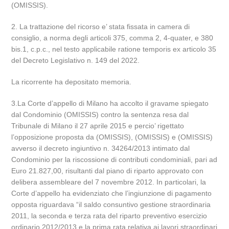
(OMISSIS).
2. La trattazione del ricorso e’ stata fissata in camera di
consiglio, a norma degli articoli 375, comma 2, 4-quater, e 380
bis.1, c.p.c., nel testo applicabile ratione temporis ex articolo 35
del Decreto Legislativo n. 149 del 2022.
La ricorrente ha depositato memoria.
3.La Corte d’appello di Milano ha accolto il gravame spiegato
dal Condominio (OMISSIS) contro la sentenza resa dal
Tribunale di Milano il 27 aprile 2015 e percio’ rigettato
l’opposizione proposta da (OMISSIS), (OMISSIS) e (OMISSIS)
avverso il decreto ingiuntivo n. 34264/2013 intimato dal
Condominio per la riscossione di contributi condominiali, pari ad
Euro 21.827,00, risultanti dal piano di riparto approvato con
delibera assembleare del 7 novembre 2012. In particolari, la
Corte d’appello ha evidenziato che l’ingiunzione di pagamento
opposta riguardava “il saldo consuntivo gestione straordinaria
2011, la seconda e terza rata del riparto preventivo esercizio
ordinario 2012/2013 e la prima rata relativa ai lavori straordinari