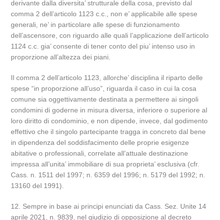
derivante dalla diversita’ strutturale della cosa, previsto dal
comma 2 dell’articolo 1123 c.c., non e’ applicabile alle spese
generali, ne’ in particolare alle spese di funzionamento
dell’ascensore, con riguardo alle quali l’applicazione dell’articolo
1124 c.c. gia’ consente di tener conto del piu’ intenso uso in
proporzione all’altezza dei piani.
Il comma 2 dell’articolo 1123, allorche’ disciplina il riparto delle
spese “in proporzione all’uso”, riguarda il caso in cui la cosa
comune sia oggettivamente destinata a permettere ai singoli
condomini di goderne in misura diversa, inferiore o superiore al
loro diritto di condominio, e non dipende, invece, dal godimento
effettivo che il singolo partecipante tragga in concreto dal bene
in dipendenza del soddisfacimento delle proprie esigenze
abitative o professionali, correlate all’attuale destinazione
impressa all’unita’ immobiliare di sua proprieta’ esclusiva (cfr.
Cass. n. 1511 del 1997; n. 6359 del 1996; n. 5179 del 1992; n.
13160 del 1991).
12. Sempre in base ai principi enunciati da Cass. Sez. Unite 14
aprile 2021, n. 9839, nel giudizio di opposizione al decreto