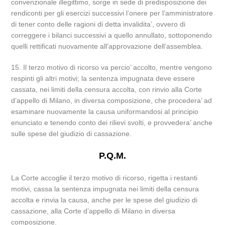
convenzionale illegittimo, sorge in sede di predisposizione dei
rendiconti per gli esercizi successivi l’onere per l’amministratore
di tener conto delle ragioni di detta invalidita’, ovvero di
correggere i bilanci successivi a quello annullato, sottoponendo
quelli rettificati nuovamente all’approvazione dell’assemblea.
15. Il terzo motivo di ricorso va percio’ accolto, mentre vengono
respinti gli altri motivi; la sentenza impugnata deve essere
cassata, nei limiti della censura accolta, con rinvio alla Corte
d’appello di Milano, in diversa composizione, che procedera’ ad
esaminare nuovamente la causa uniformandosi al principio
enunciato e tenendo conto dei rilievi svolti, e provvedera’ anche
sulle spese del giudizio di cassazione.
P.Q.M.
La Corte accoglie il terzo motivo di ricorso, rigetta i restanti
motivi, cassa la sentenza impugnata nei limiti della censura
accolta e rinvia la causa, anche per le spese del giudizio di
cassazione, alla Corte d’appello di Milano in diversa
composizione.