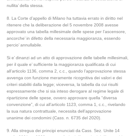
nullita’ della stessa.
8. La Corte d’appello di Milano ha tuttavia errato in diritto nel
ritenere che la deliberazione del 5 novembre 2008 avesse
approvato una tabella millesimale delle spese per l’ascensore,
ancorche’ in difetto della necessaria maggioranza, essendo
percio’ annullabile.
Si e’ dinanzi ad un atto di approvazione delle tabelle millesimali,
per il quale e’ sufficiente la maggioranza qualificata di cui
all’articolo 1136, comma 2, c.c., quando l’approvazione stessa
avvenga con funzione meramente ricognitiva dei valori e dei
criteri stabiliti dalla legge; viceversa, la tabella da cui risulti
espressamente che si sia inteso derogare al regime legale di
ripartizione delle spese, ovvero approvare quella “diversa
convenzione”, di cui all’articolo 1123, comma 1, c.c., rivelando
la sua natura contrattuale, necessita dell’approvazione
unanime dei condomini (Cass. n. 6735 del 2020).
9. Alla stregua dei principi enunciati da Cass. Sez. Unite 14