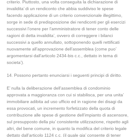
criterio. Piuttosto, una volta conseguita la dichiarazione di
invalidita’ di un rendiconto che abbia suddiviso le spese
facendo applicazione di un criterio convenzionale illegittimo,
sorge in sede di predisposizione dei rendiconti per gli esercizi
successivi l’onere per l’amministratore di tener conto delle
ragioni di detta invalidita’, ovvero di correggere i bilanci
successivi a quello annullato, sottoponendo quelli rettificati
nuovamente all’approvazione dell’assemblea (come puo’
argomentarsi dall’articolo 2434-bis c.c., dettato in tema di
societa’).
14. Possono pertanto enunciarsi i seguenti principi di diritto.
E’ nulla la deliberazione dell’assemblea di condominio
approvata a maggioranza con cui si stabilisca, per una unita’
immobiliare adibita ad uso ufficio ed in ragione dei disagi da
essa provocati, un incremento forfetizzato della quota di
contribuzione alle spese di gestione dell’impianto di ascensore,
sul presupposto della piu’ consistente utilizzazione, rispetto agli
altri, del bene comune, in quanto la modifica del criterio legale
dettato dall’articolo 1124 c.c. (il quale gia’ consente di tener