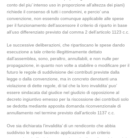
conto del piu’ intenso uso in proporzione all’altezza dei piani)
richiede il consenso di tutti i condomini, e percio’ una
convenzione, non essendo comunque applicabile alle spese
per il funzionamento dell’ascensore il criterio di riparto in base
all’uso differenziato previsto dal comma 2 dell’articolo 1123 c.c.
Le successive deliberazioni, che ripartiscano le spese dando
esecuzione a tale criterio illegittimamente dettato
dall’assemblea, sono, peraltro, annullabili, e non nulle per
propagazione, in quanto non volte a stabilire o modificare per il
futuro le regole di suddivisione dei contributi previste dalla
legge o dalla convenzione, ma in concreto denotanti una
violazione di dette regole, di tal che la loro invalidita’ puo’
essere sindacata dal giudice nel giudizio di opposizione al
decreto ingiuntivo emesso per la riscossione dei contributi solo
se dedotta mediante apposita domanda riconvenzionale di
annullamento nel termine previsto dall’articolo 1137 c.c.
Ove sia dichiarata l’invalidita’ di un rendiconto che abbia
suddiviso le spese facendo applicazione di un criterio