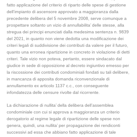
fatto applicazione del criterio di riparto delle spese di gestione
dell’impianto di ascensore approvato a maggioranza dalla
precedente delibera del 5 novembre 2008, serve comunque a
prospettare soltanto un vizio di annullabilita’ delle stesse, alla
stregua dei principi enunciati dalla medesima sentenza n. 9839
del 2021, in quanto non viene dedotta una modificazione dei
criteri legali di suddivisione dei contributi da valere per il futuro,
quanto una erronea ripartizione in concreto in violazione di detti
criteri. Tale vizio non poteva, pertanto, essere sindacato dal
giudice in sede di opposizione al decreto ingiuntivo emesso per
la riscossione dei contributi condominiali fondati su tali delibere,
in mancanza di apposita domanda riconvenzionale di
annullamento ex articolo 1137 c.c., con conseguente
infondatezza delle censure rivolte dal ricorrente.
La dichiarazione di nullita’ della delibera dell’assemblea
condominiale con cui si approva a maggioranza un criterio
derogatorio al regime legale di ripartizione delle spese non
genera, quindi, una nullita’ per propagazione dei rendiconti
successivi ad essa che abbiano fatto applicazione di tale