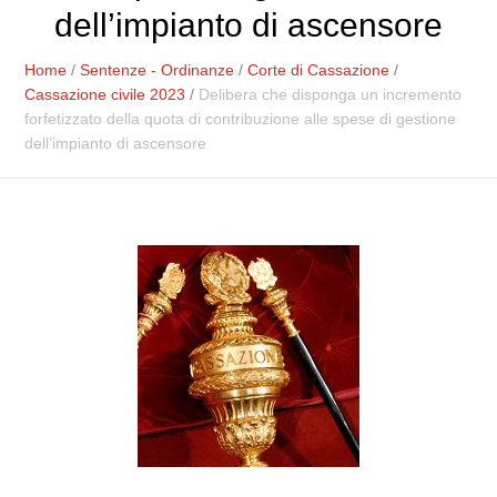
dell’impianto di ascensore
Home
/
Sentenze - Ordinanze
/
Corte di Cassazione
/
Cassazione civile 2023
/
Delibera che disponga un incremento
forfetizzato della quota di contribuzione alle spese di gestione
dell’impianto di ascensore