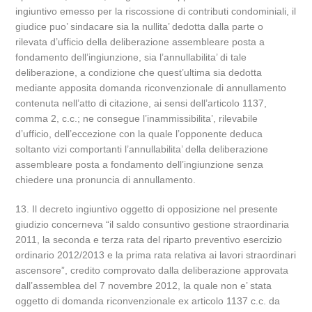
ingiuntivo emesso per la riscossione di contributi condominiali, il
giudice puo’ sindacare sia la nullita’ dedotta dalla parte o
rilevata d’ufficio della deliberazione assembleare posta a
fondamento dell’ingiunzione, sia l’annullabilita’ di tale
deliberazione, a condizione che quest’ultima sia dedotta
mediante apposita domanda riconvenzionale di annullamento
contenuta nell’atto di citazione, ai sensi dell’articolo 1137,
comma 2, c.c.; ne consegue l’inammissibilita’, rilevabile
d’ufficio, dell’eccezione con la quale l’opponente deduca
soltanto vizi comportanti l’annullabilita’ della deliberazione
assembleare posta a fondamento dell’ingiunzione senza
chiedere una pronuncia di annullamento.
13. Il decreto ingiuntivo oggetto di opposizione nel presente
giudizio concerneva “il saldo consuntivo gestione straordinaria
2011, la seconda e terza rata del riparto preventivo esercizio
ordinario 2012/2013 e la prima rata relativa ai lavori straordinari
ascensore”, credito comprovato dalla deliberazione approvata
dall’assemblea del 7 novembre 2012, la quale non e’ stata
oggetto di domanda riconvenzionale ex articolo 1137 c.c. da