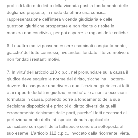
profili di fatto e di diritto della vicenda posti a fondamento delle
doglianze proposte, in modo da offrire una concisa
rappresentazione dell’intera vicenda giudiziaria e delle
questioni giuridiche prospettate e non risolte o risolte in
maniera non condivisa, per poi esporre le ragioni delle critiche.
6. I quattro motivi possono essere esaminati congiuntamente,
giacche’ del tutto connessi, rivelandosi fondato il terzo motivo e
non fondati i restanti motivi.
7. In virtu’ dell’articolo 113 c.p.c., nel pronunciare sulla causa il
giudice deve seguire le norme del diritto, sicche’ ha il potere-
dovere di assegnare una diversa qualificazione giuridica ai fatti
e ai rapporti dedotti in giudizio, nonche’ alle azioni o eccezioni
formulate in causa, potendo porre a fondamento della sua
decisione disposizioni e principi di diritto diversi da quelli
erroneamente richiamati dalle parti, purche’ i fatti necessari al
perfezionamento della fattispecie ritenuta applicabile
coincidano con quelli della fattispecie concreta sottoposta al
suo esame. L’articolo 112 c.p.c., invocato dalla ricorrente, vieta,