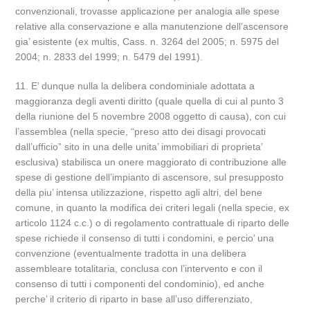
convenzionali, trovasse applicazione per analogia alle spese
relative alla conservazione e alla manutenzione dell’ascensore
gia’ esistente (ex multis, Cass. n. 3264 del 2005; n. 5975 del
2004; n. 2833 del 1999; n. 5479 del 1991).
11. E’ dunque nulla la delibera condominiale adottata a
maggioranza degli aventi diritto (quale quella di cui al punto 3
della riunione del 5 novembre 2008 oggetto di causa), con cui
l’assemblea (nella specie, “preso atto dei disagi provocati
dall’ufficio” sito in una delle unita’ immobiliari di proprieta’
esclusiva) stabilisca un onere maggiorato di contribuzione alle
spese di gestione dell’impianto di ascensore, sul presupposto
della piu’ intensa utilizzazione, rispetto agli altri, del bene
comune, in quanto la modifica dei criteri legali (nella specie, ex
articolo 1124 c.c.) o di regolamento contrattuale di riparto delle
spese richiede il consenso di tutti i condomini, e percio’ una
convenzione (eventualmente tradotta in una delibera
assembleare totalitaria, conclusa con l’intervento e con il
consenso di tutti i componenti del condominio), ed anche
perche’ il criterio di riparto in base all’uso differenziato,