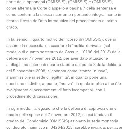
parte delle opponenti (OMISSIS), (OMISSIS) e (OMISSIS),
come afferma la Corte d’appello a pagina 7 della sentenza e
come conferma la stessa ricorrente riportando integralmente in
ricorso il testo dell’atto introduttivo del procedimento di primo
grado.
In tal senso, il quarto motivo del ricorso di (OMISSIS), ove si
assume la necessita’ di accertare la “nullita’ derivata” (sul
modello di quanto sostenuto da Cass. n. 10196 del 2013) della
delibera del 7 novembre 2012, per aver dato attuazione
all’illegittimo criterio di riparto stabilito dal punto 3 della delibera
del 5 novembre 2008, si connota come istanza “nuova”,
inammissibile in sede di legittimita’, in quanto pone una
questione di diritto, appunto, “nuova”, la quale implica altresi’ lo
svolgimento di accertamenti di fatto incompatibili con il
procedimento di cassazione.
In ogni modo, l’allegazione che la delibera di approvazione e
riparto delle spese del 7 novembre 2012, su cui fondava il
credito del Condominio (OMISSIS) azionato in sede monitoria
col decreto ingiuntivo n. 34264/2013, sarebbe invalida, per aver