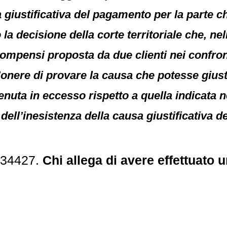
a giustificativa del pagamento per la parte 
 la decisione della corte territoriale che, n
compensi proposta da due clienti nei confront
onere di provare la causa che potesse giustifi
ta in eccesso rispetto a quella indicata nell
 dell’inesistenza della causa giustificativa
 34427.
Chi allega di avere effettuato