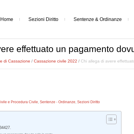
Home
Sezioni Diritto
Sentenze & Ordinanze
vere effettuato un pagamento dovu
e di Cassazione
/
Cassazione civile 2022
/
Chi allega di avere effettua
Civile e Procedura Civile
,
Sentenze - Ordinanze
,
Sezioni Diritto
 34427.