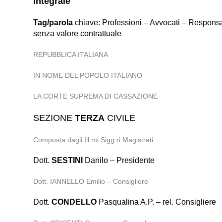
Integrale
Tag/parola
chiave: Professioni – Avvocati – Responsab
senza valore contrattuale
REPUBBLICA ITALIANA
IN NOME DEL POPOLO ITALIANO
LA CORTE SUPREMA DI CASSAZIONE
SEZIONE
TERZA
CIVILE
Composta dagli Ill.mi Sigg.ri Magistrati:
Dott.
SESTINI
Danilo – Presidente
Dott. IANNELLO Emilio – Consigliere
Dott.
CONDELLO
Pasqualina A.P. – rel. Consigliere