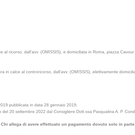
lce al ricorso, dall’avv. (OMISSIS), e domiciliata in Roma, piazza Cavou
a in calce al controricorso, dall’avv. (OMISSIS), elettivamente domicili
2019 pubblicata in data 28 gennaio 2019;
io del 20 settembre 2022 dal Consigliere Dott.ssa Pasqualina A. P. Cond
Chi allega di avere effettuato un pagamento dovuto solo in parte