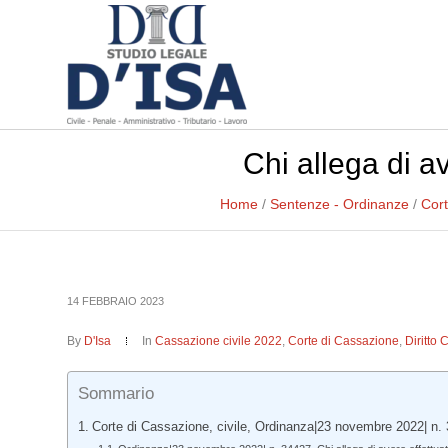
Chi allega di a
Home
/
Sentenze - Ordinanze
/
Cort
14 FEBBRAIO 2023
By
D'Isa
In
Cassazione civile 2022
,
Corte di Cassazione
,
Diritto 
Sommario
Corte di Cassazione, civile, Ordinanza|23 novembre 2022| n.