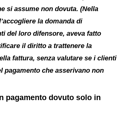
che si assume non dovuta. (Nella
ell’accogliere la domanda di
i del loro difensore, aveva fatto
care il diritto a trattenere la
a fattura, senza valutare se i clienti
 del pagamento che asserivano non
 un pagamento dovuto solo in