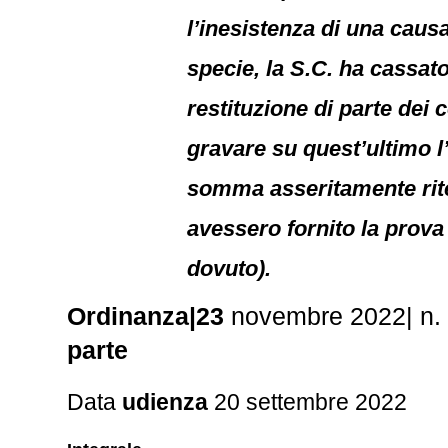
l’inesistenza di una caus
specie, la S.C. ha cassato
restituzione di parte dei 
gravare su quest’ultimo l’
somma asseritamente ritenu
avessero fornito la prova
dovuto).
Ordinanza|23
novembre 2022| n.
parte
Data
udienza
20 settembre 2022