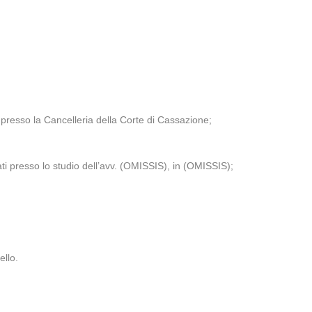
r presso la Cancelleria della Corte di Cassazione;
ati presso lo studio dell’avv. (OMISSIS), in (OMISSIS);
ello.