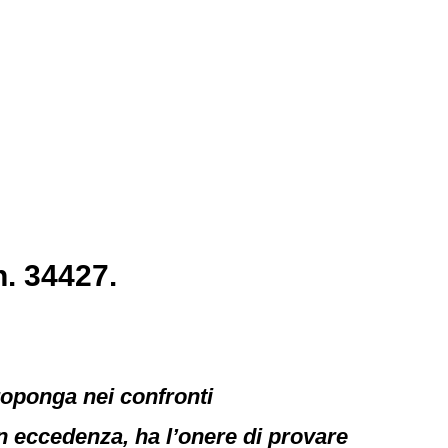
. 34427.
roponga nei confronti
in eccedenza, ha l’onere di provare