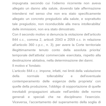
impugnata secondo cui l’odierno ricorrente non aveva
allegato un danno alla salute, dovendo tale affermazione
intendersi nel senso che non era stato specificamente
allegato un concreto pregiudizio alla salute, e soprattutto
tale pregiudizio, non riconducibile alla mera intollerabilita’
delle immissioni, non era stato dimostrato.
Con il secondo motivo si denuncia la violazione dell’articolo
844 c.c., comma 2, articoli 2043 e 2059 c.c. in relazione
all’articolo 360 c.p.c., n. 3), per avere la Corte territoriale
illegittimamente tenuto conto della assoluta priorita’
temporale dell’attivita’ commerciale esercitata, rispetto alla
destinazione abitativa, nella determinazione dei danni.
Il motivo e’ fondato.
L’articolo 844 c.c. impone, infatti, nei limiti della valutazione
della normale tollerabilita’ e dell’eventuale
contemperamento delle esigenze della proprieta’ con
quelle della produzione, l’obbligo di sopportazione di quelle
inevitabili propagazioni attuate nell’ambito delle norme
generali e speciali che ne disciplinano l’esercizio.
Viceversa, l’accertamento del superamento della soglia di