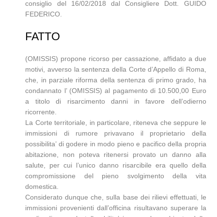
consiglio del 16/02/2018 dal Consigliere Dott. GUIDO
FEDERICO.
FATTO
(OMISSIS) propone ricorso per cassazione, affidato a due
motivi, avverso la sentenza della Corte d’Appello di Roma,
che, in parziale riforma della sentenza di primo grado, ha
condannato l’ (OMISSIS) al pagamento di 10.500,00 Euro
a titolo di risarcimento danni in favore dell’odierno
ricorrente.
La Corte territoriale, in particolare, riteneva che seppure le
immissioni di rumore privavano il proprietario della
possibilita’ di godere in modo pieno e pacifico della propria
abitazione, non poteva ritenersi provato un danno alla
salute, per cui l’unico danno risarcibile era quello della
compromissione del pieno svolgimento della vita
domestica.
Considerato dunque che, sulla base dei rilievi effettuati, le
immissioni provenienti dall’officina risultavano superare la