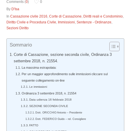
Comments (
0
)
0
By
D'Isa
In
Cassazione civile 2016
,
Corte di Cassazione
,
Diritti reali e Condominio
,
Diritto Civile e Procedura Civile
,
Immissioni
,
Sentenze - Ordinanze
,
Sezioni Diritto
Sommario
Corte di Cassazione, sezione seconda civile, Ordinanza 3
settembre 2018, n. 21554.
La massima estrapolata:
Per un maggior approfondimento sulle immissioni cliccare sul
seguente collegamento on-line
Le immissioni
Ordinanza 3 settembre 2018, n. 21554
Data udienza 16 febbraio 2018
SEZIONE SECONDA CIVILE
Dott. ORICCHIO Antonio – Presidente
Dott. FEDERICO Guido – rel. Consigliere
FATTO