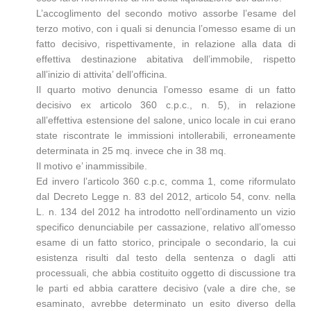
L’accoglimento del secondo motivo assorbe l’esame del
terzo motivo, con i quali si denuncia l’omesso esame di un
fatto decisivo, rispettivamente, in relazione alla data di
effettiva destinazione abitativa dell’immobile, rispetto
all’inizio di attivita’ dell’officina.
Il quarto motivo denuncia l’omesso esame di un fatto
decisivo ex articolo 360 c.p.c., n. 5), in relazione
all’effettiva estensione del salone, unico locale in cui erano
state riscontrate le immissioni intollerabili, erroneamente
determinata in 25 mq. invece che in 38 mq.
Il motivo e’ inammissibile.
Ed invero l’articolo 360 c.p.c, comma 1, come riformulato
dal Decreto Legge n. 83 del 2012, articolo 54, conv. nella
L. n. 134 del 2012 ha introdotto nell’ordinamento un vizio
specifico denunciabile per cassazione, relativo all’omesso
esame di un fatto storico, principale o secondario, la cui
esistenza risulti dal testo della sentenza o dagli atti
processuali, che abbia costituito oggetto di discussione tra
le parti ed abbia carattere decisivo (vale a dire che, se
esaminato, avrebbe determinato un esito diverso della