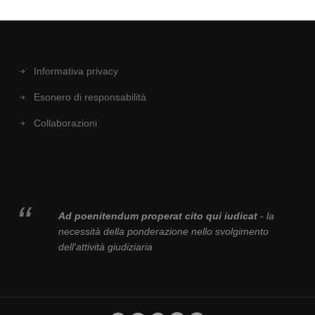
Informativa privacy
Esonero di responsabilità
Collaborazioni
Ad poenitendum properat cito qui iudicat
- la
necessità della ponderazione nello svolgimento
dell'attività giudiziaria