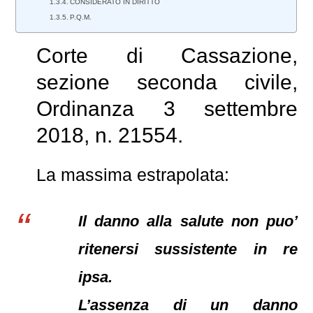
CONSIDERATO IN DIRITTO
P.Q.M.
Corte di Cassazione,
sezione seconda civile,
Ordinanza 3 settembre
2018, n. 21554.
La massima estrapolata:
I
l danno alla salute non puo’
ritenersi sussistente in re
ipsa.
L’assenza di un danno