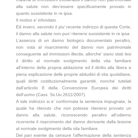
alla salute non dev’essere specificamente provato in
quanto sussistente in re ipsa.
Il motivo e’ infondato.
Ed invero, secondo il piu’ recente indirizzo di questa Corte,
il danno alla salute non puo’ ritenersi sussistente in re ipsa.
L’assenza di un danno biologico documentato peraltro,
non osta al risarcimento del danno non patrimoniale
conseguente ad immissioni illecite, allorche’ siano stati lesi
il diritto al normale svolgimento della vita familiare
all’interno della propria abitazione ed il diritto alla libera e
piena esplicazione delle proprie abitudini di vita quotidiane,
quali diritti costituzionalmente garantiti, nonche’ tutelati
dall’articolo 8 della Convenzione Europea dei diritti
dell’uomo (Cass. Ss.Uu.2611/2007).
A tale indirizzo si e’ conformata la sentenza impugnata, la
quale ha ritenuto che non potesse ritenersi provato un
danno alla salute, riconoscendo peraltro all’odierno
ricorrente il risarcimento del danno derivante dalla lesione
al normale svolgimento della vita familiare.
Del pari esente da censure l’affermazione della sentenza