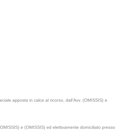
eciale apposta in calce al ricorso, dall’Avv. (OMISSIS) e
), (OMISSIS) e (OMISSIS) ed elettivamente domiciliato presso