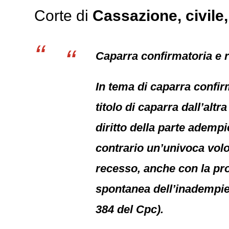
Corte di
Cassazione,
civile
Caparra confirmatoria e 
In tema di caparra confir
titolo di caparra dall’alt
diritto della parte ademp
contrario un’univoca volon
recesso, anche con la pr
spontanea dell’inadempient
384 del Cpc).