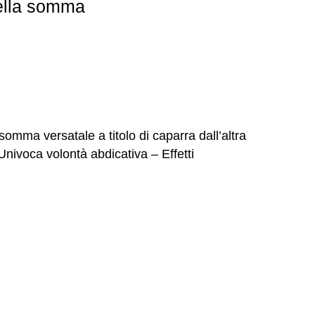
della somma
somma versatale a titolo di caparra dall’altra
nivoca volontà abdicativa – Effetti