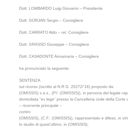
Dott. LOMBARDO Luigi Giovanni – Presidente
Dott. GORJAN Sergio – Consigliere
Dott. CARRATO Aldo – rel. Consigliere
Dott. GRASSO Giuseppe – Consigliere
Dott. CASADONTE Annamaria – Consigliere
ha pronunciato la seguente:
SENTENZA
sul ricorso (iscritto al N.R.G. 25272/’16) proposto da:
(OMISSIS) s.a.s., (P.I: (OMISSIS)), in persona del legale rap
domiciliata “ex lege” presso la Cancelleria civile della Cort
– ricorrente principale –
contro
(OMISSIS), (C.F.: (OMISSIS)), rappresentato e difeso, in vir
lo studio di quest’ultimo, in (OMISSIS);