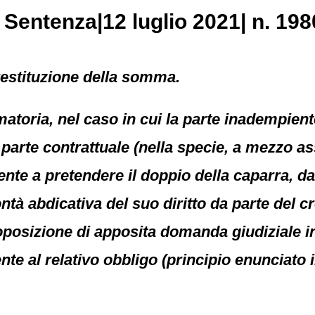
, Sentenza|12 luglio 2021| n. 198
restituzione della somma.
matoria, nel caso in cui la parte inadempien
ra parte contrattuale (nella specie, a mezzo 
iente a pretendere il doppio della caparra, d
tà abdicativa del suo diritto da parte del cr
oposizione di apposita domanda giudiziale 
e al relativo obbligo (principio enunciato i