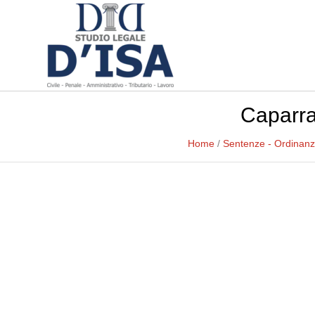
Caparra
Home
/
Sentenze - Ordinan