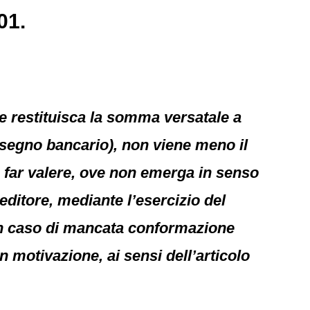
01.
te restituisca la somma versatale a
assegno bancario), non viene meno il
a far valere, ove non emerga in senso
editore, mediante l’esercizio del
in caso di mancata conformazione
n motivazione, ai sensi dell’articolo