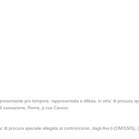
presentante pro tempore, rappresentata e difesa, in virtu’ di procura sp
e di cassazione, Roma, p.zza Cavour;
tu’ di procura speciale allegata al controricorso, dagli Avv.ti (OMISSIS