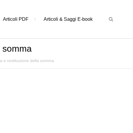
Articoli PDF
Articoli & Saggi E-book
la somma
a e restituzione della somma