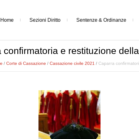
Home
Sezioni Diritto
Sentenze & Ordinanze
 confirmatoria e restituzione del
ze
/
Corte di Cassazione
/
Cassazione civile 2021
/
Caparra confirmatori