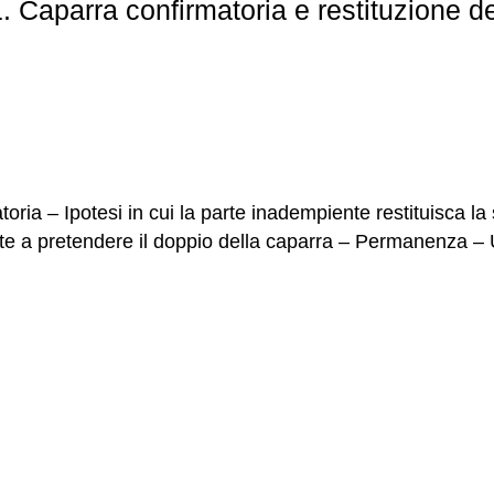
. Caparra confirmatoria e restituzione 
oria – Ipotesi in cui la parte inadempiente restituisca la 
nte a pretendere il doppio della caparra – Permanenza – U