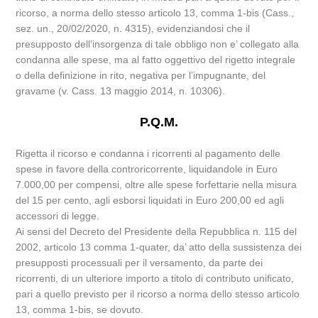
ricorso, a norma dello stesso articolo 13, comma 1-bis (Cass.,
sez. un., 20/02/2020, n. 4315), evidenziandosi che il
presupposto dell’insorgenza di tale obbligo non e’ collegato alla
condanna alle spese, ma al fatto oggettivo del rigetto integrale
o della definizione in rito, negativa per l’impugnante, del
gravame (v. Cass. 13 maggio 2014, n. 10306).
P.Q.M.
Rigetta il ricorso e condanna i ricorrenti al pagamento delle
spese in favore della controricorrente, liquidandole in Euro
7.000,00 per compensi, oltre alle spese forfettarie nella misura
del 15 per cento, agli esborsi liquidati in Euro 200,00 ed agli
accessori di legge.
Ai sensi del Decreto del Presidente della Repubblica n. 115 del
2002, articolo 13 comma 1-quater, da’ atto della sussistenza dei
presupposti processuali per il versamento, da parte dei
ricorrenti, di un ulteriore importo a titolo di contributo unificato,
pari a quello previsto per il ricorso a norma dello stesso articolo
13, comma 1-bis, se dovuto.