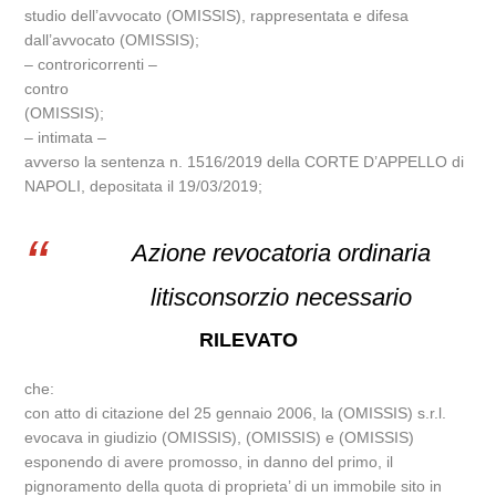
studio dell’avvocato (OMISSIS), rappresentata e difesa
dall’avvocato (OMISSIS);
– controricorrenti –
contro
(OMISSIS);
– intimata –
avverso la sentenza n. 1516/2019 della CORTE D’APPELLO di
NAPOLI, depositata il 19/03/2019;
Azione revocatoria ordinaria
litisconsorzio necessario
RILEVATO
che:
con atto di citazione del 25 gennaio 2006, la (OMISSIS) s.r.l.
evocava in giudizio (OMISSIS), (OMISSIS) e (OMISSIS)
esponendo di avere promosso, in danno del primo, il
pignoramento della quota di proprieta’ di un immobile sito in