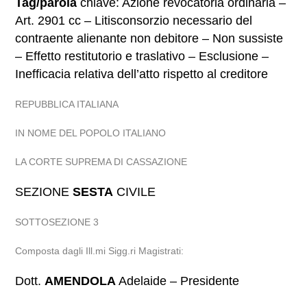
Tag/parola
chiave: Azione revocatoria ordinaria –
Art. 2901 cc – Litisconsorzio necessario del
contraente alienante non debitore – Non sussiste
– Effetto restitutorio e traslativo – Esclusione –
Inefficacia relativa dell’atto rispetto al creditore
REPUBBLICA ITALIANA
IN NOME DEL POPOLO ITALIANO
LA CORTE SUPREMA DI CASSAZIONE
SEZIONE
SESTA
CIVILE
SOTTOSEZIONE 3
Composta dagli Ill.mi Sigg.ri Magistrati:
Dott.
AMENDOLA
Adelaide – Presidente