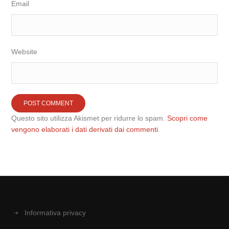
Email
Website
Questo sito utilizza Akismet per ridurre lo spam.
Scopri come
vengono elaborati i dati derivati dai commenti
.
Informativa privacy