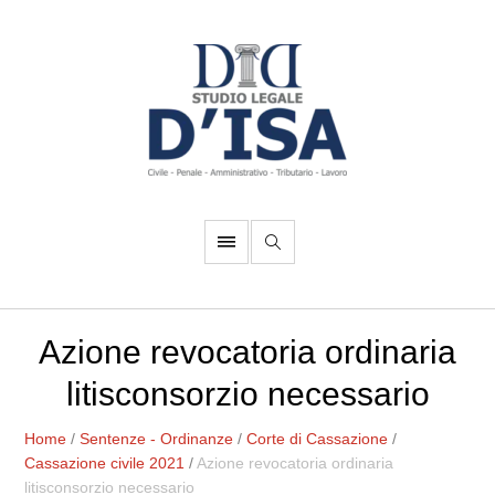
Azione revocatoria ordinaria
litisconsorzio necessario
Home
/
Sentenze - Ordinanze
/
Corte di Cassazione
/
Cassazione civile 2021
/
Azione revocatoria ordinaria
litisconsorzio necessario