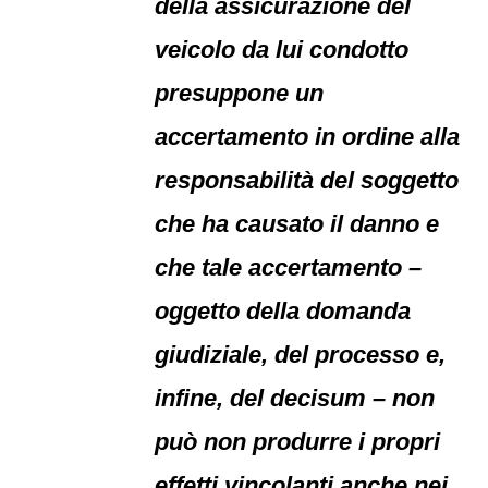
della assicurazione del
veicolo da lui condotto
presuppone un
accertamento in ordine alla
responsabilità del soggetto
che ha causato il danno e
che tale accertamento –
oggetto della domanda
giudiziale, del processo e,
infine, del decisum – non
può non produrre i propri
effetti vincolanti anche nei