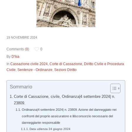
19 NOVEMBRE 2024
Comments (
0
)
0
By
D'Isa
In
Cassazione civile 2024
,
Corte di Cassazione
,
Diritto Civile e Procedura
Civile
,
Sentenze - Ordinanze
,
Sezioni Diritto
Sommario
Corte di Cassazione, civile, Ordinanza|4 settembre 2024| n.
23809.
Ordinanza|4 settembre 2024| n. 23809. Azione del danneggiato nei
confronti del proprio assicuratore e litisconsorzio necessario del
danneggiante responsabile
Data udienza 24 giugno 2024