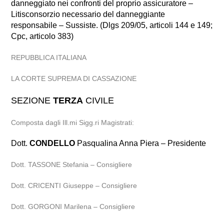
danneggiato nei confronti del proprio assicuratore –
Litisconsorzio necessario del danneggiante
responsabile – Sussiste. (Dlgs 209/05, articoli 144 e 149;
Cpc, articolo 383)
REPUBBLICA ITALIANA
LA CORTE SUPREMA DI CASSAZIONE
SEZIONE
TERZA
CIVILE
Composta dagli Ill.mi Sigg.ri Magistrati:
Dott.
CONDELLO
Pasqualina Anna Piera – Presidente
Dott. TASSONE Stefania – Consigliere
Dott. CRICENTI Giuseppe – Consigliere
Dott. GORGONI Marilena – Consigliere