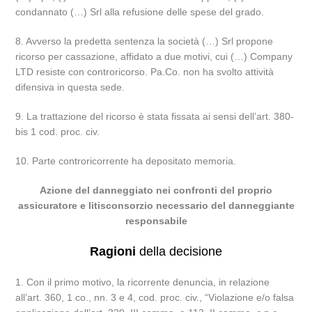
condannato (…) Srl alla refusione delle spese del grado.
8. Avverso la predetta sentenza la società (…) Srl propone
ricorso per cassazione, affidato a due motivi, cui (…) Company
LTD resiste con controricorso. Pa.Co. non ha svolto attività
difensiva in questa sede.
9. La trattazione del ricorso è stata fissata ai sensi dell’art. 380-
bis 1 cod. proc. civ.
10. Parte controricorrente ha depositato memoria.
Azione del danneggiato nei confronti del proprio
assicuratore e litisconsorzio necessario del danneggiante
responsabile
Ragioni
della decisione
1. Con il primo motivo, la ricorrente denuncia, in relazione
all’art. 360, 1 co., nn. 3 e 4, cod. proc. civ., “Violazione e/o falsa