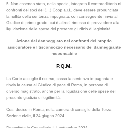
5. Non essendo stato, nella specie, integrato il contraddittorio ni
confronti dei soci del (…) Coop a.r.l., deve essere pronunciata
la nullità della sentenza impugnata, con conseguente rinvio al
Giudice di primo grado, cui è altresì rimesso di provvedere alla
liquidazione delle spese del presente giudizio di legittimità.
Azione del danneggiato nei confronti del proprio
assicuratore e litisconsorzio necessario del danneggiante
responsabile
P.Q.M.
La Corte accoglie il ricorso; cassa la sentenza impugnata e
rinvia la causa al Giudice di pace di Roma, in persona di
diverso magistrato, anche per la liquidazione delle spese del
presente giudizio di legittimità.
Così deciso in Roma, nella camera di consiglio della Terza
Sezione civile, il 24 giugno 2024.
Depositato in Cancelleria il 4 settembre 2024.