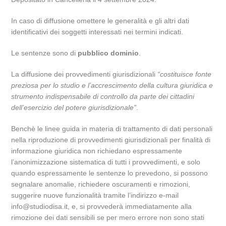
In caso di diffusione omettere le generalità e gli altri dati
identificativi dei soggetti interessati nei termini indicati.
Le sentenze sono di
pubblico dominio
.
La diffusione dei provvedimenti giurisdizionali
“costituisce fonte
preziosa per lo studio e l’accrescimento della cultura giuridica e
strumento indispensabile di controllo da parte dei cittadini
dell’esercizio del potere giurisdizionale”
.
Benchè le linee guida in materia di trattamento di dati personali
nella riproduzione di provvedimenti giurisdizionali per finalità di
informazione giuridica non richiedano espressamente
l’anonimizzazione sistematica di tutti i provvedimenti, e solo
quando espressamente le sentenze lo prevedono, si possono
segnalare anomalie, richiedere oscuramenti e rimozioni,
suggerire nuove funzionalità tramite l’indirizzo e-mail
info@studiodisa.it, e, si provvederà immediatamente alla
rimozione dei dati sensibili se per mero errore non sono stati