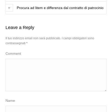
Procura ad litem e differenza dal contratto di patrocinio
Leave a Reply
Il tuo indirizzo email non sarà pubblicato.
I campi obbligatori sono
contrassegnati
*
Comment
Name