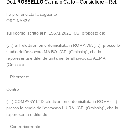
Dott.
ROSSELLO
Carmelo Carlo – Consigliere – Rel.
ha pronunciato la seguente
ORDINANZA
sul ricorso iscritto al n. 15671/2021 R.G. proposto da:
(…) Srl, elettivamente domiciliata in ROMA VIA (…), presso lo
studio dell’avvocato MA.BO. (CF: (Omissis)), che la
rappresenta e difende unitamente all’avvocato AL.MA.
(Omissis)
– Ricorrente –
Contro
(…) COMPANY LTD, elettivamente domiciliata in ROMA (…),
presso lo studio dell’avvocato LU.RA. (CF: (Omissis)), che la
rappresenta e difende
– Controricorrente –