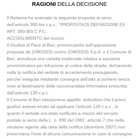
RAGIONI
DELLA DECISIONE
Il Relatore ha avanzato la seguente proposta ai sensi
dell’articolo 380-bis c.p.c.: “PROPOSTA DI DEFINIZIONE EX
ART. 380-BIS C.P.C..
ACCOGLIMENTO del ricorso.
Il Giudice di Pace di Bari, pronunciando sull’opposizione
proposta da (OMISSIS) contro (OMISSIS) S.p.A. e il Comune di
Bari, annullava una cartella esattoriale relativa a sanzione
amministrativa per infrazione al codice della strada, dichiarando
nulla la notifica del verbale di accertamento presupposto,
perche’ eseguita mediante consegna dell’atto al portiere senza
invio al destinatario della raccomandata informativa prescritta
dall’articolo 139 c.p.c.
Il Comune di Bari interponeva appello, dolendosi che il primo
giudice avesse errato ad applicare l’articolo 139 c.p.c., in
quanto il verbale era stato notificato a mezzo del servizio
postale ai sensi della L. n. 890 del 1982, articolo 7 che nella
versione vigente alla data della notifica (dicembre 2007) non
prescriveva l’invio di alcuna comunicazione in caso di consegna