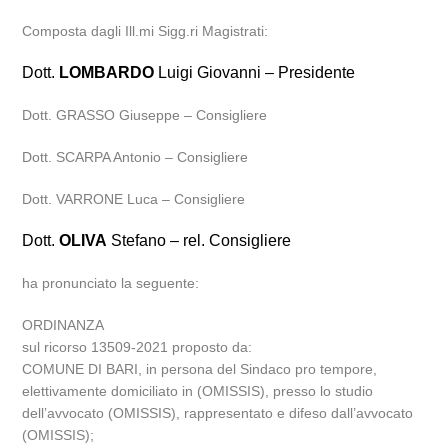
Composta dagli Ill.mi Sigg.ri Magistrati:
Dott.
LOMBARDO
Luigi Giovanni – Presidente
Dott. GRASSO Giuseppe – Consigliere
Dott. SCARPA Antonio – Consigliere
Dott. VARRONE Luca – Consigliere
Dott.
OLIVA
Stefano – rel. Consigliere
ha pronunciato la seguente:
ORDINANZA
sul ricorso 13509-2021 proposto da:
COMUNE DI BARI, in persona del Sindaco pro tempore,
elettivamente domiciliato in (OMISSIS), presso lo studio
dell’avvocato (OMISSIS), rappresentato e difeso dall’avvocato
(OMISSIS);