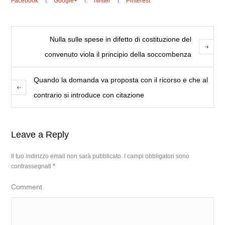
Facebook
Google+
Twitter
Pinterest
Nulla sulle spese in difetto di costituzione del
convenuto viola il principio della soccombenza
Quando la domanda va proposta con il ricorso e che al
contrario si introduce con citazione
Leave a Reply
Il tuo indirizzo email non sarà pubblicato.
I campi obbligatori sono
contrassegnati
*
Comment