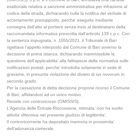
esattoriale relativa a sanzione amministrativa per infrazione al
codice della strada, dichiarando nulla la notifica del verbale di
accertamento presupposto, perche’ eseguita mediante
consegna dell’atto al portiere senza invio al destinatario della
raccomandata informativa prescritta dall’articolo 139 c.p.c. Con
la sentenza impugnata, n. 1055/2021, il Tribunale di Bari
rigettava l’appello interposto dal Comune di Bari avverso la
decisione di prima istanza, dichiarando inammissibile la
questione dell’applicabilita’ alla fattispecie della normativa sulle
notificazioni postali, perche’ introdotta solamente in sede di
gravame, in presunta violazione del divieto di ius novorum in
secondo grado.
Per la cassazione di detta decisione propone ricorso il Comune
di Bari, affidandosi ad un unico motivo.
Resiste con controricorso (OMISSIS).
L’Agenzia delle Entrate-Riscossione, intimata, non ha svolto
attivita’ difensiva nel presente giudizio di legittimita’.
Il controricorrente ha depositato memoria in prossimita’
dell’adunanza camerale.