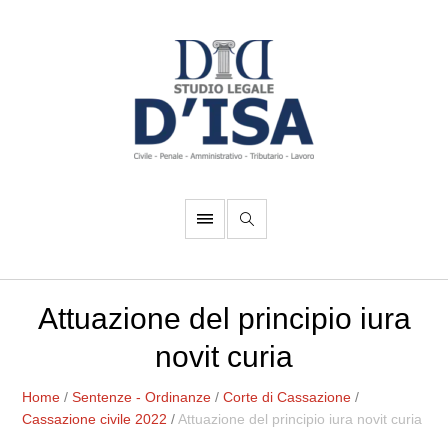
Attuazione del principio iura
novit curia
Home
/
Sentenze - Ordinanze
/
Corte di Cassazione
/
Cassazione civile 2022
/
Attuazione del principio iura novit curia