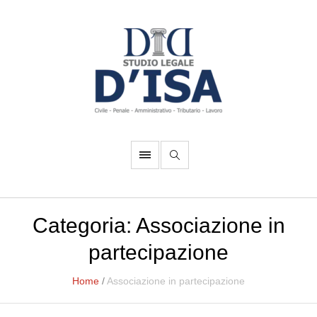
Categoria:
Associazione in
partecipazione
Home
/
Associazione in partecipazione