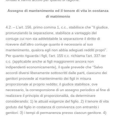
Assegno di mantenimento ed il tenore di vita in costanza
di matrimonio
4.2. – L’art. 156, primo comma 1, c.c., stabilisce che “Il giudice,
pronunziando la separazione, stabilisce a vantaggio del
coniuge cui non sia addebitabile la separazione il diritto di
ricevere dall’altro coniuge quanto è necessario al suo
mantenimento, qualora egli non abbia adeguati redditi propri”.
Per quanto riguarda i figli, l’art. 155 c.c. richiama l’art. 337-ter
c.c. (applicabile anche ai figli maggiorenni ancora non
indipendenti economicamente), il quale prevede che “Salvo
accordi diversi liberamente sottoscritti dalle parti, ciascuno dei
genitori provvede al mantenimento dei figli in misura
proporzionale al proprio reddito; il giudice stabilisce, ove
necessario, la corresponsione di un assegno periodico al fine di
realizzare il principio di proporzionalità, da determinare
considerando: 1) le attuali esigenze del figlio. 2) il tenore di vita
goduto dal figlio in costanza di convivenza con entrambi i
genitori. 3) i tempi di permanenza presso ciascun genitore. 4)