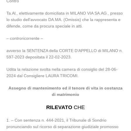
Contro
Ta.Al., elettivamente domiciliata in MILANO VIA SA.AG., presso
lo studio dell’avvocato DA.MA. (Omissis) che la rappresenta e
difende, come da procura speciale in atti.
– controricorrente –
avverso la SENTENZA della CORTE D’APPELLO di MILANO n.
597-2023 depositata il 22-02-2023.
Udita la relazione svolta nella camera di consiglio del 28-06-
2024 dal Consigliere LAURA TRICOMI.
Assegno di mantenimento ed il tenore di vita in costanza
di matrimonio
RILEVATO
CHE
1. – Con sentenza n. 444-2021, il Tribunale di Sondrio
pronunciando sul ricorso di separazione giudiziale promosso