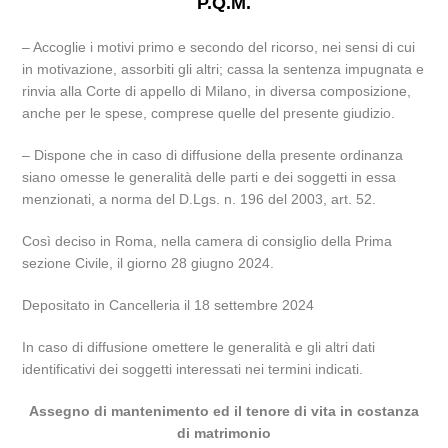
P.Q.M.
– Accoglie i motivi primo e secondo del ricorso, nei sensi di cui
in motivazione, assorbiti gli altri; cassa la sentenza impugnata e
rinvia alla Corte di appello di Milano, in diversa composizione,
anche per le spese, comprese quelle del presente giudizio.
– Dispone che in caso di diffusione della presente ordinanza
siano omesse le generalità delle parti e dei soggetti in essa
menzionati, a norma del D.Lgs. n. 196 del 2003, art. 52.
Così deciso in Roma, nella camera di consiglio della Prima
sezione Civile, il giorno 28 giugno 2024.
Depositato in Cancelleria il 18 settembre 2024
In caso di diffusione omettere le generalità e gli altri dati
identificativi dei soggetti interessati nei termini indicati.
Assegno di mantenimento ed il tenore di vita in costanza
di matrimonio