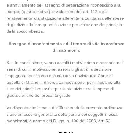
e annullamento dell’assegno di separazione riconosciuto alla
moglie; (quarto motivo) la violazione dell’art. 112 c.p.c.
relativamente alla statuizione afferente la condanna alle spese
di giudizio e la loro quantificazione per violazione del principio
della soccombenza.
Assegno di mantenimento ed il tenore di vita in costanza
di matrimonio
6. – In conclusione, vanno accolti i motivi primo e secondo nei
sensi di cui in motivazione, assorbiti gli altri; la decisione
impugnata va cassata e la causa va rinviata alla Corte di
appello di Milano in diversa composizione, per il riesame alla
luce dei principi esposti e per la statuizione sulle spese di
giudizio anche del presente grado.
Va disposto che in caso di diffusione della presente ordinanza
siano omesse le generalità delle parti e dei soggetti in essa
menzionati, a norma del D.Lgs. n. 196 del 2003, art. 52.