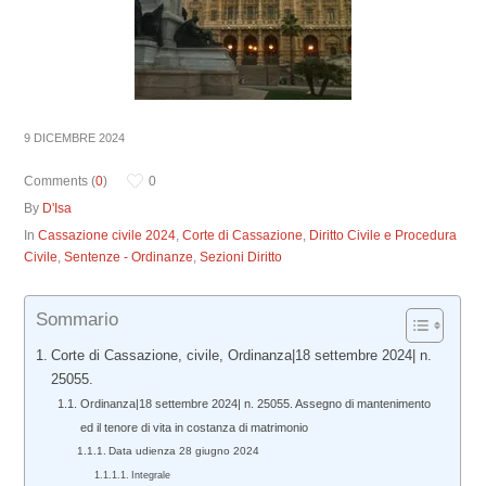
9 DICEMBRE 2024
Comments (
0
)
0
By
D'Isa
In
Cassazione civile 2024
,
Corte di Cassazione
,
Diritto Civile e Procedura
Civile
,
Sentenze - Ordinanze
,
Sezioni Diritto
Sommario
Corte di Cassazione, civile, Ordinanza|18 settembre 2024| n.
25055.
Ordinanza|18 settembre 2024| n. 25055. Assegno di mantenimento
ed il tenore di vita in costanza di matrimonio
Data udienza 28 giugno 2024
Integrale