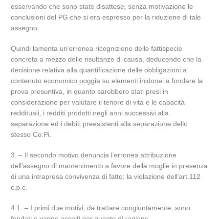
osservando che sono state disattese, senza motivazione le
conclusioni del PG che si era espresso per la riduzione di tale
assegno.
Quindi lamenta un’erronea ricognizione delle fattispecie
concreta a mezzo delle risultanze di causa, deducendo che la
decisione relativa alla quantificazione delle obbligazioni a
contenuto economico poggia su elementi inidonei a fondare la
prova presuntiva, in quanto sarebbero stati presi in
considerazione per valutare il tenore di vita e le capacità
reddituali, i redditi prodotti negli anni successivi alla
separazione ed i debiti preesistenti alla separazione dello
stesso Co.Pi.
3. – Il secondo motivo denuncia l’erronea attribuzione
dell’assegno di mantenimento a favore della moglie in presenza
di una intrapresa convivenza di fatto; la violazione dell’art.112
c.p.c.
4.1. – I primi due motivi, da trattare congiuntamente, sono
fondati e vanno accolti per quanto di ragione.