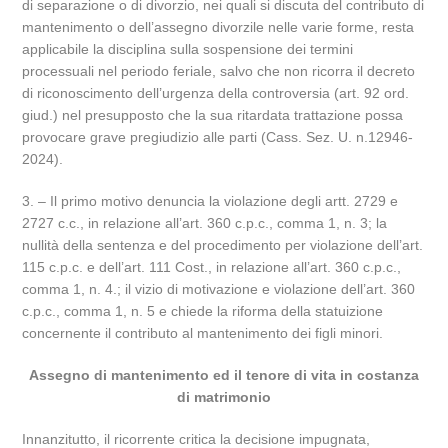
di separazione o di divorzio, nei quali si discuta del contributo di
mantenimento o dell’assegno divorzile nelle varie forme, resta
applicabile la disciplina sulla sospensione dei termini
processuali nel periodo feriale, salvo che non ricorra il decreto
di riconoscimento dell’urgenza della controversia (art. 92 ord.
giud.) nel presupposto che la sua ritardata trattazione possa
provocare grave pregiudizio alle parti (Cass. Sez. U. n.12946-
2024).
3. – Il primo motivo denuncia la violazione degli artt. 2729 e
2727 c.c., in relazione all’art. 360 c.p.c., comma 1, n. 3; la
nullità della sentenza e del procedimento per violazione dell’art.
115 c.p.c. e dell’art. 111 Cost., in relazione all’art. 360 c.p.c.,
comma 1, n. 4.; il vizio di motivazione e violazione dell’art. 360
c.p.c., comma 1, n. 5 e chiede la riforma della statuizione
concernente il contributo al mantenimento dei figli minori.
Assegno di mantenimento ed il tenore di vita in costanza
di matrimonio
Innanzitutto, il ricorrente critica la decisione impugnata,