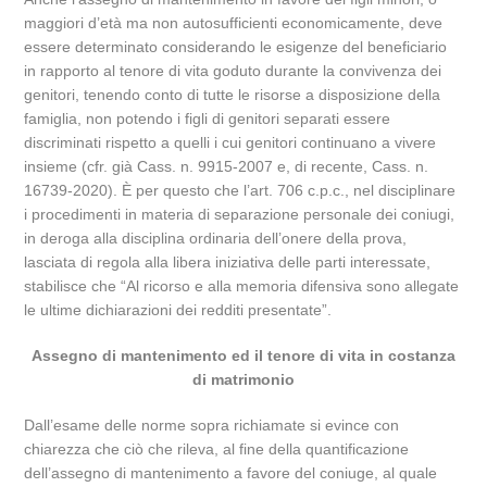
maggiori d’età ma non autosufficienti economicamente, deve
essere determinato considerando le esigenze del beneficiario
in rapporto al tenore di vita goduto durante la convivenza dei
genitori, tenendo conto di tutte le risorse a disposizione della
famiglia, non potendo i figli di genitori separati essere
discriminati rispetto a quelli i cui genitori continuano a vivere
insieme (cfr. già Cass. n. 9915-2007 e, di recente, Cass. n.
16739-2020). È per questo che l’art. 706 c.p.c., nel disciplinare
i procedimenti in materia di separazione personale dei coniugi,
in deroga alla disciplina ordinaria dell’onere della prova,
lasciata di regola alla libera iniziativa delle parti interessate,
stabilisce che “Al ricorso e alla memoria difensiva sono allegate
le ultime dichiarazioni dei redditi presentate”.
Assegno di mantenimento ed il tenore di vita in costanza
di matrimonio
Dall’esame delle norme sopra richiamate si evince con
chiarezza che ciò che rileva, al fine della quantificazione
dell’assegno di mantenimento a favore del coniuge, al quale