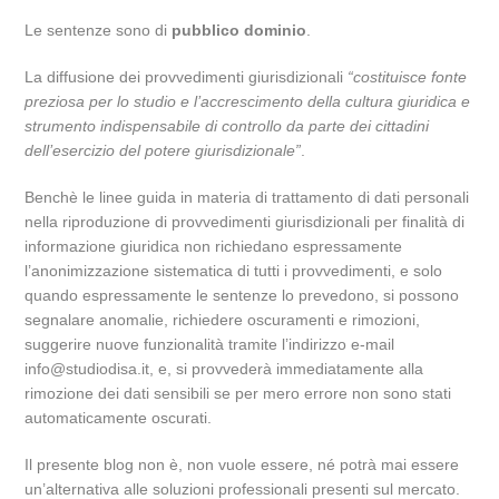
Le sentenze sono di
pubblico dominio
.
La diffusione dei provvedimenti giurisdizionali
“costituisce fonte
preziosa per lo studio e l’accrescimento della cultura giuridica e
strumento indispensabile di controllo da parte dei cittadini
dell’esercizio del potere giurisdizionale”
.
Benchè le linee guida in materia di trattamento di dati personali
nella riproduzione di provvedimenti giurisdizionali per finalità di
informazione giuridica non richiedano espressamente
l’anonimizzazione sistematica di tutti i provvedimenti, e solo
quando espressamente le sentenze lo prevedono, si possono
segnalare anomalie, richiedere oscuramenti e rimozioni,
suggerire nuove funzionalità tramite l’indirizzo e-mail
info@studiodisa.it, e, si provvederà immediatamente alla
rimozione dei dati sensibili se per mero errore non sono stati
automaticamente oscurati.
Il presente blog non è, non vuole essere, né potrà mai essere
un’alternativa alle soluzioni professionali presenti sul mercato.