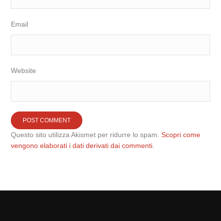
Email
Website
Questo sito utilizza Akismet per ridurre lo spam.
Scopri come
vengono elaborati i dati derivati dai commenti
.