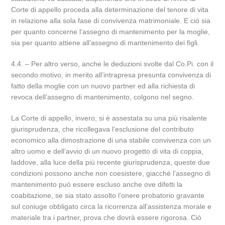
Corte di appello proceda alla determinazione del tenore di vita
in relazione alla sola fase di convivenza matrimoniale. E ciò sia
per quanto concerne l’assegno di mantenimento per la moglie,
sia per quanto attiene all’assegno di mantenimento dei figli.
4.4. – Per altro verso, anche le deduzioni svolte dal Co.Pi. con il
secondo motivo, in merito all’intrapresa presunta convivenza di
fatto della moglie con un nuovo partner ed alla richiesta di
revoca dell’assegno di mantenimento, colgono nel segno.
La Corte di appello, invero, si è assestata su una più risalente
giurisprudenza, che ricollegava l’esclusione del contributo
economico alla dimostrazione di una stabile convivenza con un
altro uomo e dell’avvio di un nuovo progetto di vita di coppia,
laddove, alla luce della più recente giurisprudenza, queste due
condizioni possono anche non coesistere, giacché l’assegno di
mantenimento può essere escluso anche ove difetti la
coabitazione, se sia stato assolto l’onere probatorio gravante
sul coniuge obbligato circa la ricorrenza all’assistenza morale e
materiale tra i partner, prova che dovrà essere rigorosa. Ciò