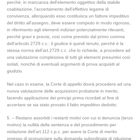
perché, in mancanza dell’elemento oggettivo della stabile
coabitazione, l’accertamento dell’effettivo legame di
convivenza, allorquando esso costituisca un fattore impeditivo
del diritto all’assegno, deve essere compiuto in modo rigoroso,
in riferimento agli elementi indiziari potenzialmente rilevanti,
perché gravi e precisi, così come previsto dal primo comma
dell’articolo 2729 c.c.: il giudice è quindi tenuto, perché è la
stessa norma dell’art.2729 c.c. che lo richiede, a procedere ad
una valutazione complessiva di tutti gli elementi presuntivi così
isolati, nonché di eventuali argomenti di prova acquisiti al
giudizio.
Nel caso in esame, la Corte di appello dovrà procedere ad una
nuova valutazione delle acquisizioni probatorie in merito,
facendo applicazione dei principi prima ricordati al fine di
accertare se sia stato provato il fatto impeditivo dedotto.
5. – Restano assorbiti i restanti motivi con cui si denuncia (terzo
motivo) la nullità della sentenza e del procedimento per
violazione dell’art.112 c.p.c. per avere la Corte di merito
omesso di pronunciare sulla domanda subordinata di riduzione