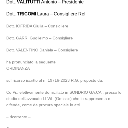
Dott.
VALITUTTI
Antonio – Presidente
Dott.
TRICOMI
Laura – Consigliere Rel.
Dott. IOFRIDA Giulia – Consigliere
Dott. GARRI Guglielmo – Consigliere
Dott. VALENTINO Daniela – Consigliere
ha pronunciato la seguente
ORDINANZA
sul ricorso iscritto al n. 19716-2023 R.G. proposto da:
Co.Pi., elettivamente domiciliato in SONDRIO GA.CA., presso lo
studio dell’avvocato LI.WI. (Omissis) che lo rappresenta e
difende, come da procura speciale in atti.
– ricorrente –