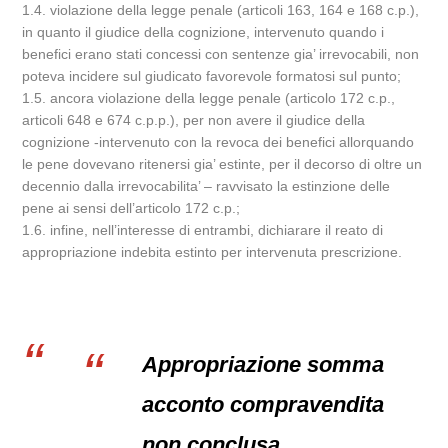
1.4. violazione della legge penale (articoli 163, 164 e 168 c.p.),
in quanto il giudice della cognizione, intervenuto quando i
benefici erano stati concessi con sentenze gia’ irrevocabili, non
poteva incidere sul giudicato favorevole formatosi sul punto;
1.5. ancora violazione della legge penale (articolo 172 c.p.,
articoli 648 e 674 c.p.p.), per non avere il giudice della
cognizione -intervenuto con la revoca dei benefici allorquando
le pene dovevano ritenersi gia’ estinte, per il decorso di oltre un
decennio dalla irrevocabilita’ – ravvisato la estinzione delle
pene ai sensi dell’articolo 172 c.p.;
1.6. infine, nell’interesse di entrambi, dichiarare il reato di
appropriazione indebita estinto per intervenuta prescrizione.
Appropriazione somma
acconto compravendita
non conclusa