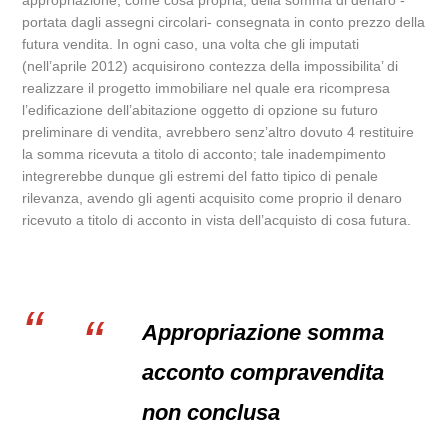
appropriazione, come cosa propria, della somma di denaro -
portata dagli assegni circolari- consegnata in conto prezzo della
futura vendita. In ogni caso, una volta che gli imputati
(nell’aprile 2012) acquisirono contezza della impossibilita’ di
realizzare il progetto immobiliare nel quale era ricompresa
l’edificazione dell’abitazione oggetto di opzione su futuro
preliminare di vendita, avrebbero senz’altro dovuto 4 restituire
la somma ricevuta a titolo di acconto; tale inadempimento
integrerebbe dunque gli estremi del fatto tipico di penale
rilevanza, avendo gli agenti acquisito come proprio il denaro
ricevuto a titolo di acconto in vista dell’acquisto di cosa futura.
Appropriazione somma
acconto compravendita
non conclusa