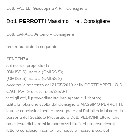
Dott. PACILLI Giuseppina A.R – Consigliere
Dott.
PERROTTI
Massimo – rel. Consigliere
Dott. SARACO Antonio – Consigliere
ha pronunciato la seguente:
SENTENZA
sul ricorso proposto da:
(OMISSIS), nato a (OMISSIS);
(OMISSIS), nato a (OMISSIS);
avverso la sentenza del 21/05/2019 della CORTE APPELLO DI
CAGLIARI Sez. dist. di SASSARI;
visti gli atti, il provvedimento impugnato e il ricorso;
udita la relazione svolta dal Consigliere MASSIMO PERROTTI;
lette le conclusioni scritte rassegnate dal Pubblico Ministero, in
persona del Sostituto Procuratore Dott. PEDICINI Ettore, che
ha chiesto dichiararsi la inammissibilita’ dei proposti ricorsi;
lette le conclusioni scritte trasmesse a mezzo p.e.c. dal