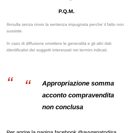
P.Q.M.
Annulla senza rinvio la sentenza impugnata perche’ il fatto non
sussiste.
In caso di diffusione omettere le generalità e gli altri dati
identificativi dei soggetti interessati nei termini indicati.
Appropriazione somma
acconto compravendita
non conclusa
Per aprire la pagina facebook
@
avvrenatodisa