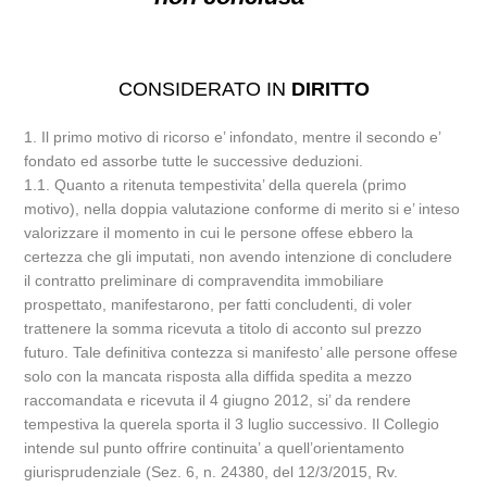
CONSIDERATO IN
DIRITTO
1. Il primo motivo di ricorso e’ infondato, mentre il secondo e’
fondato ed assorbe tutte le successive deduzioni.
1.1. Quanto a ritenuta tempestivita’ della querela (primo
motivo), nella doppia valutazione conforme di merito si e’ inteso
valorizzare il momento in cui le persone offese ebbero la
certezza che gli imputati, non avendo intenzione di concludere
il contratto preliminare di compravendita immobiliare
prospettato, manifestarono, per fatti concludenti, di voler
trattenere la somma ricevuta a titolo di acconto sul prezzo
futuro. Tale definitiva contezza si manifesto’ alle persone offese
solo con la mancata risposta alla diffida spedita a mezzo
raccomandata e ricevuta il 4 giugno 2012, si’ da rendere
tempestiva la querela sporta il 3 luglio successivo. Il Collegio
intende sul punto offrire continuita’ a quell’orientamento
giurisprudenziale (Sez. 6, n. 24380, del 12/3/2015, Rv.