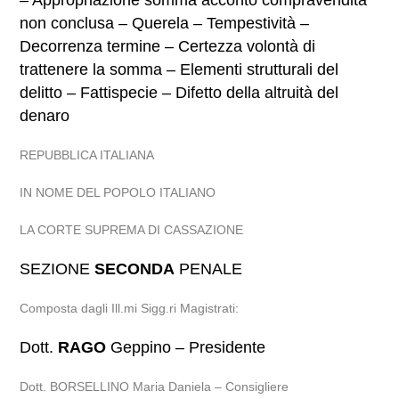
– Appropriazione somma acconto compravendita
non conclusa – Querela – Tempestività –
Decorrenza termine – Certezza volontà di
trattenere la somma – Elementi strutturali del
delitto – Fattispecie – Difetto della altruità del
denaro
REPUBBLICA ITALIANA
IN NOME DEL POPOLO ITALIANO
LA CORTE SUPREMA DI CASSAZIONE
SEZIONE
SECONDA
PENALE
Composta dagli Ill.mi Sigg.ri Magistrati:
Dott.
RAGO
Geppino – Presidente
Dott. BORSELLINO Maria Daniela – Consigliere