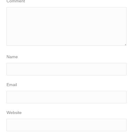
Comment
Name
Email
Website