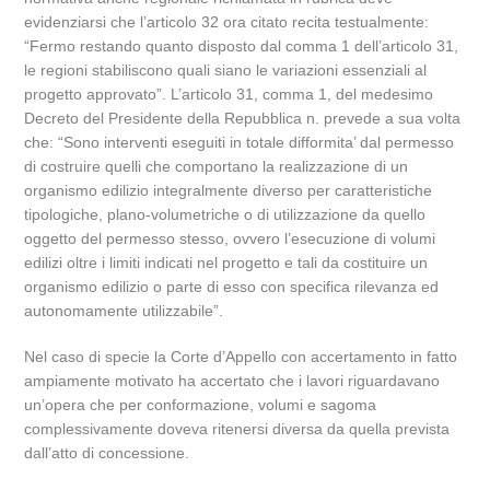
evidenziarsi che l’articolo 32 ora citato recita testualmente:
“Fermo restando quanto disposto dal comma 1 dell’articolo 31,
le regioni stabiliscono quali siano le variazioni essenziali al
progetto approvato”. L’articolo 31, comma 1, del medesimo
Decreto del Presidente della Repubblica n. prevede a sua volta
che: “Sono interventi eseguiti in totale difformita’ dal permesso
di costruire quelli che comportano la realizzazione di un
organismo edilizio integralmente diverso per caratteristiche
tipologiche, plano-volumetriche o di utilizzazione da quello
oggetto del permesso stesso, ovvero l’esecuzione di volumi
edilizi oltre i limiti indicati nel progetto e tali da costituire un
organismo edilizio o parte di esso con specifica rilevanza ed
autonomamente utilizzabile”.
Nel caso di specie la Corte d’Appello con accertamento in fatto
ampiamente motivato ha accertato che i lavori riguardavano
un’opera che per conformazione, volumi e sagoma
complessivamente doveva ritenersi diversa da quella prevista
dall’atto di concessione.