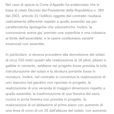
Nel caso di specie la Corte d’Appello ha evidenziato che in
base al citato Decreto del Presidente della Repubblica n. 380
del 2001, articolo 31 l’edificio oggetto del contratto risultava
radicalmente differente rispetto a quello assentito sia per
caratteristiche tipologiche che volumetriche. Inoltre, la
concessione aveva gia’ previsto una superficie e una cubatura
al limite dell’assentibile, e le opere costituivano varianti
essenziali non assentite.
In particolare, si doveva procedere alla demolizione del solaio
di circa 150 metri quadri alla realizzazione di 18 plinti, pilastri e
gabbie in cemento, sebbene nel progetto fosse prevista la sola
ristrutturazione del solaio e la struttura portante fosse in
muratura. Inoltre, nel contratto si conveniva la realizzazione di
uno stanzino nel giardino non riportato in progetto, la
realizzazione di una veranda di maggiori dimensioni rispetto a
quella assentita, la trasformazione di una finestra del vano
cucina in porta finestra non prevista in progetto, la
realizzazione di un’abitazione al primo piano con aumento di
una linea di conci di cm 25 dall’altezza del solaio, con aumento