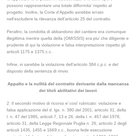
possono rappresentare una totale difformita’ rispetto al
progetto. Inoltre, la Corte d’Appello avrebbe errato
nell’escludere la rilevanza dell’articolo 25 del contratto.
Peraltro, la condotta di abbandono del cantiere era comunque
illegittima mentre quella della (OMISSIS) era piu’ che diligente e
prudente di qui la violazione e falsa interpretazione rispetto gli
articoli 1175 e 1375 c.c..
Infine, vi sarebbe la violazione dell’articolo 384 c.p.c. e del
disposto della sentenza di rinvio.
Appalto e la nullità del contratto derivante dalla mancanza
dei titoli abilitativi dei lavori
2. Il secondo motivo di ricorso e’ cosi’ rubricato: violazione e
falsa applicazione del d. lgs. n. 380 del 2001, articolo 31, della
l. n. 47 del 1985, articoli 7, 13 e 26, della l. n. 457 del 1978,
articolo 31, della Legge Regionale Puglia n. 26, articolo 2 degli
articoli 1435, 1455 e 1669 c.c., buona fede esecuzione