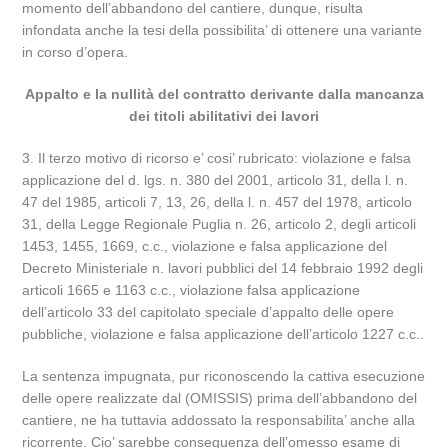
momento dell’abbandono del cantiere, dunque, risulta
infondata anche la tesi della possibilita’ di ottenere una variante
in corso d’opera.
Appalto e la nullità del contratto derivante dalla mancanza
dei titoli abilitativi dei lavori
3. Il terzo motivo di ricorso e’ cosi’ rubricato: violazione e falsa
applicazione del d. lgs. n. 380 del 2001, articolo 31, della l. n.
47 del 1985, articoli 7, 13, 26, della l. n. 457 del 1978, articolo
31, della Legge Regionale Puglia n. 26, articolo 2, degli articoli
1453, 1455, 1669, c.c., violazione e falsa applicazione del
Decreto Ministeriale n. lavori pubblici del 14 febbraio 1992 degli
articoli 1665 e 1163 c.c., violazione falsa applicazione
dell’articolo 33 del capitolato speciale d’appalto delle opere
pubbliche, violazione e falsa applicazione dell’articolo 1227 c.c..
La sentenza impugnata, pur riconoscendo la cattiva esecuzione
delle opere realizzate dal (OMISSIS) prima dell’abbandono del
cantiere, ne ha tuttavia addossato la responsabilita’ anche alla
ricorrente. Cio’ sarebbe conseguenza dell’omesso esame di