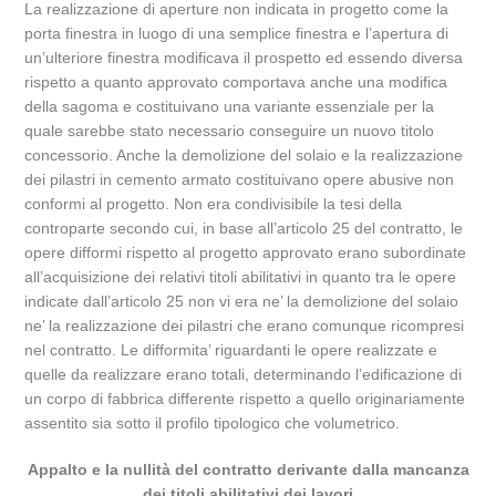
La realizzazione di aperture non indicata in progetto come la
porta finestra in luogo di una semplice finestra e l’apertura di
un’ulteriore finestra modificava il prospetto ed essendo diversa
rispetto a quanto approvato comportava anche una modifica
della sagoma e costituivano una variante essenziale per la
quale sarebbe stato necessario conseguire un nuovo titolo
concessorio. Anche la demolizione del solaio e la realizzazione
dei pilastri in cemento armato costituivano opere abusive non
conformi al progetto. Non era condivisibile la tesi della
controparte secondo cui, in base all’articolo 25 del contratto, le
opere difformi rispetto al progetto approvato erano subordinate
all’acquisizione dei relativi titoli abilitativi in quanto tra le opere
indicate dall’articolo 25 non vi era ne’ la demolizione del solaio
ne’ la realizzazione dei pilastri che erano comunque ricompresi
nel contratto. Le difformita’ riguardanti le opere realizzate e
quelle da realizzare erano totali, determinando l’edificazione di
un corpo di fabbrica differente rispetto a quello originariamente
assentito sia sotto il profilo tipologico che volumetrico.
Appalto e la nullità del contratto derivante dalla mancanza
dei titoli abilitativi dei lavori