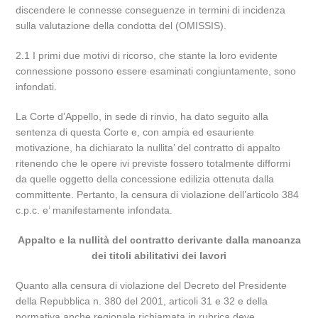
discendere le connesse conseguenze in termini di incidenza
sulla valutazione della condotta del (OMISSIS).
2.1 I primi due motivi di ricorso, che stante la loro evidente
connessione possono essere esaminati congiuntamente, sono
infondati.
La Corte d’Appello, in sede di rinvio, ha dato seguito alla
sentenza di questa Corte e, con ampia ed esauriente
motivazione, ha dichiarato la nullita’ del contratto di appalto
ritenendo che le opere ivi previste fossero totalmente difformi
da quelle oggetto della concessione edilizia ottenuta dalla
committente. Pertanto, la censura di violazione dell’articolo 384
c.p.c. e’ manifestamente infondata.
Appalto e la nullità del contratto derivante dalla mancanza
dei titoli abilitativi dei lavori
Quanto alla censura di violazione del Decreto del Presidente
della Repubblica n. 380 del 2001, articoli 31 e 32 e della
normativa anche regionale richiamata in rubrica deve