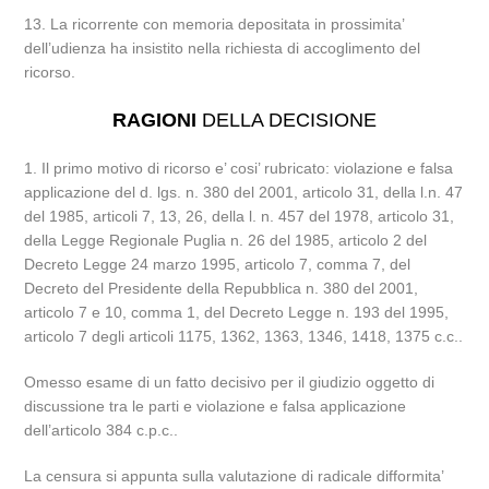
13. La ricorrente con memoria depositata in prossimita’
dell’udienza ha insistito nella richiesta di accoglimento del
ricorso.
RAGIONI
DELLA DECISIONE
1. Il primo motivo di ricorso e’ cosi’ rubricato: violazione e falsa
applicazione del d. lgs. n. 380 del 2001, articolo 31, della l.n. 47
del 1985, articoli 7, 13, 26, della l. n. 457 del 1978, articolo 31,
della Legge Regionale Puglia n. 26 del 1985, articolo 2 del
Decreto Legge 24 marzo 1995, articolo 7, comma 7, del
Decreto del Presidente della Repubblica n. 380 del 2001,
articolo 7 e 10, comma 1, del Decreto Legge n. 193 del 1995,
articolo 7 degli articoli 1175, 1362, 1363, 1346, 1418, 1375 c.c..
Omesso esame di un fatto decisivo per il giudizio oggetto di
discussione tra le parti e violazione e falsa applicazione
dell’articolo 384 c.p.c..
La censura si appunta sulla valutazione di radicale difformita’