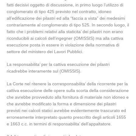
fatti decisivi oggetto di discussione, in primo luogo l’utilizzo di
conglomerato di tipo 425 previsto nel contratto, idoneo
all’edificazione dei pilastri ed alla “faccia a vista” dei medesimi
contrariamente al conglomerato di tipo 525. In secondo luogo, il
fatto che i problemi relativi alla staticita’ dei pilastri non erano
riconducibili ai calcoli dell’ingegner (OMISSIS) ma alla cattiva
esecuzione posta in essere in violazione della normativa di
settore del ministero dei Lavori Pubblici.
La responsabilita’ per la cattiva esecuzione dei pilastri
ricadrebbe interamente sul (OMISSIS).
La Corte nel ritenere la corresponsabilita’ della ricorrente per la
cattiva esecuzione delle opere sulla scorta della considerazione
che avrebbe provveduto alla fornitura di materiale non idoneo e
che avrebbe modificato la forma e dimensione dei pilastri
previsti nei calcoli statici avrebbe evidentemente trascurato ed
erroneamente interpretato quanto prescritto degli articoli 1655
e 1663 c.c. in termini di responsabilita’ dell’appaltatore.