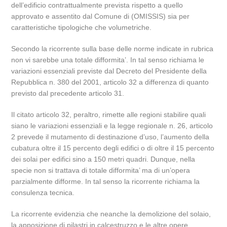
dell’edificio contrattualmente prevista rispetto a quello
approvato e assentito dal Comune di (OMISSIS) sia per
caratteristiche tipologiche che volumetriche.
Secondo la ricorrente sulla base delle norme indicate in rubrica
non vi sarebbe una totale difformita’. In tal senso richiama le
variazioni essenziali previste dal Decreto del Presidente della
Repubblica n. 380 del 2001, articolo 32 a differenza di quanto
previsto dal precedente articolo 31.
Il citato articolo 32, peraltro, rimette alle regioni stabilire quali
siano le variazioni essenziali e la legge regionale n. 26, articolo
2 prevede il mutamento di destinazione d’uso, l’aumento della
cubatura oltre il 15 percento degli edifici o di oltre il 15 percento
dei solai per edifici sino a 150 metri quadri. Dunque, nella
specie non si trattava di totale difformita’ ma di un’opera
parzialmente difforme. In tal senso la ricorrente richiama la
consulenza tecnica.
La ricorrente evidenzia che neanche la demolizione del solaio,
la apposizione di pilastri in calcestruzzo e le altre opere