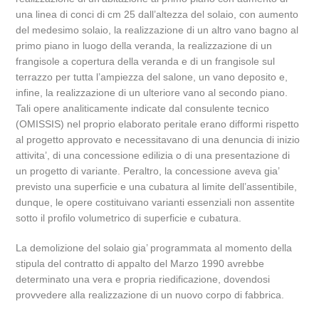
una linea di conci di cm 25 dall’altezza del solaio, con aumento
del medesimo solaio, la realizzazione di un altro vano bagno al
primo piano in luogo della veranda, la realizzazione di un
frangisole a copertura della veranda e di un frangisole sul
terrazzo per tutta l’ampiezza del salone, un vano deposito e,
infine, la realizzazione di un ulteriore vano al secondo piano.
Tali opere analiticamente indicate dal consulente tecnico
(OMISSIS) nel proprio elaborato peritale erano difformi rispetto
al progetto approvato e necessitavano di una denuncia di inizio
attivita’, di una concessione edilizia o di una presentazione di
un progetto di variante. Peraltro, la concessione aveva gia’
previsto una superficie e una cubatura al limite dell’assentibile,
dunque, le opere costituivano varianti essenziali non assentite
sotto il profilo volumetrico di superficie e cubatura.
La demolizione del solaio gia’ programmata al momento della
stipula del contratto di appalto del Marzo 1990 avrebbe
determinato una vera e propria riedificazione, dovendosi
provvedere alla realizzazione di un nuovo corpo di fabbrica.