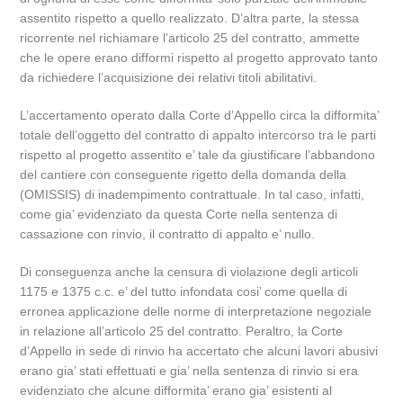
assentito rispetto a quello realizzato. D’altra parte, la stessa
ricorrente nel richiamare l’articolo 25 del contratto, ammette
che le opere erano difformi rispetto al progetto approvato tanto
da richiedere l’acquisizione dei relativi titoli abilitativi.
L’accertamento operato dalla Corte d’Appello circa la difformita’
totale dell’oggetto del contratto di appalto intercorso tra le parti
rispetto al progetto assentito e’ tale da giustificare l’abbandono
del cantiere con conseguente rigetto della domanda della
(OMISSIS) di inadempimento contrattuale. In tal caso, infatti,
come gia’ evidenziato da questa Corte nella sentenza di
cassazione con rinvio, il contratto di appalto e’ nullo.
Di conseguenza anche la censura di violazione degli articoli
1175 e 1375 c.c. e’ del tutto infondata cosi’ come quella di
erronea applicazione delle norme di interpretazione negoziale
in relazione all’articolo 25 del contratto. Peraltro, la Corte
d’Appello in sede di rinvio ha accertato che alcuni lavori abusivi
erano gia’ stati effettuati e gia’ nella sentenza di rinvio si era
evidenziato che alcune difformita’ erano gia’ esistenti al