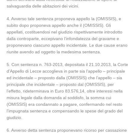
salvaguardia delle abitazioni dei vicini.
4. Avverso tale sentenza proponeva appello la (OMISSIS), e
subito dopo proponeva appello anche il (OMISSIS). Gli
appellati, costituendosi nel giudizio rispettivamente introdotto
dalla controparte, eccepivano l’infondatezza del gravame e
proponevano ciascuno appello incidentale. Le due cause erano
riunite avendo ad oggetto la medesima sentenza.
5. Con sentenza n. 763-2013, depositata il 21.10.2013, la Corte
d’Appello di Lecce accoglieva in parte sia l’appello – principale
ed incidentale – proposto dalla (OMISSIS) che l’appello – sia
principale che incidentale – proposto dal (OMISSIS), per
l’effetto, rideterminava in Euro 83.576,14, oltre interessi nella
misura legale dalla domanda al soddisfo, la somma cui
(OMISSIS) era condannato a pagare, confermando nel resto
l’impugnata sentenza e compensando le spese del grado del
giudizio.
6. Avverso detta sentenza proponevano ricorso per cassazione