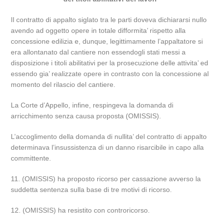
Il contratto di appalto siglato tra le parti doveva dichiararsi nullo
avendo ad oggetto opere in totale difformita’ rispetto alla
concessione edilizia e, dunque, legittimamente l’appaltatore si
era allontanato dal cantiere non essendogli stati messi a
disposizione i titoli abilitativi per la prosecuzione delle attivita’ ed
essendo gia’ realizzate opere in contrasto con la concessione al
momento del rilascio del cantiere.
La Corte d’Appello, infine, respingeva la domanda di
arricchimento senza causa proposta (OMISSIS).
L’accoglimento della domanda di nullita’ del contratto di appalto
determinava l’insussistenza di un danno risarcibile in capo alla
committente.
11. (OMISSIS) ha proposto ricorso per cassazione avverso la
suddetta sentenza sulla base di tre motivi di ricorso.
12. (OMISSIS) ha resistito con controricorso.