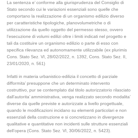
La sentenza e’ conforme alla giurisprudenza del Consiglio di
Stato secondo cui le variazioni essenziali sono quelle che
comportano la realizzazione di un organismo edilizio diverso
per caratteristiche tipologiche, planovolumetriche o di
utilizzazione da quello oggetto del permesso stesso, ovvero
l’esecuzione di volumi edilizi oltre i limiti indicati nel progetto e
tali da costituire un organismo edilizio o parte di esso con
specifica rilevanza ed autonomamente utilizzabile (ex plurimis
Cons. Stato Sez. VI, 28/02/2022, n. 1392, Cons. Stato Sez. II,
23/01/2020, n. 561)
Infatti in materia urbanistico-edilizia il concetto di parziale
difformita’ presuppone che un determinato intervento
costruttivo, pur se contemplato dal titolo autorizzatorio rilasciato
dall’autorita’ amministrativa, venga realizzato secondo modalita’
diverse da quelle previste e autorizzate a livello progettuale,
quando le modificazioni incidano su elementi particolari e non
essenziali della costruzione e si concretizzano in divergenze
qualitative e quantitative non incidenti sulle strutture essenziali
dell’opera (Cons. Stato Sez. VI, 30/06/2022, n. 5423).