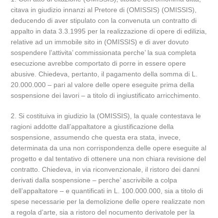
citava in giudizio innanzi al Pretore di (OMISSIS) (OMISSIS),
deducendo di aver stipulato con la convenuta un contratto di
appalto in data 3.3.1995 per la realizzazione di opere di edilizia,
relative ad un immobile sito in (OMISSIS) e di aver dovuto
sospendere l’attivita’ commissionata perche’ la sua completa
esecuzione avrebbe comportato di porre in essere opere
abusive. Chiedeva, pertanto, il pagamento della somma di L.
20.000.000 – pari al valore delle opere eseguite prima della
sospensione dei lavori – a titolo di ingiustificato arricchimento.
2. Si costituiva in giudizio la (OMISSIS), la quale contestava le
ragioni addotte dall’appaltatore a giustificazione della
sospensione, assumendo che questa era stata, invece,
determinata da una non corrispondenza delle opere eseguite al
progetto e dal tentativo di ottenere una non chiara revisione del
contratto. Chiedeva, in via riconvenzionale, il ristoro dei danni
derivati dalla sospensione – perche’ ascrivibile a colpa
dell’appaltatore – e quantificati in L. 100.000.000, sia a titolo di
spese necessarie per la demolizione delle opere realizzate non
a regola d’arte, sia a ristoro del nocumento derivatole per la