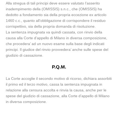
Alla stregua di tali principi deve essere valutato l’asserito
inadempimento della (OMISSIS) s.n.c., che (OMISSIS) ha
dedotto a fondamento sia della propria eccezione ex articolo
1460 c.c., quanto all’obbligazione di corrispondere il residuo
corrispettivo, sia della propria domanda di risoluzione.
La sentenza impugnata va quindi cassata, con rinvio della
causa alla Corte d’appello di Milano in diversa composizione,
che procedera’ ad un nuovo esame sulla base degli indicati
principi. Il giudice del rinvio provvedera’ anche sulle spese del
giudizio di cassazione.
P.Q.M.
La Corte accoglie il secondo motivo di ricorso, dichiara assorbiti
il primo ed il terzo motivo, cassa la sentenza impugnata in
relazione alla censura accolta e rinvia la causa, anche per le
spese del giudizio di cassazione, alla Corte d’appello di Milano
in diversa composizione.