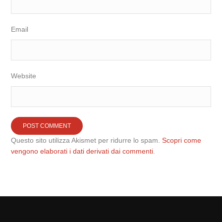
Email
Website
Questo sito utilizza Akismet per ridurre lo spam.
Scopri come
vengono elaborati i dati derivati dai commenti
.