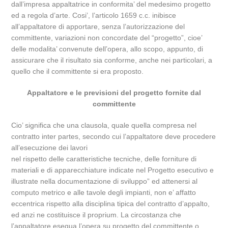
dall’impresa appaltatrice in conformita’ del medesimo progetto
ed a regola d’arte. Cosi’, l’articolo 1659 c.c. inibisce
all’appaltatore di apportare, senza l’autorizzazione del
committente, variazioni non concordate del “progetto”, cioe’
delle modalita’ convenute dell’opera, allo scopo, appunto, di
assicurare che il risultato sia conforme, anche nei particolari, a
quello che il committente si era proposto.
Appaltatore e le previsioni del progetto fornite dal
committente
Cio’ significa che una clausola, quale quella compresa nel
contratto inter partes, secondo cui l’appaltatore deve procedere
all’esecuzione dei lavori
nel rispetto delle caratteristiche tecniche, delle forniture di
materiali e di apparecchiature indicate nel Progetto esecutivo e
illustrate nella documentazione di sviluppo” ed attenersi al
computo metrico e alle tavole degli impianti, non e’ affatto
eccentrica rispetto alla disciplina tipica del contratto d’appalto,
ed anzi ne costituisce il proprium. La circostanza che
l’appaltatore esegua l’opera su progetto del committente o