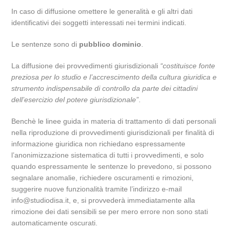
In caso di diffusione omettere le generalità e gli altri dati
identificativi dei soggetti interessati nei termini indicati.
Le sentenze sono di
pubblico dominio
.
La diffusione dei provvedimenti giurisdizionali
“costituisce fonte
preziosa per lo studio e l’accrescimento della cultura giuridica e
strumento indispensabile di controllo da parte dei cittadini
dell’esercizio del potere giurisdizionale”
.
Benchè le linee guida in materia di trattamento di dati personali
nella riproduzione di provvedimenti giurisdizionali per finalità di
informazione giuridica non richiedano espressamente
l’anonimizzazione sistematica di tutti i provvedimenti, e solo
quando espressamente le sentenze lo prevedono, si possono
segnalare anomalie, richiedere oscuramenti e rimozioni,
suggerire nuove funzionalità tramite l’indirizzo e-mail
info@studiodisa.it, e, si provvederà immediatamente alla
rimozione dei dati sensibili se per mero errore non sono stati
automaticamente oscurati.