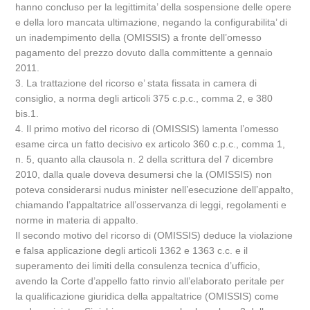
hanno concluso per la legittimita’ della sospensione delle opere
e della loro mancata ultimazione, negando la configurabilita’ di
un inadempimento della (OMISSIS) a fronte dell’omesso
pagamento del prezzo dovuto dalla committente a gennaio
2011.
3. La trattazione del ricorso e’ stata fissata in camera di
consiglio, a norma degli articoli 375 c.p.c., comma 2, e 380
bis.1.
4. Il primo motivo del ricorso di (OMISSIS) lamenta l’omesso
esame circa un fatto decisivo ex articolo 360 c.p.c., comma 1,
n. 5, quanto alla clausola n. 2 della scrittura del 7 dicembre
2010, dalla quale doveva desumersi che la (OMISSIS) non
poteva considerarsi nudus minister nell’esecuzione dell’appalto,
chiamando l’appaltatrice all’osservanza di leggi, regolamenti e
norme in materia di appalto.
Il secondo motivo del ricorso di (OMISSIS) deduce la violazione
e falsa applicazione degli articoli 1362 e 1363 c.c. e il
superamento dei limiti della consulenza tecnica d’ufficio,
avendo la Corte d’appello fatto rinvio all’elaborato peritale per
la qualificazione giuridica della appaltatrice (OMISSIS) come