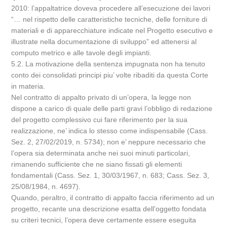
2010: l’appaltatrice doveva procedere all’esecuzione dei lavori
“… nel rispetto delle caratteristiche tecniche, delle forniture di
materiali e di apparecchiature indicate nel Progetto esecutivo e
illustrate nella documentazione di sviluppo” ed attenersi al
computo metrico e alle tavole degli impianti.
5.2. La motivazione della sentenza impugnata non ha tenuto
conto dei consolidati principi piu’ volte ribaditi da questa Corte
in materia.
Nel contratto di appalto privato di un’opera, la legge non
dispone a carico di quale delle parti gravi l’obbligo di redazione
del progetto complessivo cui fare riferimento per la sua
realizzazione, ne’ indica lo stesso come indispensabile (Cass.
Sez. 2, 27/02/2019, n. 5734); non e’ neppure necessario che
l’opera sia determinata anche nei suoi minuti particolari,
rimanendo sufficiente che ne siano fissati gli elementi
fondamentali (Cass. Sez. 1, 30/03/1967, n. 683; Cass. Sez. 3,
25/08/1984, n. 4697).
Quando, peraltro, il contratto di appalto faccia riferimento ad un
progetto, recante una descrizione esatta dell’oggetto fondata
su criteri tecnici, l’opera deve certamente essere eseguita