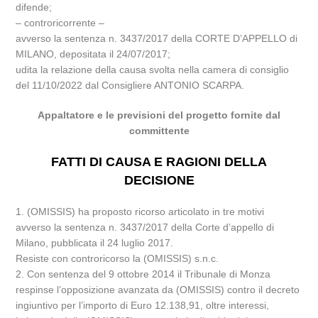
difende;
– controricorrente –
avverso la sentenza n. 3437/2017 della CORTE D’APPELLO di
MILANO, depositata il 24/07/2017;
udita la relazione della causa svolta nella camera di consiglio
del 11/10/2022 dal Consigliere ANTONIO SCARPA.
Appaltatore e le previsioni del progetto fornite dal
committente
FATTI DI CAUSA E RAGIONI DELLA
DECISIONE
1. (OMISSIS) ha proposto ricorso articolato in tre motivi
avverso la sentenza n. 3437/2017 della Corte d’appello di
Milano, pubblicata il 24 luglio 2017.
Resiste con controricorso la (OMISSIS) s.n.c.
2. Con sentenza del 9 ottobre 2014 il Tribunale di Monza
respinse l’opposizione avanzata da (OMISSIS) contro il decreto
ingiuntivo per l’importo di Euro 12.138,91, oltre interessi,