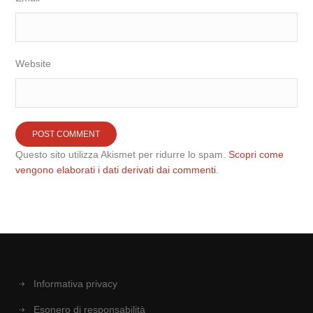
Website
Questo sito utilizza Akismet per ridurre lo spam.
Scopri come
vengono elaborati i dati derivati dai commenti
.
Informativa privacy
Esonero di responsabilità