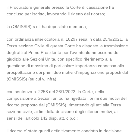
il Procuratore generale presso la Corte di cassazione ha
concluso per iscritto, invocando il rigetto del ricorso;
la (OMISSIS) s.r.l. ha depositato memoria;
con ordinanza interlocutoria n. 18297 resa in data 25/6/2021, la
Terza sezione Civile di questa Corte ha disposto la trasmissione
degli atti al Primo Presidente per l’eventuale rimessione del
giudizio alle Sezioni Unite, con specifico riferimento alla
questione di massima di particolare importanza connessa alla
prospettazione dei primi due motivi d’impugnazione proposti dal
(OMISSIS) (su cui v. infra);
con sentenza n. 2258 del 26/1/2022, la Corte, nella
composizione a Sezioni unite, ha rigettato i primi due motivi del
ricorso proposto dal (OMISSIS), rimettendo gli atti alla Terza
sezione civile, ai fini della decisione degli ulteriori motivi, ai
sensi dell’articolo 142 disp. att. c.p.c.;
il ricorso e’ stato quindi definitivamente condotto in decisione