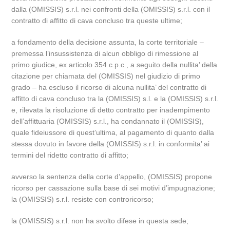
dalla (OMISSIS) s.r.l. nei confronti della (OMISSIS) s.r.l. con il
contratto di affitto di cava concluso tra queste ultime;
a fondamento della decisione assunta, la corte territoriale –
premessa l’insussistenza di alcun obbligo di rimessione al
primo giudice, ex articolo 354 c.p.c., a seguito della nullita’ della
citazione per chiamata del (OMISSIS) nel giudizio di primo
grado – ha escluso il ricorso di alcuna nullita’ del contratto di
affitto di cava concluso tra la (OMISSIS) s.l. e la (OMISSIS) s.r.l.
e, rilevata la risoluzione di detto contratto per inadempimento
dell’affittuaria (OMISSIS) s.r.l., ha condannato il (OMISSIS),
quale fideiussore di quest’ultima, al pagamento di quanto dalla
stessa dovuto in favore della (OMISSIS) s.r.l. in conformita’ ai
termini del ridetto contratto di affitto;
avverso la sentenza della corte d’appello, (OMISSIS) propone
ricorso per cassazione sulla base di sei motivi d’impugnazione;
la (OMISSIS) s.r.l. resiste con controricorso;
la (OMISSIS) s.r.l. non ha svolto difese in questa sede;