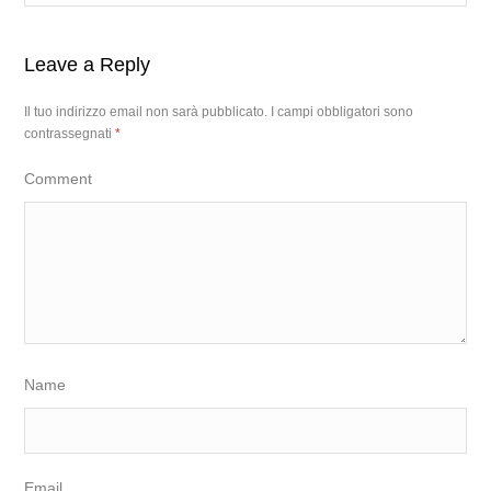
Leave a Reply
Il tuo indirizzo email non sarà pubblicato.
I campi obbligatori sono
contrassegnati
*
Comment
Name
Email