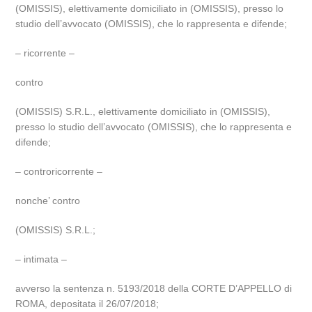
(OMISSIS), elettivamente domiciliato in (OMISSIS), presso lo
studio dell’avvocato (OMISSIS), che lo rappresenta e difende;
– ricorrente –
contro
(OMISSIS) S.R.L., elettivamente domiciliato in (OMISSIS),
presso lo studio dell’avvocato (OMISSIS), che lo rappresenta e
difende;
– controricorrente –
nonche’ contro
(OMISSIS) S.R.L.;
– intimata –
avverso la sentenza n. 5193/2018 della CORTE D’APPELLO di
ROMA, depositata il 26/07/2018;