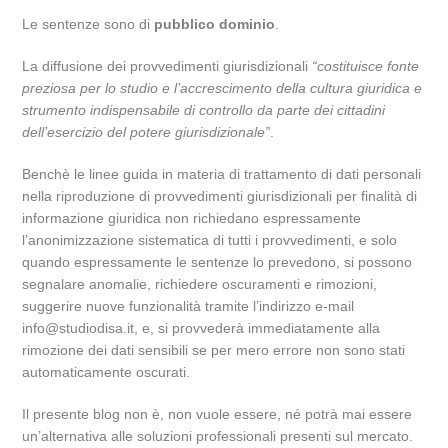
Le sentenze sono di
pubblico dominio
.
La diffusione dei provvedimenti giurisdizionali
“costituisce fonte
preziosa per lo studio e l’accrescimento della cultura giuridica e
strumento indispensabile di controllo da parte dei cittadini
dell’esercizio del potere giurisdizionale”
.
Benchè le linee guida in materia di trattamento di dati personali
nella riproduzione di provvedimenti giurisdizionali per finalità di
informazione giuridica non richiedano espressamente
l’anonimizzazione sistematica di tutti i provvedimenti, e solo
quando espressamente le sentenze lo prevedono, si possono
segnalare anomalie, richiedere oscuramenti e rimozioni,
suggerire nuove funzionalità tramite l’indirizzo e-mail
info@studiodisa.it, e, si provvederà immediatamente alla
rimozione dei dati sensibili se per mero errore non sono stati
automaticamente oscurati.
Il presente blog non è, non vuole essere, né potrà mai essere
un’alternativa alle soluzioni professionali presenti sul mercato.