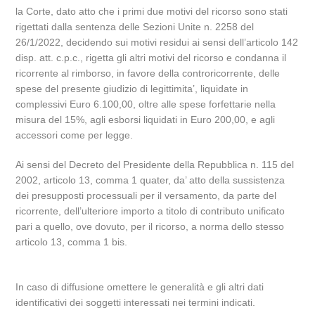
la Corte, dato atto che i primi due motivi del ricorso sono stati
rigettati dalla sentenza delle Sezioni Unite n. 2258 del
26/1/2022, decidendo sui motivi residui ai sensi dell’articolo 142
disp. att. c.p.c., rigetta gli altri motivi del ricorso e condanna il
ricorrente al rimborso, in favore della controricorrente, delle
spese del presente giudizio di legittimita’, liquidate in
complessivi Euro 6.100,00, oltre alle spese forfettarie nella
misura del 15%, agli esborsi liquidati in Euro 200,00, e agli
accessori come per legge.
Ai sensi del Decreto del Presidente della Repubblica n. 115 del
2002, articolo 13, comma 1 quater, da’ atto della sussistenza
dei presupposti processuali per il versamento, da parte del
ricorrente, dell’ulteriore importo a titolo di contributo unificato
pari a quello, ove dovuto, per il ricorso, a norma dello stesso
articolo 13, comma 1 bis.
In caso di diffusione omettere le generalità e gli altri dati
identificativi dei soggetti interessati nei termini indicati.