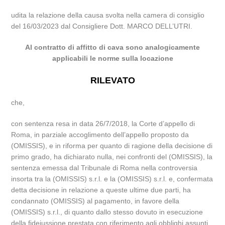
udita la relazione della causa svolta nella camera di consiglio
del 16/03/2023 dal Consigliere Dott. MARCO DELL’UTRI.
Al contratto di affitto di cava sono analogicamente
applicabili le norme sulla locazione
RILEVATO
che,
con sentenza resa in data 26/7/2018, la Corte d’appello di
Roma, in parziale accoglimento dell’appello proposto da
(OMISSIS), e in riforma per quanto di ragione della decisione di
primo grado, ha dichiarato nulla, nei confronti del (OMISSIS), la
sentenza emessa dal Tribunale di Roma nella controversia
insorta tra la (OMISSIS) s.r.l. e la (OMISSIS) s.r.l. e, confermata
detta decisione in relazione a queste ultime due parti, ha
condannato (OMISSIS) al pagamento, in favore della
(OMISSIS) s.r.l., di quanto dallo stesso dovuto in esecuzione
della fideiussione prestata con riferimento agli obblighi assunti