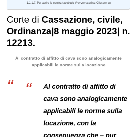
Per aprire la pagina facebook @avvrenatodisa Cliccare qui
Corte di
Cassazione
,
civile
,
Ordinanza
|
8 maggio 2023
|
n.
12213.
Al contratto di affitto di cava sono analogicamente
applicabili le norme sulla locazione
Al contratto di affitto di
cava sono analogicamente
applicabili le norme sulla
locazione, con la
conseguenza che – pur