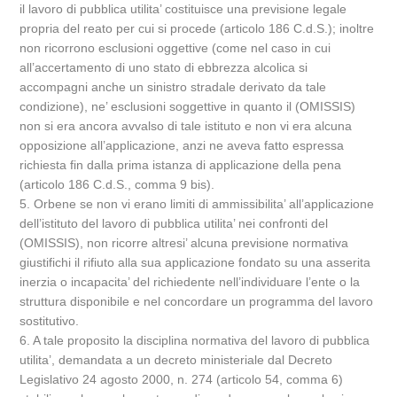
il lavoro di pubblica utilita’ costituisce una previsione legale
propria del reato per cui si procede (articolo 186 C.d.S.); inoltre
non ricorrono esclusioni oggettive (come nel caso in cui
all’accertamento di uno stato di ebbrezza alcolica si
accompagni anche un sinistro stradale derivato da tale
condizione), ne’ esclusioni soggettive in quanto il (OMISSIS)
non si era ancora avvalso di tale istituto e non vi era alcuna
opposizione all’applicazione, anzi ne aveva fatto espressa
richiesta fin dalla prima istanza di applicazione della pena
(articolo 186 C.d.S., comma 9 bis).
5. Orbene se non vi erano limiti di ammissibilita’ all’applicazione
dell’istituto del lavoro di pubblica utilita’ nei confronti del
(OMISSIS), non ricorre altresi’ alcuna previsione normativa
giustifichi il rifiuto alla sua applicazione fondato su una asserita
inerzia o incapacita’ del richiedente nell’individuare l’ente o la
struttura disponibile e nel concordare un programma del lavoro
sostitutivo.
6. A tale proposito la disciplina normativa del lavoro di pubblica
utilita’, demandata a un decreto ministeriale dal Decreto
Legislativo 24 agosto 2000, n. 274 (articolo 54, comma 6)