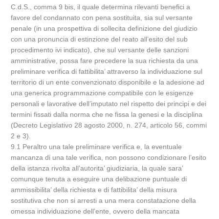
C.d.S., comma 9 bis, il quale determina rilevanti benefici a
favore del condannato con pena sostituita, sia sul versante
penale (in una prospettiva di sollecita definizione del giudizio
con una pronuncia di estinzione del reato all’esito del sub
procedimento ivi indicato), che sul versante delle sanzioni
amministrative, possa fare precedere la sua richiesta da una
preliminare verifica di fattibilita’ attraverso la individuazione sul
territorio di un ente convenzionato disponibile e la adesione ad
una generica programmazione compatibile con le esigenze
personali e lavorative dell’imputato nel rispetto dei principi e dei
termini fissati dalla norma che ne fissa la genesi e la disciplina
(Decreto Legislativo 28 agosto 2000, n. 274, articolo 56, commi
2 e 3).
9.1 Peraltro una tale preliminare verifica e, la eventuale
mancanza di una tale verifica, non possono condizionare l’esito
della istanza rivolta all’autorita’ giudiziaria, la quale sara’
comunque tenuta a eseguire una delibazione puntuale di
ammissibilita’ della richiesta e di fattibilita’ della misura
sostitutiva che non si arresti a una mera constatazione della
omessa individuazione dell’ente, ovvero della mancata