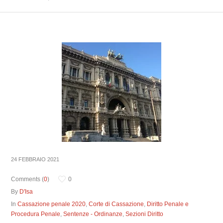
24 FEBBRAIO 2021
Comments (
0
)
0
By
D'Isa
In
Cassazione penale 2020
,
Corte di Cassazione
,
Diritto Penale e
Procedura Penale
,
Sentenze - Ordinanze
,
Sezioni Diritto