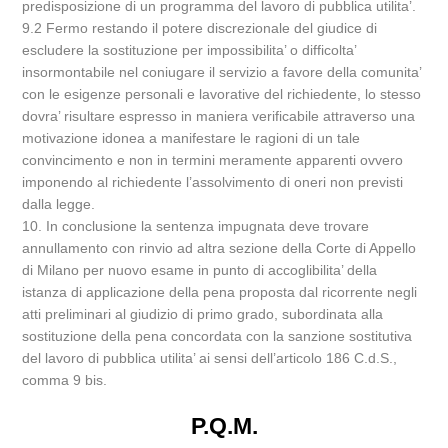
predisposizione di un programma del lavoro di pubblica utilita’.
9.2 Fermo restando il potere discrezionale del giudice di
escludere la sostituzione per impossibilita’ o difficolta’
insormontabile nel coniugare il servizio a favore della comunita’
con le esigenze personali e lavorative del richiedente, lo stesso
dovra’ risultare espresso in maniera verificabile attraverso una
motivazione idonea a manifestare le ragioni di un tale
convincimento e non in termini meramente apparenti ovvero
imponendo al richiedente l’assolvimento di oneri non previsti
dalla legge.
10. In conclusione la sentenza impugnata deve trovare
annullamento con rinvio ad altra sezione della Corte di Appello
di Milano per nuovo esame in punto di accoglibilita’ della
istanza di applicazione della pena proposta dal ricorrente negli
atti preliminari al giudizio di primo grado, subordinata alla
sostituzione della pena concordata con la sanzione sostitutiva
del lavoro di pubblica utilita’ ai sensi dell’articolo 186 C.d.S.,
comma 9 bis.
P.Q.M.