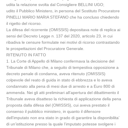
udita la relazione svolta dal Consigliere BELLINI UGO;
udito il Pubblico Ministero, in persona del Sostituto Procuratore
PINELLI MARIO MARIA STEFANO che ha concluso chiedendo
il rigetto del ricorso.
La difesa del ricorrente (OMISSIS) depositava note di replica ai
sensi del Decreto Legge n. 137 del 2020, articolo 23, in cui
ribadiva le censure formulate nei motivi di ricorso contrastando
le prospettazioni del Procuratore Generale.
RITENUTO IN FATTO
1. La Corte di Appello di Milano confermava la decisione del
Tribunale di Milano che, a seguito di tempestiva opposizione a
decreto penale di condanna, aveva ritenuto (OMISSIS)
colpevole del reato di guida in stato di ebbrezza e lo aveva
condannato alla pena di mesi due di arresto e a Euro 800 di
ammenda. Nei gli atti preliminari all’apertura del dibattimento il
Tribunale aveva disatteso la richiesta di applicazione della pena
proposta dalla difesa del (OMISSIS), cui aveva prestato il
consenso il pubblico ministero, in quanto il difensore
dell’imputato non era stato in grado di garantire la disponibilita’
di un’istituzione presso la quale l’imputato potesse svolgere i