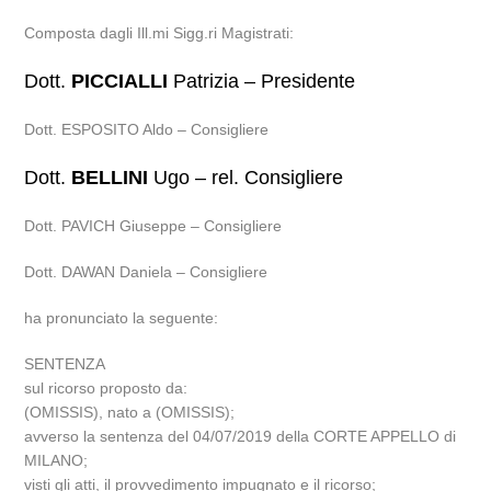
Composta dagli Ill.mi Sigg.ri Magistrati:
Dott.
PICCIALLI
Patrizia – Presidente
Dott. ESPOSITO Aldo – Consigliere
Dott.
BELLINI
Ugo – rel. Consigliere
Dott. PAVICH Giuseppe – Consigliere
Dott. DAWAN Daniela – Consigliere
ha pronunciato la seguente:
SENTENZA
sul ricorso proposto da:
(OMISSIS), nato a (OMISSIS);
avverso la sentenza del 04/07/2019 della CORTE APPELLO di
MILANO;
visti gli atti, il provvedimento impugnato e il ricorso;