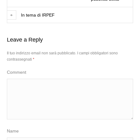
In tema di IRPEF
Leave a Reply
Il tuo indirizzo email non sarà pubblicato.
I campi obbligatori sono
contrassegnati
*
Comment
Name