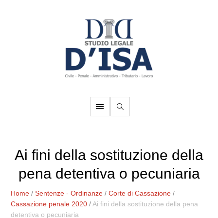
Ai fini della sostituzione della
pena detentiva o pecuniaria
Home
/
Sentenze - Ordinanze
/
Corte di Cassazione
/
Cassazione penale 2020
/
Ai fini della sostituzione della pena
detentiva o pecuniaria