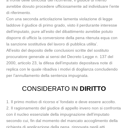
a fronte delle difficolta’ del ricorrente, il giudice di merito
avrebbe dovuto procedere ufficiosamente ad individuare l’ente
di riferimento.
Con una seconda articolazione lamenta violazione di legge
laddove il giudice di primo grado, visto il perdurante interesse
dell’imputato, pure all’esito del dibattimento avrebbe potuto
disporre di ufficio la conversione della pena ritenuta equa con
la sanzione sostitutiva del lavoro di pubblica utilita’.
All’esito del deposito delle conclusioni scritte del sostituto
procuratore generale ai sensi del Decreto Legge n. 137 del
2000, articolo 23, la difesa dell’imputato depositava note di
replica con le quale ribadiva i motivi di doglianza concludendo
per l’annullamento della sentenza impugnata.
CONSIDERATO IN
DIRITTO
1. Il primo motivo di ricorso e’ fondato e deve essere accolto.
2. Il ragionamento del giudice di appello invero non si confronta
con il nucleo essenziale della impugnazione dell’imputato
secondo cui, fin dal momento del mancato accoglimento della
richiesta di applicazione della pena, rinnovata negli atti