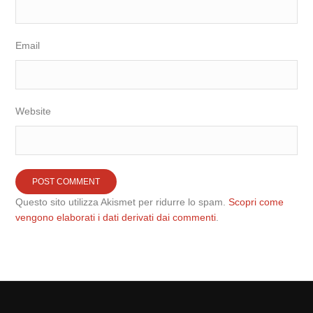
Email
Website
Questo sito utilizza Akismet per ridurre lo spam.
Scopri come
vengono elaborati i dati derivati dai commenti
.