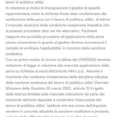
lavori di pubblica utilita’.
In relazione ai motivi di impugnazione il giudice di appello
rappresentava come la richiesta fosse stata condizionata alla
sostituzione della pena con il lavoro di pubblica utilita’, di talche’
il mancato avverarsi della condizione sospensiva impediva che
si potesse procedere oltre nel rito alternativo. Parimenti
neppure era possibile procedere all’applicazione della pena
senza conversione in quanto al giudice doveva riconoscersi il
compito di verificare l’applicabilita’ in concreto della sanzione
sostitutiva.
Con un primo motivo di ricorso la difesa del (OMISSIS) lamenta
violazione di legge in relazione alla mancata applicazione della
pena su richiesta ai sensi dell’articolo 444 c.p.p.. Assume il
ricorrente che costituiva inosservanza della disciplina istitutiva
della sanzione sostitutiva del lavoro di pubblica utilita’ (Decreto
Ministero della Giustizia 26 marzo 2001, articolo 3) il rigetto
della istanza fondata sulla mancata indicazione da parte del
ricorrente dell’ente deputato a consentire l’esecuzione del
lavoro di pubblica utilita’, laddove non era onere dell’imputato
rendere in concreto attuabile la sanzione sostitutiva e pertanto,