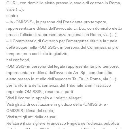
Gi. Ri., con domicilio eletto presso lo studio di costoro in Roma,
viale (…),
contro
– la -OMISSIS-, in persona del Presidente pro tempore,
rappresentata e difesa dall’avvocato Li. Bu., con domicilio eletto
presso l’ufficio di rappresentanza regionale in Roma, via (…);
– il Commissario di Governo per l’emergenza rifiuti e la tutela
delle acque nella -OMISSIS-, in persona del Commissario pro
tempore, non costituito in giudizio;
nei confronti
-OMISSIS- in persona del legale rappresentante pro tempore,
rappresentata e difesa dall’avvocato An. Sp., con domicilio
eletto presso lo studio dell’avvocato Ta. Ta. in Roma, via (…),
per la riforma della sentenza del Tribunale amministrativo
regionale-OMISSIS-, resa tra le parti.
Visti il ricorso in appello e i relativi allegati;
Visti gli atti di costituzione in giudizio della -OMISSIS- e -
OMISSIS-difesa del suolo;
Visti tutti gli atti della causa;
Relatore il consigliere Francesco Frigida nell’udienza pubblica