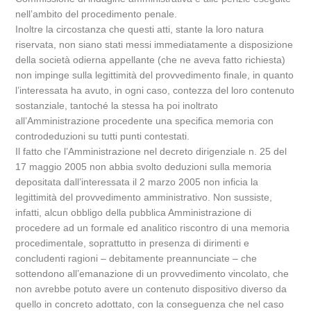
nell’ambito del procedimento penale.
Inoltre la circostanza che questi atti, stante la loro natura
riservata, non siano stati messi immediatamente a disposizione
della società odierna appellante (che ne aveva fatto richiesta)
non impinge sulla legittimità del provvedimento finale, in quanto
l’interessata ha avuto, in ogni caso, contezza del loro contenuto
sostanziale, tantoché la stessa ha poi inoltrato
all’Amministrazione procedente una specifica memoria con
controdeduzioni su tutti punti contestati.
Il fatto che l’Amministrazione nel decreto dirigenziale n. 25 del
17 maggio 2005 non abbia svolto deduzioni sulla memoria
depositata dall’interessata il 2 marzo 2005 non inficia la
legittimità del provvedimento amministrativo. Non sussiste,
infatti, alcun obbligo della pubblica Amministrazione di
procedere ad un formale ed analitico riscontro di una memoria
procedimentale, soprattutto in presenza di dirimenti e
concludenti ragioni – debitamente preannunciate – che
sottendono all’emanazione di un provvedimento vincolato, che
non avrebbe potuto avere un contenuto dispositivo diverso da
quello in concreto adottato, con la conseguenza che nel caso