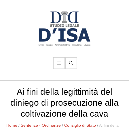
Ai fini della legittimità del
diniego di prosecuzione alla
coltivazione della cava
Home
/
Sentenze - Ordinanze
/
Consiglio di Stato
/
Ai fini della