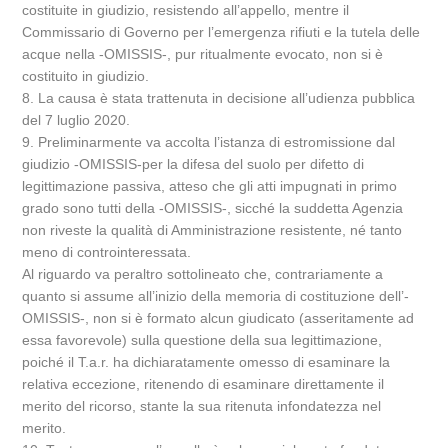
costituite in giudizio, resistendo all’appello, mentre il
Commissario di Governo per l’emergenza rifiuti e la tutela delle
acque nella -OMISSIS-, pur ritualmente evocato, non si è
costituito in giudizio.
8. La causa è stata trattenuta in decisione all’udienza pubblica
del 7 luglio 2020.
9. Preliminarmente va accolta l’istanza di estromissione dal
giudizio -OMISSIS-per la difesa del suolo per difetto di
legittimazione passiva, atteso che gli atti impugnati in primo
grado sono tutti della -OMISSIS-, sicché la suddetta Agenzia
non riveste la qualità di Amministrazione resistente, né tanto
meno di controinteressata.
Al riguardo va peraltro sottolineato che, contrariamente a
quanto si assume all’inizio della memoria di costituzione dell’-
OMISSIS-, non si è formato alcun giudicato (asseritamente ad
essa favorevole) sulla questione della sua legittimazione,
poiché il T.a.r. ha dichiaratamente omesso di esaminare la
relativa eccezione, ritenendo di esaminare direttamente il
merito del ricorso, stante la sua ritenuta infondatezza nel
merito.