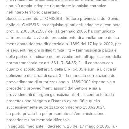
una più ampia indagine riguardante le attività estrattive
nell’intero territorio casertano.
Successivamente la -OMISSIS-, Settore provinciale del Genio
civile di -OMISSIS- ha acquisito gli atti dell’indagine e, con nota
prot. n. 2005.0021567 dell’11 gennaio 2005, ha comunicato
all’interessata l’avvio del procedimento di annullamento del su
menzionato decreto dirigenziale n. 1389 del 17 luglio 2002, per
le seguenti ragioni di illegittimità : “1 – l’ammissibilità parziale
delle particelle indicate nel provvedimento all’applicazione della
norma transitoria ex art. 36 L.R. 54/85; 2 – il contrasto con
quanto disposto dall’art. 5 della L.R. 54/85 e s.m. e i. circa la
definizione dell’area di cava; 3 – la mancata correlazione del
provvedimento di autorizzazione n. 1389/2002 rispetto sia a
precedenti provvedimenti assunti dal Settore e sia a
provvedimenti di organi giurisdizionali; 4 – il contrasto tra la
progettazione allegata all’istanza ex art. 36 e quello
successivamente autorizzato con decreto 1389/2002”.
La parte privata ha poi presentato all’Amministrazione
procedente una memoria difensiva.
In seguito, mediante il decreto n. 25 del 17 maggio 2005, la -