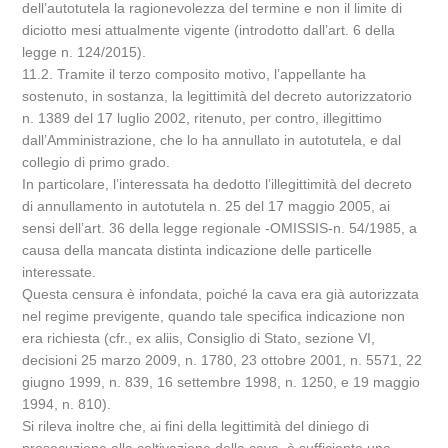
dell’autotutela la ragionevolezza del termine e non il limite di
diciotto mesi attualmente vigente (introdotto dall’art. 6 della
legge n. 124/2015).
11.2. Tramite il terzo composito motivo, l’appellante ha
sostenuto, in sostanza, la legittimità del decreto autorizzatorio
n. 1389 del 17 luglio 2002, ritenuto, per contro, illegittimo
dall’Amministrazione, che lo ha annullato in autotutela, e dal
collegio di primo grado.
In particolare, l’interessata ha dedotto l’illegittimità del decreto
di annullamento in autotutela n. 25 del 17 maggio 2005, ai
sensi dell’art. 36 della legge regionale -OMISSIS-n. 54/1985, a
causa della mancata distinta indicazione delle particelle
interessate.
Questa censura è infondata, poiché la cava era già autorizzata
nel regime previgente, quando tale specifica indicazione non
era richiesta (cfr., ex aliis, Consiglio di Stato, sezione VI,
decisioni 25 marzo 2009, n. 1780, 23 ottobre 2001, n. 5571, 22
giugno 1999, n. 839, 16 settembre 1998, n. 1250, e 19 maggio
1994, n. 810).
Si rileva inoltre che, ai fini della legittimità del diniego di