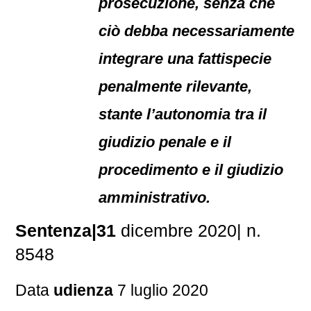
prosecuzione, senza che
ciò debba necessariamente
integrare una fattispecie
penalmente rilevante,
stante l’autonomia tra il
giudizio penale e il
procedimento e il giudizio
amministrativo.
Sentenza|31
dicembre 2020| n.
8548
Data
udienza
7 luglio 2020