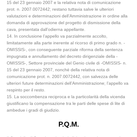
15 del 23 gennaio 2007 e la relativa nota di comunicazione
prot. n. 2007.0072442; restano tuttavia salve le ulteriori
valutazioni e determinazioni dell’Amministrazione in ordine alla
domanda di approvazione del progetto di dismissione della
cava, presentata dall’odierna appellante.
14. In conclusione l’appello va parzialmente accolto,
limitatamente alla parte inerente al ricorso di primo grado n. -
OMISSIS-, con conseguente parziale riforma della sentenza
impugnata e annullamento del decreto dirigenziale della -
OMISSIS-, Settore provinciale del Genio civile di -OMISSIS- n.
15 del 23 gennaio 2007, nonché della relativa nota di
comunicazione prot. n. 2007.0072442, con salvezza delle
ulteriori future determinazioni dell’Amministrazione; l’appello va
respinto per il resto.
15. La soccombenza reciproca e la particolarità della vicenda
giustificano la compensazione tra le parti delle spese di lite di
ambedue i gradi di giudizio.
P.Q.M.