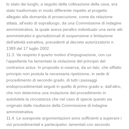
lo stato dei luoghi, a seguito della coltivazione della cava, era
stato trasformato in modo differente rispetto al progetto
allegato alla domanda di prosecuzione, come da relazione
stilata, all’esito di sopralluogo, da una Commissione di indagine
amministrativa, la quale aveva peraltro individuato una serie atti
amministrativi e giurisdizionali di sospensione o limitazione
dell’attività estrattiva, precedenti al decreto autorizzatorio n.
1389 del 17 luglio 2002.
11.3. Va respinto il quarto motivo d’impugnazione, con cui
l’appellante ha lamentato la violazione del principio del
contrarius actus. In proposito si osserva, da un lato, che siffatto
principio non postula la necessaria ripetizione, in sede di
procedimento di secondo grado, di tutti i passaggi
endoprocedimentali seguiti in quello di primo grado e, dall’altro,
che non determina una mutazione del procedimento in
autotutela la circostanza che nel caso di specie questo sia
originato dalle risultanze della Commissione di indagine
amministrativa.
11.4. Le suesposte argomentazioni sono sufficienti a superare i
vizi procedimentali e partecipativi, lamentati con secondo