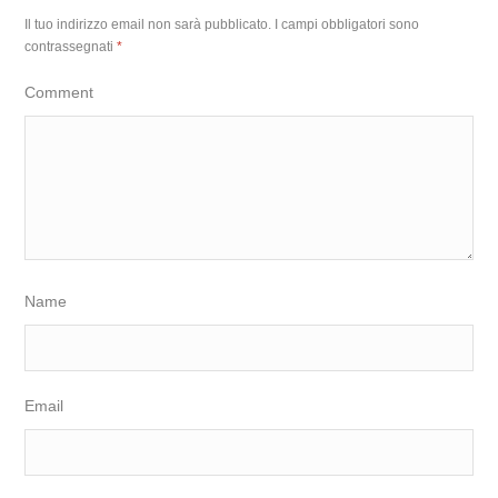
Il tuo indirizzo email non sarà pubblicato.
I campi obbligatori sono
contrassegnati
*
Comment
Name
Email