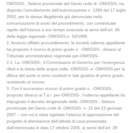
OMISSIS-, Settore provinciale del Genio civile di -OMISSIS- ha
disposto l’annullamento dell’autorizzazione n. 1389 del 17 luglio
2002, per le stesse illegittimità già denunciate nella
comunicazione di avvio del procedimento, con contestuale
rigetto dell’istanza a suo tempo avanzata ai sensi dell’art. 36
della legge regionale -OMISSIS-n. 54/1985.
2. Avverso siffatto provvedimento, la società odierna appellante
ha proposto il ricorso di primo grado n. -OMISSIS-, dinanzi al
Tribunale amministrativo regionale per-OMISSIS-.
2.1. La -OMISSIS-, il Commissario di Governo per l’emergenza
rifiuti e la tutela delle acque nella -OMISSIS- e -OMISSIS-per la
difesa del suolo si sono costituiti in tale giudizio di primo grado,
resistendo al ricorso.
3. Con il successivo ricorso di primo grado n. -OMISSIS-,
proposto dinanzi al T.a.r. per-OMISSIS-, l’odierna appellante ha
impugnato il decreto dirigenziale della -OMISSIS-, Settore
provinciale del Genio civile di -OMISSIS- n. 15 del 23 gennaio
2007 – con cui è stata rigettata l’istanza di approvazione del
progetto di dismissione dell’attività di cava presentata
dall’interessata in data 17 ottobre 2006, ai sensi dell’art. 28