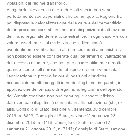
violazioni del regime transitorio.
Al riguardo si evidenzia che le due fattispecie non sono
perfettamente sovrapponibili e che comunque la Regione ha
poi disposto la delocalizzazione della cava e del cementificio
dell’impresa concorrente in base alle disposizioni di attuazione
del Piano regionale delle attività estrattive. In ogni caso – e con
valore assorbente – si evidenzia che le illegittimità
eventualmente verificatesi in altri procedimenti amministrativi
non possono essere considerate quali parametri di valutazione
dell’eccesso di potere, che non può essere utilmente dedotto
quando, come nella presente fattispecie, viene rivendicata
l’applicazione in proprio favore di posizioni giuridiche
riconosciute ad altri soggetti in modo illegittimo, in quanto, in
applicazione del principio di legalità, la legittimità dell’operato
dell’Amministrazione non può comunque essere inficiata
dall’eventuale illegittimità compiuta in altra situazione (cfr., ex
aliis, Consiglio di Stato, sezione VI, sentenza 30 dicembre
2019, n. 8893; Consiglio di Stato, sezione V, sentenza 23
dicembre 2019, n. 8718; Consiglio di Stato, sezione IV,
sentenza 21 ottobre 2019, n. 7147; Consiglio di Stato, sezione