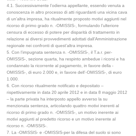
4.1. Successivamente l’odierna appellante, essendo venuta a
conoscenza in altro processo di atti riguardanti una vicina cava
di un’altra impresa, ha ritualmente proposto motivi aggiunti nel
ricorso di primo grado n. -OMISSIS-, formulando l’ulteriore
censura di eccesso di potere per disparità di trattamento in
relazione ai diversi provvedimenti adottati dall’Amministrazione
regionale nei confronti di quest’altra impresa.
5. Con l’impugnata sentenza n. -OMISSIS-, il T.a.r. per-
OMISSIS-, sezione quarta, ha respinto ambedue i ricorsi e ha
condannato la ricorrente al pagamento, in favore della -
OMISSIS-, di euro 2.000 e, in favore dell’-OMISSIS-, di euro
1.000.
6. Con ricorso ritualmente notificato e depositato –
rispettivamente in data 20 aprile 2012 e in data 8 maggio 2012
– la parte privata ha interposto appello avverso la su
menzionata sentenza, articolando quattro motivi inerenti al
ricorso di primo grado n. -OMISSIS-, un motivo inerente ai
motivi aggiunti al predetto ricorso e un motivo inerente al
ricorso n. -OMISSIS-.
7. La -OMISSIS- e -OMISSIS-per la difesa del suolo si sono