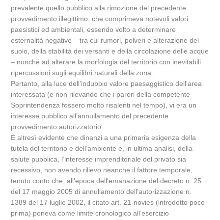
prevalente quello pubblico alla rimozione del precedente
provvedimento illegittimo, che comprimeva notevoli valori
paesistici ed ambientali, essendo volto a determinare
esternalità negative – tra cui rumori, polveri e alterazione del
suolo, della stabilità dei versanti e della circolazione delle acque
– nonché ad alterare la morfologia del territorio con inevitabili
ripercussioni sugli equilibri naturali della zona.
Pertanto, alla luce dell’indubbio valore paesaggistico dell’area
interessata (e non rilevando che i pareri della competente
Soprintendenza fossero molto risalenti nel tempo), vi era un
interesse pubblico all’annullamento del precedente
provvedimento autorizzatorio.
È altresì evidente che dinanzi a una primaria esigenza della
tutela del territorio e dell’ambiente e, in ultima analisi, della
salute pubblica, l’interesse imprenditoriale del privato sia
recessivo, non avendo rilievo neanche il fattore temporale,
tenuto conto che, all’epoca dell’emanazione del decreto n. 25
del 17 maggio 2005 di annullamento dell’autorizzazione n.
1389 del 17 luglio 2002, il citato art. 21-novies (introdotto poco
prima) poneva come limite cronologico all’esercizio