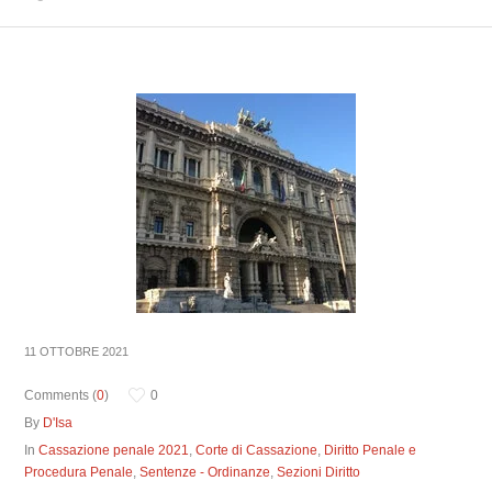
11 OTTOBRE 2021
Comments (
0
)
0
By
D'Isa
In
Cassazione penale 2021
,
Corte di Cassazione
,
Diritto Penale e
Procedura Penale
,
Sentenze - Ordinanze
,
Sezioni Diritto