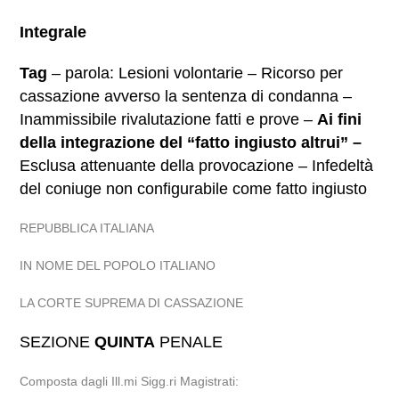
Integrale
Tag
– parola: Lesioni volontarie – Ricorso per
cassazione avverso la sentenza di condanna –
Inammissibile rivalutazione fatti e prove –
Ai fini
della integrazione del “fatto ingiusto altrui” –
Esclusa attenuante della provocazione – Infedeltà
del coniuge non configurabile come fatto ingiusto
REPUBBLICA ITALIANA
IN NOME DEL POPOLO ITALIANO
LA CORTE SUPREMA DI CASSAZIONE
SEZIONE
QUINTA
PENALE
Composta dagli Ill.mi Sigg.ri Magistrati: