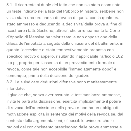
3.1. Il ricorrente si duole del fatto che non sia stato esaminato
un teste indicato nella lista del Pubblico Ministero, sebbene non
vi sia stata una ordinanza di revoca di quella con la quale era
stato ammesso e deducendo la decisivita’ della prova al fine di
ricostruire i fatti. Sostiene, altresi’, che erroneamente la Corte
d’Appello di Messina ha valorizzato la non opposizione della
difesa dell’imputato a seguito della chiusura del dibattimento, in
quanto l’eccezione e’ stata tempestivamente proposta con
specifico motivo d’appello, risultando inapplicabile l’articolo 182
c.p.p., proprio per l’assenza di un provvedimento formale di
revoca, come tale non eccepibile “immediatamente dopo” e,
comunque, prima della decisione del giudizio.
3.2. Le suindicate deduzioni difensive sono manifestamente
infondate.
Il giudice che, senza aver assunto le testimonianze ammesse,
invita le parti alla discussione, esercita implicitamente il potere
di revoca dell’ammissione della prova e non ha un obbligo di
motivazione esplicita in sentenza dei motivi della revoca se, dal
contesto delle argomentazioni, e’ possibile evincere che le
ragioni del convincimento prescindono dalle prove ammesse e