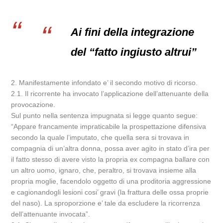
Ai fini della integrazione
del “fatto ingiusto altrui”
2. Manifestamente infondato e’ il secondo motivo di ricorso.
2.1. Il ricorrente ha invocato l’applicazione dell’attenuante della
provocazione.
Sul punto nella sentenza impugnata si legge quanto segue:
“Appare francamente impraticabile la prospettazione difensiva
secondo la quale l’imputato, che quella sera si trovava in
compagnia di un’altra donna, possa aver agito in stato d’ira per
il fatto stesso di avere visto la propria ex compagna ballare con
un altro uomo, ignaro, che, peraltro, si trovava insieme alla
propria moglie, facendolo oggetto di una proditoria aggressione
e cagionandogli lesioni cosi’ gravi (la frattura delle ossa proprie
del naso). La sproporzione e’ tale da escludere la ricorrenza
dell’attenuante invocata”.