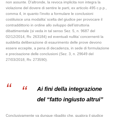
non assunte. D’altronde, la revoca implicita non integra la
violazione del dovere di sentire le parti, ex articolo 495 c.p.p.,
comma 4, in quanto l’invito a formulare le conclusioni
costituisce una modalita’ scelta del giudice per provocare il
contraddittorio in ordine allo sviluppo dell’istruttoria
dibattimentale (si veda in tal senso Sez. 5, n. 9687 del
02/12/2014, Rv. 263184) ed eventuali nullita’ concernenti la
suddetta deliberazione di esaurimento delle prove devono
essere eccepite, a pena di decadenza, in sede di formulazione
e precisazione delle conclusioni (Sez. 3, n. 29649 del
27/03/2018, Rv. 273590).
Ai fini della integrazione
del “fatto ingiusto altrui”
Conclusivamente va dunque ribadito che, qualora il giudice