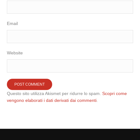
Email
Website
Questo sito utilizza Akismet per ridurre lo spam.
Scopri come
vengono elaborati i dati derivati dai commenti
.