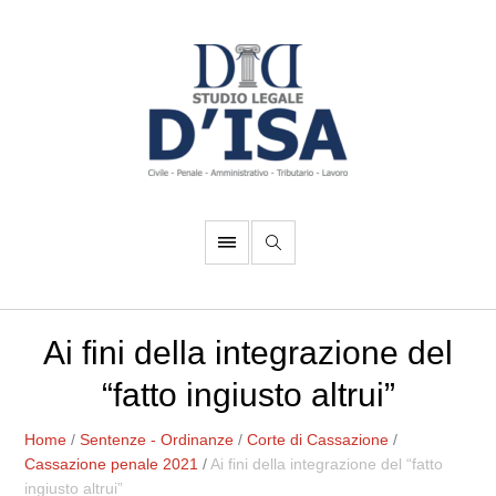
Ai fini della integrazione del
“fatto ingiusto altrui”
Home
/
Sentenze - Ordinanze
/
Corte di Cassazione
/
Cassazione penale 2021
/
Ai fini della integrazione del “fatto
ingiusto altrui”