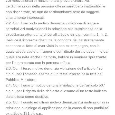
vizi motivazionali in relazione alla prova dichiarativa.
Le dichiarazioni della persona offesa sarebbero inattendibili e
non riscontrate, se non da testimonianze rese da soggetti
chiaramente interessati.
2.2. Con il secondo motivo denunzia violazione di legge e
correlati vizi motivazionali in relazione alla sussistenza della
circostanza attenuante di cui all’articolo 62 c.p., comma 1, n. 2.
Deduce il ricorrente che tutta la condotta risulta strettamente
connessa al fatto di aver visto la sua ex compagna, con la
quale aveva avuto un rapporto conflittuale durato decenni e dal
quale era nata anche una figlia, ballare in maniera sprezzante
per l’intera serata con la persona offesa.
2.3. Con il terzo motivo denunzia violazione dell’articolo 495
c.p.p., per l’omesso esame di un teste inserito nella lista del
Pubblico Ministero.
2.4. Con il quarto motivo denunzia violazione dell’articolo 507
c.p.p., per il rigetto della richiesta di esame di un teste indicato
dalla difesa come decisivo.
2.5. Con il quinto ed ultimo motivo denunzia vizi motivazionali in
relazione al diniego di applicazione della causa di non punibilita’
ex articolo 131 bis c.p..