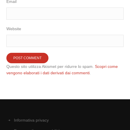
Email
Website
Questo sito utilizza Akismet per ridurre lo spam.
Scopri come
vengono elaborati i dati derivati dai commenti
.
Informativa privacy