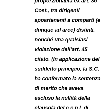
proporzionalità ex art. 36
Cost., tra dirigenti
appartenenti a comparti (e
dunque ad aree) distinti,
nonché una qualsiasi
violazione dell’art. 45
citato. (In applicazione del
suddetto principio, la S.C.
ha confermato la sentenza
di merito che aveva
escluso la nullità della
clausola del c.c.n.l. di