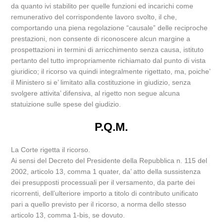
da quanto ivi stabilito per quelle funzioni ed incarichi come
remunerativo del corrispondente lavoro svolto, il che,
comportando una piena regolazione “causale” delle reciproche
prestazioni, non consente di riconoscere alcun margine a
prospettazioni in termini di arricchimento senza causa, istituto
pertanto del tutto impropriamente richiamato dal punto di vista
giuridico; il ricorso va quindi integralmente rigettato, ma, poiche’
il Ministero si e’ limitato alla costituzione in giudizio, senza
svolgere attivita’ difensiva, al rigetto non segue alcuna
statuizione sulle spese del giudizio.
P.Q.M.
La Corte rigetta il ricorso.
Ai sensi del Decreto del Presidente della Repubblica n. 115 del
2002, articolo 13, comma 1 quater, da’ atto della sussistenza
dei presupposti processuali per il versamento, da parte dei
ricorrenti, dell’ulteriore importo a titolo di contributo unificato
pari a quello previsto per il ricorso, a norma dello stesso
articolo 13, comma 1-bis, se dovuto.