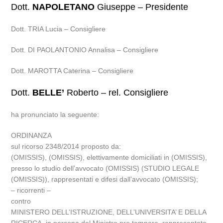
Dott.
NAPOLETANO
Giuseppe – Presidente
Dott. TRIA Lucia – Consigliere
Dott. DI PAOLANTONIO Annalisa – Consigliere
Dott. MAROTTA Caterina – Consigliere
Dott.
BELLE’
Roberto – rel. Consigliere
ha pronunciato la seguente:
ORDINANZA
sul ricorso 2348/2014 proposto da:
(OMISSIS), (OMISSIS), elettivamente domiciliati in (OMISSIS),
presso lo studio dell’avvocato (OMISSIS) (STUDIO LEGALE
(OMISSIS)), rappresentati e difesi dall’avvocato (OMISSIS);
– ricorrenti –
contro
MINISTERO DELL’ISTRUZIONE, DELL’UNIVERSITA’ E DELLA