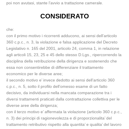
poi non avutasi, stante l’avvio a trattazione camerale.
CONSIDERATO
che:
con il primo motivo i ricorrenti adducono, ai sensi dell’articolo
360 c.p.c., n. 3, la violazione e falsa applicazione del Decreto
Legislativo n. 165 del 2001, articolo 24, comma 1, in relazione
agli articoli 15, 23, 25 e 45 dello stesso D.Lgs., ripercorrendo la
disciplina della retribuzione della dirigenza e sostenendo che
essa non consentirebbe di differenziare il trattamento
economico per le diverse aree;
il secondo motivo e’ invece dedotto ai sensi dell’articolo 360
c.p.c., n. 5, sotto il profilo dell’omesso esame di un fatto
decisivo, da individuarsi nella mancata comparazione tra i
diversi trattamenti praticati dalla contrattazione collettiva per le
diverse aree della dirigenza;
con il terzo motivo e’ affermata la violazione (articolo 360 c.p.c.,
n. 3) dei principi di ragionevolezza e di proporzionalita’ del
trattamento retributivo rispetto alla quantita’ e qualita’ del lavoro