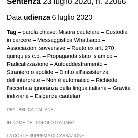
Sentenza
23 luglio 2020, n. 22066
Data
udienza
6 luglio 2020
Tag
– parola chiave: Misura cautelare – Custodia
in carcere – Messaggistica Whattsapp –
Associazioni sovversive – Reato ex art. 270
quinquies c.p. – Propaganda stato islamico –
Radicalizzazione – Autoaddestramento –
Straniero o apolide – Diritto all’assistenza
dell’interprete – Non è automatico – Richiede
l’accertata ignoranza della lingua italiana – Gravità
indiziaria – Esigenze cautelari
REPUBBLICA ITALIANA
IN NOME DEL POPOLO ITALIANO
LA CORTE SUPREMA DI CASSAZIONE