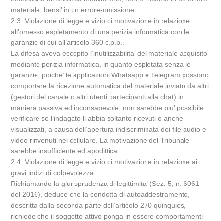
materiale, bensi’ in un errore-omissione.
2.3. Violazione di legge e vizio di motivazione in relazione
all’omesso espletamento di una perizia informatica con le
garanzie di cui all’articolo 360 c.p.p..
La difesa aveva eccepito l’inutilizzabilita’ del materiale acquisito
mediante perizia informatica, in quanto espletata senza le
garanzie, poiche’ le applicazioni Whatsapp e Telegram possono
comportare la ricezione automatica del materiale inviato da altri
(gestori del canale o altri utenti partecipanti alla chat) in
maniera passiva ed inconsapevole; non sarebbe piu’ possibile
verificare se l’indagato li abbia soltanto ricevuti o anche
visualizzati, a causa dell’apertura indiscriminata dei file audio e
video rinvenuti nel cellulare. La motivazione del Tribunale
sarebbe insufficiente ed apodittica
2.4. Violazione di legge e vizio di motivazione in relazione ai
gravi indizi di colpevolezza.
Richiamando la giurisprudenza di legittimita’ (Sez. 5, n. 6061
del 2016), deduce che la condotta di autoaddestramento,
descritta dalla seconda parte dell’articolo 270 quinquies,
richiede che il soggetto attivo ponga in essere comportamenti