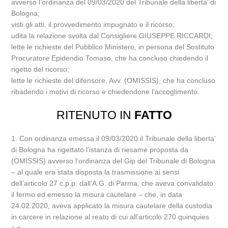
avverso l’ordinanza del 09/03/2020 del Tribunale della liberta’ di
Bologna;
visti gli atti, il provvedimento impugnato e il ricorso;
udita la relazione svolta dal Consigliere GIUSEPPE RICCARDI;
lette le richieste del Pubblico Ministero, in persona del Sostituto
Procuratore Epidendio Tomaso, che ha concluso chiedendo il
rigetto del ricorso;
lette le richieste del difensore, Avv. (OMISSIS), che ha concluso
ribadendo i motivi di ricorso e chiedendone l’accoglimento.
RITENUTO IN
FATTO
1. Con ordinanza emessa il 09/03/2020 il Tribunale della liberta’
di Bologna ha rigettato l’istanza di riesame proposta da
(OMISSIS) avverso l’ordinanza del Gip del Tribunale di Bologna
– al quale era stata disposta la trasmissione ai sensi
dell’articolo 27 c.p.p. dall’A.G. di Parma, che aveva convalidato
il fermo ed emesso la misura cautelare – che, in data
24.02.2020, aveva applicato la misura cautelare della custodia
in carcere in relazione al reato di cui all’articolo 270 quinquies