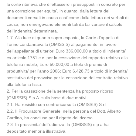
la corte riteneva che difettassero i presupposti in concreto per
una correzione per equita’, in quanto, dalla lettura dei
documenti versati in causa cosi’ come dalla lettura dei verbali di
causa, non emergevano elementi tali da far variare il calcolo
dell’indennita’ determinata.
1.7. Alla luce di quanto sopra esposto, la Corte d’appello di
Torino condannava la (OMISSIS) al pagamento, in favore
dell’appellante di ulteriori Euro 336.000,00 a titolo di indennita’
ex articolo 1751 c.c. per la cessazione del rapporto relativo alla
telefonia mobile; Euro 50.000,00 a titolo di premio di
produttivita’ per l’anno 2006; Euro 6.428,73 a titolo di indennita’
sostitutiva del preavviso per la cessazione del contratto relativo
alla telefonia fissa.
2. Per la cassazione della sentenza ha proposto ricorso
(OMISSIS) S.p.A. sulla base di due motivi.
2.1. Ha resistito con controricorso la (OMISSIS) S.r.l.
2.2. Il Procuratore Generale, nella persona del Dott. Alberto
Cardino, ha concluso per il rigetto del ricorso.
2.3. In prossimita’ dell’udienza, la (OMISSIS) s.p.a ha
depositato memoria illustrativa.