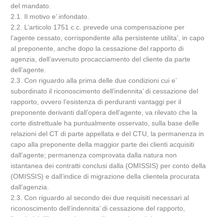
del mandato.
2.1. Il motivo e’ infondato.
2.2. L’articolo 1751 c.c. prevede una compensazione per
l’agente cessato, corrispondente alla persistente utilita’, in capo
al preponente, anche dopo la cessazione del rapporto di
agenzia, dell’avvenuto procacciamento del cliente da parte
dell’agente.
2.3. Con riguardo alla prima delle due condizioni cui e’
subordinato il riconoscimento dell’indennita’ di cessazione del
rapporto, ovvero l’esistenza di perduranti vantaggi per il
preponente derivanti dall’opera dell’agente, va rilevato che la
corte distrettuale ha puntualmente osservato, sulla base delle
relazioni del CT di parte appellata e del CTU, la permanenza in
capo alla preponente della maggior parte dei clienti acquisiti
dall’agente; permanenza comprovata dalla natura non
istantanea dei contratti conclusi dalla (OMISSIS) per conto della
(OMISSIS) e dall’indice di migrazione della clientela procurata
dall’agenzia.
2.3. Con riguardo al secondo dei due requisiti necessari al
riconoscimento dell’indennita’ di cessazione del rapporto,