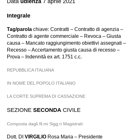
Data
udienza
7 aprile 2021
Integrale
Tag/parola
chiave: Contratti – Contratto di agenzia –
Contratto di agente commerciale – Revoca – Giusta
causa – Mancato raggiungimento obiettivi assegnati –
Recesso – Accertamento giusta causa di recesso –
Prova – Indennità ex art. 1751 c.c.
REPUBBLICA ITALIANA
IN NOME DEL POPOLO ITALIANO
LA CORTE SUPREMA DI CASSAZIONE
SEZIONE
SECONDA
CIVILE
Composta dagli Ill.mi Sigg.ri Magistrati:
Dott. DI
VIRGILIO
Rosa Maria – Presidente