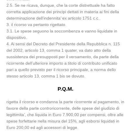
2.5. Se ne ricava, dunque, che la corte distrettuale ha fatto
corretta applicazione dei principi dettati in materia ai fini della
determinazione dell’indennita’ ex articolo 1751 c.c..
3. il ricorso va pertanto rigettato.
3.1. Le spese seguono la soccombenza e vanno liquidate in
dispositivo.
4. Ai sensi del Decreto del Presidente della Repubblica n. 115
del 2002, articolo 13, comma 1 quater, va dato atto della
sussistenza dei presupposti per il versamento, da parte della
ricorrente dell’ulteriore importo a titolo di contributo unificato
pari a quello previsto per il ricorso principale, a norma dello
stesso articolo 13, comma 1 bis se dovuto.
P.Q.M.
rigetta il ricorso e condanna la parte ricorrente al pagamento, in
favore della parte controricorrente, delle spese del giudizio di
legittimita’, che liquida in Euro 7.900,00 per compensi, oltre alle
spese forfettarie nella misura del 15%, agli esborsi liquidati in
Euro 200,00 ed agli accessori di legge.