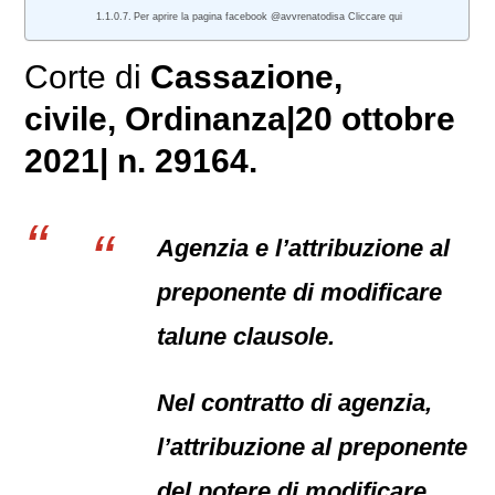
Per aprire la pagina facebook @avvrenatodisa Cliccare qui
Corte di
Cassazione,
civile
, Ordinanza|20 ottobre
2021| n. 29164.
Agenzia e l’attribuzione al
preponente di modificare
talune clausole.
Nel contratto di agenzia,
l’attribuzione al preponente
del potere di modificare