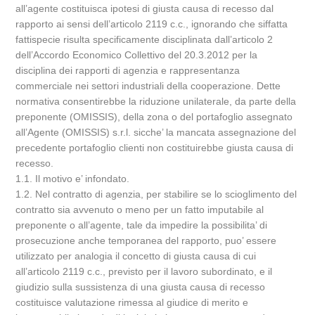
all’agente costituisca ipotesi di giusta causa di recesso dal
rapporto ai sensi dell’articolo 2119 c.c., ignorando che siffatta
fattispecie risulta specificamente disciplinata dall’articolo 2
dell’Accordo Economico Collettivo del 20.3.2012 per la
disciplina dei rapporti di agenzia e rappresentanza
commerciale nei settori industriali della cooperazione. Dette
normativa consentirebbe la riduzione unilaterale, da parte della
preponente (OMISSIS), della zona o del portafoglio assegnato
all’Agente (OMISSIS) s.r.l. sicche’ la mancata assegnazione del
precedente portafoglio clienti non costituirebbe giusta causa di
recesso.
1.1. Il motivo e’ infondato.
1.2. Nel contratto di agenzia, per stabilire se lo scioglimento del
contratto sia avvenuto o meno per un fatto imputabile al
preponente o all’agente, tale da impedire la possibilita’ di
prosecuzione anche temporanea del rapporto, puo’ essere
utilizzato per analogia il concetto di giusta causa di cui
all’articolo 2119 c.c., previsto per il lavoro subordinato, e il
giudizio sulla sussistenza di una giusta causa di recesso
costituisce valutazione rimessa al giudice di merito e