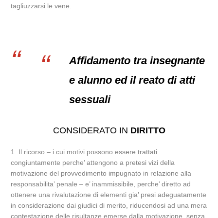
tagliuzzarsi le vene.
Affidamento tra insegnante
e alunno ed il reato di atti
sessuali
CONSIDERATO IN
DIRITTO
1. Il ricorso – i cui motivi possono essere trattati
congiuntamente perche’ attengono a pretesi vizi della
motivazione del provvedimento impugnato in relazione alla
responsabilita’ penale – e’ inammissibile, perche’ diretto ad
ottenere una rivalutazione di elementi gia’ presi adeguatamente
in considerazione dai giudici di merito, riducendosi ad una mera
contestazione delle risultanze emerse dalla motivazione, senza