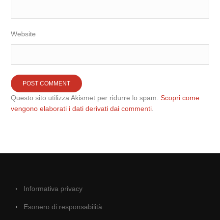
Website
Questo sito utilizza Akismet per ridurre lo spam.
Scopri come
vengono elaborati i dati derivati dai commenti
.
Informativa privacy
Esonero di responsabilità