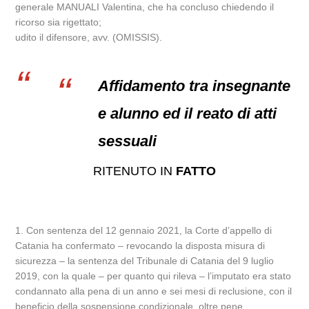
generale MANUALI Valentina, che ha concluso chiedendo il
ricorso sia rigettato;
udito il difensore, avv. (OMISSIS).
Affidamento tra insegnante
e alunno ed il reato di atti
sessuali
RITENUTO IN
FATTO
1. Con sentenza del 12 gennaio 2021, la Corte d’appello di
Catania ha confermato – revocando la disposta misura di
sicurezza – la sentenza del Tribunale di Catania del 9 luglio
2019, con la quale – per quanto qui rileva – l’imputato era stato
condannato alla pena di un anno e sei mesi di reclusione, con il
beneficio della sospensione condizionale, oltre pene