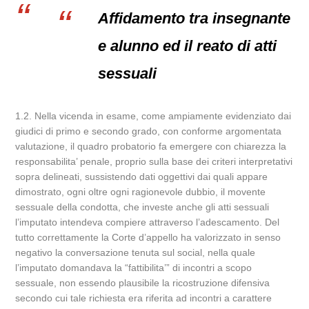
Affidamento tra insegnante
e alunno ed il reato di atti
sessuali
1.2. Nella vicenda in esame, come ampiamente evidenziato dai
giudici di primo e secondo grado, con conforme argomentata
valutazione, il quadro probatorio fa emergere con chiarezza la
responsabilita’ penale, proprio sulla base dei criteri interpretativi
sopra delineati, sussistendo dati oggettivi dai quali appare
dimostrato, ogni oltre ogni ragionevole dubbio, il movente
sessuale della condotta, che investe anche gli atti sessuali
l’imputato intendeva compiere attraverso l’adescamento. Del
tutto correttamente la Corte d’appello ha valorizzato in senso
negativo la conversazione tenuta sul social, nella quale
l’imputato domandava la “fattibilita’” di incontri a scopo
sessuale, non essendo plausibile la ricostruzione difensiva
secondo cui tale richiesta era riferita ad incontri a carattere