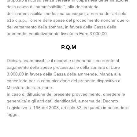
proposto il ricorso senza versare’ in colpa nella determinazione
della causa di inammissibilita’”, alla declaratoria
dell’inammissibilita’ medesima consegue, a norma dell’articolo
616 c.p.p., l’onere delle spese del procedimento nonche’ quello
del versamento della somma, in favore della Cassa delle
ammende, equitativamente fissata in Euro 3.000,00.
P.Q.M
Dichiara inammissibile il ricorso e condanna il ricorrente al
pagamento delle spese processuali e della somma di Euro
3.000,00 in favore della Cassa delle ammende. Manda alla
cancelleria per la comunicazione del presente dispositivo al
Ministero dell’istruzione.
In caso di diffusione del presente provvedimento, omettere le
generalita’ e gli altri dati identificativi, a norma del Decreto
Legislativo n. 196 del 2003, articolo 52, in quanto imposto dalla
legge.