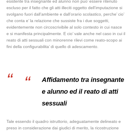
esistente tra insegnante ed alunno non puo’ essere ritenuto
escluso per il fatto che gli atti illeciti oggetto dell’imputazione si
svolgano fuori dall’ambiente e dall’orario scolastico, perche’ cio’
che conta e’ la relazione che sussiste fra i due soggetti,
evidentemente non circoscrivibile al solo contesto in cui nasce
e si manifesta principalmente. E cio’ vale anche nel caso in cui il
reato di atti sessuali con minorenne rilevi come reato-scopo ai
fini della configurabilita’ di quello di adescamento.
Affidamento tra insegnante
e alunno ed il reato di atti
sessuali
Tale essendo il quadro istruttorio, adeguatamente delineato e
preso in considerazione dai giudici di merito, la ricostruzione