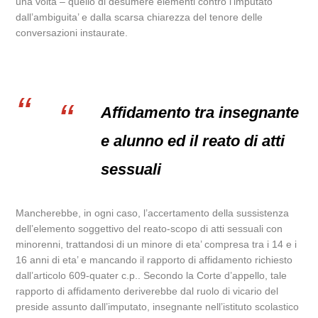
una volta – quello di desumere elementi contro l’imputato
dall’ambiguita’ e dalla scarsa chiarezza del tenore delle
conversazioni instaurate.
Affidamento tra insegnante
e alunno ed il reato di atti
sessuali
Mancherebbe, in ogni caso, l’accertamento della sussistenza
dell’elemento soggettivo del reato-scopo di atti sessuali con
minorenni, trattandosi di un minore di eta’ compresa tra i 14 e i
16 anni di eta’ e mancando il rapporto di affidamento richiesto
dall’articolo 609-quater c.p.. Secondo la Corte d’appello, tale
rapporto di affidamento deriverebbe dal ruolo di vicario del
preside assunto dall’imputato, insegnante nell’istituto scolastico