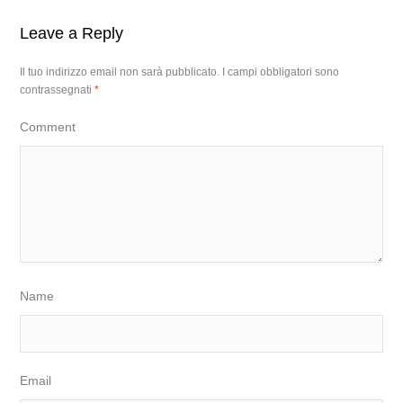
Leave a Reply
Il tuo indirizzo email non sarà pubblicato.
I campi obbligatori sono
contrassegnati
*
Comment
Name
Email