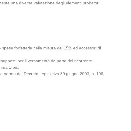
lmente una diversa valutazione degli elementi probatori
e spese forfettarie nella misura del 15% ed accessori di
esupposti per il versamento da parte del ricorrente
omma 1-bis.
, a norma del Decreto Legislativo 30 giugno 2003, n. 196,