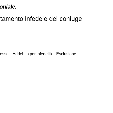
oniale.
rtamento infedele del coniuge
esso – Addebito per infedeltà – Esclusione