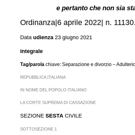
e pertanto che non sia sta
Ordinanza|6 aprile 2022| n. 1113
Data
udienza
23 giugno 2021
Integrale
Tag/parola
chiave: Separazione e divorzio – Adulteri
REPUBBLICA ITALIANA
IN NOME DEL POPOLO ITALIANO
LA CORTE SUPREMA DI CASSAZIONE
SEZIONE
SESTA
CIVILE
SOTTOSEZIONE 1