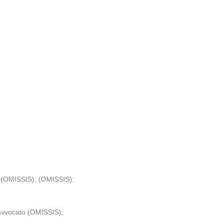
ti (OMISSIS), (OMISSIS);
avvocato (OMISSIS);