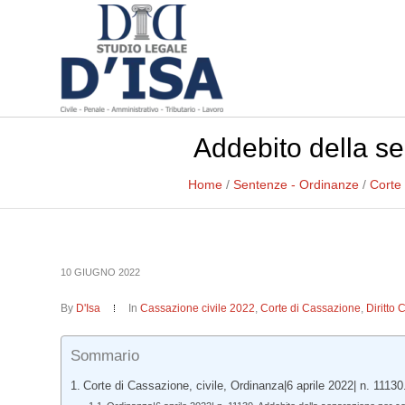
Addebito della s
Home
/
Sentenze - Ordinanze
/
Corte
10 GIUGNO 2022
By
D'Isa
In
Cassazione civile 2022
,
Corte di Cassazione
,
Diritto 
Sommario
Corte di Cassazione, civile, Ordinanza|6 aprile 2022| n. 11130