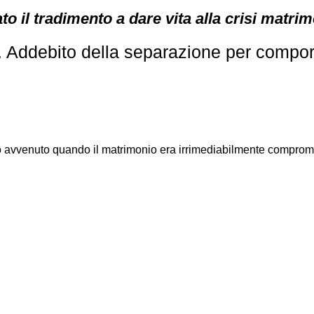
to il tradimento a dare vita alla crisi matrim
0. Addebito della separazione per compo
o avvenuto quando il matrimonio era irrimediabilmente comprom