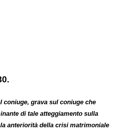
30.
l coniuge, grava sul coniuge che
minante di tale atteggiamento sulla
la anteriorità della crisi matrimoniale