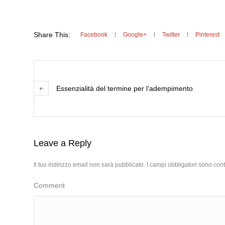
Share This:
Facebook
Google+
Twitter
Pinterest
Essenzialità del termine per l’adempimento
Leave a Reply
Il tuo indirizzo email non sarà pubblicato.
I campi obbligatori sono con
Comment