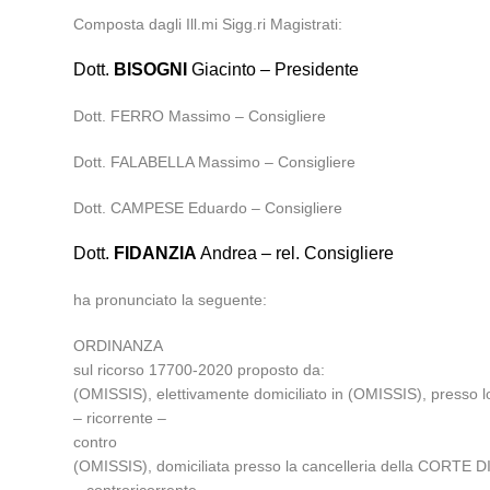
Composta dagli Ill.mi Sigg.ri Magistrati:
Dott.
BISOGNI
Giacinto – Presidente
Dott. FERRO Massimo – Consigliere
Dott. FALABELLA Massimo – Consigliere
Dott. CAMPESE Eduardo – Consigliere
Dott.
FIDANZIA
Andrea – rel. Consigliere
ha pronunciato la seguente:
ORDINANZA
sul ricorso 17700-2020 proposto da:
(OMISSIS), elettivamente domiciliato in (OMISSIS), presso l
– ricorrente –
contro
(OMISSIS), domiciliata presso la cancelleria della CORT