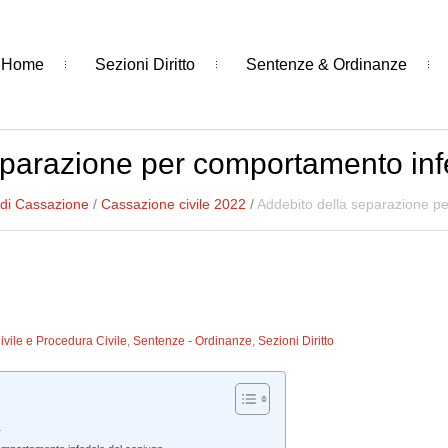
Home
Sezioni Diritto
Sentenze & Ordinanze
eparazione per comportamento inf
 di Cassazione
/
Cassazione civile 2022
/
Addebito della separazione p
Civile e Procedura Civile
,
Sentenze - Ordinanze
,
Sezioni Diritto
.