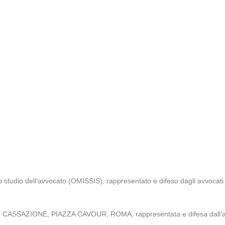
o studio dell’avvocato (OMISSIS), rappresentato e difeso dagli avvoca
E DI CASSAZIONE, PIAZZA CAVOUR, ROMA, rappresentata e difesa dall’