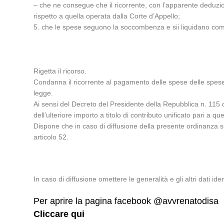
– che ne consegue che il ricorrente, con l’apparente deduzion
rispetto a quella operata dalla Corte d’Appello;
5. che le spese seguono la soccombenza e sii liquidano come
Rigetta il ricorso.
Condanna il ricorrente al pagamento delle spese delle spese d
legge.
Ai sensi del Decreto del Presidente della Repubblica n. 115 
dell’ulteriore importo a titolo di contributo unificato pari a 
Dispone che in caso di diffusione della presente ordinanza s
articolo 52.
In caso di diffusione omettere le generalità e gli altri dati ident
Per aprire la pagina facebook @avvrenatodisa
Cliccare qui